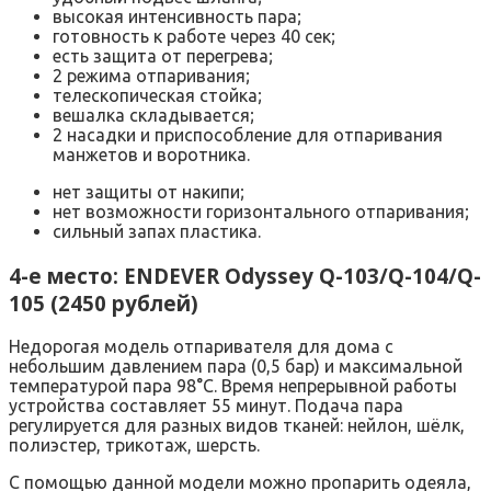
высокая интенсивность пара;
готовность к работе через 40 сек;
есть защита от перегрева;
2 режима отпаривания;
телескопическая стойка;
вешалка складывается;
2 насадки и приспособление для отпаривания
манжетов и воротника.
нет защиты от накипи;
нет возможности горизонтального отпаривания;
сильный запах пластика.
4-е место: ENDEVER Odyssey Q-103/Q-104/Q-
105 (2450 рублей)
Недорогая модель отпаривателя для дома с
небольшим давлением пара (0,5 бар) и максимальной
температурой пара 98°C. Время непрерывной работы
устройства составляет 55 минут. Подача пара
регулируется для разных видов тканей: нейлон, шёлк,
полиэстер, трикотаж, шерсть.
С помощью данной модели можно пропарить одеяла,