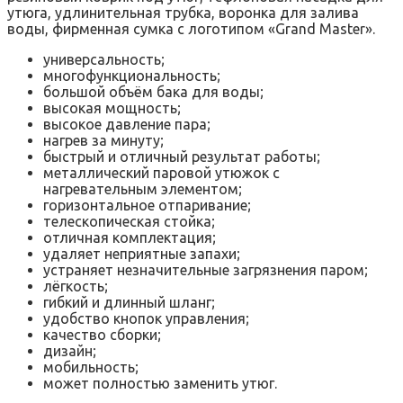
утюга, удлинительная трубка, воронка для залива
воды, фирменная сумка с логотипом «Grand Master».
универсальность;
многофункциональность;
большой объём бака для воды;
высокая мощность;
высокое давление пара;
нагрев за минуту;
быстрый и отличный результат работы;
металлический паровой утюжок с
нагревательным элементом;
горизонтальное отпаривание;
телескопическая стойка;
отличная комплектация;
удаляет неприятные запахи;
устраняет незначительные загрязнения паром;
лёгкость;
гибкий и длинный шланг;
удобство кнопок управления;
качество сборки;
дизайн;
мобильность;
может полностью заменить утюг.