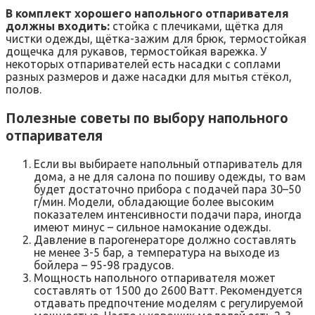
В комплект хорошего напольного отпаривателя
должны входить:
стойка с плечиками, щётка для
чистки одежды, щётка-зажим для брюк, термостойкая
дощечка для рукавов, термостойкая варежка. У
некоторых отпаривателей есть насадки с соплами
разных размеров и даже насадки для мытья стёкол,
полов.
Полезные советы по выбору напольного
отпаривателя
Если вы выбираете напольный отпариватель для
дома, а не для салона по пошиву одежды, то вам
будет достаточно прибора с подачей пара 30–50
г/мин. Модели, обладающие более высоким
показателем интенсивности подачи пара, иногда
имеют минус – сильное намокание одежды.
Давление в парогенераторе должно составлять
не менее 3-5 бар, а температура на выходе из
бойлера – 95-98 градусов.
Мощность напольного отпаривателя может
составлять от 1500 до 2600 Ватт. Рекомендуется
отдавать предпочтение моделям с регулируемой