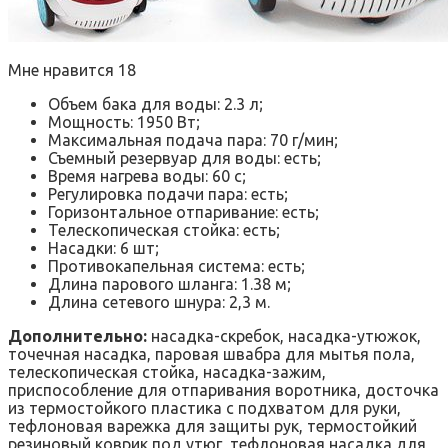
Мне нравится 18
Объем бака для воды: 2.3 л;
Мощность: 1950 Вт;
Максимальная подача пара: 70 г/мин;
Съемный резервуар для воды: есть;
Время нагрева воды: 60 с;
Регулировка подачи пара: есть;
Горизонтальное отпаривание: есть;
Телескопическая стойка: есть;
Насадки: 6 шт;
Противокапельная система: есть;
Длина парового шланга: 1.38 м;
Длина сетевого шнура: 2,3 м.
Дополнительно:
насадка-скребок, насадка-утюжок,
точечная насадка, паровая швабра для мытья пола,
телескопическая стойка, насадка-зажим,
приспособление для отпаривания воротника, досточка
из термостойкого пластика с подхватом для руки,
тефлоновая варежка для защиты рук, термостойкий
резиновый коврик под утюг, тефлоновая насадка для