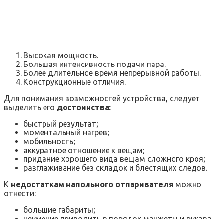
Высокая мощность.
Большая интенсивность подачи пара.
Более длительное время непрерывной работы.
Конструкционные отличия.
Для понимания возможностей устройства, следует
выделить его
достоинства:
быстрый результат;
моментальный нагрев;
мобильность;
аккуратное отношение к вещам;
придание хорошего вида вещам сложного кроя;
разглаживание без складок и блестящих следов.
К
недостаткам напольного отпаривателя
можно
отнести:
большие габариты;
неумение приводить в порядок манжеты и рукава