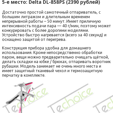
5-е место: Delta DL-858PS (2390 рублей)
Достаточно простой самотечный отпариватель, с
большим литражом и длительным временем
непрерывной работы – 50 минут. Имеет приличную
интенсивность подачи пара — 40 г/мин, поэтому может
конкурировать с более дорогими моделями.
Устройство быстро нагревается (всего за 40 секунд) и
оснащено защитой от перегрева.
Конструкция прибора удобна для домашнего
использования. Кроме непосредственно обработки
паром, вещи можно предварительно очищать щёткой,
делать складки на юбке / брюках, отпаривать воротник
рубашки. Модель занимает не очень много места и
имеет защитный тканевый чехол и термозащитную
перчатку в комплекте.