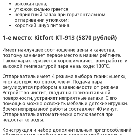
высокая цена;
утюжок сильно греется;
неприятный запах при горизонтальном
отпаривании утюжком;
короткий шнур питания.
1-е место: Kitfort KT-913 (5870 рублей)
Имеет наилучшее соотношение цены и качества,
поэтому занимает первое место в нашем рейтинге.
Также характеризуется хорошим качеством работы и
высокой температурой пара на выходе: 130°C.
Отпариватель имеет 4 режима выбора ткани: «шелк»,
«полиэстер», «хлопок», «лен». Подача пара
регулируется прибором в зависимости от режима.
Устройство чистит, гладит на горизонтальной
поверхности, устраняет неприятные запахи. С его
помощью можно освежить мебель и детские игрушки.
Время непрерывной работы составляет 40 минут.
Отпариватель автоматически отключается при
недостатке воды.
Конструкция и набор дополнительных приспособлений