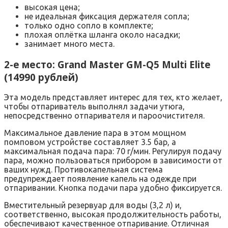
высокая цена;
не идеальная фиксация держателя сопла;
только одно сопло в комплекте;
плохая оплётка шланга около насадки;
занимает много места.
2-е место: Grand Master GM-Q5 Multi Elite
(14990 рублей)
Эта модель представляет интерес для тех, кто желает,
чтобы отпариватель выполнял задачи утюга,
непосредственно отпаривателя и пароочистителя.
Максимальное давление пара в этом мощном
помповом устройстве составляет 3.5 бар, а
максимальная подача пара: 70 г/мин. Регулируя подачу
пара, можно пользоваться прибором в зависимости от
ваших нужд. Противокапельная система
предупреждает появление капель на одежде при
отпаривании. Кнопка подачи пара удобно фиксируется.
Вместительный резервуар для воды (3,2 л) и,
соответственно, высокая продолжительность работы,
обеспечивают качественное отпаривание. Отличная