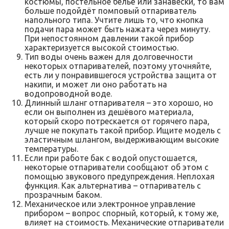
костюмы, постельное бельё или занавески, то вам
больше подойдёт помповый отпариватель
напольного типа. Учтите лишь то, что кнопка
подачи пара может быть нажата через минуту.
При непостоянном давлении такой прибор
характеризуется высокой стоимостью.
Тип воды очень важен для долговечности
некоторых отпаривателей, поэтому уточняйте,
есть ли у понравившегося устройства защита от
накипи, и может ли оно работать на
водопроводной воде.
Длинный шланг отпаривателя – это хорошо, но
если он выполнен из дешёвого материала,
который скоро потрескается от горячего пара,
лучше не покупать такой прибор. Ищите модель с
эластичным шлангом, выдерживающим высокие
температуры.
Если при работе бак с водой опустошается,
некоторые отпариватели сообщают об этом с
помощью звукового предупреждения. Неплохая
функция. Как альтернатива – отпариватель с
прозрачным баком.
Механическое или электронное управление
прибором – вопрос спорный, который, к тому же,
влияет на стоимость. Механические отпариватели