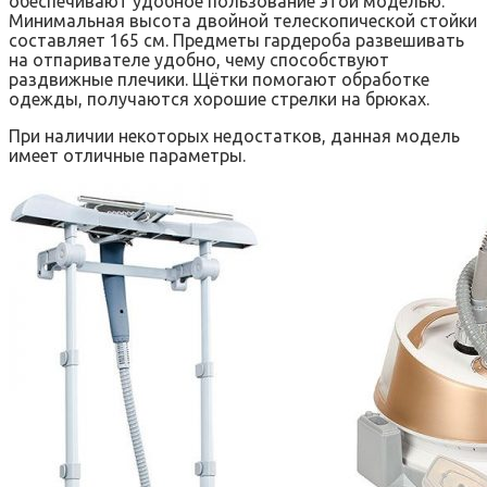
обеспечивают удобное пользование этой моделью.
Минимальная высота двойной телескопической стойки
составляет 165 см. Предметы гардероба развешивать
на отпаривателе удобно, чему способствуют
раздвижные плечики. Щётки помогают обработке
одежды, получаются хорошие стрелки на брюках.
При наличии некоторых недостатков, данная модель
имеет отличные параметры.