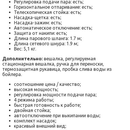
Регулировка подачи пара: есть;
Горизонтальное отпаривание: есть;
Телескопическая стойка: есть;
Насадка-щетка: есть;
Насадка-зажим: есть;
Автоматическое отключение: есть;
Защита от накипи: есть;
Длина парового шланга: 1.7 м;
Длина сетевого шнура: 1.9 м;
Вес: 5,1 кг.
Дополнительно:
вешалка, регулируемая
стационарная вешалка, ручка для переноски,
термозащитная рукавица, пробка слива воды из
бойлера.
соотношение цена / качество;
высокая мощность;
регулировка мощности подачи пара;
4 режима работы;
быстрая готовность к работе;
двойная стойка;
автоотключение при выкипании воды;
комплект насадок;
красивый внешний вид;