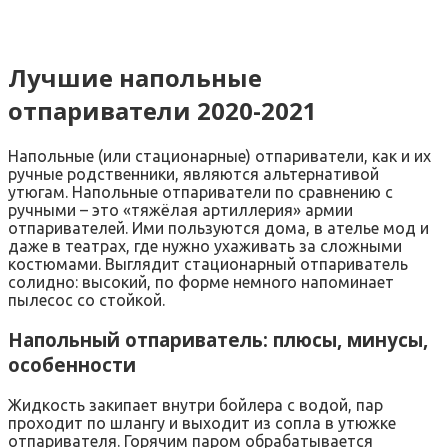
Лучшие напольные
отпариватели 2020-2021
Напольные (или стационарные) отпариватели, как и их
ручные родственники, являются альтернативой
утюгам. Напольные отпариватели по сравнению с
ручными – это «тяжёлая артиллерия» армии
отпаривателей. Ими пользуются дома, в ателье мод и
даже в театрах, где нужно ухаживать за сложными
костюмами. Выглядит стационарный отпариватель
солидно: высокий, по форме немного напоминает
пылесос со стойкой.
Напольный отпариватель: плюсы, минусы,
особенности
Жидкость закипает внутри бойлера с водой, пар
проходит по шлангу и выходит из сопла в утюжке
отпаривателя. Горячим паром обрабатывается