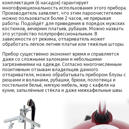
комплектация (6 насадок) гарантирует
многофункциональность использования этого прибора.
Производитель заявляет, что этим пароочистителем
можно пользоваться более 2 часов, не прерывая
работы. Подойдёт для приведения в порядок мужских
костюмов, вечерних платьев, рубашек. Можно назвать
это устройство полупрофессиональным. В
зависимости от режима, отпариватель может
обработать лёгкое летнее платье или тяжёлые шторы.
Прибор существенно экономит время и справляется
даже со сложными заломами и небольшими
загрязнениями на одежде. Согласно многочисленным
позитивным отзывам владельцев данного
отпаривателя, можно обрабатывать прибором блузы с
рюшами и воланами, рубашки, брюки, полотенца и
постельное бельё, мягкую мебель, жир с кафеля на
кухне, запылённые стёкла и даже межкафельные швы.