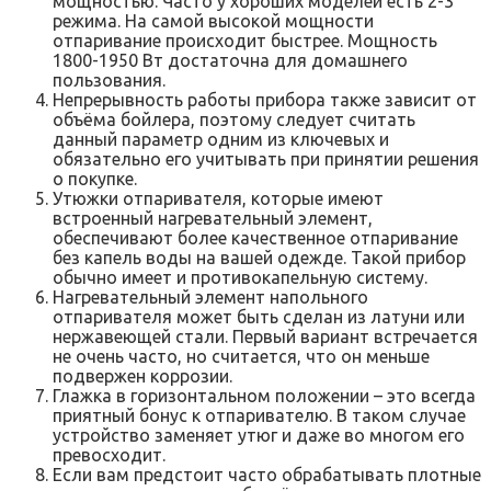
мощностью. Часто у хороших моделей есть 2-3
режима. На самой высокой мощности
отпаривание происходит быстрее. Мощность
1800-1950 Вт достаточна для домашнего
пользования.
Непрерывность работы прибора также зависит от
объёма бойлера, поэтому следует считать
данный параметр одним из ключевых и
обязательно его учитывать при принятии решения
о покупке.
Утюжки отпаривателя, которые имеют
встроенный нагревательный элемент,
обеспечивают более качественное отпаривание
без капель воды на вашей одежде. Такой прибор
обычно имеет и противокапельную систему.
Нагревательный элемент напольного
отпаривателя может быть сделан из латуни или
нержавеющей стали. Первый вариант встречается
не очень часто, но считается, что он меньше
подвержен коррозии.
Глажка в горизонтальном положении – это всегда
приятный бонус к отпаривателю. В таком случае
устройство заменяет утюг и даже во многом его
превосходит.
Если вам предстоит часто обрабатывать плотные