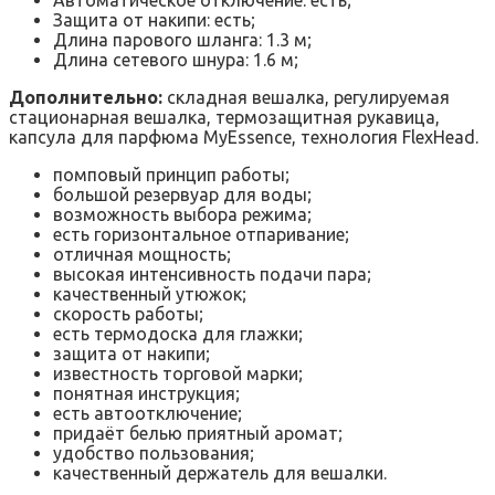
Защита от накипи: есть;
Длина парового шланга: 1.3 м;
Длина сетевого шнура: 1.6 м;
Дополнительно:
складная вешалка, регулируемая
стационарная вешалка, термозащитная рукавица,
капсула для парфюма MyEssence, технология FlexHead.
помповый принцип работы;
большой резервуар для воды;
возможность выбора режима;
есть горизонтальное отпаривание;
отличная мощность;
высокая интенсивность подачи пара;
качественный утюжок;
скорость работы;
есть термодоска для глажки;
защита от накипи;
известность торговой марки;
понятная инструкция;
есть автоотключение;
придаёт белью приятный аромат;
удобство пользования;
качественный держатель для вешалки.