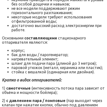
без особой дощечки и навыков;
не все модели поддерживают режим
горизонтального разглаживания;
некоторые модели требуют использования
отфильтрованной воды;
достаточно высокий расход электроэнергии при
работе.
Основными
составляющими
стационарного
отпаривателя являются:
корпус;
бак для воды / парогенератор;
нагревательный элемент;
шланг для подачи пара (длиной до 3 метров);
паровой утюжок (металл, керамика или пластик);
стойка с вешалкой (одинарная или двойная).
Кратко о видах отпаривателей:
1)
самотечные
(интенсивность потока пара зависит от
объёма и мощности бойлера);
2)
с давлением пара / помповые
(пар выходит через
клапан при нажатии кнопки, обычно под давлением