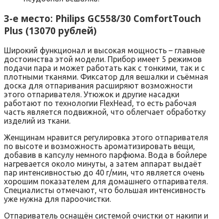
3-е место: Philips GC558/30 ComfortTouch
Plus (13070 рублей)
Широкий функционал и высокая мощность – главные
достоинства этой модели. Прибор имеет 5 режимов
подачи пара и может работать как с тонкими, так и с
плотными тканями. Фиксатор для вешалки и съёмная
доска для отпаривания расширяют возможности
этого отпаривателя. Утюжок и другие насадки
работают по технологии FlexHead, то есть рабочая
часть является подвижной, что облегчает обработку
изделий из ткани.
Женщинам нравится регулировка этого отпаривателя
по высоте и возможность ароматизировать вещи,
добавив в капсулу немного парфюма. Вода в бойлере
нагревается около минуты, а затем аппарат выдаёт
пар интенсивностью до 40 г/мин, что является очень
хорошим показателем для домашнего отпаривателя.
Специалисты отмечают, что большая интенсивность
уже нужна для пароочистки.
Отпариватель оснащён системой очистки от накипи и