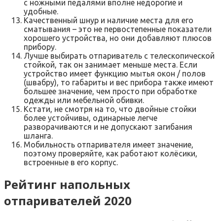
с ножными педалями вполне недорогие и
удобные.
Качественный шнур и наличие места для его
сматывания – это не первостепенные показатели
хорошего устройства, но они добавляют плюсов
прибору.
Лучше выбирать отпариватель с телескопической
стойкой, так он занимает меньше места. Если
устройство имеет функцию мытья окон / полов
(швабру), то габариты и вес прибора также имеют
большее значение, чем просто при обработке
одежды или мебельной обивки.
Кстати, не смотря на то, что двойные стойки
более устойчивы, одинарные легче
разворачиваются и не допускают загибания
шланга.
Мобильность отпаривателя имеет значение,
поэтому проверяйте, как работают колёсики,
встроенные в его корпус.
Рейтинг напольных
отпаривателей 2020