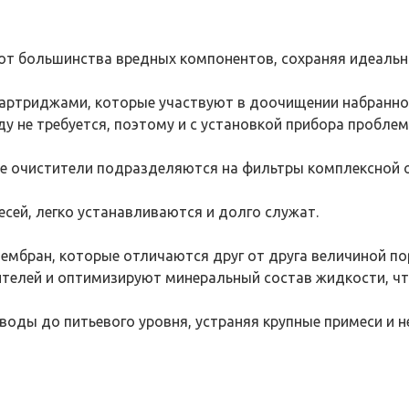
от большинства вредных компонентов, сохраняя идеальн
ртриджами, которые участвуют в доочищении набранно
 не требуется, поэтому и с установкой прибора проблем 
ие очистители подразделяются на фильтры комплексной 
сей, легко устанавливаются и долго служат.
мбран, которые отличаются друг от друга величиной по
телей и оптимизируют минеральный состав жидкости, чт
воды до питьевого уровня, устраняя крупные примеси и 