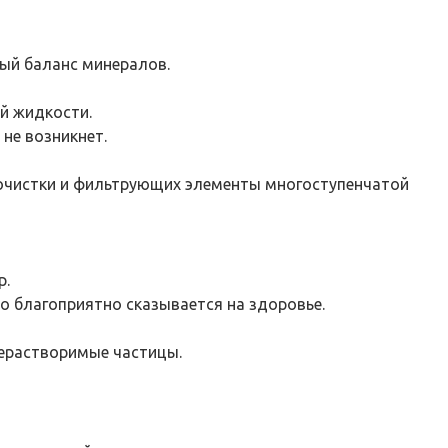
ый баланс минералов.
й жидкости.
не возникнет.
очистки и фильтрующих элементы многоступенчатой
р.
о благоприятно сказывается на здоровье.
нерастворимые частицы.