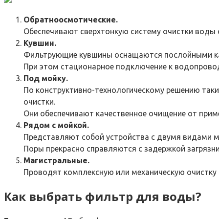
Обратноосмотические.
Обеспечивают сверхтонкую систему очистки воды 
Кувшин.
Фильтрующие кувшины оснащаются послойными ка
При этом стационарное подключение к водопроводу
Под мойку.
По конструктивно-технологическому решению так
очистки.
Они обеспечивают качественное очищение от приме
Рядом с мойкой.
Представляют собой устройства с двумя видами ме
Поры прекрасно справляются с задержкой загрязни
Магистральные.
Проводят комплексную или механическую очистку 
Как выбрать фильтр для воды?