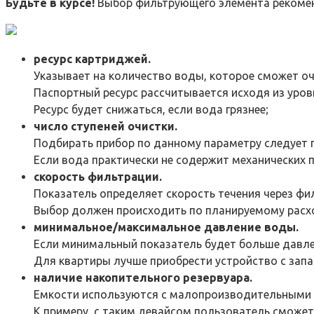
Будьте в курсе!
Выбор фильтрующего элемента рекомен
ресурс картриджей.
Указывает на количество воды, которое сможет оч
Паспортный ресурс рассчитывается исходя из уровн
Ресурс будет снижаться, если вода грязнее;
число ступеней очистки.
Подбирать прибор по данному параметру следует 
Если вода практически не содержит механических 
скорость фильтрации.
Показатель определяет скорость течения через фи
Выбор должен происходить по планируемому расх
минимальное/максимальное давление воды.
Если минимальный показатель будет больше давлен
Для квартиры лучше приобрести устройство с зап
наличие накопительного резервуара.
Емкости используются с малопроизводительными 
К примеру, с таким девайсом пользователь сможе