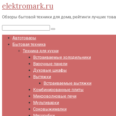
elektromark.ru
Перейти
к
Обзоры бытовой техники для дома, рейтинги лучших тов
контенту
Поиск:
Автотовары
Бытовая техника
Техника для кухни
Встраиваемые холодильники
Варочные панели
Духовые шкафы
Вытяжки
Встраиваемые вытяжки
Комбинированные плиты
Микроволновые печи
Мультиварки
Соковыжималки
Мясорубки