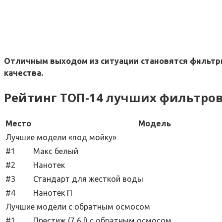
Отличным выходом из ситуации становятся фильтры
качества.
Рейтинг ТОП-14 лучших фильтров
Место
Модель
Лучшие модели «под мойку»
#1
Макс белый
#2
Нанотек
#3
Стандарт для жесткой воды
#4
Нанотек П
Лучшие модели с обратным осмосом
#1
Престиж (7,6 l) с обратным осмосом