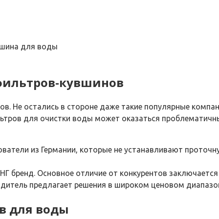
вшина для воды
фильтров-кувшинов
. Не остались в стороне даже такие популярные компании,
льтров для очистки воды может оказаться проблематич
ователи из Германии, которые не устанавливают проточ
СНГ бренд. Основное отличие от конкурентов заключается
одитель предлагает решения в широком ценовом диапазо
в для воды