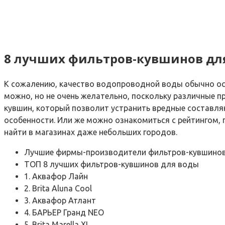
8 лучших фильтров-кувшинов дл
К сожалению, качество водопроводной воды обычно ост
можно, но не очень желательно, поскольку различные п
кувшин, который позволит устранить вредные составляю
особенности. Или же можно ознакомиться с рейтингом,
найти в магазинах даже небольших городов.
Лучшие фирмы-производители фильтров-кувшино
ТОП 8 лучших фильтров-кувшинов для воды
1. Аквафор Лайн
2. Brita Aluna Cool
3. Аквафор Атлант
4. БАРЬЕР Гранд NEO
5. Brita Marella XL