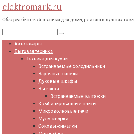
elektromark.ru
Перейти
к
Обзоры бытовой техники для дома, рейтинги лучших тов
контенту
Поиск:
Автотовары
Бытовая техника
Техника для кухни
Встраиваемые холодильники
Варочные панели
Духовые шкафы
Вытяжки
Встраиваемые вытяжки
Комбинированные плиты
Микроволновые печи
Мультиварки
Соковыжималки
Мясорубки