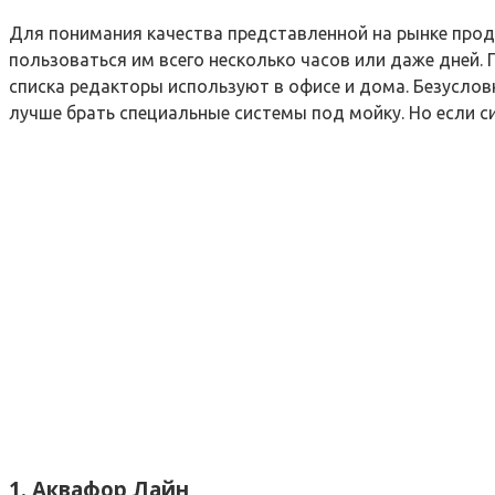
Для понимания качества представленной на рынке проду
пользоваться им всего несколько часов или даже дней.
списка редакторы используют в офисе и дома. Безусловн
лучше брать специальные системы под мойку. Но если с
1. Аквафор Лайн