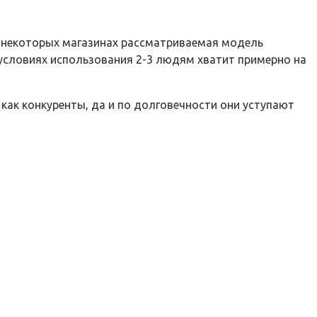
В некоторых магазинах рассматриваемая модель
х условиях использования 2-3 людям хватит примерно на
как конкуренты, да и по долговечности они уступают