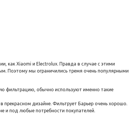
 как Xiaomi и Electrolux. Правда в случае с этими
ным. Поэтому мы ограничились тремя очень популярными
ную фильтрацию, обычно используют именно такие
 в прекрасном дизайне. Фильтрует Барьер очень хорошо.
не и под любые потребности покупателей.