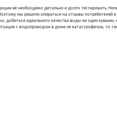
кции её необходимо детально и долго тестировать. Нель
 Поэтому мы решили опираться на отзывы потребителей и
о, добиться идеального качества воды ни один кувшин, н
итуация с водопроводом в доме не катастрофична, то та