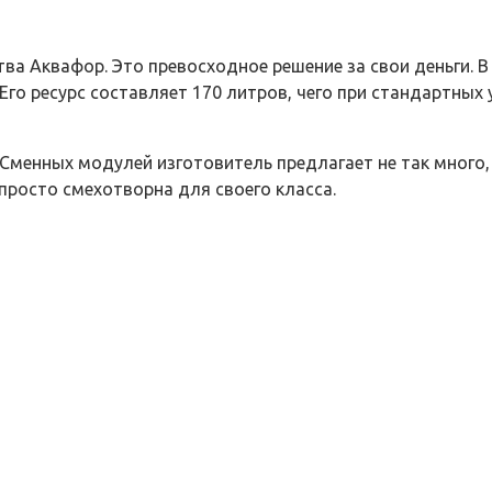
ва Аквафор. Это превосходное решение за свои деньги. 
 Его ресурс составляет 170 литров, чего при стандартны
Сменных модулей изготовитель предлагает не так много, 
просто смехотворна для своего класса.