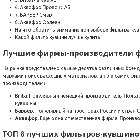
6. Аквафор Прованс А5
7. БАРЬЕР Смарт
8. Аквафор Орлеан
На что обратить внимание при выборе фильтра-ку
Какой фильтр кувшин лучше купить
Лучшие фирмы-производители 
На рынке представлено свыше десятка различных брендов
марками поиск расходных материалов, а то и самих фи
производителями:
Brita
. Популярный немецкий производитель. Польз
кувшины.
Барьер
. Популярный на просторах России и стран 
Аквафор
. Ещё одна отечественная фирма. Произв
ТОП 8 лучших фильтров-кувшино