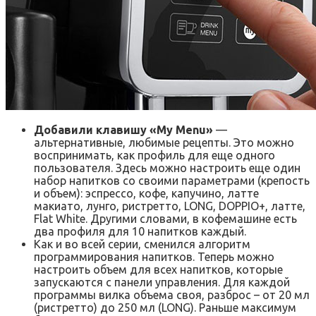
Добавили клавишу «My Menu»
—
альтернативные, любимые рецепты. Это можно
воспринимать, как профиль для еще одного
пользователя. Здесь можно настроить еще один
набор напитков со своими параметрами (крепость
и объем): эспрессо, кофе, капучино, латте
макиато, лунго, ристретто, LONG, DOPPIO+, латте,
Flat White. Другими словами, в кофемашине есть
два профиля для 10 напитков каждый.
Как и во всей серии, сменился алгоритм
программирования напитков. Теперь можно
настроить объем для всех напитков, которые
запускаются с панели управления. Для каждой
программы вилка объема своя, разброс – от 20 мл
(ристретто) до 250 мл (LONG). Раньше максимум