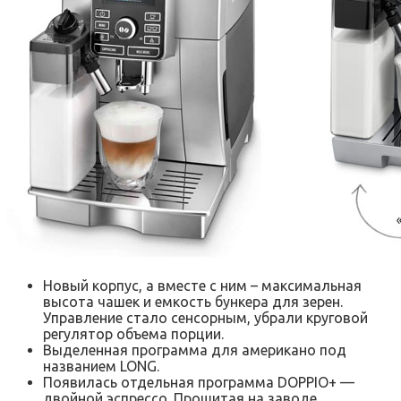
Новый корпус, а вместе с ним – максимальная
высота чашек и емкость бункера для зерен.
Управление стало сенсорным, убрали круговой
регулятор объема порции.
Выделенная программа для американо под
названием LONG.
Появилась отдельная программа DOPPIO+ —
двойной эспрессо. Прошитая на заводе