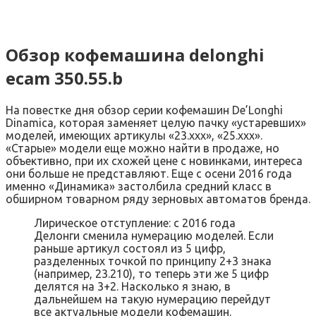
Обзор кофемашина delonghi
ecam 350.55.b
На повестке дня обзор серии кофемашин De’Longhi
Dinamica, которая заменяет целую пачку «устаревших»
моделей, имеющих артикулы «23.ххх», «25.ххх».
«Старые» модели еще можно найти в продаже, но
объективно, при их схожей цене с новинками, интереса
они больше не представляют. Еще с осени 2016 года
именно «Динамика» застолбила средний класс в
обширном товарном ряду зерновых автоматов бренда.
Лирическое отступление: с 2016 года
Делонги сменила нумерацию моделей. Если
раньше артикул состоял из 5 цифр,
разделенных точкой по принципу 2+3 знака
(например, 23.210), то теперь эти же 5 цифр
делятся на 3+2. Насколько я знаю, в
дальнейшем на такую нумерацию перейдут
все актуальные модели кофемашин.