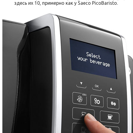
здесь их 10, примерно как у Saeco PicoBaristo.