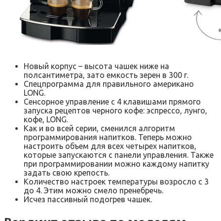
Новый корпус – высота чашек ниже на
полсантиметра, зато емкость зерен в 300 г.
Спецпрограмма для правильного американо
LONG.
Сенсорное управление с 4 клавишами прямого
запуска рецептов черного кофе: эспрессо, лунго,
кофе, LONG.
Как и во всей серии, сменился алгоритм
программирования напитков. Теперь можно
настроить объем для всех четырех напитков,
которые запускаются с панели управления. Также
при программировании можно каждому напитку
задать свою крепость.
Количество настроек температуры возросло с 3
до 4. Этим можно смело пренебречь.
Исчез пассивный подогрев чашек.