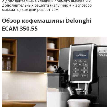
2 дополнительные клавиши прямого вызова и 2
дополнительных рецепта (капучино + и эспрессо
маккиато) каждый решает сам.
Обзор кофемашины Delonghi
ECAM 350.55