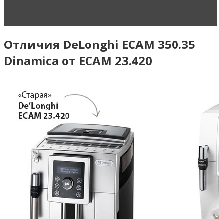
Читать статью
Лучшие фильтры для воды из
скважины
Отличия DeLonghi ECAM 350.35
Dinamica от ECAM 23.420