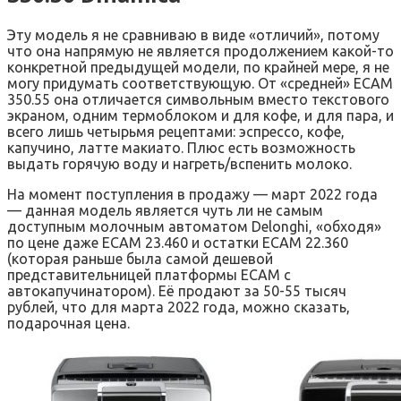
Эту модель я не сравниваю в виде «отличий», потому
что она напрямую не является продолжением какой-то
конкретной предыдущей модели, по крайней мере, я не
могу придумать соответствующую. От «средней» ECAM
350.55 она отличается символьным вместо текстового
экраном, одним термоблоком и для кофе, и для пара, и
всего лишь четырьмя рецептами: эспрессо, кофе,
капучино, латте макиато. Плюс есть возможность
выдать горячую воду и нагреть/вспенить молоко.
На момент поступления в продажу — март 2022 года
— данная модель является чуть ли не самым
доступным молочным автоматом Delonghi, «обходя»
по цене даже ECAM 23.460 и остатки ECAM 22.360
(которая раньше была самой дешевой
представительницей платформы ECAM с
автокапучинатором). Её продают за 50-55 тысяч
рублей, что для марта 2022 года, можно сказать,
подарочная цена.