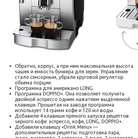
Обратно, корпус, а при нем максимальная высота
чашек и емкость бункера для зерен. Управление
стало сенсорным, убрали круговой регулятор
объема порции.
Программа для американо LONG.
Программа DOPPIO+. Она позволяет получить
двойной эспрессо одним нажатием выделенной
клавиши. Прошитая на заводе программа
использует 14 грамм кофе и 120 мл воды.
Добавили 4 клавиши прямого запуска рецептов
черного кофе: эспрессо, кофе, LONG, DOPPIO+.
Добавили клавишу «Drink Menu» —
дополнительные рецепты: подготовка пара,
лунго, ристретто, 2 эспрессо, 2 лунго, 2 ристретто.