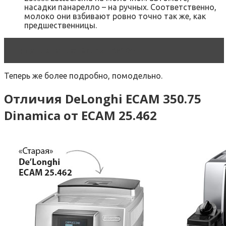
насадки панарелло – на ручных. Соответственно,
молоко они взбивают ровно точно так же, как
предшественницы.
Читать статью
Krups EA8105
Теперь же более подробно, помодельно.
Отличия DeLonghi ECAM 350.75
Dinamica от ECAM 25.462