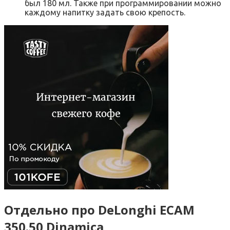
был 180 мл. Также при программировании можно
каждому напитку задать свою крепость.
Отдельно про DeLonghi ECAM
350.50 Dinamica