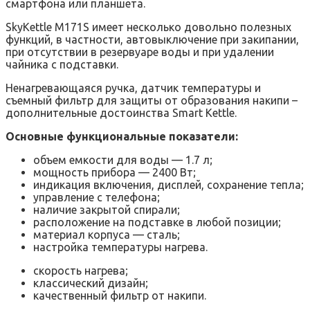
смартфона или планшета.
SkyKettle M171S имеет несколько довольно полезных
функций, в частности, автовыключение при закипании,
при отсутствии в резервуаре воды и при удалении
чайника с подставки.
Ненагревающаяся ручка, датчик температуры и
съемный фильтр для защиты от образования накипи –
дополнительные достоинства Smart Kettle.
Основные функциональные показатели:
объем емкости для воды — 1.7 л;
мощность прибора — 2400 Вт;
индикация включения, дисплей, сохранение тепла;
управление с телефона;
наличие закрытой спирали;
расположение на подставке в любой позиции;
материал корпуса — сталь;
настройка температуры нагрева.
скорость нагрева;
классический дизайн;
качественный фильтр от накипи.