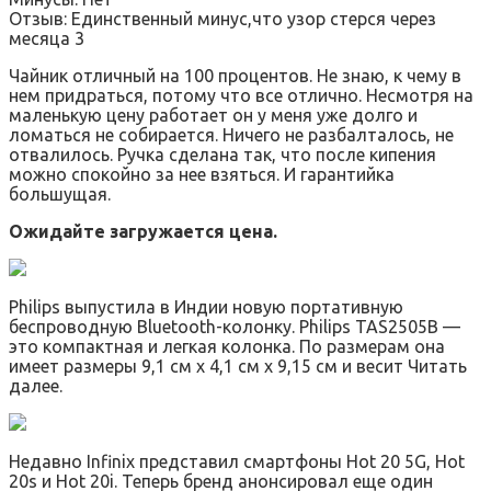
Отзыв: Единственный минус,что узор стерся через
месяца 3
Чайник отличный на 100 процентов. Не знаю, к чему в
нем придраться, потому что все отлично. Несмотря на
маленькую цену работает он у меня уже долго и
ломаться не собирается. Ничего не разбалталось, не
отвалилось. Ручка сделана так, что после кипения
можно спокойно за нее взяться. И гарантийка
большущая.
Ожидайте загружается цена.
Philips выпустила в Индии новую портативную
беспроводную Bluetooth-колонку. Philips TAS2505B —
это компактная и легкая колонка. По размерам она
имеет размеры 9,1 см x 4,1 см x 9,15 см и весит Читать
далее.
Недавно Infinix представил смартфоны Hot 20 5G, Hot
20s и Hot 20i. Теперь бренд анонсировал еще один