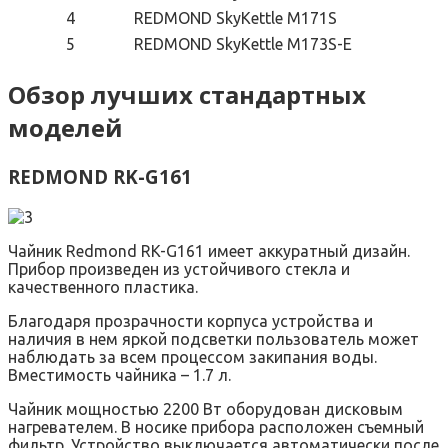
4
REDMOND SkyKettle M171S
5
REDMOND SkyKettle M173S-E
Обзор лучших стандартных
моделей
REDMOND RK-G161
Чайник Redmond RK-G161 имеет аккуратный дизайн.
Прибор произведен из устойчивого стекла и
качественного пластика.
Благодаря прозрачности корпуса устройства и
наличия в нем яркой подсветки пользователь может
наблюдать за всем процессом закипания воды.
Вместимость чайника – 1.7 л.
Чайник мощностью 2200 Вт оборудован дисковым
нагревателем. В носике прибора расположен съемный
фильтр. Устройство выключается автоматически после