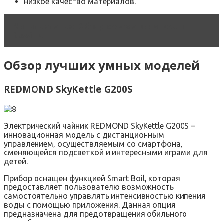
низкое качество материалов.
Читать статью
Обзор кофемашины bosch
tassimo
Обзор лучших умных моделей
REDMOND SkyKettle G200S
Электрический чайник REDMOND SkyKettle G200S –
инновационная модель с дистанционным
управлением, осуществляемым со смартфона,
сменяющейся подсветкой и интересными играми для
детей.
Прибор оснащен функцией Smart Boil, которая
предоставляет пользователю возможность
самостоятельно управлять интенсивностью кипения
воды с помощью приложения. Данная опция
предназначена для предотвращения обильного