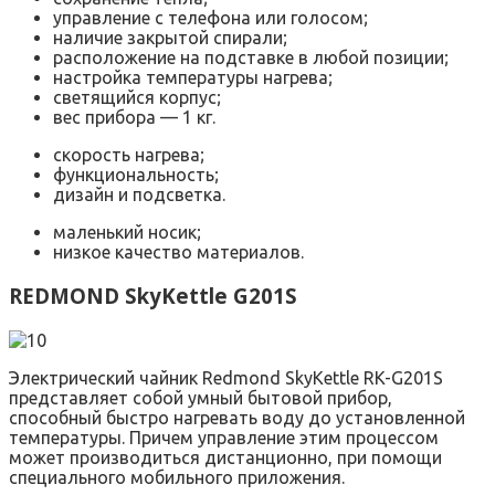
управление с телефона или голосом;
наличие закрытой спирали;
расположение на подставке в любой позиции;
настройка температуры нагрева;
светящийся корпус;
вес прибора — 1 кг.
скорость нагрева;
функциональность;
дизайн и подсветка.
маленький носик;
низкое качество материалов.
REDMOND SkyKettle G201S
Электрический чайник Redmond SkyKettle RK-G201S
представляет собой умный бытовой прибор,
способный быстро нагревать воду до установленной
температуры. Причем управление этим процессом
может производиться дистанционно, при помощи
специального мобильного приложения.