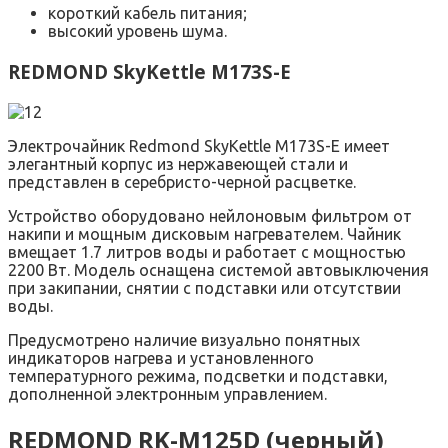
короткий кабель питания;
высокий уровень шума.
REDMOND SkyKettle M173S-E
Электрочайник Redmond SkyKettle M173S-E имеет
элегантный корпус из нержавеющей стали и
представлен в серебристо-черной расцветке.
Устройство оборудовано нейлоновым фильтром от
накипи и мощным дисковым нагревателем. Чайник
вмещает 1.7 литров воды и работает с мощностью
2200 Вт. Модель оснащена системой автовыключения
при закипании, снятии с подставки или отсутствии
воды.
Предусмотрено наличие визуально понятных
индикаторов нагрева и установленного
температурного режима, подсветки и подставки,
дополненной электронным управлением.
REDMOND RK-M125D (черный)