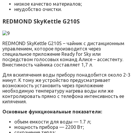
низкое качество материалов;
неудобство очистки.
REDMOND SkyKettle G210S
REDMOND SkyKettle G210S – чайник с дистанционным
управлением, которое производится через
специальное приложение Ready for Sky или
посредством голосовых команд Алисе – ассистенту.
Вместимость чайника составляет 1,7 л.
Для вскипячения воды прибору понадобится около 2-3
минут. К тому же устройство предусматривает
возможность установить через приложение
необходимую температуру нагрева воды или же
контролировать прямо с телефона интенсивность ее
кипячения.
Основные функциональные показатели:
объем емкости для воды — 1.7 л;
мощность прибора — 2200 Вт;
сохранение тепла;