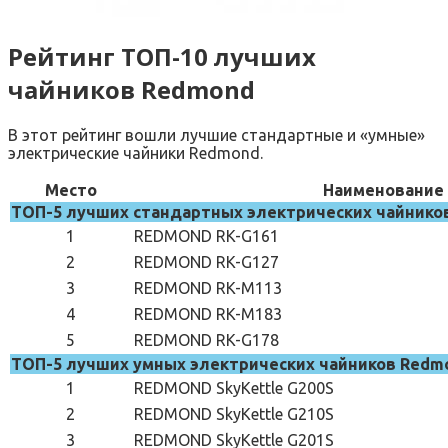
Рейтинг ТОП-10 лучших
чайников Redmond
В этот рейтинг вошли лучшие стандартные и «умные»
электрические чайники Redmond.
Место
Наименование
ТОП-5 лучших стандартных электрических чайнико
1
REDMOND RK-G161
2
REDMOND RK-G127
3
REDMOND RK-M113
4
REDMOND RK-M183
5
REDMOND RK-G178
ТОП-5 лучших умных электрических чайников Redm
1
REDMOND SkyKettle G200S
2
REDMOND SkyKettle G210S
3
REDMOND SkyKettle G201S