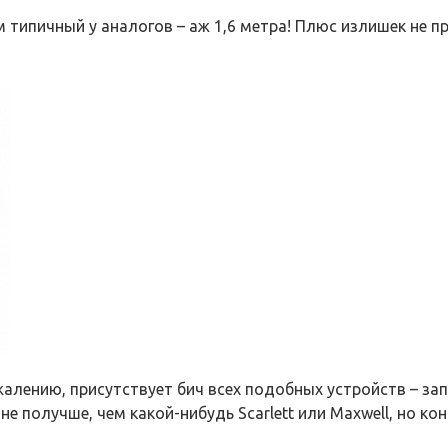
м типичный у аналогов – аж 1,6 метра! Плюс излишек не пр
ожалению, присутствует бич всех подобных устройств – за
не получше, чем какой-нибудь Scarlett или Maxwell, но к