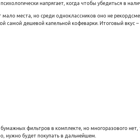
же психологически напрягает, когда чтобы убедиться в на
т мало места, но среди одноклассников оно не рекордсме
бой самой дешевой капельной кофеварки. Итоговый вкус –
умажных фильтров в комплекте, но многоразового нет, т
но, нужно будет покупать в дальнейшем.