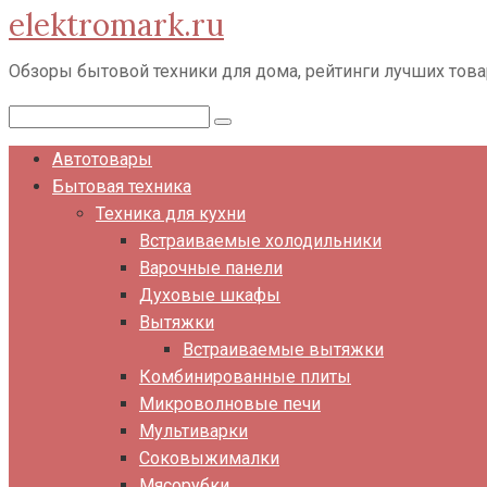
elektromark.ru
Перейти
к
Обзоры бытовой техники для дома, рейтинги лучших тов
контенту
Поиск:
Автотовары
Бытовая техника
Техника для кухни
Встраиваемые холодильники
Варочные панели
Духовые шкафы
Вытяжки
Встраиваемые вытяжки
Комбинированные плиты
Микроволновые печи
Мультиварки
Соковыжималки
Мясорубки