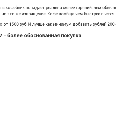
е в кофейник попадает реально менее горячий, чем обыч
но это же извращение. Кофе вообще чем быстрее пьется п
 от 1500 руб. И лучше как минимум добавить рублей 200
7
– более обоснованная покупка