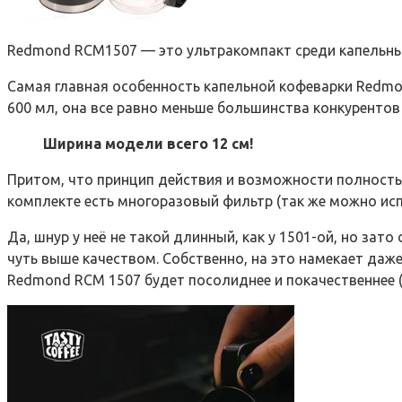
Redmond RCM1507 — это ультракомпакт среди капельных
Самая главная особенность капельной кофеварки Redmo
600 мл, она все равно меньше большинства конкурентов
Ширина модели всего 12 см!
Притом, что принцип действия и возможности полность
комплекте есть многоразовый фильтр (так же можно исп
Да, шнур у неё не такой длинный, как у 1501-ой, но за
чуть выше качеством. Собственно, на это намекает даже
Redmond RCM 1507 будет посолиднее и покачественнее (и 