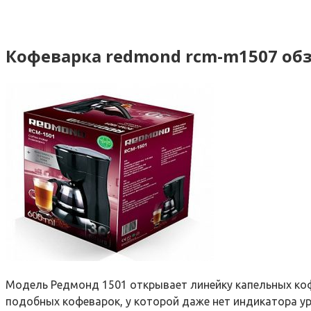
Кофеварка redmond rcm-m1507 об
Модель Редмонд 1501 открывает линейку капельных коф
подобных кофеварок, у которой даже нет индикатора уро