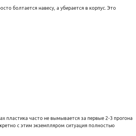
осто болтается навесу, а убирается в корпус. Это
пах пластика часто не вымывается за первые 2-3 прогона
онкретно с этим экземпляром ситуация полностью