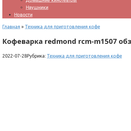
Домашние кинотеатры
Наушники
Новости
Главная
»
Техника для приготовления кофе
Кофеварка redmond rcm-m1507 об
2022-07-28
Рубрика:
Техника для приготовления кофе