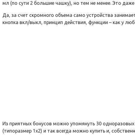
мл (по сути 2 большие чашку), но тем не менее. Это да
Да, за счет скромного объема само устройства занимае
кнопка вкл/выкл, принцип действия, функции – как у лю
Из приятных бонусов можно упомянуть 30 одноразовых б
(типоразмер 1х2) и так всегда можно купить и, собствен