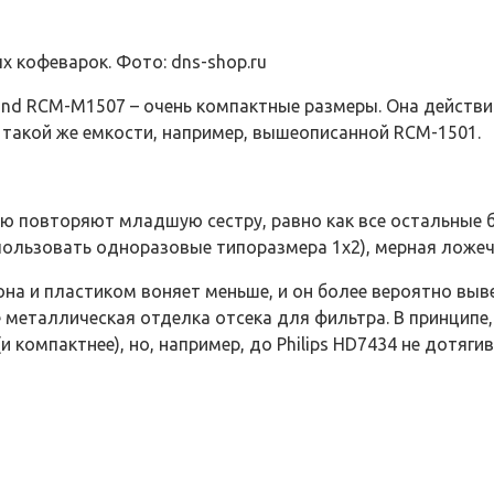
 кофеварок. Фото: dns-shop.ru
nd RCM-M1507 – очень компактные размеры. Она действи
 такой же емкости, например, вышеописанной RCM-1501.
ю повторяют младшую сестру, равно как все остальные 
ользовать одноразовые типоразмера 1х2), мерная ложечка
то она и пластиком воняет меньше, и он более вероятно в
 металлическая отделка отсека для фильтра. В принципе,
компактнее), но, например, до Philips HD7434 не дотягив