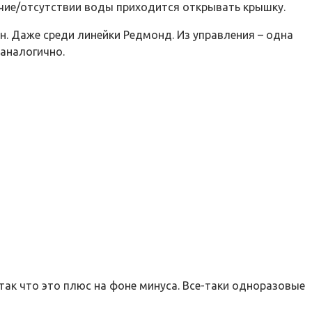
личие/отсутствии воды приходится открывать крышку.
н. Даже среди линейки Редмонд. Из управления – одна
 аналогично.
ак что это плюс на фоне минуса. Все-таки одноразовые