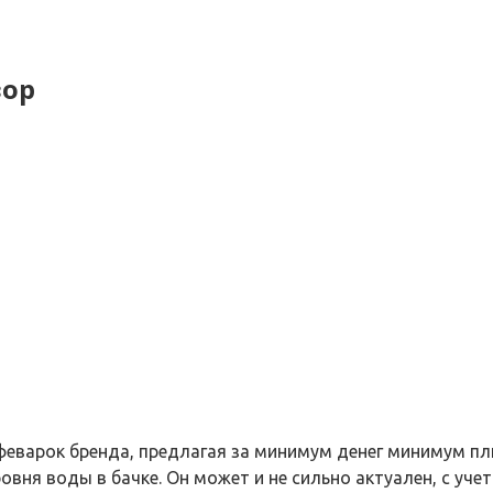
зор
еварок бренда, предлагая за минимум денег минимум пл
вня воды в бачке. Он может и не сильно актуален, с уче