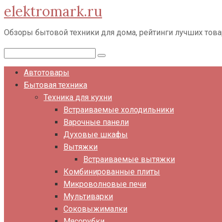
elektromark.ru
Перейти
к
Обзоры бытовой техники для дома, рейтинги лучших тов
контенту
Поиск:
Автотовары
Бытовая техника
Техника для кухни
Встраиваемые холодильники
Варочные панели
Духовые шкафы
Вытяжки
Встраиваемые вытяжки
Комбинированные плиты
Микроволновые печи
Мультиварки
Соковыжималки
Мясорубки