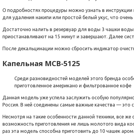
О подробностях процедуры можно узнать в инструкции 
для удаления накипи или простой белый укус, что очень
Достаточно налить в резервуар для воды 3 чашки воды 
приостанавливают на 15 минут и завершают. Далее си
После декальцинации можно сбросить индикатор очистк
Капельная MCB-5125
Среди разновидностей моделей этого бренда особ
приготовленное американо и фильтрованное кофе
Данная модель уже успела заслужить особую популярнос
Россия. В ней соединены самые важные качества — это с
Несмотря на такие особенности данной техники, все ж
возможность приготовления не лишь молотого вида кофе
раз эта модель способна приготовить до 10 чашек аром