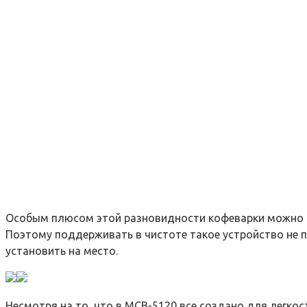
Особым плюсом этой разновидности кофеварки можно наз
Поэтому поддерживать в чистоте такое устройство не 
установить на место.
Несмотря на то, что в MCB-5120 все создано для легко