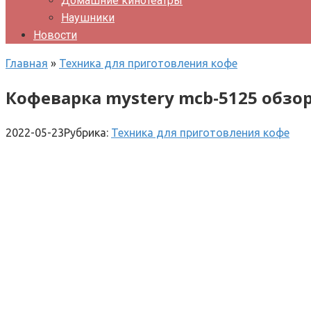
Домашние кинотеатры
Наушники
Новости
Главная
»
Техника для приготовления кофе
Кофеварка mystery mcb-5125 обзо
2022-05-23
Рубрика:
Техника для приготовления кофе