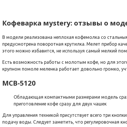
Кофеварка мystery: отзывы о мод
В модели реализована неплохая кофемолка со стальными
предусмотрена поворотная крутилка. Мелет прибор качес
этого можно избавится, не используя самый мелкий помо
Есть возможность работы с молотым кофе, но для этого
крупном помоле меленка работает довольно громко, учти
MCB-5120
Обладающая компактными размерами модель сразу
приготовление кофе сразу для двух чашек
Для управления техникой присутствует всего три кнопки
подачу воды. Следует заметить, что регулировочная кн