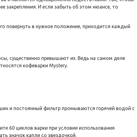
е закрепления. И если забыть об этом нюансе, то
его повернуть в нужное положение, приходится каждый
юсы, существенно превышают их. Ведь на самом деле
относятся кофеварки Mystery.
вшин и постоянный фильтр промываются горячей водой с
тите 60 циклов варки при условии использования
ать значок капли со звездочкой.