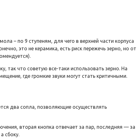
ла – по 9 ступеням, для чего в верхней части корпуса
чно, это не керамика, есть риск пережечь зерно, но от
омендуется).
, так что советую все-таки использовать зерно. На
мещение, где громкие звуки могут стать критичными.
ется два сопла, позволяющие осуществлять
ючения, вторая кнопка отвечает за пар, последняя — за
а сбоку.