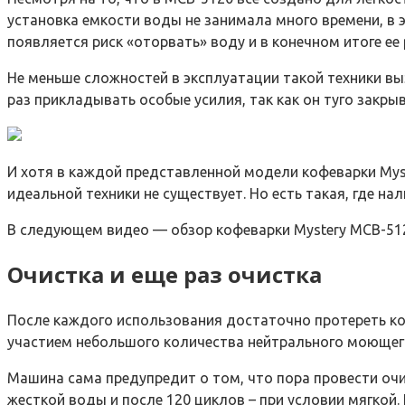
установка емкости воды не занимала много времени, в э
появляется риск «оторвать» воду и в конечном итоге ее 
Не меньше сложностей в эксплуатации такой техники вы
раз прикладывать особые усилия, так как он туго закрыв
И хотя в каждой представленной модели кофеварки Mys
идеальной техники не существует. Но есть такая, где на
В следующем видео — обзор кофеварки Mystery MCB-51
Очистка и еще раз очистка
После каждого использования достаточно протереть ко
участием небольшого количества нейтрального моющего
Машина сама предупредит о том, что пора провести очис
жесткой воды и после 120 циклов – при условии мягкой.