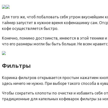
Для того же, чтоб побаловать себя утром вкуснейшим к
таймер запустит в нужное время кофемашинку сам. Отср
кофе осуществляется быстро.
Конечно, помимо достоинств, имеются в этой технике и
что его размеры могли бы быть больше. Не всем нравит
Фильтры
Коринка фильтров открывается простым нажатием кнопки
здесь ничего не нужно. При выборе такого способа в кув
Чтобы сократить хлопоты по очистке и избавить себя 
традиционные для капельных кофеварок фильтры за номер