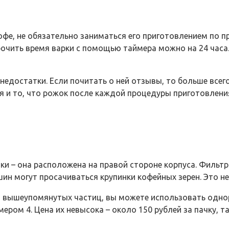
офе, не обязательно заниматься его приготовлением по 
очить время варки с помощью таймера можно на 24 часа.
 недостатки. Если почитать о ней отзывы, то больше все
ся и то, что рожок после каждой процедуры приготовлени
 – она расположена на правой стороне корпуса. Фильтр 
шин могут просачиваться крупинки кофейных зерен. Это не
от вышеупомянутых частиц, вы можете использовать одн
ом 4. Цена их невысока – около 150 рублей за пачку, та