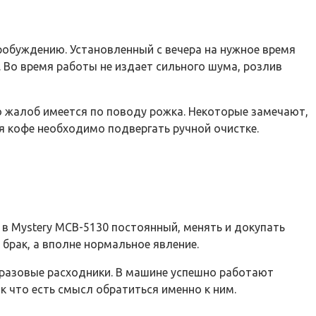
пробуждению. Установленный с вечера на нужное время
 Во время работы не издает сильного шума, розлив
го жалоб имеется по поводу рожка. Некоторые замечают,
я кофе необходимо подвергать ручной очистке.
в Mystery MCB-5130 постоянный, менять и докупать
 брак, а вполне нормальное явление.
оразовые расходники. В машине успешно работают
к что есть смысл обратиться именно к ним.