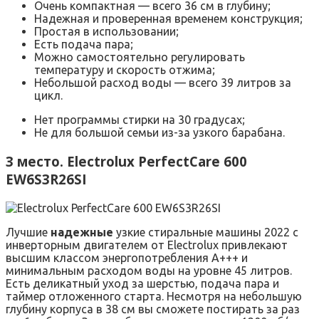
Очень компактная — всего 36 см в глубину;
Надежная и проверенная временем конструкция;
Простая в использовании;
Есть подача пара;
Можно самостоятельно регулировать
температуру и скорость отжима;
Небольшой расход воды — всего 39 литров за
цикл.
Нет программы стирки на 30 градусах;
Не для большой семьи из-за узкого барабана.
3 место. Electrolux PerfectCare 600
EW6S3R26SI
Лучшие
надежные
узкие стиральные машины 2022 с
инверторным двигателем от Electrolux привлекают
высшим классом энергопотребления A+++ и
минимальным расходом воды на уровне 45 литров.
Есть деликатный уход за шерстью, подача пара и
таймер отложенного старта. Несмотря на небольшую
глубину корпуса в 38 см вы сможете постирать за раз