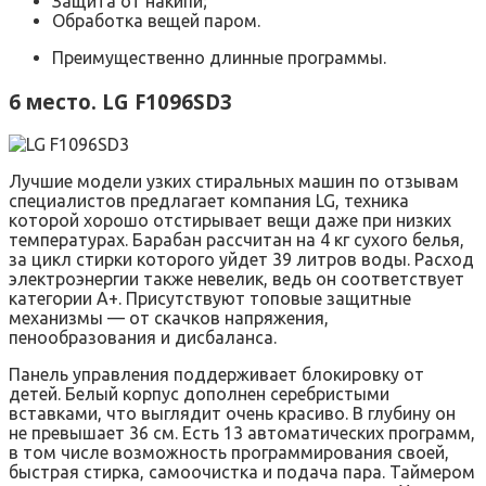
Защита от накипи;
Обработка вещей паром.
Преимущественно длинные программы.
6 место. LG F1096SD3
Лучшие модели узких стиральных машин по отзывам
специалистов предлагает компания LG, техника
которой хорошо отстирывает вещи даже при низких
температурах. Барабан рассчитан на 4 кг сухого белья,
за цикл стирки которого уйдет 39 литров воды. Расход
электроэнергии также невелик, ведь он соответствует
категории А+. Присутствуют топовые защитные
механизмы — от скачков напряжения,
пенообразования и дисбаланса.
Панель управления поддерживает блокировку от
детей. Белый корпус дополнен серебристыми
вставками, что выглядит очень красиво. В глубину он
не превышает 36 см. Есть 13 автоматических программ,
в том числе возможность программирования своей,
быстрая стирка, самоочистка и подача пара. Таймером