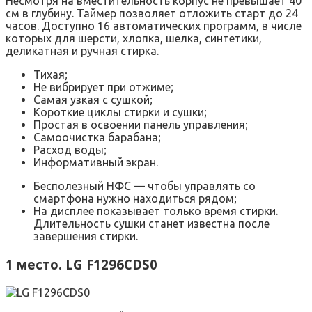
Несмотря на вместительность корпус не превышает 40
см в глубину. Таймер позволяет отложить старт до 24
часов. Доступно 16 автоматических программ, в числе
которых для шерсти, хлопка, шелка, синтетики,
деликатная и ручная стирка.
Тихая;
Не вибрирует при отжиме;
Самая узкая с сушкой;
Короткие циклы стирки и сушки;
Простая в освоении панель управления;
Самоочистка барабана;
Расход воды;
Информативный экран.
Бесполезный НФС — чтобы управлять со
смартфона нужно находиться рядом;
На дисплее показывает только время стирки.
Длительность сушки станет известна после
завершения стирки.
1 место. LG F1296CDS0