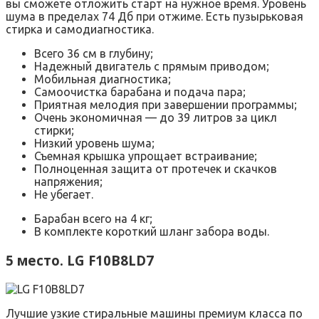
вы сможете отложить старт на нужное время. Уровень
шума в пределах 74 Дб при отжиме. Есть пузырьковая
стирка и самодиагностика.
Всего 36 см в глубину;
Надежный двигатель с прямым приводом;
Мобильная диагностика;
Самоочистка барабана и подача пара;
Приятная мелодия при завершении программы;
Очень экономичная — до 39 литров за цикл
стирки;
Низкий уровень шума;
Съемная крышка упрощает встраивание;
Полноценная защита от протечек и скачков
напряжения;
Не убегает.
Барабан всего на 4 кг;
В комплекте короткий шланг забора воды.
5 место. LG F10B8LD7
Лучшие узкие стиральные машины премиум класса по