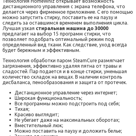
Технология HomeWhiz открывает возможность
дистанционного управления с экрана телефона, что
делается через фирменное приложение. С его помощью
можно запустить стирку, поставить ее на паузу и
следить за оставшимся временем выполнения цикла.
Лучшая узкая
стиральная машина до 30000
предлагает на выбор 15 программ стирки, что
позволяет подобрать оптимальный режим под
определенный вид ткани. Как следствие, уход всегда
будет бережным и эффективным.
Технология обработки паром SteamCure размягчает
загрязнения, эффективно удаляя пятна от травы и
сладостей. Пар подается и в конце стирки, уменьшая
количество складок на вещах. В наличии контроль
дисбаланса, пенообразования и защита от протечек.
Дистанционное управление через интернет;
Широкая функциональность;
Все программы можно подстроить под себя;
Тихая;
Красиво выглядит;
Не убегает даже на максимальных оборотах;
Вместительный люк;
Можно поставить на паузу и доложить белье;