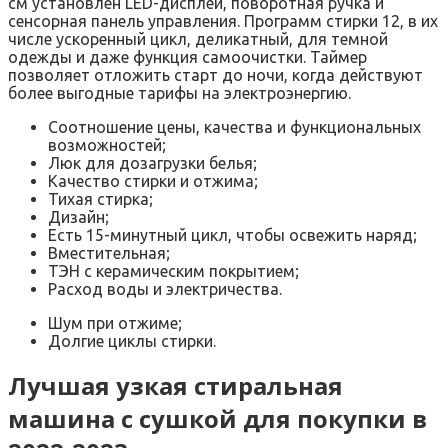
см установлен LED-дисплей, поворотная ручка и
сенсорная панель управления. Программ стирки 12, в их
числе ускоренный цикл, деликатный, для темной
одежды и даже функция самоочистки. Таймер
позволяет отложить старт до ночи, когда действуют
более выгодные тарифы на электроэнергию.
Соотношение цены, качества и функциональных
возможностей;
Люк для дозагрузки белья;
Качество стирки и отжима;
Тихая стирка;
Дизайн;
Есть 15-минутный цикл, чтобы освежить наряд;
Вместительная;
ТЭН с керамическим покрытием;
Расход воды и электричества.
Шум при отжиме;
Долгие циклы стирки.
Лучшая узкая стиральная
машина с сушкой для покупки в