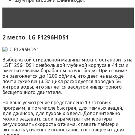
Читать статью
Обзор Candy Aqua 2D1040-07.
Лучшая стиральная машина под раковину
2 место. LG F1296HDS1
Выбор узкой стиральной машины можно остановить на
LG F1296HDS1 с небольшой глубиной корпуса в 44 см и
вместительным барабаном на 6 кг белья. При отжиме
он разгоняется до 1200 об/мин, что дает на выходе
почти сухие вещи. За цикл расходуется порядка 56
литров воды, что является заслугой инверторного
бесщеточного двигателя.
На ваше усмотрение представлено 13 готовых
программ, в том числе быстрая, для темных вещей,
для джинсов, для пуховых одеял. Дополнительно
можно задавать свои параметры температуры,
регулировать скорость отжима, ставить таймер и
включать усиленное полоскание, состоящее из двух