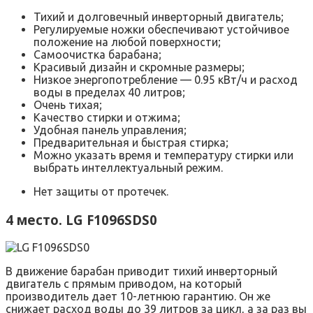
Тихий и долговечный инверторный двигатель;
Регулируемые ножки обеспечивают устойчивое
положение на любой поверхности;
Самоочистка барабана;
Красивый дизайн и скромные размеры;
Низкое энергопотребление — 0.95 кВт/ч и расход
воды в пределах 40 литров;
Очень тихая;
Качество стирки и отжима;
Удобная панель управления;
Предварительная и быстрая стирка;
Можно указать время и температуру стирки или
выбрать интеллектуальный режим.
Нет защиты от протечек.
4 место. LG F1096SDS0
В движение барабан приводит тихий инверторный
двигатель с прямым приводом, на который
производитель дает 10-летнюю гарантию. Он же
снижает расход воды до 39 литров за цикл, а за раз вы