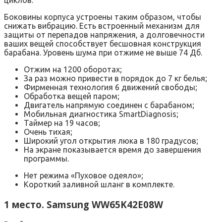
циклов.
Боковины корпуса устроены таким образом, чтобы
снижать вибрацию. Есть встроенный механизм для
защиты от перепадов напряжения, а долговечности
ваших вещей способствует бесшовная конструкция
барабана. Уровень шума при отжиме не выше 74 Дб.
Отжим на 1200 оборотах;
За раз можно привести в порядок до 7 кг белья;
Фирменная технология 6 движений свободы;
Обработка вещей паром;
Двигатель напрямую соединен с барабаном;
Мобильная диагностика SmartDiagnosis;
Таймер на 19 часов;
Очень тихая;
Широкий угол открытия люка в 180 градусов;
На экране показывается время до завершения
программы.
Нет режима «Пуховое одеяло»;
Короткий заливной шланг в комплекте.
1 место. Samsung WW65K42E08W