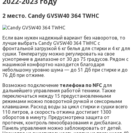
2022-2023 году
2 место. Candy GVSW40 364 TWHC
Если вам нужен надежный вариант без наворотов, то
лучше выбрать Candy GVSW40 364 TWHC с
фронтальной загрузкой 6 кг белья для стирки и 4 кг для
сушки. Температуру можно регулировать на свое
усмотрение в диапазоне от 30 до 75 градусов. Рядом с
машинкой комфортно находится благодаря
небольшому уровню шума — до 51 Дб при стирке и до
76 Дб при отжиме.
Возможно подключение
телефона по NFC
для
дальнейшего управления работой техники. Также
переключаться между 15 предустановленными
режимами можно поворотной ручкой и сенсорными
клавишами. Расход воды за цикл стирки и сушки всего
110 литров, а скорость отжима достигает 1300
оборотов в минуту. Предусмотрена защита от
протечек, контроль пенообразования и дисбаланса.
Панель управления можно заблокировать от детей.