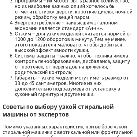
Программы – их может быть разное количество,
но из наиболее важных опций хотелось бы
отметить стирку шерсти, короткие циклы, ночной
режим, обработку вещей паром.
Энергопотребление – наивысшим эталоном
экономии является стандарт «А+++».
Отжим – для узких моделей считается нормой от
1000 до 1200 оборотов в минуту. Тем не менее,
этого показателя маловато, чтобы добиться
высокой эффективности сушки.
Системы защиты – важно, чтобы техника имела
контроль пенообразования, дисбаланса, защиту
от протечек, от перепадов напряжения,
родительский контроль;
Габариты – узкие модели могут иметь размер от
33 до 45 сантиметров. Многие из них
дополнительно подразумевают установку в
кухонный гарнитур и другие ниши.
Советы по выбору узкой стиральной
машины от экспертов
Помимо указанных характеристик, при выборе узкой
стиральной машинки с вертикальной или фронтальной