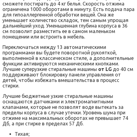
сможете постирать до 4 кг белья. Скорость отжима
ограничена 1000 оборотами в минуту. Есть подача пара
для гипоаллергенной обработки вещей. Она же
уменьшает количество складок, тем самым упрощая
дальнейший уход. Уменьшенная глубина корпуса в 36
см позволит разместить ее в самом маленьком
помещении или встроить в мебель.
Переключаться между 13 автоматическими
программами вы будете поворотной рукояткой,
выполненной в классическом стиле, а дополнительные
функции активируются механическими кнопками.
Лучшие суперузкие стиральные машины
от LG
до 40 см
поддерживают блокировку панели управления от
детей, чтобы избежать вмешательства в процесс
стирки.
Лучшие бюджетные узкие стиральные машины
оснащаются датчиками и электромагнитными
клапанами, которые не позволят воде вытекать за
пределы корпуса в случае утечки. Уровень шума при
отжиме на максимальных оборотах не превышает 74
Дб, а при стирке в пределах 57 Дб.
Тихая;