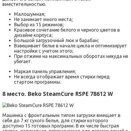
вместительностью.
Малошумная;
Не занимает много места;
Выбор из 15 режимов;
Красивое сочетание белого и черного цветов в
дизайне корпуса;
Большой загрузочный люк и барабан;
Взвешивает белье в начале цикла и оптимизирует
настройки с учетом этого;
При отжиме на максимальных оборотах никуда не
убегает.
Маркая панель управления;
Не всегда отображает время стирки перед
стартом программы.
8 место. Beko SteamCure RSPE 78612 W
Машинка с фронтальным типом загрузки вмещает в
себя до 7 кг сухого белья, для стирки которого
доступно 15 готовых программ. В их числе быстрая