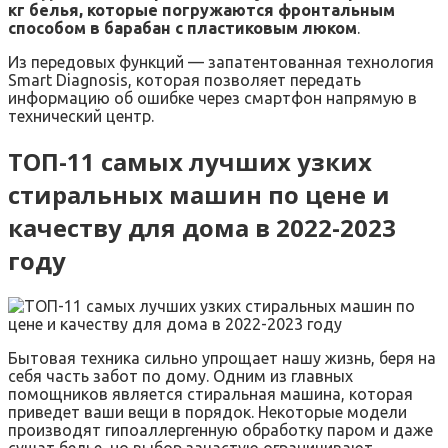
кг белья, которые погружаются фронтальным
способом в барабан с пластиковым люком
.
Из передовых функций — запатентованная технология
Smart Diagnosis, которая позволяет передать
информацию об ошибке через смартфон напрямую в
технический центр.
ТОП-11 самых лучших узких
стиральных машин по цене и
качеству для дома в 2022-2023
году
Бытовая техника сильно упрощает нашу жизнь, беря на
себя часть забот по дому. Одним из главных
помощников является стиральная машина, которая
приведет ваши вещи в порядок. Некоторые модели
производят гипоаллергенную обработку паром и даже
сушат белье, но выбор зачастую ограничивают