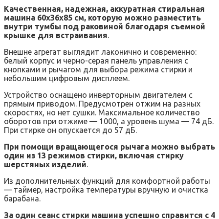
Качественная, надежная, аккуратная стиральная
машина 60x36x85 см, которую можно разместить
внутри тумбы под раковиной благодаря съемной
крышке для встраивания
.
Внешне агрегат выглядит лаконично и современно:
белый корпус и черно-серая панель управления с
кнопками и рычагом для выбора режима стирки и
небольшим цифровым дисплеем.
Устройство оснащено инверторным двигателем с
прямым приводом. Предусмотрен отжим на разных
скоростях, но нет сушки. Максимальное количество
оборотов при отжиме — 1000, а уровень шума — 74 дБ.
При стирке он опускается до 57 дБ.
При помощи вращающегося рычага можно выбрать
один из 13 режимов стирки, включая стирку
шерстяных изделий
.
Из дополнительных функций для комфортной работы
— таймер, настройка температуры вручную и очистка
барабана.
За один сеанс стирки машина успешно справится с 4