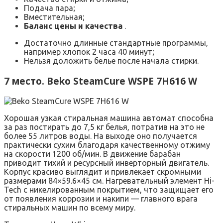
Подача пара;
Вместительная;
Баланс цены и качества
.
Достаточно длинные стандартные программы,
например хлопок 2 часа 40 минут;
Нельзя доложить белье после начала стирки.
7 место. Beko SteamCure WSPE 7H616 W
Хорошая узкая стиральная машина автомат способна
за раз постирать до 7,5 кг белья, потратив на это не
более 55 литров воды. На выходе оно получается
практически сухим благодаря качественному отжиму
на скорости 1200 об/мин. В движение барабан
приводит тихий и ресурсный инверторный двигатель.
Корпус красиво выглядит и привлекает скромными
размерами 84×59.6×45 см. Нагревательный элемент Hi-
Tech с никелированным покрытием, что защищает его
от появления коррозии и накипи — главного врага
стиральных машин по всему миру.