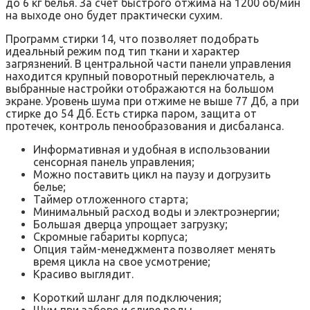
до 6 кг белья. За счет быстрого отжима на 1200 об/мин
на выходе оно будет практически сухим.
Программ стирки 14, что позволяет подобрать
идеальный режим под тип ткани и характер
загрязнений. В центральной части панели управления
находится крупный поворотный переключатель, а
выбранные настройки отображаются на большом
экране. Уровень шума при отжиме не выше 77 Дб, а при
стирке до 54 Дб. Есть стирка паром, защита от
протечек, контроль пенообразования и дисбаланса.
Информативная и удобная в использовании
сенсорная панель управления;
Можно поставить цикл на паузу и догрузить
белье;
Таймер отложенного старта;
Минимальный расход воды и электроэнергии;
Большая дверца упрощает загрузку;
Скромные габариты корпуса;
Опция тайм-менеджмента позволяет менять
время цикла на свое усмотрение;
Красиво выглядит.
Короткий шланг для подключения;
Шум при заборе и сливе воды.