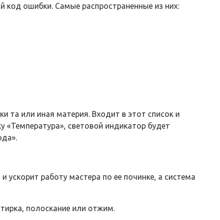
й код ошибки. Самые распространенные из них:
и та или иная материя. Входит в этот список и
у «Температура», световой индикатор будет
ода».
 ускорит работу мастера по ее починке, а система
стирка, полоскание или отжим.