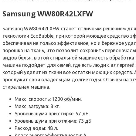
Samsung WW80R42LXFW
Samsung WW80R42LXFW станет отличным решением для б
технологии EcoBubble, при которой моющее средство эф
обеспечивая не только эффективное, но и бережное уда
порошка на ткань, что позволит сохранить первоначал
видов белья, в этой стиральной машине есть обработка 
машина подойдет для семей, где есть люди с аллергие
который удалит из ткани все остатки моющих средств. 
прослужит свои владельцам долгие годы. Отзывы на эт
стиральная машина.
Макс. скорость: 1200 об/мин.
Макс. загрузка: 8 кг.
Уровень шума при стирке: 57 дБ.
Уровень шума при отжиме: 73 дБ.
Расход воды: 48 л.
Класс энергоэффективности: А.