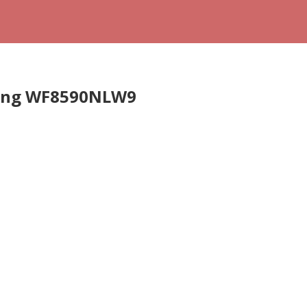
ung WF8590NLW9