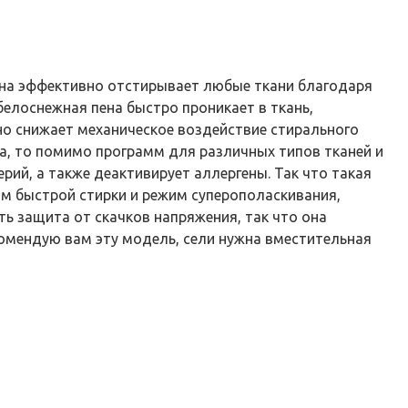
Она эффективно отстирывает любые ткани благодаря
белоснежная пена быстро проникает в ткань,
ьно снижает механическое воздействие стирального
а, то помимо программ для различных типов тканей и
рий, а также деактивирует аллергены. Так что такая
им быстрой стирки и режим суперополаскивания,
ть защита от скачков напряжения, так что она
омендую вам эту модель, сели нужна вместительная