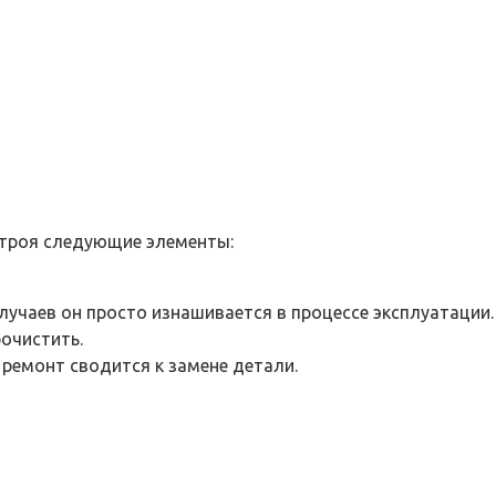
строя следующие элементы:
чаев он просто изнашивается в процессе эксплуатации. 
рочистить.
 ремонт сводится к замене детали.