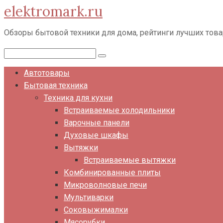
elektromark.ru
Перейти
к
Обзоры бытовой техники для дома, рейтинги лучших тов
контенту
Поиск:
Автотовары
Бытовая техника
Техника для кухни
Встраиваемые холодильники
Варочные панели
Духовые шкафы
Вытяжки
Встраиваемые вытяжки
Комбинированные плиты
Микроволновые печи
Мультиварки
Соковыжималки
Мясорубки