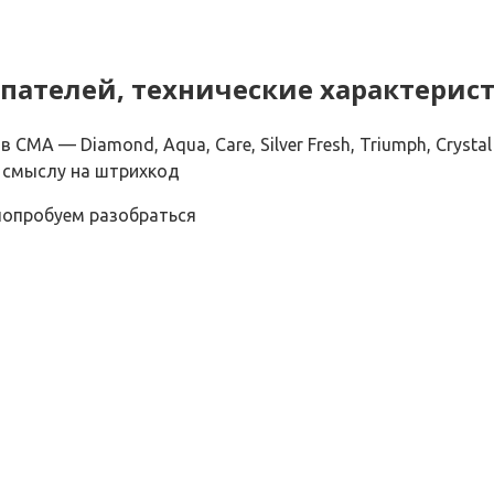
упателей, технические характери
А — Diamond, Aqua, Care, Silver Fresh, Triumph, Crystal
 смыслу на штрихкод
 попробуем разобраться