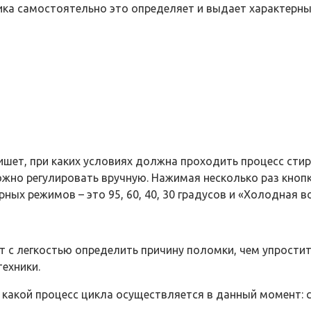
ника самостоятельно это определяет и выдает характерны
шет, при каких условиях должна проходить процесс стирк
жно регулировать вручную. Нажимая несколько раз кнопк
ых режимов – это 95, 60, 40, 30 градусов и «Холодная в
 легкостью определить причину поломки, чем упростит и
ехники.
, какой процесс цикла осуществляется в данный момент: 