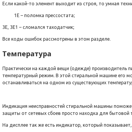
Если какой-то элемент выходит из строя, то умная тех
1Е – поломка прессостата;
3Е, 3Е1 – сломался таходатчик;
Все коды ошибок рассмотрены в этом разделе.
Температура
Практически на каждой вещи (одежде) производитель пи
температурный режим. В этой стиральной машине его мо
останавливаться на одном из существующих температурн
Индикация неисправностей стиральной машины поможет с
защиты от сетевых сбоев просто находка для бытовой т
На дисплее так же есть индикатор, который показывает