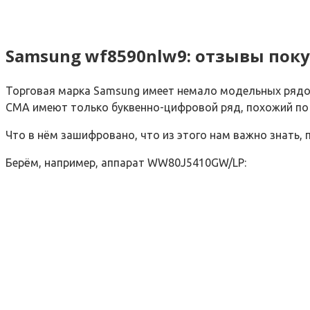
Samsung wf8590nlw9: отзывы пок
Торговая марка Samsung имеет немало модельных рядов СМ
СМА имеют только буквенно-цифровой ряд, похожий по
Что в нём зашифровано, что из этого нам важно знать,
Берём, например, аппарат WW80J5410GW/LP: