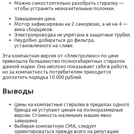
Можно самостоятельно разобрать стиралку —
чтобы устранить незначительные поломки.
Завышенная цена.
Мотор зафиксирован на 2 саморезах, а не на 4 —
вина сборщиков.
Электропроводка не упрятана в защитные трубки.
Неудобно добираться до фильтра,
установленного на сливе.
Эта компактная версия от «Электролюкс» по цене
превзошла большинство полногабаритных стиралок
данной марки. Она неплохо показывает себя в работе,
но за компактность потребителям приходится
доплатить порядка 10 000 рублей.
Выводы
Цены на компактные стиралки в пределах одного
бренда не уступают ценам на полноразмерные
версии. Стоимость маленьких машин явно
завышена .
Выбирая компактную СМА, следует
ориентироваться прежде всего на репутацию