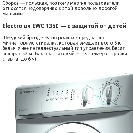
Сборка — польская, поэтому многие пользователи
относятся недоверчиво к этой довольно дорогой
машинке.
Electrolux EWC 1350 — с защитой от детей
Шведский бренд « Электролюкс» предлагает
миниатюрную стиралку, которая вмещает всего 3 кг
белья. У нее интеллектуальный тип управления. Весит
аппарат 52 кг. Бак пластиковый. Есть таймер отсрочки
старта (до 6 ч).