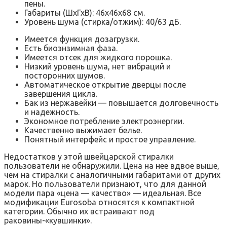
пены.
Габариты (ШхГхВ): 46x46x68 см.
Уровень шума (стирка/отжим): 40/63 дБ.
Имеется функция дозагрузки.
Есть биоэнзимная фаза.
Имеется отсек для жидкого порошка.
Низкий уровень шума, нет вибраций и
посторонних шумов.
Автоматическое открытие дверцы после
завершения цикла.
Бак из нержавейки — повышается долговечность
и надежность.
Экономное потребление электроэнергии.
Качественно выжимает белье.
Понятный интерфейс и простое управление.
Недостатков у этой швейцарской стиралки
пользователи не обнаружили. Цена на нее вдвое выше,
чем на стиралки с аналогичными габаритами от других
марок. Но пользователи признают, что для данной
модели пара «цена — качество» — идеальная. Все
модификации Eurosoba относятся к компактной
категории. Обычно их встраивают под
раковины-«кувшинки».