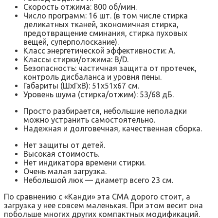
Скорость отжима: 800 об/мин.
Число программ: 16 шт. (в том числе стирка
деликатных тканей, экономичная стирка,
предотвращение сминания, стирка пуховых
вещей, суперполоскание).
Класс энергетической эффективности: А.
Классы стирки/отжима: В/D.
Безопасность: частичная защита от протечек,
контроль дисбаланса и уровня пены.
Габариты (ШхГхВ): 51x51x67 см.
Уровень шума (стирка/отжим): 53/68 дБ.
Просто разбирается, небольшие неполадки
можно устранить самостоятельно.
Надежная и долговечная, качественная сборка.
Нет защиты от детей.
Высокая стоимость.
Нет индикатора времени стирки.
Очень малая загрузка.
Небольшой люк — диаметр всего 23 см.
По сравнению с «Канди» эта СМА дорого стоит, а
загрузка у нее совсем маленькая. При этом весит она
побольше многих других компактных модификаций.