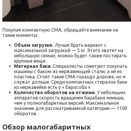
Покупая компактную СМА, обращайте внимание на
такие моменты:
Объем загрузки.
Лучше брать вариант с
максимальной загрузкой — 5 кг. Этого хватит на
небольшую семью, можно будет также постирать
крупные вещи.
Материал бака.
Специалисты советуют покупать
машины с баком из нержавеющей стали, а не из
пластика. Стоят такие СМА гораздо дороже, но и
служат дольше. Среди компактных стиралок баки
из нержавейки есть у « Еврособа ».
Количество оборотов на отжиме.
У небольших
аппаратов скорость вращения барабана меньше,
чем у полногабаритных версий. Максимальное
значение для рассматриваемой категории — 1100
оборотов.
Обзор малогабаритных