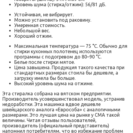
Уровень шума (стирка/отжим): 56/81 дБ.
Устойчивая, не вибрирует.
Можно установить под раковину.
Умеренная стоимость.
Небольшой вес.
Хороший отжим.
Максимальная температура — 75 °C. Обычно для
стирки кухонных полотенец используются
программы с подогревом до 80–90 °C.
Белье после стирки мятое.
Цена завышена. Продукция такого качества при
стандартных размерах стоила бы дешевле, а
загрузку имела бы больше.
Высокий уровень шума на отжиме.
Эта стиралка собрана на вятском предприятии.
Производитель усовершенствовал модель, устранив
недоработки. Эта машинка вдвое дешевле
швейцарского аналога «Еврособа» с аналогичными
размерами. Это лучшая цена на рынке у СМА такой
величины. Читая отзывы пользователей,
производитель (официальный представитель)
напомнил потребителям, что во избежание проблем