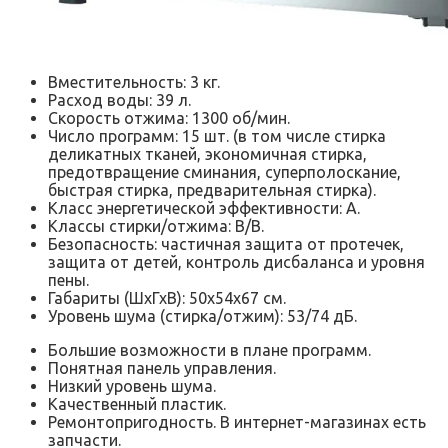
Вместительность: 3 кг.
Расход воды: 39 л.
Скорость отжима: 1300 об/мин.
Число программ: 15 шт. (в том числе стирка
деликатных тканей, экономичная стирка,
предотвращение сминания, суперполоскание,
быстрая стирка, предварительная стирка).
Класс энергетической эффективности: А.
Классы стирки/отжима: В/В.
Безопасность: частичная защита от протечек,
защита от детей, контроль дисбаланса и уровня
пены.
Габариты (ШхГхВ): 50x54x67 см.
Уровень шума (стирка/отжим): 53/74 дБ.
Большие возможности в плане программ.
Понятная панель управления.
Низкий уровень шума.
Качественный пластик.
Ремонтопригодность. В интернет-магазинах есть
запчасти.