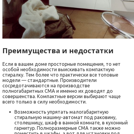
Преимущества и недостатки
Если в вашем доме просторные помещения, то нет
особой необходимости выискивать компактную
стиралку. Тем более что практически все топовые
модели — стандартные. Производители
сосредотачиваются на производстве
полногабаритных СМА и именно их доводят до
совершенства. Компактные версии выбирают чаще
всего только в силу необходимости.
Возможность упрятать малогабаритную
стиральную машину-автомат под раковину,
столешницу, шкаф в ванной комнате, в кухонный
гарнитур. Полноразмерные СМА также можно
поместить в шкафы, а вот для установки под