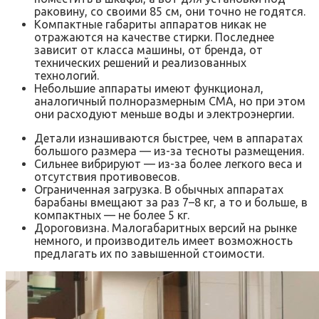
раковину, со своими 85 см, они точно не годятся.
Компактные габариты аппаратов никак не
отражаются на качестве стирки. Последнее
зависит от класса машины, от бренда, от
технических решений и реализованных
технологий.
Небольшие аппараты имеют функционал,
аналогичный полноразмерным СМА, но при этом
они расходуют меньше воды и электроэнергии.
Детали изнашиваются быстрее, чем в аппаратах
большого размера — из-за тесноты размещения.
Сильнее вибрируют — из-за более легкого веса и
отсутствия противовесов.
Ограниченная загрузка. В обычных аппаратах
барабаны вмещают за раз 7–8 кг, а то и больше, в
компактных — не более 5 кг.
Дороговизна. Малогабаритных версий на рынке
немного, и производитель имеет возможность
предлагать их по завышенной стоимости.