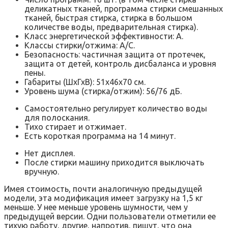
деликатных тканей, программа стирки смешанных
тканей, быстрая стирка, стирка в большом
количестве воды, предварительная стирка).
Класс энергетической эффективности: А.
Классы стирки/отжима: А/С.
Безопасность: частичная защита от протечек,
защита от детей, контроль дисбаланса и уровня
пены.
Габариты (ШхГхВ): 51x46x70 см.
Уровень шума (стирка/отжим): 56/76 дБ.
Самостоятельно регулирует количество воды
для полоскания.
Тихо стирает и отжимает.
Есть короткая программа на 14 минут.
Нет дисплея.
После стирки машину приходится выключать
вручную.
Имея стоимость, почти аналогичную предыдущей
модели, эта модификация имеет загрузку на 1,5 кг
меньше. У нее меньше уровень шумности, чем у
предыдущей версии. Одни пользователи отметили ее
тихую работу, другие, напротив, пишут, что она