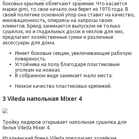
боковых крыльев облегчают хранение. Что касается
марки gimi, то свое начало она берет из 1970 года. В
своей политике основной упор она ставит на качество,
инновационность, опираясь на запросы своих
клиентов. Бренд занимается выпуском не только
сушилок, но и гладильных досок и чехлов для них,
предлагает хозяйственные сумки и различные
аксессуары для дома.
Имеет боковые секции, увеличивающие рабочую
поверхность.
Устойчива на полу благодаря пластиковым
уголкам на ножках.
В собранном виде занимает мало места.
Низкое качество пластиковых крепежей.
3 Vileda напольная Mixer 4
Тройку лидеров открывает напольная сушилка для
белья Vileda Mixer 4.
Итальянский бренд Vileda предлагает хозяйкам