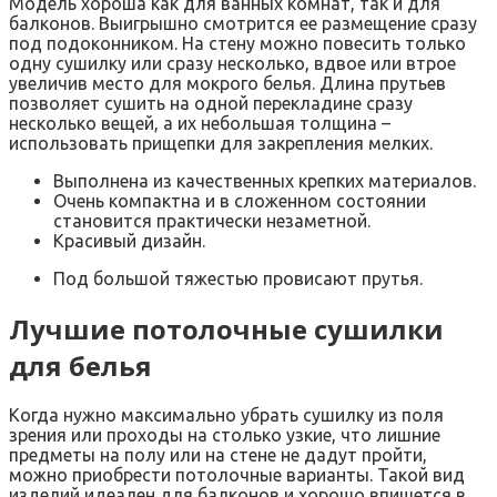
Модель хороша как для ванных комнат, так и для
балконов. Выигрышно смотрится ее размещение сразу
под подоконником. На стену можно повесить только
одну сушилку или сразу несколько, вдвое или втрое
увеличив место для мокрого белья. Длина прутьев
позволяет сушить на одной перекладине сразу
несколько вещей, а их небольшая толщина –
использовать прищепки для закрепления мелких.
Выполнена из качественных крепких материалов.
Очень компактна и в сложенном состоянии
становится практически незаметной.
Красивый дизайн.
Под большой тяжестью провисают прутья.
Лучшие потолочные сушилки
для белья
Когда нужно максимально убрать сушилку из поля
зрения или проходы на столько узкие, что лишние
предметы на полу или на стене не дадут пройти,
можно приобрести потолочные варианты. Такой вид
изделий идеален для балконов и хорошо впишется в