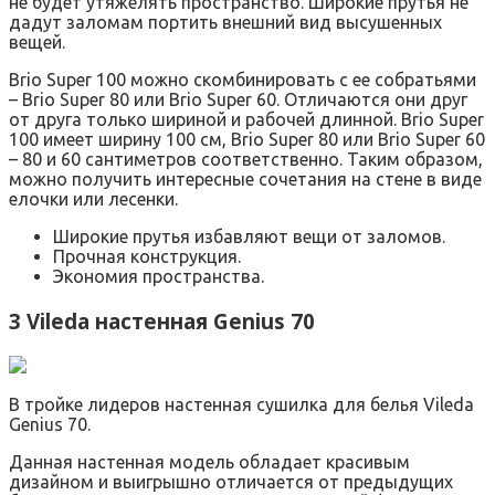
не будет утяжелять пространство. Широкие прутья не
дадут заломам портить внешний вид высушенных
вещей.
Brio Super 100 можно скомбинировать с ее собратьями
– Brio Super 80 или Brio Super 60. Отличаются они друг
от друга только шириной и рабочей длинной. Brio Super
100 имеет ширину 100 см, Brio Super 80 или Brio Super 60
– 80 и 60 сантиметров соответственно. Таким образом,
можно получить интересные сочетания на стене в виде
елочки или лесенки.
Широкие прутья избавляют вещи от заломов.
Прочная конструкция.
Экономия пространства.
3 Vileda настенная Genius 70
В тройке лидеров настенная сушилка для белья Vileda
Genius 70.
Данная настенная модель обладает красивым
дизайном и выигрышно отличается от предыдущих