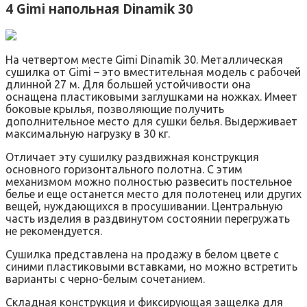
4 Gimi напольная Dinamik 30
На четвертом месте Gimi Dinamik 30. Металлическая
сушилка от Gimi – это вместительная модель с рабочей
длинной 27 м. Для большей устойчивости она
оснащена пластиковыми заглушками на ножках. Имеет
боковые крылья, позволяющие получить
дополнительное место для сушки белья. Выдерживает
максимальную нагрузку в 30 кг.
Отличает эту сушилку раздвижная конструкция
основного горизонтального полотна. С этим
механизмом можно полностью развесить постельное
белье и еще останется место для полотенец или других
вещей, нуждающихся в просушивании. Центральную
часть изделия в раздвинутом состоянии перегружать
не рекомендуется.
Сушилка представлена на продажу в белом цвете с
синими пластиковыми вставками, но можно встретить
варианты с черно-белым сочетанием.
Складная конструкция и фиксирующая защелка для