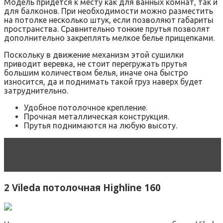
Модель придется к месту как для ванных комнат, так и
для балконов. При необходимости можно разместить
на потолке несколько штук, если позволяют габариты
пространства. Сравнительно тонкие прутья позволят
дополнительно закреплять мелкое белье прищепками.
Поскольку в движение механизм этой сушилки
приводит веревка, не стоит перегружать прутья
большим количеством белья, иначе она быстро
износится, да и поднимать такой груз наверх будет
затруднительно.
Удобное потолочное крепление.
Прочная металлическая конструкция.
Прутья поднимаются на любую высоту.
Читать статью
10 лучших вертикальных
стиральных машин
2 Vileda потолочная Highline 160