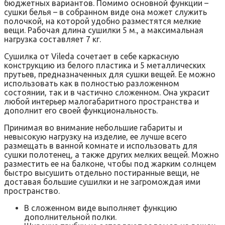
бюджетных вариантов. Помимо основной функции –
сушки белья – в собранном виде она может служить
полочкой, на которой удобно разместятся мелкие
вещи. Рабочая длина сушилки 5 м., а максимальная
нагрузка составляет 7 кг.
Сушилка от Vileda сочетает в себе каркасную
конструкцию из белого пластика и 5 металлических
прутьев, предназначенных для сушки вещей. Ее можно
использовать как в полностью разложенном
состоянии, так и в частично сложенном. Она украсит
любой интерьер малогабаритного пространства и
дополнит его своей функциональность.
Принимая во внимание небольшие габариты и
невысокую нагрузку на изделие, ее лучше всего
размещать в ванной комнате и использовать для
сушки полотенец, а также других мелких вещей. Можно
разместить ее на балконе, чтобы под жарким солнцем
быстро высушить отдельно постиранные вещи, не
доставая большие сушилки и не загромождая ими
пространство.
В сложенном виде выполняет функцию
дополнительной полки.