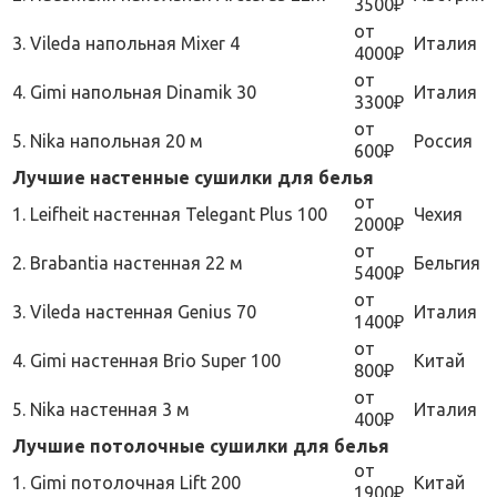
3500₽
от
3. Vileda напольная Mixer 4
Италия
4000₽
от
4. Gimi напольная Dinamik 30
Италия
3300₽
от
5. Nika напольная 20 м
Россия
600₽
Лучшие настенные сушилки для белья
от
1. Leifheit настенная Telegant Plus 100
Чехия
2000₽
от
2. Brabantia настенная 22 м
Бельгия
5400₽
от
3. Vileda настенная Genius 70
Италия
1400₽
от
4. Gimi настенная Brio Super 100
Китай
800₽
от
5. Nika настенная 3 м
Италия
400₽
Лучшие потолочные сушилки для белья
от
1. Gimi потолочная Lift 200
Китай
1900₽