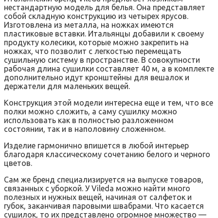
нестандартную модель для белья. Она представляет
собой складную конструкцию из четырех ярусов.
Изготовлена из металла, на ножках имеются
пластиковые вставки. Итальянцы добавили к своему
продукту колесики, которые можно закрепить на
ножках, что позволит с легкостью перемещать
сушильную систему в пространстве. В совокупности
рабочая длина сушилки составляет 40 м, а в комплекте
дополнительно идут кронштейны для вешалок и
держатели для маленьких вещей.
Конструкция этой модели интересна еще и тем, что все
полки можно сложить, а саму сушилку можно
использовать как в полностью разложенном
состоянии, так и в наполовину сложенном.
Изделие гармонично впишется в любой интерьер
благодаря классическому сочетанию белого и черного
цветов.
Сам же бренд специализируется на выпуске товаров,
связанных с уборкой. У Vileda можно найти много
полезных и нужных вещей, начиная от салфеток и
губок, заканчивая паровыми швабрами. Что касается
сушилок, то их представлено огромное множество —