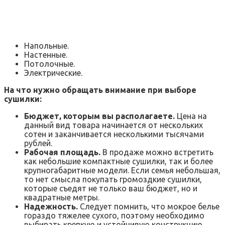
Напольные.
Настенные.
Потолочные.
Электрические.
На что нужно обращать внимание при выборе
сушилки:
Бюджет, которым вы располагаете.
Цена на
данный вид товара начинается от нескольких
сотен и заканчивается несколькими тысячами
рублей.
Рабочая площадь.
В продаже можно встретить
как небольшие компактные сушилки, так и более
крупногабаритные модели. Если семья небольшая,
то нет смысла покупать громоздкие сушилки,
которые съедят не только ваш бюджет, но и
квадратные метры.
Надежность.
Следует помнить, что мокрое белье
гораздо тяжелее сухого, поэтому необходимо
выбирать крепкую и устойчивую конструкцию.