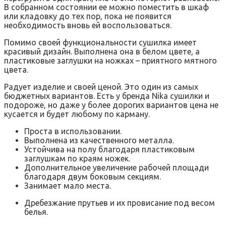
В собранном состоянии ее можно поместить в шкаф
или кладовку до тех пор, пока не появится
необходимость вновь ей воспользоваться.
Помимо своей функциональности сушилка имеет
красивый дизайн. Выполнена она в белом цвете, а
пластиковые заглушки на ножках – приятного мятного
цвета.
Радует изделие и своей ценой. Это один из самых
бюджетных вариантов. Есть у бренда Nika сушилки и
подороже, но даже у более дорогих вариантов цена не
кусается и будет любому по карману.
Проста в использовании.
Выполнена из качественного металла.
Устойчива на полу благодаря пластиковым
заглушкам по краям ножек.
Дополнительное увеличение рабочей площади
благодаря двум боковым секциям.
Занимает мало места.
Дребезжание прутьев и их провисание под весом
белья.