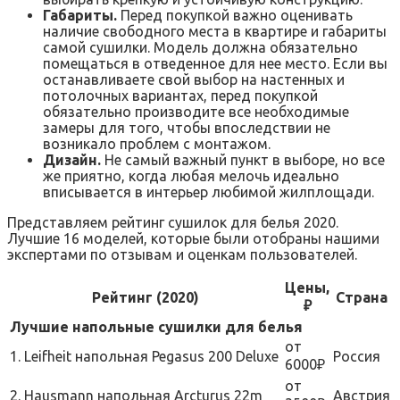
Габариты.
Перед покупкой важно оценивать
наличие свободного места в квартире и габариты
самой сушилки. Модель должна обязательно
помещаться в отведенное для нее место. Если вы
останавливаете свой выбор на настенных и
потолочных вариантах, перед покупкой
обязательно производите все необходимые
замеры для того, чтобы впоследствии не
возникало проблем с монтажом.
Дизайн.
Не самый важный пункт в выборе, но все
же приятно, когда любая мелочь идеально
вписывается в интерьер любимой жилплощади.
Представляем рейтинг сушилок для белья 2020.
Лучшие 16 моделей, которые были отобраны нашими
экспертами по отзывам и оценкам пользователей.
Цены,
Рейтинг (2020)
Страна
₽
Лучшие напольные сушилки для белья
от
1. Leifheit напольная Pegasus 200 Deluxe
Россия
6000₽
от
2. Hausmann напольная Arcturus 22m
Австрия