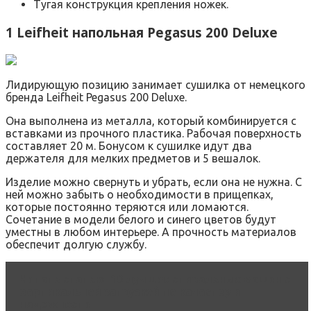
Тугая конструкция крепления ножек.
1 Leifheit напольная Pegasus 200 Deluxe
Лидирующую позицию занимает сушилка от немецкого
бренда Leifheit Pegasus 200 Deluxe.
Она выполнена из металла, который комбинируется с
вставками из прочного пластика. Рабочая поверхность
составляет 20 м. Бонусом к сушилке идут два
держателя для мелких предметов и 5 вешалок.
Изделие можно свернуть и убрать, если она не нужна. С
ней можно забыть о необходимости в прищепках,
которые постоянно теряются или ломаются.
Сочетание в модели белого и синего цветов будут
уместны в любом интерьере. А прочность материалов
обеспечит долгую службу.
Читать статью
10 лучших стиральных машин с
вертикальной загрузкой по качеству и
надежности