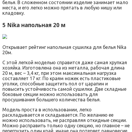
белья. В сложенном состоянии изделие занимает мало
места, и его легко можно прятать в любую нишу или
кладовку.
5 Nika напольная 20 м
Открывает рейтинг напольная сушилка для белья Nika
20м.
С этой легкой моделью справится даже самая хрупкая
хозяйка. Изготовлена она из металла, рабочая длина
20 м, вес – 3,4 кг, при этом максимальная нагрузка
составляет 17 кг. По краям ножек есть пластиковые
уголки, способные защитить пол от царапин и
повысить устойчивость самой сушилки. Две складные
боковые секции можно использовать для
просушивания большего количества белья.
Модель проста в использовании, легко
раскладывается и складывается. По желанию ее
можно использовать, не расправляя откидные секции.
Можно расправить только одну секцию, но главное – не
перегрузить один край, иначе она потеряет равновесие.