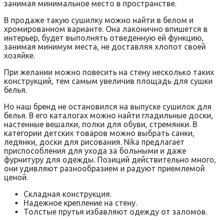
занимая минимальное место в пространстве.
В продаже такую сушилку можно найти в белом и
хромированном варианте. Она лаконично впишется в
интерьер, будет выполнять отведенную ей функцию,
занимая минимум места, не доставляя хлопот своей
хозяйке.
При желании можно повесить на стену несколько таких
конструкций, тем самым увеличив площадь для сушки
белья.
Но наш бренд не остановился на выпуске сушилок для
белья. В его каталогах можно найти гладильные доски,
настенные вешалки, полки для обуви, стремянки. В
категории детских товаров можно выбрать санки,
ледянки, доски для рисования. Nika предлагает
приспособления для ухода за больными и даже
фурнитуру для одежды. Позиций действительно много,
они удивляют разнообразием и радуют приемлемой
ценой.
Складная конструкция.
Надежное крепление на стену.
Толстые прутья избавляют одежду от заломов.