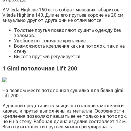
У Vileda Highline 160 есть собрат меньших габаритов –
Vileda Highline 140. Длина его прутьев короче на 20 см,
визуально друг от друга они не отличаются.
Толстые прутья позволяют сушить одежду без
заломов.
Удобное потолочное крепление.
Возможность крепления как на потолок, так и на
стену.
Высота прутьев регулируется.
1 Gimi потолочная Lift 200
На первом месте потолочная сушилка для белья gimi
Lift 200.
У данной представительницы потолочных моделей и
каркас, и прутья выполнены из металла. Особенности
крепления позволяют вешать ее не только на потолок,
но и на стену. Рабочая длина изделия составляет 12 м.
Высоту всех шести прутьев можно регулировать.