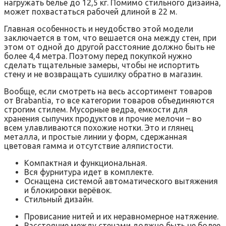
нагружать белье до 12,5 кг. Помимо стильного дизайна,
может похвастаться рабочей длиной в 22 м.
Главная особенность и неудобство этой модели
заключается в том, что вешается она между стен, при
этом от одной до другой расстояние должно быть не
более 4,4 метра. Поэтому перед покупкой нужно
сделать тщательные замеры, чтобы не испортить
стену и не возвращать сушилку обратно в магазин.
Вообще, если смотреть на весь ассортимент товаров
от Brabantia, то все категории товаров объединяются
строгим стилем. Мусорные ведра, емкости для
хранения сыпучих продуктов и прочие мелочи – во
всем улавливаются похожие нотки. Это и глянец
металла, и простые линии у форм, сдержанная
цветовая гамма и отсутствие аляпистости.
Компактная и функциональная.
Вся фурнитура идет в комплекте.
Оснащена системой автоматического вытяжения
и блокировки верёвок.
Стильный дизайн.
Провисание нитей и их неравномерное натяжение.
Расстояние между стенами должно быть не более