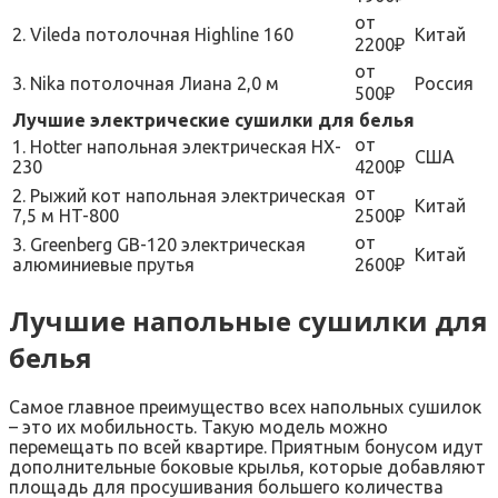
от
2. Vileda потолочная Highline 160
Китай
2200₽
от
3. Nika потолочная Лиана 2,0 м
Россия
500₽
Лучшие электрические сушилки для белья
от
1. Hotter напольная электрическая HX-
США
230
4200₽
от
2. Рыжий кот напольная электрическая
Китай
7,5 м HT-800
2500₽
от
3. Greenberg GB-120 электрическая
Китай
алюминиевые прутья
2600₽
Лучшие напольные сушилки для
белья
Самое главное преимущество всех напольных сушилок
– это их мобильность. Такую модель можно
перемещать по всей квартире. Приятным бонусом идут
дополнительные боковые крылья, которые добавляют
площадь для просушивания большего количества