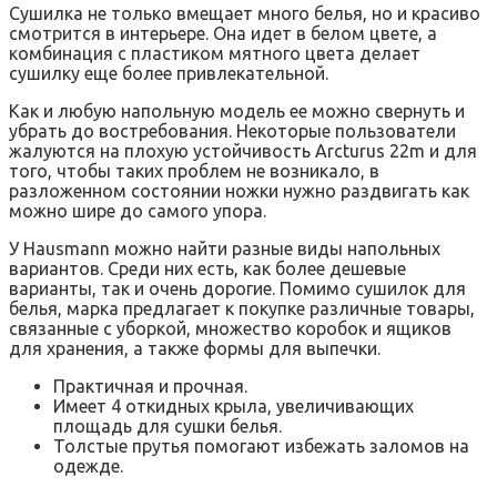
Сушилка не только вмещает много белья, но и красиво
смотрится в интерьере. Она идет в белом цвете, а
комбинация с пластиком мятного цвета делает
сушилку еще более привлекательной.
Как и любую напольную модель ее можно свернуть и
убрать до востребования. Некоторые пользователи
жалуются на плохую устойчивость Arcturus 22m и для
того, чтобы таких проблем не возникало, в
разложенном состоянии ножки нужно раздвигать как
можно шире до самого упора.
У Hausmann можно найти разные виды напольных
вариантов. Среди них есть, как более дешевые
варианты, так и очень дорогие. Помимо сушилок для
белья, марка предлагает к покупке различные товары,
связанные с уборкой, множество коробок и ящиков
для хранения, а также формы для выпечки.
Практичная и прочная.
Имеет 4 откидных крыла, увеличивающих
площадь для сушки белья.
Толстые прутья помогают избежать заломов на
одежде.