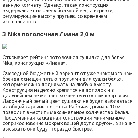
ванную комнату. Однако, такая конструкция
выдерживает не очень большой вес, а веревки,
регулирующие высоту прутьев, со временем
изнашиваются.
3 Nika потолочная Лиана 2,0 м
Открывает рейтинг потолочная сушилка для белья
Nika, конструкция «Лиана».
Очередной бюджетный вариант от уже знакомого нам
бренда оснащен пятью прутьями для сушки белья,
которые можно поднимать на любую высоту.
Конструкция надежно крепится на потолок и в
дальнейшем не мешает хозяевам и гостям квартиры.
Лаконичный белый цвет сушилки не будет выбиваться
из общей картины потолка. Рабочая длина в 10 м
позволит вместить максимальное количество белья.
Продуманная каскадная конструкция минимизирует
соприкосновение мокрых вещей друг с другом, а значит
высыхать они будут гораздо быстрее.