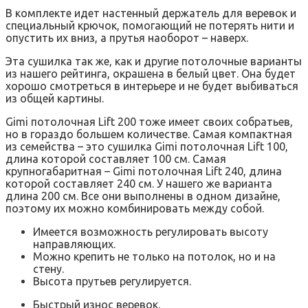
В комплекте идет настенный держатель для веревок и
специальный крючок, помогающий не потерять нити и
опустить их вниз, а прутья наоборот – наверх.
Эта сушилка так же, как и другие потолочные варианты
из нашего рейтинга, окрашена в белый цвет. Она будет
хорошо смотреться в интерьере и не будет выбиваться
из общей картины.
Gimi потолочная Lift 200 тоже имеет своих собратьев,
но в гораздо большем количестве. Самая компактная
из семейства – это сушилка Gimi потолочная Lift 100,
длина которой составляет 100 см. Самая
крупногабаритная – Gimi потолочная Lift 240, длина
которой составляет 240 см. У нашего же варианта
длина 200 см. Все они выполнены в одном дизайне,
поэтому их можно комбинировать между собой.
Имеется возможность регулировать высоту
направляющих.
Можно крепить не только на потолок, но и на
стену.
Высота прутьев регулируется.
Быстрый износ веревок.