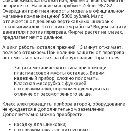
Соковыжималка бюджетная, лишнего переплачивать
не придется. Название мясорубки – Zelmer 987.82.
Очередная приятная новость: модель в официальном
магазине компании ценой 5000 рублей. Мало
отличается от дешевых вертикальных шнековых
соковыжималок. Что с циклом работы? Видим защиту
двигателя против перегрева. Фирма растет на глазах,
предлагает нечто дельное.
А цикл работы остался прежний: 15 минут отжимает,
полчаса отдыхаем. При наличии защиты от перегрева
нет смысла опасаться за оборудование. Гора с плеч.
Защита механического типа при помощи
пластмассовой муфты осталась. Видим
надежный прибор, сложно поломать.
Классная мясорубка с функцией
соковыжималки, порекомендуем купить в
отличие от рассмотренного выше.
Класс электрозащиты прибора второй, оборудование
не нуждается в дополнительном заземлении.
Дополнительно можно приобрести:
насадку для шинковки;
соковыжималку для цитрусовых;