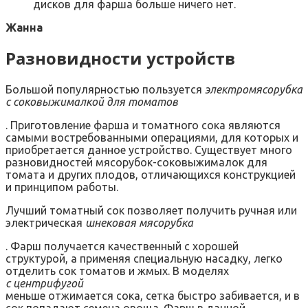
дисков для фарша больше ничего нет.
Жанна
Разновидности устройств
Большой популярностью пользуется
электромясорубка
с соковыжималкой для томатов
. Приготовление фарша и томатного сока являются
самыми востребованными операциями, для которых и
приобретается данное устройство. Существует много
разновидностей мясорубок-соковыжималок для
томата и других плодов, отличающихся конструкцией
и принципом работы.
Лучший томатный сок позволяет получить ручная или
электрическая
шнековая мясорубка
. Фарш получается качественный с хорошей
структурой, а применяя специальную насадку, легко
отделить сок томатов и жмых. В моделях
с центрифугой
меньше отжимается сока, сетка быстро забивается, и в