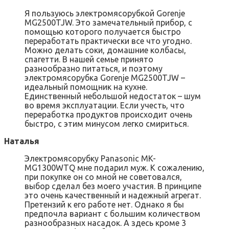
Я пользуюсь электромясорубкой Gorenje
MG2500TJW. Это замечательный прибор, с
помощью которого получается быстро
переработать практически все что угодно.
Можно делать соки, домашние колбасы,
спагетти. В нашей семье принято
разнообразно питаться, и поэтому
электромясорубка Gorenje MG2500TJW –
идеальный помощник на кухне.
Единственный небольшой недостаток – шум
во время эксплуатации. Если учесть, что
переработка продуктов происходит очень
быстро, с этим минусом легко смириться.
Наталья
Электромясорубку Panasonic MK-
MG1300WTQ мне подарил муж. К сожалению,
при покупке он со мной не советовался,
выбор сделал без моего участия. В принципе
это очень качественный и надежный агрегат.
Претензий к его работе нет. Однако я бы
предпочла вариант с большим количеством
разнообразных насадок. А здесь кроме 3