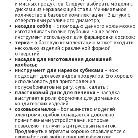
и мясных продуктов. Следует выбирать модели с
дисками из нержавеющей стали. Минимальное
количество в базовой комплектации – 3 штуки с
отверстиями различного диаметра;
насадка кеббе
– с помощью данного ножа можно
изготавливать полые трубочки. Чаще всего
инструмент используют для фаршировки сосисок;
терка
– в базовую комплектацию может входить
несколько изделий с различной формой
отверстий;
насадка для изготовления домашней
колбасы;
инструмент для нарезки кубиками
– нож
подходит для всех видов продуктов. Его хорошо
использовать для приготовления
полуфабрикатов на рагу, супы, салаты;
пластиковый диск для печенья
– насадка
выступает в роли формочки для домашних
кондитерских изделий;
соковыжималка
– большинство моделей
электромясорубок оснащается довольно
примитивными устройствами, которые
позволяют получить цитрусовый напиток.
Продвинутые агрегаты хорошо справляются с
переработкой любых овощей и фруктов;