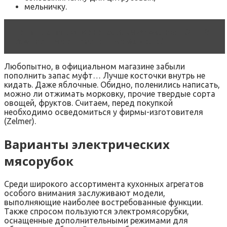
мельничку.
Читать статью
Мини-соковыжималки: ТОП-10
компактных и практичных моделей
Любопытно, в официальном магазине забыли
пополнить запас муфт… Лучше косточки внутрь не
кидать. Даже яблочные. Обидно, поленились написать,
можно ли отжимать морковку, прочие твердые сорта
овощей, фруктов. Считаем, перед покупкой
необходимо осведомиться у фирмы-изготовителя
(Zelmer).
Варианты электрических
мясорубок
Среди широкого ассортимента кухонных агрегатов
особого внимания заслуживают модели,
выполняющие наиболее востребованные функции.
Также спросом пользуются электромясорубки,
оснащенные дополнительными режимами для