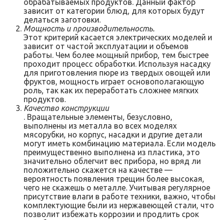
обрабатываемых продуктов. Данный фактор
зависит от категории блюд, для которых будут
делаться заготовки.
Мощность и производительность.
Этот критерий касается электрических моделей и
зависит от частой эксплуатации и объемов
работы. Чем более мощный прибор, тем быстрее
проходит процесс обработки. Используя насадку
для приготовления пюре из твердых овощей или
фруктов, мощность играет основополагающую
роль, так как их переработать сложнее мягких
продуктов.
Качество конструкции
. Вращательные элементы, безусловно,
выполнены из металла во всех моделях
мясорубки, но корпус, насадки и другие детали
могут иметь комбинацию материала. Если модель
преимущественно выполнена из пластика, это
значительно облегчит вес прибора, но вряд ли
положительно скажется на качестве —
вероятность появления трещин более высокая,
чего не скажешь о металле. Учитывая регулярное
присутствие влаги в работе техники, важно, чтобы
комплектующие были из нержавеющей стали, что
позволит избежать коррозии и продлить срок