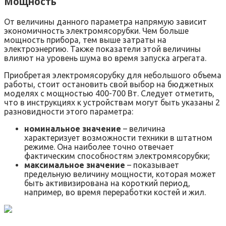
Мощность
От величины данного параметра напрямую зависит
экономичность электромясорубки. Чем больше
мощность прибора, тем выше затраты на
электроэнергию. Также показатели этой величины
влияют на уровень шума во время запуска агрегата.
Приобретая электромясорубку для небольшого объема
работы, стоит остановить свой выбор на бюджетных
моделях с мощностью 400-700 Вт. Следует отметить,
что в инструкциях к устройствам могут быть указаны 2
разновидности этого параметра:
номинальное значение
– величина
характеризует возможности техники в штатном
режиме. Она наиболее точно отвечает
фактическим способностям электромясорубки;
максимальное значение
– показывает
предельную величину мощности, которая может
быть активизирована на короткий период,
например, во время переработки костей и жил.