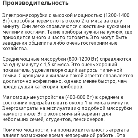
Производительность
Электромясорубки с высокой мощностью (1200-1400
Вт) способны перемолоть около 2 кг мяса за одну
минуту. Они легко справляются с жесткими кусками и
мелкими костями. Такие приборы нужны на кухнях, где
приходится много и часто готовить. Это могут быть
заведения общепита либо очень гостеприимные
хозяйства.
Среднемощные мясорубки (800-1200 Вт) справляются
за одну минуту с 1,5 кг мяса. Это очень хороший
показатель, удовлетворяющий запросы типичной
семьи. С хрящами и жилами такой агрегат справляется
достаточно эффективно, однако менее быстро, чем
предыдущая категория приборов.
Маломощные устройства (400-800 Вт) в среднем в
состоянии перерабатывать около 1 кг мяса в минуту.
Энергозатраты на эксплуатацию подобной мясорубки
намного ниже. Это экономичный вариант для
небольших семей, студентов, пенсионеров.
Помимо мощности, на производительность агрегата
влияет возможное время непрерывной работы. Эта