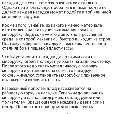
насадки для сока, то можно купить ее отдельно.
Однако при этом следует обратить внимание, что не
далеко каждая насадка может подойти к той или иной
модели мясорубки.
Кроме этого, узнайте, из какого именно материала
изготовлена насадка для выжимания сока на
мясорубку. Ведь соки — это довольно агрессивная
среда, в которой механизмы быстро выходят из строя.
Поэтому выбирайте насадку из высококачественной
стали либо из пищевой пластмассы.
Чтобы установить насадку для отжима сока на
мясорубку, агрегат следует уложить на заднюю стенку.
После этого надо снять металлическую головку
мясорубки и установить на ее место насадку-
соковыжималку. Установить мясорубку с привычное
положение и включить в сеть.
Разрезанный пополам плод насаживается на
ребристую горку на насадке. Теперь надо включить
мясорубку и слегка придерживать плод рукой или
толкателем. Вращающаяся насадка выдавит сок из
плода. После этого прибор можно выключить.