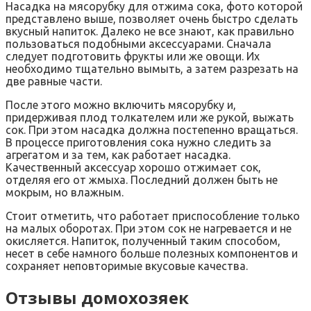
Насадка на мясорубку для отжима сока, фото которой
представлено выше, позволяет очень быстро сделать
вкусный напиток. Далеко не все знают, как правильно
пользоваться подобными аксессуарами. Сначала
следует подготовить фрукты или же овощи. Их
необходимо тщательно вымыть, а затем разрезать на
две равные части.
После этого можно включить мясорубку и,
придерживая плод толкателем или же рукой, выжать
сок. При этом насадка должна постепенно вращаться.
В процессе приготовления сока нужно следить за
агрегатом и за тем, как работает насадка.
Качественный аксессуар хорошо отжимает сок,
отделяя его от жмыха. Последний должен быть не
мокрым, но влажным.
Стоит отметить, что работает приспособление только
на малых оборотах. При этом сок не нагревается и не
окисляется. Напиток, полученный таким способом,
несет в себе намного больше полезных компонентов и
сохраняет неповторимые вкусовые качества.
Отзывы домохозяек