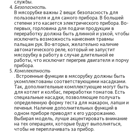
службы.
Безопасность.
В мясорубке важны 2 вещи: безопасность для
пользователя и для самого прибора. В большей
степени это касается электрического прибора. Во-
первых, горловина для подачи продукции в
переработку должна быть длинной и узкой, чтобы
исключить возможность нанесения травмы
пальцам рук. Во-вторых, желательно наличие
автоматического реле, который не запустит
мясорубку в работу в случае длительной ее
работы, что исключит перегрев двигателя и порчу
прибора.
Комплектность
. Встроенные функции в мясорубку должны быть
укомплектованы соответствующими насадками.
Так, дополнительные комплектующие могут быть
для котлет и колбас, переработки томатов. Есть
специальные насадки, позволяющие получать
определенную форму теста для макарон, лапши и
печенья. Наличие дополнительных функций в
одном приборе приводят к его удорожанию.
Выбирая модель, лучше акцентировать внимание
на тех операциях, которые будут выполняться,
чтобы не переплачивать за прибор.