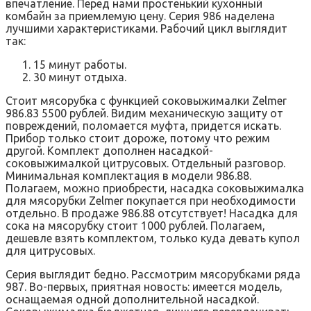
впечатление. Перед нами простенький кухонный
комбайн за приемлемую цену. Серия 986 наделена
лучшими характеристиками. Рабочий цикл выглядит
так:
15 минут работы.
30 минут отдыха.
Стоит мясорубка с функцией соковыжималки Zelmer
986.83 5500 рублей. Видим механическую защиту от
повреждений, поломается муфта, придется искать.
Прибор только стоит дороже, потому что режим
другой. Комплект дополнен насадкой-
соковыжималкой цитрусовых. Отдельный разговор.
Минимальная комплектация в модели 986.88.
Полагаем, можно приобрести, насадка соковыжималка
для мясорубки Zelmer покупается при необходимости
отдельно. В продаже 986.88 отсутствует! Насадка для
сока на мясорубку стоит 1000 рублей. Полагаем,
дешевле взять комплектом, только куда девать купол
для цитрусовых.
Серия выглядит бедно. Рассмотрим мясорубками ряда
987. Во-первых, приятная новость: имеется модель,
оснащаемая одной дополнительной насадкой.