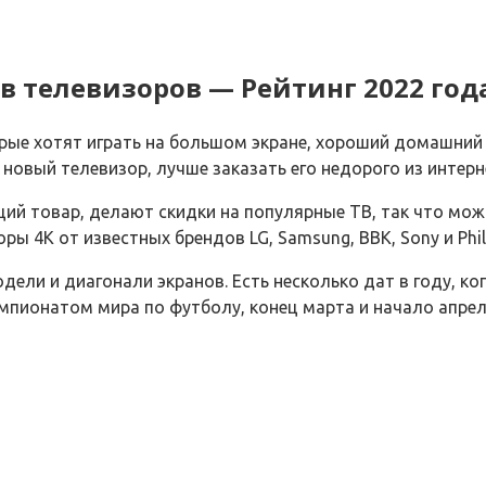
в телевизоров — Рейтинг 2022 год
орые хотят играть на большом экране, хороший домашний
новый телевизор, лучше заказать его недорого из интерн
й товар, делают скидки на популярные ТВ, так что можн
 4К от известных брендов LG, Samsung, BBK, Sony и Phili
одели и диагонали экранов. Есть несколько дат в году, 
мпионатом мира по футболу, конец марта и начало апреля,