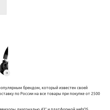
 популярным брендом, который известен своей
ставку по России на все товары при покупке от 2500
левизоры диагональю 43″ и платформой webOS.