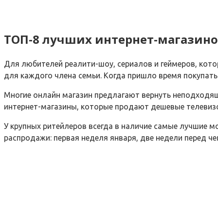
ТОП-8 лучших интернет-магазино
Для любителей реалити-шоу, сериалов и геймеров, кот
для каждого члена семьи. Когда пришло время покупать 
Многие онлайн магазин предлагают вернуть неподходящи
интернет-магазины, которые продают дешевые телевизоры
У крупных ритейлеров всегда в наличие самые лучшие м
распродажи: первая неделя января, две недели перед че