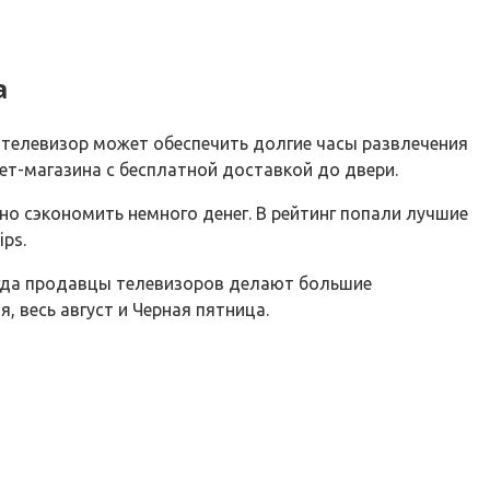
а
 телевизор может обеспечить долгие часы развлечения
ет-магазина с бесплатной доставкой до двери.
о сэкономить немного денег. В рейтинг попали лучшие
ps.
когда продавцы телевизоров делают большие
 весь август и Черная пятница.