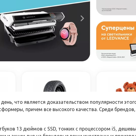
ень, что является доказательством популярности этого
формеры, причем все высокого качества. Среди брендов, к
тбуков 13 дюймов с SSD, тонких с процессором i5, дешевы