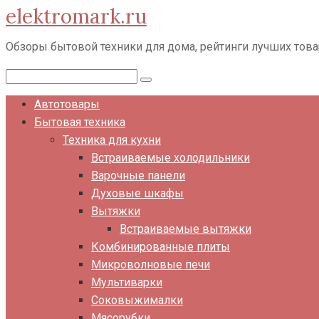
elektromark.ru
Перейти
к
Обзоры бытовой техники для дома, рейтинги лучших тов
контенту
Поиск:
Автотовары
Бытовая техника
Техника для кухни
Встраиваемые холодильники
Варочные панели
Духовые шкафы
Вытяжки
Встраиваемые вытяжки
Комбинированные плиты
Микроволновые печи
Мультиварки
Соковыжималки
Мясорубки