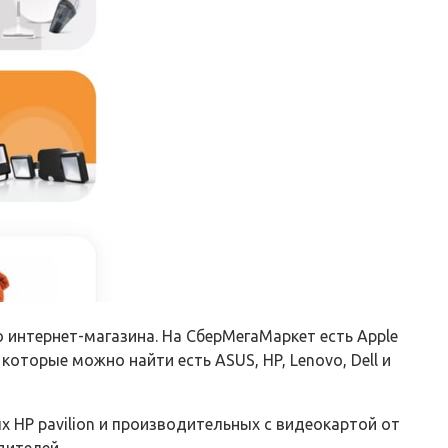
 интернет-магазина. На СберМегаМаркет есть Apple
оторые можно найти есть ASUS, HP, Lenovo, Dell и
х HP pavilion и производительных с видеокартой от