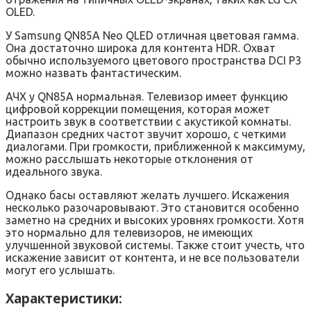
OLED.
У Samsung QN85A Neo QLED отличная цветовая гамма.
Она достаточно широка для контента HDR. Охват
обычно используемого цветового пространства DCI P3
можно назвать фантастическим.
АЧХ у QN85A нормальная. Телевизор имеет функцию
цифровой коррекции помещения, которая может
настроить звук в соответствии с акустикой комнаты.
Диапазон средних частот звучит хорошо, с четкими
диалогами. При громкости, приближенной к максимуму,
можно расслышать некоторые отклонения от
идеального звука.
Однако басы оставляют желать лучшего. Искажения
несколько разочаровывают. Это становится особенно
заметно на средних и высоких уровнях громкости. Хотя
это нормально для телевизоров, не имеющих
улучшенной звуковой системы. Также стоит учесть, что
искажение зависит от контента, и не все пользователи
могут его услышать.
Характеристики: