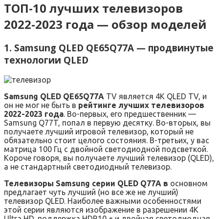
ТОП-10 лучших телевизоров
2022-2023 года — обзор моделей
1. Samsung QLED QE65Q77A — продвинутые
технологии QLED
Samsung QLED QE65Q77A
TV является 4K QLED TV, и
он не мог не быть в
рейтинге лучших телевизоров
2022-2023 года
. Во-первых, его предшественник —
Samsung Q77T, попал в первую десятку. Во-вторых, вы
получаете лучший игровой телевизор, который не
обязательно стоит целого состояния. В-третьих, у вас
матрица 100 Гц с двойной светодиодной подсветкой.
Короче говоря, вы получаете лучший телевизор (QLED),
а не стандартный светодиодный телевизор.
Телевизоры Samsung серии QLED Q77A в
основном
предлагает чуть лучший (но все же не лучший)
телевизор QLED. Наиболее важными особенностями
этой серии являются изображение в разрешении 4K
Ultra HD, поддержка HDR10 + и двойная светодиодная