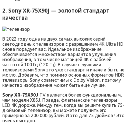
2. Sony XR-75X90J — золотой стандарт
качества
В 2022 году одна из двух самых высоких серий
светодиодных телевизоров с разрешением 4K Ultra HD
снова порадует вас. Идеальное изображение
обеспечивается множеством вариантов улучшения
изображения, в том числе матрицей 4K с рабочей
частотой 100 Гц (120 Гц). В случае с лучшими
телевизорами Sony это уже стандарт и иначе и быть не
могло. Добавим, что помимо основных форматов HDR
телевизоры Sony совместимы с Dolby Vision, поэтому
качество изображения может быть еще лучше.
Sony XR-75X90J
TV является более функциональным,
чем модели X85J. Правда, флагманские телевизоры
LED 4K дороже. Между тем, когда вы решите купить 75-
дюймовый телевизор, вы можете получить его
примерно за 200 000 рублей. И это для 75 дюймов? Это
очень выгодно.