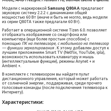
Модели с маркировкой
Samsung Q80AA
предлагают
звуковую систему 2.2.2 с динамиками общей
мощностью 60 Вт (иначе и быть не могло, ведь модели
из серии Q80TA также предлагали 60 Вт).
Работает в операционной системе Tizen 6.0. позволяет
отображать изображение со смартфона или
компьютера (еще более простым способом) с
помощью
ПК на телевизоре, с мобильного на телевизор
— функции зеркалирования
. К этому добавлен доступ к
лучшим приложениям Smart TV (Netflix, YouTube, ipla),
возможность использовать клавиатуру и мышь
(интеллектуальные функции), режимы Anynet + и
Ambient +.
В комплекте с телевизором вы найдете пульт
дистанционного управления, который может работать
от солнечной энергии , поддерживая, среди прочего
голосовые команды (после подключения телевизора к
Интернету).
Характеристики: