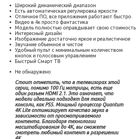
Широкий динамический диапазон
Есть автоматическая регулировка яркости
Отличное ПО, все приложения работают быстро
Видео в 4к просто фантастика
Модель полностью оправдывает свою стоимость
Интересный дизайн
Изображение достаточно яркое и реалистичное
Звучание объемное и чистое
Удобный пульт с минимальным количеством
кнопок и голосовым управлением
Быстрый Смарт ТВ
Не обнаружено
Стоит отметить, что в телевизорах этой
серии, помимо 100 Гц матрицы, есть еще
один разъем HDMI 2.1. Это означает, что
модели идеально подходят для такой
консоли, как PS5.
Мощный процессор Quantum
4K Lite оптимизирует качество звука в
зависимости от просматриваемого
контента. Благодаря технологии
масштабирования до 4K, вы сможете
смотреть любимый контент в разрешении
4К.