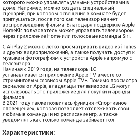
которого можно управлять умными устройствами в
доме. Например, можно создать специальный
сценарий, при котором освещение в комнате будет
приглушаться, после того как телевизор начнёт
воспроизведение фильма. Благодаря поддержке Apple
HomeKit пользователь может управлять телевизором
через приложение Home или голосовые команды Siri.
С AirPlay 2 можно легко просматривать видео из iTunes
и других видеоприложений, а также получать доступ к
музыке и фотографиям с устройств Apple напрямую с
телевизора.
Начиная с 2019 года, на телевизоры LG
устанавливается приложение Apple TV вместе со
стриминговым сервисом Apple TV+. Помимо просмотра
сериалов от Apple, владельцы телевизоров LG могут
использовать это приложение для покупки и аренды
фильмов.
В 2021 году также появилась функция «Спортивное
оповещение», которая позволяет отслеживать свои
любимые команды и их расписание игр, а также
уведомлять как только команда забивает гол.
Характеристики: