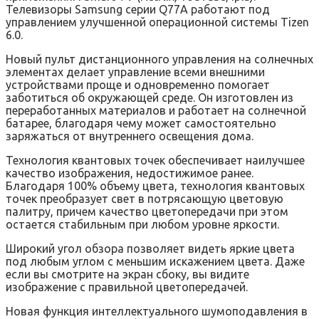
Телевизоры Samsung серии Q77A работают под
управлением улучшенной операционной системы Tizen
6.0.
Новый пульт дистанционного управления на солнечных
элементах делает управление всеми внешними
устройствами проще и одновременно помогает
заботиться об окружающей среде. Он изготовлен из
переработанных материалов и работает на солнечной
батарее, благодаря чему может самостоятельно
заряжаться от внутреннего освещения дома.
Технология квантовых точек обеспечивает наилучшее
качество изображения, недостижимое ранее.
Благодаря 100% объему цвета, технология квантовых
точек преобразует свет в потрясающую цветовую
палитру, причем качество цветопередачи при этом
остается стабильным при любом уровне яркости.
Широкий угол обзора позволяет видеть яркие цвета
под любым углом с меньшим искажением цвета. Даже
если вы смотрите на экран сбоку, вы видите
изображение с правильной цветопередачей.
Новая функция интеллектуального шумоподавления в