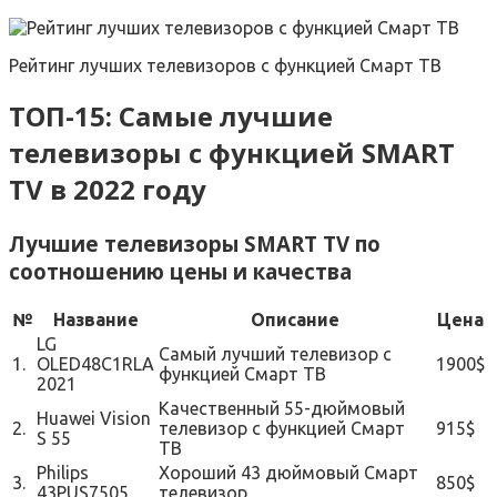
Рейтинг лучших телевизоров с функцией Смарт ТВ
ТОП-15: Самые лучшие
телевизоры с функцией SMART
TV в 2022 году
Лучшие телевизоры SMART TV по
соотношению цены и качества
№
Название
Описание
Цена
LG
Самый лучший телевизор с
1.
OLED48C1RLA
1900$
функцией Смарт ТВ
2021
Качественный 55-дюймовый
Huawei Vision
2.
телевизор с функцией Смарт
915$
S 55
ТВ
Philips
Хороший 43 дюймовый Смарт
3.
850$
43PUS7505
телевизор