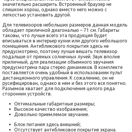
значительно расширить. Встроенный браузер не
слишком хорош, однако вместо него можно с
легкостью установить другой.
Для телевизоров небольших размеров данная модель
обладает приличной диагональю – 71 см. Габариты
таковы, что лучше всего эта продукция будет
вписываться в интерьер кухни или другого небольшого
помещения. Антибликового покрытия здесь не
предусмотрено, поэтому лучше вешать телевизор
подальше от прямых солнечных лучей. Звук вполне
приличный, для реализации объемного звучания
предусмотрена пара стерео динамиков. В комплекте
поставляется очень удобный в использовании пульт
дистанционного управления. К сожалению, он не
русифицирован, однако в нем и без этого все понятно.
Разъемов хватает для подключения целого ряда
сторонних устройств.
Оптимальные габаритные размеры;
Высокое качество изображения;
Довольно приемлемое звучание.
Блок питания здесь внешний;
Отсутствует антибликовое покрытие экрана.