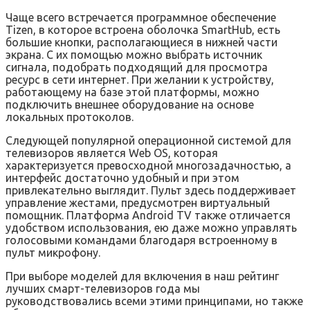
Чаще всего встречается программное обеспечение
Tizen, в которое встроена оболочка SmartHub, есть
большие кнопки, располагающиеся в нижней части
экрана. С их помощью можно выбрать источник
сигнала, подобрать подходящий для просмотра
ресурс в сети интернет. При желании к устройству,
работающему на базе этой платформы, можно
подключить внешнее оборудование на основе
локальных протоколов.
Следующей популярной операционной системой для
телевизоров является Web OS, которая
характеризуется превосходной многозадачностью, а
интерфейс достаточно удобный и при этом
привлекательно выглядит. Пульт здесь поддерживает
управление жестами, предусмотрен виртуальный
помощник. Платформа Android TV также отличается
удобством использования, ею даже можно управлять
голосовыми командами благодаря встроенному в
пульт микрофону.
При выборе моделей для включения в наш рейтинг
лучших смарт-телевизоров года мы
руководствовались всеми этими принципами, но также