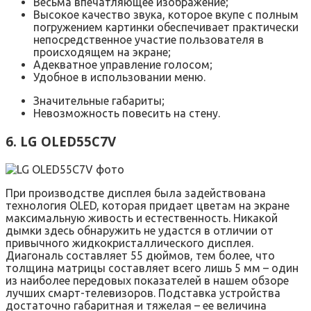
Весьма впечатляющее изображение;
Высокое качество звука, которое вкупе с полным
погружением картинки обеспечивает практически
непосредственное участие пользователя в
происходящем на экране;
Адекватное управление голосом;
Удобное в использовании меню.
Значительные габариты;
Невозможность повесить на стену.
6. LG OLED55C7V
При производстве дисплея была задействована
технология OLED, которая придает цветам на экране
максимальную живость и естественность. Никакой
дымки здесь обнаружить не удастся в отличии от
привычного жидкокристаллического дисплея.
Диагональ составляет 55 дюймов, тем более, что
толщина матрицы составляет всего лишь 5 мм – один
из наиболее передовых показателей в нашем обзоре
лучших смарт-телевизоров. Подставка устройства
достаточно габаритная и тяжелая – ее величина