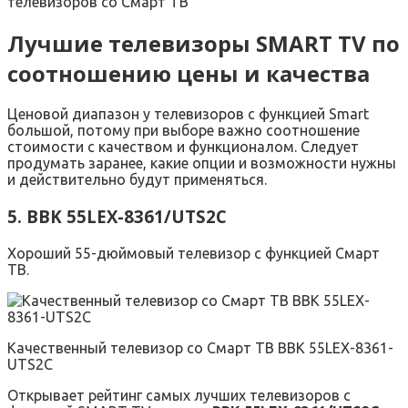
телевизоров со Смарт ТВ
Лучшие телевизоры SMART TV по
соотношению цены и качества
Ценовой диапазон у телевизоров с функцией Smart
большой, потому при выборе важно соотношение
стоимости с качеством и функционалом. Следует
продумать заранее, какие опции и возможности нужны
и действительно будут применяться.
5. BBK 55LEX-8361/UTS2C
Хороший 55-дюймовый телевизор с функцией Смарт
ТВ.
Качественный телевизор со Смарт ТВ BBK 55LEX-8361-
UTS2C
Открывает рейтинг самых лучших телевизоров с