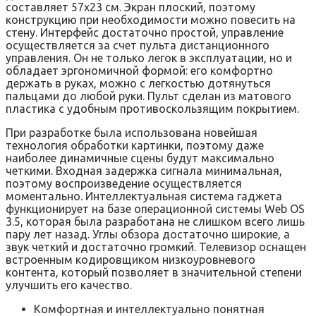
составляет 57х23 см. Экран плоский, поэтому
конструкцию при необходимости можно повесить на
стену. Интерфейс достаточно простой, управление
осуществляется за счет пульта дистанционного
управления. Он не только легок в эксплуатации, но и
обладает эргономичной формой: его комфортно
держать в руках, можно с легкостью дотянуться
пальцами до любой руки. Пульт сделан из матового
пластика с удобным противоскользящим покрытием.
При разработке была использована новейшая
технология обработки картинки, поэтому даже
наиболее динамичные сцены будут максимально
четкими. Входная задержка сигнала минимальная,
поэтому воспроизведение осуществляется
моментально. Интеллектуальная система гаджета
функционирует на базе операционной системы Web OS
3.5, которая была разработана не слишком всего лишь
пару лет назад. Углы обзора достаточно широкие, а
звук четкий и достаточно громкий. Телевизор оснащен
встроенным кодировщиком низкоуровневого
контента, который позволяет в значительной степени
улучшить его качество.
Комфортная и интеллектуально понятная