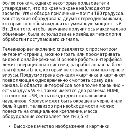
более тонким, однако некоторые пользователи
утверждают, что по краям экрана наблюдаются
засветы. Углы обзора приличные – почти 180 градусов.
Конструкция оборудована двумя стереодинамиками,
которые способны выдавать суммарную мощность 6
Вт. Для того, чтобы звучание получилось максимально
объемным, была использована новейшая технология
обработки поступающего сигнала.
Телевизор великолепно справляется с просмотром
интернет-страниц, можно играть или просматривать
видео в онлайн-режиме. В основе работы интерфейса
лежит операционная система, разработанная на базе
платформы Linux, который не страшны компьютерные
вирусы. Предусмотрена функция «картинка в картинке»,
позволяющая одновременно смотреть сразу два
канала. В области интерфейсов все вполне привычно –
есть модуль Wi-Fi, также имеется два разъема HDMI,
столько же USB, есть гнездо для подключения
наушников. Корпус может быть окрашен в черный или
белый цвет, телевизор при необходимости можно
повесить на специальное крепление, масса
оборудования составляет почти 3,5 кг.
Высокое качество изображения и картинки;