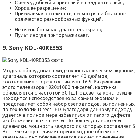
Очень удобный и приятный на вид интерфейс;
Хорошее разрешение;
Приемлемая стоимость, несмотря на большое
количество разнообразных функций.
Не очень большая диагональ экрана;
Пульт иногда притормаживает.
9. Sony KDL-40RE353
Модель оборудована жидкокристаллическим экраном,
диагональ которого составляет 40 дюймов,
соотношение сторон составляет 16:9. Разрешение
этого телевизора 1920х1080 пикселей, картинка
обновляется с частотой 50 Гц. Подсветка конструкции
находится непосредственно за самим экраном и
представляет собой набор светодиодов, выполненных
по технологии Direct LED. Благодаря данному подходу
удается в полной мере избавиться от такого дефекта
изображения, как засветы. По бокам установлены
динамики, мощность каждого из которых составляет 5
Вт. Телевизор отличает превосходное объемное
звучание – оно обеспечивается за счет применения