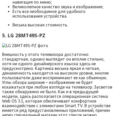
навигация по меню;
Великолепное качество звука и изображения;
Есть все необходимое для удобного
использования устройства.
Весьма высокая стоимость.
5. LG 28MT49S-PZ
Внешность у этого телевизора достаточно
стандартная, однако выглядит он вполне стильно,
хотя ни одного дизайнерского изыска здесь не
предусмотрено. Картинка весьма яркая и четкая,
динамичность находится на высоком уровне, многие
пользователи даже воспринимают ее как объемную.
Углы обзора широкие – изображение не будет
искажаться при любом взгляде на телевизор. Засветов
также обнаружено не было. Как и в предыдущей
модели, здесь располагается операционная система
Web OS 3.5, которая обеспечивает комфортное
взаимодействие с элементами Smart TV. В устройстве
имеется ряд предустановленных приложений, причем
через специальный магазин этот список можно