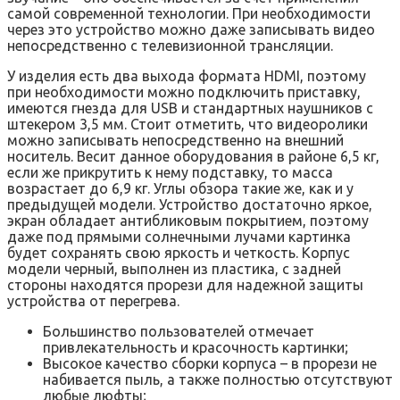
самой современной технологии. При необходимости
через это устройство можно даже записывать видео
непосредственно с телевизионной трансляции.
У изделия есть два выхода формата HDMI, поэтому
при необходимости можно подключить приставку,
имеются гнезда для USB и стандартных наушников с
штекером 3,5 мм. Стоит отметить, что видеоролики
можно записывать непосредственно на внешний
носитель. Весит данное оборудования в районе 6,5 кг,
если же прикрутить к нему подставку, то масса
возрастает до 6,9 кг. Углы обзора такие же, как и у
предыдущей модели. Устройство достаточно яркое,
экран обладает антибликовым покрытием, поэтому
даже под прямыми солнечными лучами картинка
будет сохранять свою яркость и четкость. Корпус
модели черный, выполнен из пластика, с задней
стороны находятся прорези для надежной защиты
устройства от перегрева.
Большинство пользователей отмечает
привлекательность и красочность картинки;
Высокое качество сборки корпуса – в прорези не
набивается пыль, а также полностью отсутствуют
любые люфты;