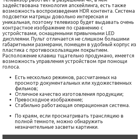
задействована технология апскейлинга, есть также
возможность воспроизведения HDR контента. Система
подсветки матрицы довольно интересная и
уникальная, поэтому телевизор будет выдавать очень
контрастное изображение по сравнению с
устройствами, оснащенными привычными LED
дисплеями. Пульт отличается не слишком большими
габаритными размерами, помещен в удобный корпус из
пластика с противоскользящим покрытием.
Расположение клавиш тщательно продумано, имеется
возможность управления устройством при помощи
голоса.
Есть несколько режимов, рассчитанных на
просмотр документальных или художественных
фильмов;
Отличное качество изготовления продукции;
Превосходное изображение;
Стабильно работающая операционная система.
По краям, если просматривать трансляцию в
полной темноте, можно обнаружить
незначительные засветы картинки.