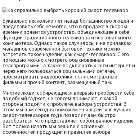
Буквально несколько лет назад большинство людей и
представить себе не могло, что в продаже в скором
времени появится устройство, объединяющее в себе
функции традиционного телевизора и персонального
компьютера. Однако такое случилось, и на прилавках
магазинов современной бытовой техники можно
встретить такое изделие, как смарт-телевизор. С его
помощью можно смотреть обыкновенные
телепрограммы, а также подключать к сети интернет и
через него пользоваться социальными сетями,
просматривать видеоролики, полнометражные
фильмы и прочий контент, размещенный там.
Многие люди, собирающиеся впервые приобрести себе
подобный гаджет, не совсем понимают, с какой
стороны подойти к проблеме выбора устройства. В
этом мы вам сегодня поможем – наш рейтинг лучших
смарт-телевизоров года позволит вам быстро
разобраться, что представляет собой данное изделие.
Вот только начать мы решили с основных
особенностей продукции и правил ее выбора.