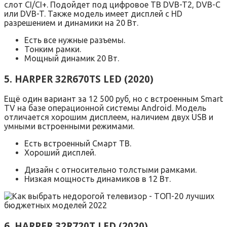
слот CI/CI+. Подойдет под цифровое ТВ DVB-T2, DVB-C
или DVB-T. Также модель имеет дисплей с HD
разрешением и динамики на 20 Вт.
Есть все нужные разъемы.
Тонким рамки.
Мощный динамик 20 Вт.
5. HARPER 32R670TS LED (2020)
Ещё один вариант за 12 500 руб, но с встроенным Smart
TV на базе операционной системы Android. Модель
отличается хорошим дисплеем, наличием двух USB и
умными встроенными режимами.
Есть встроенный Смарт ТВ.
Хороший дисплей.
Дизайн с относительно толстыми рамками.
Низкая мощность динамиков в 12 Вт.
6. HARPER 32R720T LED (2020)