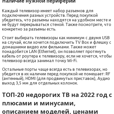
Наличие нужной периферии
Каждый телевизор имеет набор разъемов для
подключения разных устройств. Перед покупкой
убедитесь, что разъемы находятся на удобном месте и
не будут перекрываться стеной. Также посмотрите, что
конкретно за разъемы есть.
Стоит выбирать телевизоры как минимум с двумя USB
на случай, если хочется подключить TV Box и флешку с
домашними видео или фильмами. Также может
понадобится LAN (Ethernet), он позволяет протянуть
кабель от роутера к телевизору, если не хочется, чтобы
телевизор всегда занимал точку Wi-Fi.
Остальные порты чаще всегда есть в телевизорах, но
убедится в их наличии перед покупкой не помешает: RF
(антенный), HDMI (для продвинутых приставок), Аудио
выход 3,5 мм для отдельных колонок.
ТОП-20 недорогих ТВ на 2022 год с
плюсами и минусами,
описанием моделей, ценами