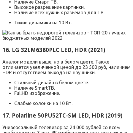
Наличие Смарт ТВ.
Высокое разрешение картинки.
Наличие всех нужных разъемов для ТВ.
Тихие динамики на 10 Вт.
16. LG 32LM6380PLC LED, HDR (2021)
Аналог модели выше, но в белом цвете. Также
отличается увеличенной ценой до 23 500 руб, наличием
HDR и отсутствием выхода на наушники.
Стильный дизайн в белом цвете.
Наличие SmartТВ.
FullHD изображение.
Слабые колонки на 10 Вт.
17. Polarline 50PU52TC-SM LED, HDR (2019)
Универсальный телевизор за 24 000 рублей со всем
необходимым. Здесь 4K изображение, есть все нужные