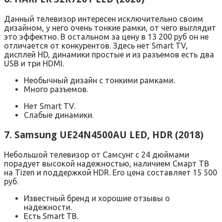
Данный телевизор интересен исключительно своим
дизайном, у него очень тонкие рамки, от чего выглядит
это эффектно. В остальном за цену в 13 200 руб он не
отличается от конкурентов. Здесь нет Smart TV,
дисплей HD, динамики простые и из разъемов есть два
USB и три HDMI.
Необычный дизайн с тонкими рамками.
Много разъемов.
Нет Smart TV.
Слабые динамики.
7. Samsung UE24N4500AU LED, HDR (2018)
Небольшой телевизор от Самсунг с 24 дюймами
порадует высокой надежностью, наличием Смарт ТВ
на Tizen и поддержкой HDR. Его цена составляет 15 500
руб.
Известный бренд и хорошие отзывы о
надежности.
Есть Smart ТВ.