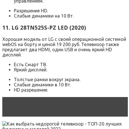
управлением.
Разрешение HD.
Слабые динамики на 10 Вт.
11. LG 28TN525S-PZ LED (2020)
Хорошая модель от LG с своей операционной системой
webOS на борту и ценой 19 200 руб. Телевизор также
предлагает два HDMI, один USB и очень яркий HD
дисплей.
Есть Смарт ТВ.
Яркий дисплей.
Толстые рамки вокруг экрана.
Слабые динамики в 10 Вт.
HD разрешение.
Читать статью
Рейтинг телевизоров до 60000
рублей в 2022 году