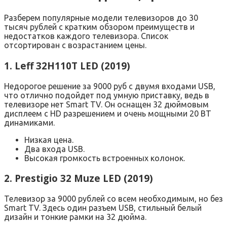
Разберем популярные модели телевизоров до 30
тысяч рублей с кратким обзором преимуществ и
недостатков каждого телевизора. Список
отсортирован с возрастанием цены.
1. Leff 32H110T LED (2019)
Недорогое решение за 9000 руб с двумя входами USB,
что отлично подойдет под умную приставку, ведь в
телевизоре нет Smart TV. Он оснащен 32 дюймовым
дисплеем с HD разрешением и очень мощными 20 ВТ
динамиками.
Низкая цена.
Два входа USB.
Высокая громкость встроенных колонок.
2. Prestigio 32 Muze LED (2019)
Телевизор за 9000 рублей со всем необходимым, но без
Smart TV. Здесь один разъем USB, стильный белый
дизайн и тонкие рамки на 32 дюйма.