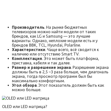
Производитель
. На рынке бюджетных
телевизоров можно найти модели от таких
брендов, как LG и Samsung — это лучшие
варианты. Однако, неплохие модели есть и у
брендов BBK, TCL, Hyundai, Polarline.
Характеристики
. Чаще всего, всё сводится к
наличию или отсутствию Smart TV.
Комплектация
. Это может быть платформа,
приставка, кабеля и так далее.
Размер и разрешение экрана
. Разрешение экрана
должны быть в 2,5 –3 раза больше, чем диагональ
экрана, тогда просмотр программ был бы
максимально комфортным.
Угол обзора
. Этот показатель должен быть как
можно больше.
OLED или LED матрица?