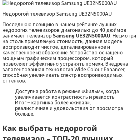
Недорогой телевизор Samsung UE32N5000AU
Последнюю позицию в нашем рейтинге лучших
недорогих телевизоров диагональю до 40 дюймов
занимает телевизор
Samsung UE32N5000AU
. Несмотря
на столь приемлемую стоимость, данная модель
воспроизводит чистое, детализированное и
качественное изображение. Устройство оснащено
мощным графическим процессором, который
позволяет эффективно устранять помехи. Внедрена
запатентованная технология Wide Colour Enhancer,
способная увеличивать спектр воспроизводимых
оттенков.
Доступна работа в режиме «Фильм», когда
увеличивается контрастность и резкость.
Итог – картинка более «живая»,
реалистичная и удовольствия от просмотра
больше.
Как выбрать недорогой
телевизор – ТОП-20 лучших