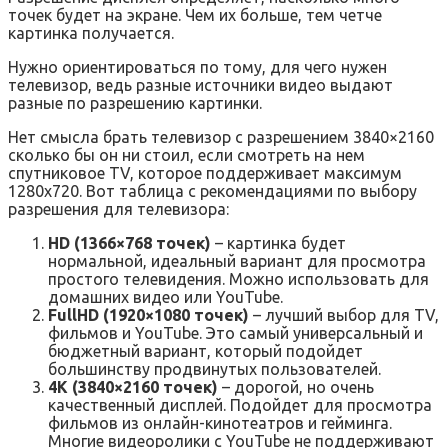
точек будет на экране. Чем их больше, тем четче
картинка получается.
Нужно ориентироваться по тому, для чего нужен
телевизор, ведь разные источники видео выдают
разные по разрешению картинки.
Нет смысла брать телевизор с разрешением 3840×2160
сколько бы он ни стоил, если смотреть на нем
спутниковое TV, которое поддерживает максимум
1280х720. Вот таблица с рекомендациями по выбору
разрешения для телевизора:
HD (1366×768 точек)
– картинка будет
нормальной, идеальный вариант для просмотра
простого телевидения. Можно использовать для
домашних видео или YouTube.
FullHD (1920×1080 точек)
– лучший выбор для TV,
фильмов и YouTube. Это самый универсальный и
бюджетный вариант, который подойдет
большинству продвинутых пользователей.
4K (3840×2160 точек)
– дорогой, но очень
качественный дисплей. Подойдет для просмотра
фильмов из онлайн-кинотеатров и гейминга.
Многие видеоролики с YouTube не поддерживают