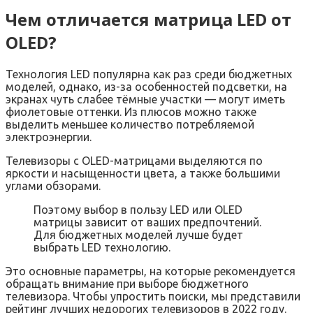
Чем отличается матрица LED от
OLED?
Технология LED популярна как раз среди бюджетных
моделей, однако, из-за особенностей подсветки, на
экранах чуть слабее тёмные участки — могут иметь
фиолетовые оттенки. Из плюсов можно также
выделить меньшее количество потребляемой
электроэнергии.
Телевизоры с OLED-матрицами выделяются по
яркости и насыщенности цвета, а также большими
углами обзорами.
Поэтому выбор в пользу LED или OLED
матрицы зависит от ваших предпочтений.
Для бюджетных моделей лучше будет
выбрать LED технологию.
Это основные параметры, на которые рекомендуется
обращать внимание при выборе бюджетного
телевизора. Чтобы упростить поиски, мы представили
рейтинг лучших недорогих телевизоров в 2022 году.