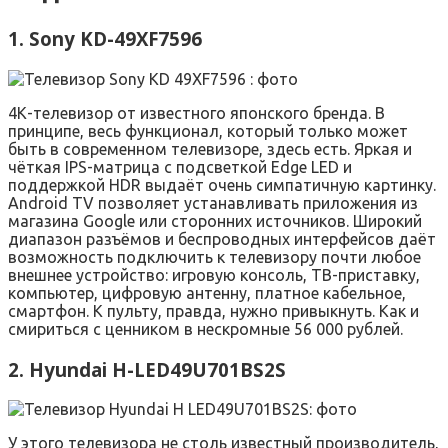
1. Sony KD-49XF7596
4К-телевизор от известного японского бренда. В
принципе, весь функционал, который только может
быть в современном телевизоре, здесь есть. Яркая и
чёткая IPS-матрица с подсветкой Edge LED и
поддержкой HDR выдаёт очень симпатичную картинку.
Android TV позволяет устанавливать приложения из
магазина Google или сторонних источников. Широкий
диапазон разъёмов и беспроводных интерфейсов даёт
возможность подключить к телевизору почти любое
внешнее устройство: игровую консоль, ТВ-приставку,
компьютер, цифровую антенну, платное кабельное,
смартфон. К пульту, правда, нужно привыкнуть. Как и
смириться с ценником в нескромные 56 000 рублей.
2. Hyundai H-LED49U701BS2S
У этого телевизора не столь известный производитель,