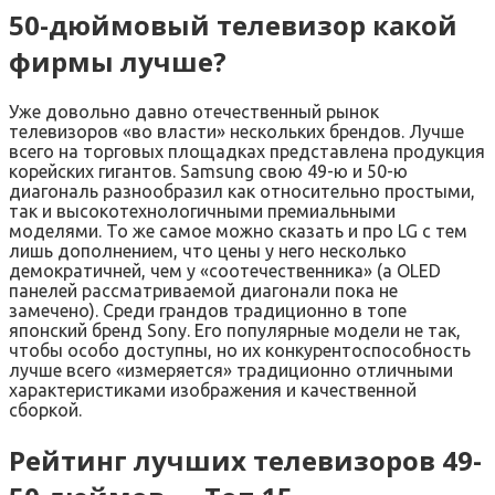
50-дюймовый телевизор какой
фирмы лучше?
Уже довольно давно отечественный рынок
телевизоров «во власти» нескольких брендов. Лучше
всего на торговых площадках представлена продукция
корейских гигантов. Samsung свою 49-ю и 50-ю
диагональ разнообразил как относительно простыми,
так и высокотехнологичными премиальными
моделями. То же самое можно сказать и про LG с тем
лишь дополнением, что цены у него несколько
демократичней, чем у «соотечественника» (а OLED
панелей рассматриваемой диагонали пока не
замечено). Среди грандов традиционно в топе
японский бренд Sony. Его популярные модели не так,
чтобы особо доступны, но их конкурентоспособность
лучше всего «измеряется» традиционно отличными
характеристиками изображения и качественной
сборкой.
Рейтинг лучших телевизоров 49-