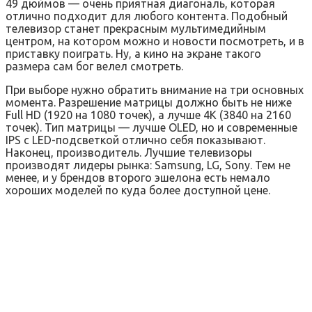
49 дюймов — очень приятная диагональ, которая
отлично подходит для любого контента. Подобный
телевизор станет прекрасным мультимедийным
центром, на котором можно и новости посмотреть, и в
приставку поиграть. Ну, а кино на экране такого
размера сам бог велел смотреть.
При выборе нужно обратить внимание на три основных
момента. Разрешение матрицы должно быть не ниже
Full HD (1920 на 1080 точек), а лучше 4К (3840 на 2160
точек). Тип матрицы — лучше OLED, но и современные
IPS с LED-подсветкой отлично себя показывают.
Наконец, производитель. Лучшие телевизоры
производят лидеры рынка: Samsung, LG, Sony. Тем не
менее, и у брендов второго эшелона есть немало
хороших моделей по куда более доступной цене.