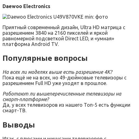
Daewoo Electronics
Приятный современный дизайн, Ultra HD матрица с
разрешением 3840 на 2160 пикселей и яркой
равномерной подсветкой Direct LED, и «умная»
платформа Android TV.
Популярные вопросы
На всех ли моделях выше есть разрешение 4К?
Пока ещё не на всех, но 49-дюймовые телевизоры с
разрешением Full HD уже уходят в прошлое.
Работают ли вышеперечисленные телевизоры на
смарт-платформе?
Да, у всех телевизоров из нашего Топ-5 есть функции
смарт-ТВ.
Выводы
Итак, с плюсами и минусами телевизоров с