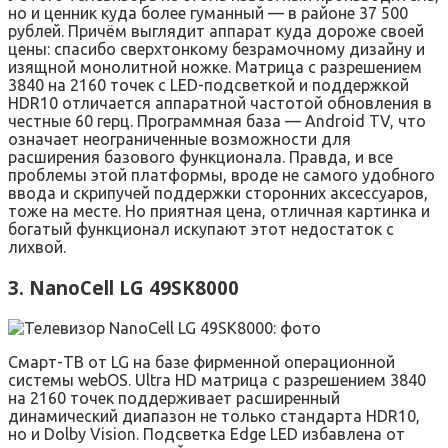
но и ценник куда более гуманный — в районе 37 500
рублей. Причём выглядит аппарат куда дороже своей
цены: спасибо сверхтонкому безрамочному дизайну и
изящной монолитной ножке. Матрица с разрешением
3840 на 2160 точек с LED-подсветкой и поддержкой
HDR10 отличается аппаратной частотой обновления в
честные 60 герц. Программная база — Android TV, что
означает неограниченные возможности для
расширения базового функционала. Правда, и все
проблемы этой платформы, вроде не самого удобного
ввода и скрипучей поддержки сторонних аксессуаров,
тоже на месте. Но приятная цена, отличная картинка и
богатый функционал искупают этот недостаток с
лихвой.
3. NanoCell LG 49SK8000
Смарт-ТВ от LG на базе фирменной операционной
системы webOS. Ultra HD матрица с разрешением 3840
на 2160 точек поддерживает расширенный
динамический диапазон не только стандарта HDR10,
но и Dolby Vision. Подсветка Edge LED избавлена от