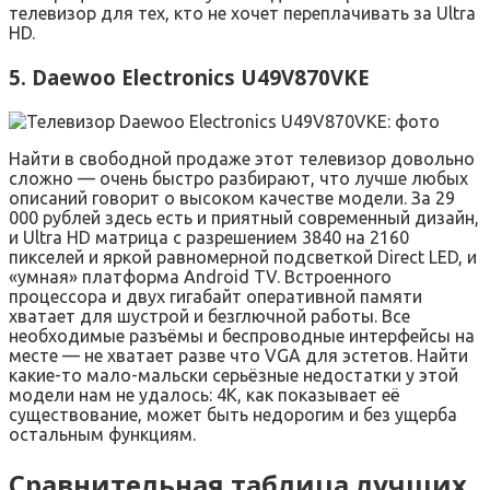
телевизор для тех, кто не хочет переплачивать за Ultra
HD.
5. Daewoo Electronics U49V870VKE
Найти в свободной продаже этот телевизор довольно
сложно — очень быстро разбирают, что лучше любых
описаний говорит о высоком качестве модели. За 29
000 рублей здесь есть и приятный современный дизайн,
и Ultra HD матрица с разрешением 3840 на 2160
пикселей и яркой равномерной подсветкой Direct LED, и
«умная» платформа Android TV. Встроенного
процессора и двух гигабайт оперативной памяти
хватает для шустрой и безглючной работы. Все
необходимые разъёмы и беспроводные интерфейсы на
месте — не хватает разве что VGA для эстетов. Найти
какие-то мало-мальски серьёзные недостатки у этой
модели нам не удалось: 4К, как показывает её
существование, может быть недорогим и без ущерба
остальным функциям.
Сравнительная таблица лучших