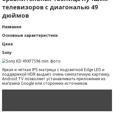
телевизоров с диагональю 49
дюймов
Название
Основные характеристики
Цена
Sony
Яркая и чёткая IPS-матрица с подсветкой Edge LED и
поддержкой HDR выдаёт очень симпатичную картинку,
Android TV позволяет устанавливать приложения из
магазина Google или сторонних источников.
Читать статью
Как выбрать недорогой
телевизор – ТОП-20 лучших бюджетных
моделей 2022