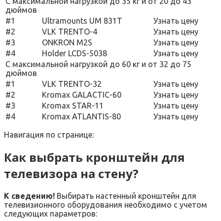
С максимальной нагрузкой до 35 кг и от 20 до 43
дюймов
#1
Ultramounts UM 831T
Узнать цену
#2
VLK TRENTO-4
Узнать цену
#3
ONKRON M2S
Узнать цену
#4
Holder LCDS-5038
Узнать цену
С максимальной нагрузкой до 60 кг и от 32 до 75
дюймов
#1
VLK TRENTO-32
Узнать цену
#2
Kromax GALACTIC-60
Узнать цену
#3
Kromax STAR-11
Узнать цену
#4
Kromax ATLANTIS-80
Узнать цену
Навигация по странице:
Как выбрать кронштейн для
телевизора на стену?
К сведению!
Выбирать настенный кронштейн для
телевизионного оборудования необходимо с учетом
следующих параметров: