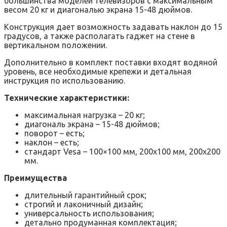
большинства моделей телевизоров с максимальным
весом 20 кг и диагональю экрана 15-48 дюймов.
Конструкция дает возможность задавать наклон до 15
градусов, а также располагать гаджет на стене в
вертикальном положении.
Дополнительно в комплект поставки входят водяной
уровень, все необходимые крепежи и детальная
инструкция по использованию.
Технические характеристики:
максимальная нагрузка – 20 кг;
диагональ экрана – 15-48 дюймов;
поворот – есть;
наклон – есть;
стандарт Vesa – 100×100 мм, 200х100 мм, 200х200
мм.
Преимущества
длительный гарантийный срок;
строгий и лаконичный дизайн;
универсальность использования;
детально продуманная комплектация;