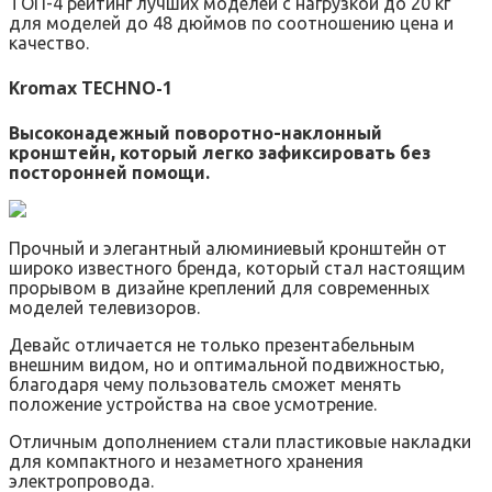
ТОП-4 рейтинг лучших моделей с нагрузкой до 20 кг
для моделей до 48 дюймов по соотношению цена и
качество.
Kromax TECHNO-1
Высоконадежный поворотно-наклонный
кронштейн, который легко зафиксировать без
посторонней помощи.
Прочный и элегантный алюминиевый кронштейн от
широко известного бренда, который стал настоящим
прорывом в дизайне креплений для современных
моделей телевизоров.
Девайс отличается не только презентабельным
внешним видом, но и оптимальной подвижностью,
благодаря чему пользователь сможет менять
положение устройства на свое усмотрение.
Отличным дополнением стали пластиковые накладки
для компактного и незаметного хранения
электропровода.