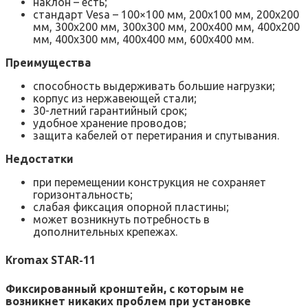
наклон – есть;
стандарт Vesa – 100×100 мм, 200х100 мм, 200х200
мм, 300х200 мм, 300х300 мм, 200х400 мм, 400х200
мм, 400х300 мм, 400х400 мм, 600х400 мм.
Преимущества
способность выдерживать большие нагрузки;
корпус из нержавеющей стали;
30-летний гарантийный срок;
удобное хранение проводов;
защита кабелей от перетирания и спутывания.
Недостатки
при перемещении конструкция не сохраняет
горизонтальность;
слабая фиксация опорной пластины;
может возникнуть потребность в
дополнительных крепежах.
Kromax STAR-11
Фиксированный кронштейн, с которым не
возникнет никаких проблем при установке