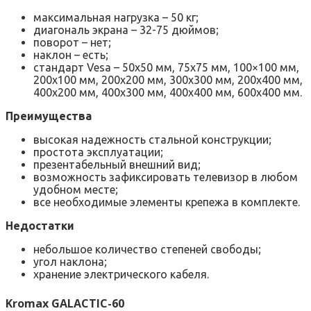
максимальная нагрузка – 50 кг;
диагональ экрана – 32-75 дюймов;
поворот – нет;
наклон – есть;
стандарт Vesa – 50х50 мм, 75х75 мм, 100×100 мм,
200х100 мм, 200х200 мм, 300х300 мм, 200х400 мм,
400х200 мм, 400х300 мм, 400х400 мм, 600х400 мм.
Преимущества
высокая надежность стальной конструкции;
простота эксплуатации;
презентабельный внешний вид;
возможность зафиксировать телевизор в любом
удобном месте;
все необходимые элементы крепежа в комплекте.
Недостатки
небольшое количество степеней свободы;
угол наклона;
хранение электрического кабеля.
Kromax GALACTIC-60