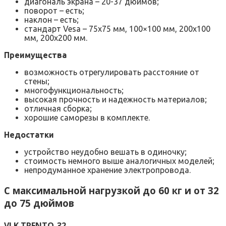
диагональ экрана – 20-37 дюймов;
поворот – есть;
наклон – есть;
стандарт Vesa – 75х75 мм, 100×100 мм, 200х100
мм, 200х200 мм.
Преимущества
возможность отрегулировать расстояние от
стены;
многофункциональность;
высокая прочность и надежность материалов;
отличная сборка;
хорошие саморезы в комплекте.
Недостатки
устройство неудобно вешать в одиночку;
стоимость немного выше аналогичных моделей;
непродуманное хранение электропровода.
С максимальной нагрузкой до 60 кг и от 32
до 75 дюймов
VLK TRENTO-32