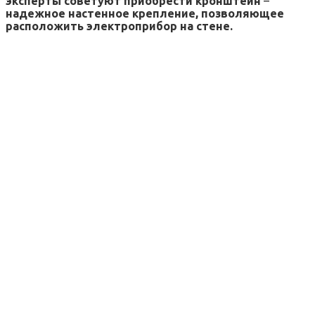
эксперты советуют приобрести кронштейн
–
надежное настенное крепление, позволяющее
расположить электроприбор на стене.