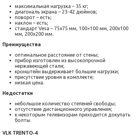
максимальная нагрузка – 35 кг;
диагональ экрана – 23-42 дюймов;
поворот – есть;
наклон – есть;
стандарт Vesa – 75х75 мм, 100×100 мм, 200х100
мм, 200х200 мм.
Преимущества
оптимальное расстояние от стены;
прибор изготовлен из высокопрочной
нержавеющей стали;
кронштейн выдерживает большие нагрузки;
присутствие уровня в комплекте;
низкая цена.
Недостатки
небольшое количество степеней свободы;
отсутствие дистанционного управления;
к некоторым телевизорам приходится докупать
болты.
VLK TRENTO-4