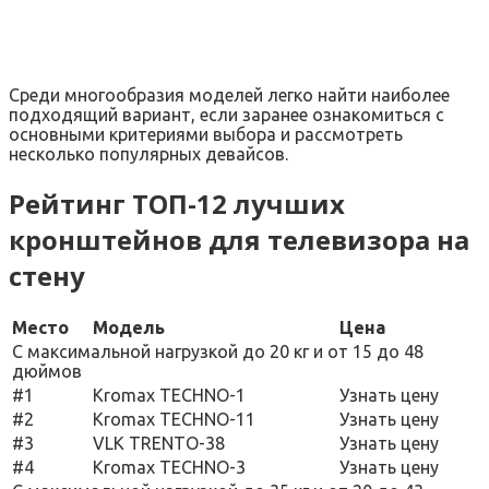
Среди многообразия моделей легко найти наиболее
подходящий вариант, если заранее ознакомиться с
основными критериями выбора и рассмотреть
несколько популярных девайсов.
Рейтинг ТОП-12 лучших
кронштейнов для телевизора на
стену
Место
Модель
Цена
С максимальной нагрузкой до 20 кг и от 15 до 48
дюймов
#1
Kromax TECHNO-1
Узнать цену
#2
Kromax TECHNO-11
Узнать цену
#3
VLK TRENTO-38
Узнать цену
#4
Kromax TECHNO-3
Узнать цену