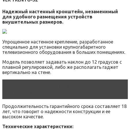
Надежный настенный кронштейн, незаменимый
для удобного размещения устройств
внушительных размеров.
Упрощенное настенное крепление, разработанное
специально для установки крупногабаритного
телевизионного оборудования в больших помещениях.
Модель позволяет задавать наклон до 12 градусов с
плавной регулировкой, либо же располагать гаджет
вертикально на стене.
Читать статью
ТОП-10 лучших телевизоров
для создания домашнего кинотеатра
Продолжительность гарантийного срока составляет 18
лет, что говорит о надежности конструкции и ее
высоком качестве.
Технические характеристики: