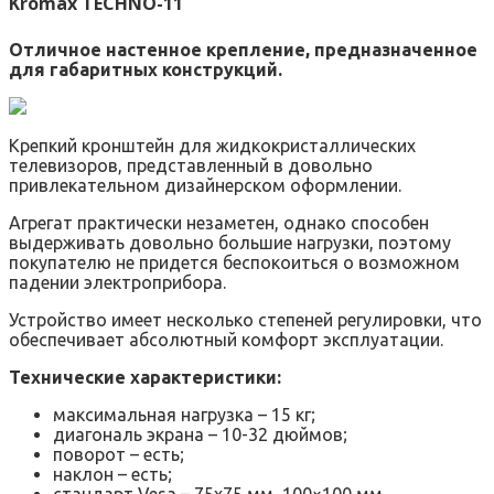
Kromax TECHNO-11
Отличное настенное крепление, предназначенное
для габаритных конструкций.
Крепкий кронштейн для жидкокристаллических
телевизоров, представленный в довольно
привлекательном дизайнерском оформлении.
Агрегат практически незаметен, однако способен
выдерживать довольно большие нагрузки, поэтому
покупателю не придется беспокоиться о возможном
падении электроприбора.
Устройство имеет несколько степеней регулировки, что
обеспечивает абсолютный комфорт эксплуатации.
Технические характеристики:
максимальная нагрузка – 15 кг;
диагональ экрана – 10-32 дюймов;
поворот – есть;
наклон – есть;
стандарт Vesa – 75х75 мм, 100×100 мм.