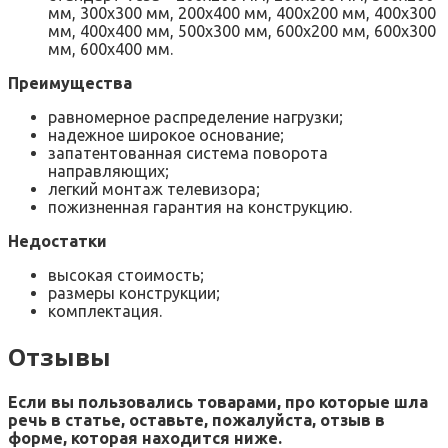
мм, 300х300 мм, 200х400 мм, 400х200 мм, 400х300
мм, 400х400 мм, 500х300 мм, 600х200 мм, 600х300
мм, 600х400 мм.
Преимущества
равномерное распределение нагрузки;
надежное широкое основание;
запатентованная система поворота
направляющих;
легкий монтаж телевизора;
пожизненная гарантия на конструкцию.
Недостатки
высокая стоимость;
размеры конструкции;
комплектация.
Отзывы
Если вы пользовались товарами, про которые шла
речь в статье, оставьте, пожалуйста, отзыв в
форме, которая находится ниже.