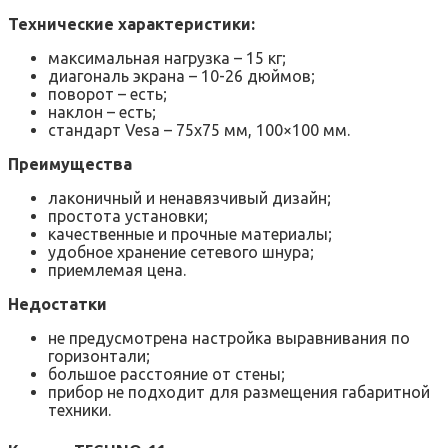
Технические характеристики:
максимальная нагрузка – 15 кг;
диагональ экрана – 10-26 дюймов;
поворот – есть;
наклон – есть;
стандарт Vesa – 75х75 мм, 100×100 мм.
Преимущества
лаконичный и ненавязчивый дизайн;
простота установки;
качественные и прочные материалы;
удобное хранение сетевого шнура;
приемлемая цена.
Недостатки
не предусмотрена настройка выравнивания по
горизонтали;
большое расстояние от стены;
прибор не подходит для размещения габаритной
техники.