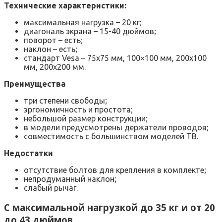
Технические характеристики:
максимальная нагрузка – 20 кг;
диагональ экрана – 15-40 дюймов;
поворот – есть;
наклон – есть;
стандарт Vesa – 75х75 мм, 100×100 мм, 200х100
мм, 200х200 мм.
Преимущества
три степени свободы;
эргономичность и простота;
небольшой размер конструкции;
в модели предусмотрены держатели проводов;
совместимость с большинством моделей ТВ.
Недостатки
отсутствие болтов для крепления в комплекте;
непродуманный наклон;
слабый рычаг.
С максимальной нагрузкой до 35 кг и от 20
до 43 дюймов