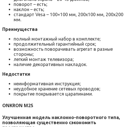
поворот – есть;
наклон – есть;
стандарт Vesa – 100×100 мм, 200х100 мм, 200х200
мм.
Преимущества
полный монтажный набор в комплекте;
продолжительный гарантийный срок;
возможность поворачивать агрегат в разные
стороны;
легкий монтаж телевизора;
наличие декоративных накладок.
Недостатки
неинформативная инструкция;
неудобное хранение сетевых проводов;
покрытие покрывается царапинами.
ONKRON M2S
Улучшенная модель наклонно-поворотного типа,
позволяющая существенно сэкономить