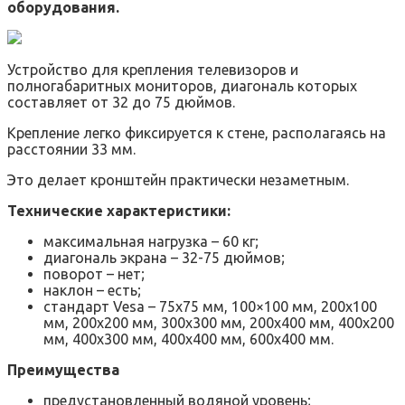
оборудования.
Устройство для крепления телевизоров и
полногабаритных мониторов, диагональ которых
составляет от 32 до 75 дюймов.
Крепление легко фиксируется к стене, располагаясь на
расстоянии 33 мм.
Это делает кронштейн практически незаметным.
Технические характеристики:
максимальная нагрузка – 60 кг;
диагональ экрана – 32-75 дюймов;
поворот – нет;
наклон – есть;
стандарт Vesa – 75х75 мм, 100×100 мм, 200х100
мм, 200х200 мм, 300х300 мм, 200х400 мм, 400х200
мм, 400х300 мм, 400х400 мм, 600х400 мм.
Преимущества
предустановленный водяной уровень;