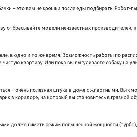
обачки – это вам не крошки после еды подбирать. Робот
зу отбрасывайте модели неизвестных производителей, по
еале, в одно и то же время. Возможность работы по рас
 чистую квартиру. Или пока вы выгуливаете собаку на ули
аться – очень полезная штука в доме с животными. Вы см
врик в коридоре, на который вы становитесь в грязной об
ыми должен иметь режим повышенной мощности (турбо),