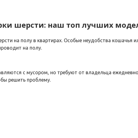
рки шерсти: наш топ лучших моде
ерсти на полу в квартирах. Особые неудобства кошачья и
проводит на полу.
вляются с мусором, но требуют от владельца ежедневно
обы решить проблему.