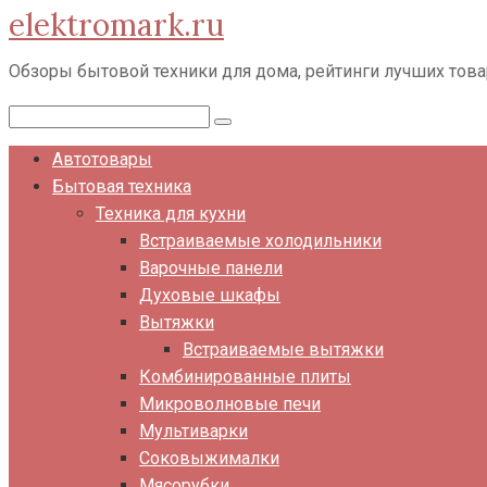
elektromark.ru
Перейти
к
Обзоры бытовой техники для дома, рейтинги лучших тов
контенту
Поиск:
Автотовары
Бытовая техника
Техника для кухни
Встраиваемые холодильники
Варочные панели
Духовые шкафы
Вытяжки
Встраиваемые вытяжки
Комбинированные плиты
Микроволновые печи
Мультиварки
Соковыжималки
Мясорубки