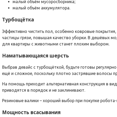
малый объём мусоросборника;
малый объём аккумулятора.
Турбощётка
Эффективно чистить пол, особенно ковровые покрытия,
частицы грязи, повышая качество уборки. В дешёвых мо
для квартиры с животными станет плохим выбором.
Наматывающаяся шерсть
Выбрав девайс с турбощёткой, будьте готовы регулярно
ещё и сложное, поскольку плотно застрявшие волосы п
На помощь приходит альтернативная конструкция в виде
приводятся в порядок и не заклинивают.
Резиновые валики – хороший выбор при покупке робота
Мощность всасывания