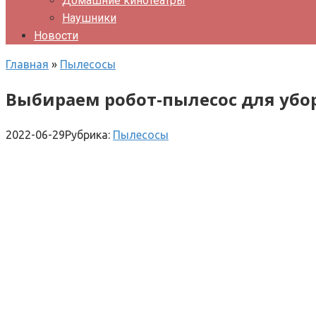
Домашние кинотеатры
Наушники
Новости
Главная
»
Пылесосы
Выбираем робот-пылесос для убо
2022-06-29
Рубрика:
Пылесосы