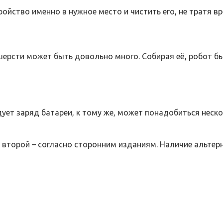
йство именно в нужное место и чистить его, не тратя вр
ерсти может быть довольно много. Собирая её, робот б
ет заряд батареи, к тому же, может понадобиться неско
, второй – согласно сторонним изданиям. Наличие альтер