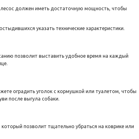
-пылесос должен иметь достаточную мощность, чтобы
стыдившихся указать технические характеристики.
писанию позволит выставить удобное время на каждый
це.
ожете оградить уголок с кормушкой или туалетом, чтобы
уви после выгула собаки.
 который позволит тщательно убраться на коврике или