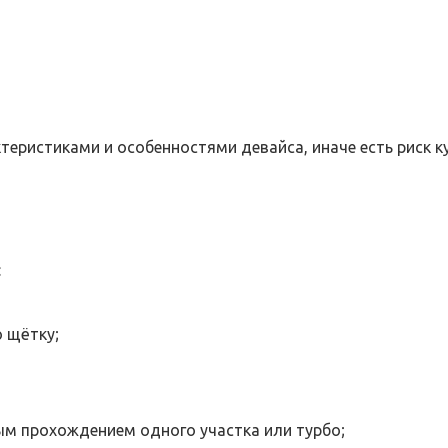
теристиками и особенностями девайса, иначе есть риск 
:
 щётку;
ым прохождением одного участка или турбо;