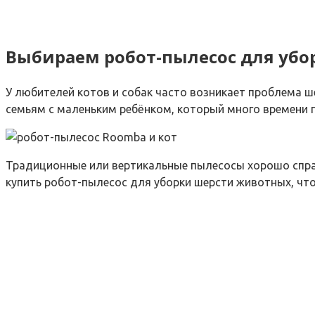
Выбираем робот-пылесос для убо
У любителей котов и собак часто возникает проблема ш
семьям с маленьким ребёнком, который много времени 
Традиционные или вертикальные пылесосы хорошо спра
купить робот-пылесос для уборки шерсти животных, чт