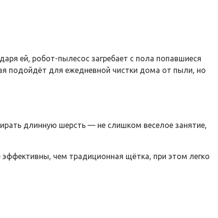
аря ей, робот-пылесос загребает с пола попавшиеся
рая подойдёт для ежедневной чистки дома от пыли, но
бирать длинную шерсть — не слишком веселое занятие,
е эффективны, чем традиционная щётка, при этом легко