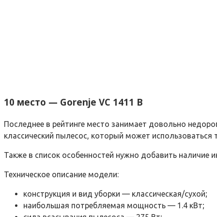
10 место — Gorenje VC 1411 B
Последнее в рейтинге место занимает довольно недорог
классический пылесос, который может использоваться т
Также в список особенностей нужно добавить наличие и
Техническое описание модели:
конструкция и вид уборки — классическая/сухой;
наибольшая потребляемая мощность — 1.4 кВт;
сила всасывания пылесоса — 275 Вт;