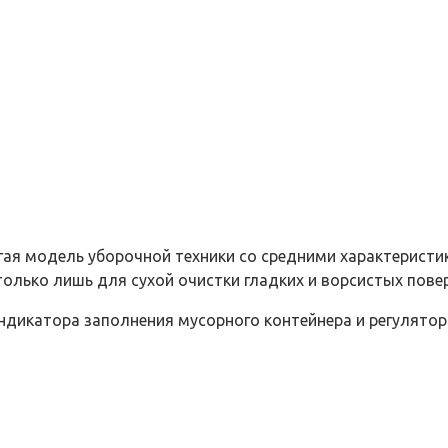
ая модель уборочной техники со средними характеристик
олько лишь для сухой очистки гладких и ворсистых пове
ндикатора заполнения мусорного контейнера и регулятор