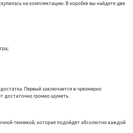
скупилась на комплектацию. В коробке вы найдете две
тра;
достатка. Первый заключается в чрезмерно
ет достаточно громко шуметь.
орочной техникой, которая подойдет абсолютно каждой