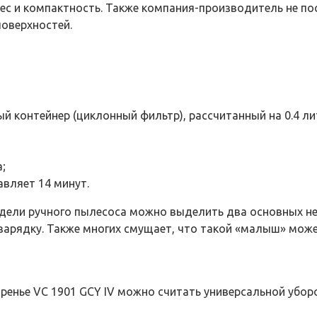
ес и компактность. Также компания-производитель не по
поверхностей.
й контейнер (циклонный фильтр), рассчитанный на 0.4 ли
;
вляет 14 минут.
дели ручного пылесоса можно выделить два основных не
арядку. Также многих смущает, что такой «малыш» мож
Горенье VC 1901 GCY IV можно считать универсальной уб