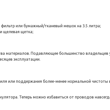
 фильтр или бумажный/тканевый мешок на 3.5 литра;
и щелевая щетка;
тва материалов. Подавляющее большинство владельцев у
есяцев эксплуатации.
биля или поддержания более-менее нормальной чистоты 
мулятора. Теперь можно избавиться от проводов навсегда