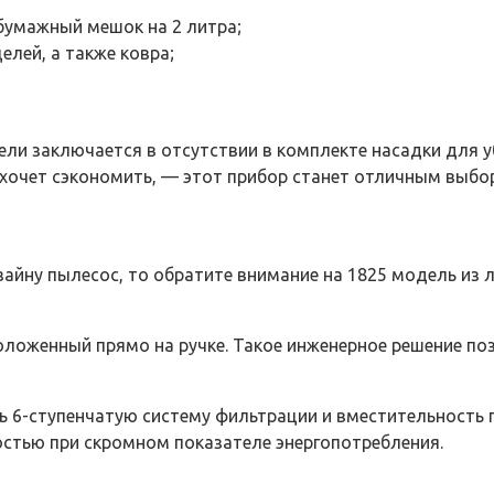
бумажный мешок на 2 литра;
елей, а также ковра;
ли заключается в отсутствии в комплекте насадки для у
о хочет сэкономить, — этот прибор станет отличным выбо
айну пылесос, то обратите внимание на 1825 модель из л
оложенный прямо на ручке. Такое инженерное решение по
 6-ступенчатую систему фильтрации и вместительность п
тью при скромном показателе энергопотребления.