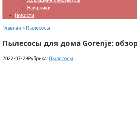
Домашние кинотеатры
Наушники
Новости
Главная
»
Пылесосы
Пылесосы для дома Gorenje: обз
2022-07-29
Рубрика:
Пылесосы