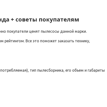
нда + советы покупателям
нно покупатели ценят пылесосы данной марки.
м рейтингом. Все это поможет заказать технику,
отребляемая), тип пылесборника, его объем и габариты