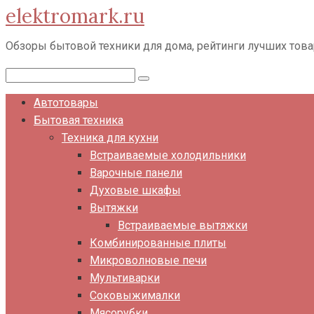
elektromark.ru
Перейти
к
Обзоры бытовой техники для дома, рейтинги лучших тов
контенту
Поиск:
Автотовары
Бытовая техника
Техника для кухни
Встраиваемые холодильники
Варочные панели
Духовые шкафы
Вытяжки
Встраиваемые вытяжки
Комбинированные плиты
Микроволновые печи
Мультиварки
Соковыжималки
Мясорубки