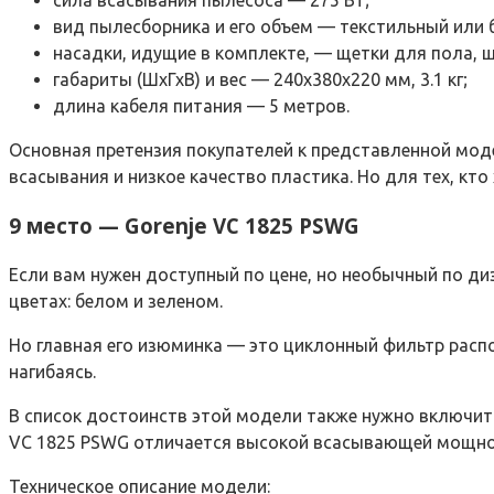
вид пылесборника и его объем — текстильный или 
насадки, идущие в комплекте, — щетки для пола, щ
габариты (ШхГхВ) и вес — 240х380х220 мм, 3.1 кг;
длина кабеля питания — 5 метров.
Основная претензия покупателей к представленной моде
всасывания и низкое качество пластика. Но для тех, кт
9 место — Gorenje VC 1825 PSWG
Если вам нужен доступный по цене, но необычный по диз
цветах: белом и зеленом.
Но главная его изюминка — это циклонный фильтр расп
нагибаясь.
В список достоинств этой модели также нужно включить
VC 1825 PSWG отличается высокой всасывающей мощнос
Техническое описание модели: