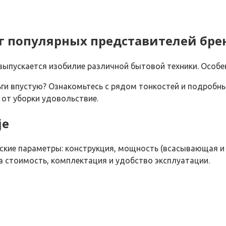
нг популярных представителей бре
выпускается изобилие различной бытовой техники. Особе
ьги впустую? Ознакомьтесь с рядом тонкостей и подробны
 от уборки удовольствие.
je
кие параметры: конструкция, мощность (всасывающая и п
ла стоимость, комплектация и удобство эксплуатации.