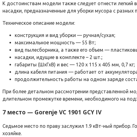
К достоинствам модели также следует отнести легкий в
насадки, предназначенные для уборки мусора с разных 
Техническое описание модели:
конструкция и вид уборки — ручная/сухая;
максимальное мощность — 55 Вт;
вид пылесборника, а также его объем — пластиковы
насадки, идущие в комплекте – 2 шт.;
габариты (ШхГхВ) и вес — 120 х 115 х 405 мм, 0,7 кг;
длина кабеля питания — работает от аккумулятора
продолжительность работы на одном заряде соста
При более детальном рассмотрении представленной мо
длительном промежутке времени, необходимого на подз
7 место — Gorenje VC 1901 GCY IV
Седьмое место по праву заслужил 1.9 кВт-ный прибор. 
хозяйке.