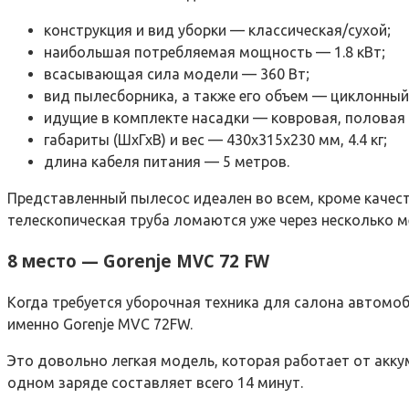
конструкция и вид уборки — классическая/сухой;
наибольшая потребляемая мощность — 1.8 кВт;
всасывающая сила модели — 360 Вт;
вид пылесборника, а также его объем — циклонный
идущие в комплекте насадки — ковровая, половая 
габариты (ШхГхВ) и вес — 430х315х230 мм, 4.4 кг;
длина кабеля питания — 5 метров.
Представленный пылесос идеален во всем, кроме качес
телескопическая труба ломаются уже через несколько м
8 место — Gorenje MVC 72 FW
Когда требуется уборочная техника для салона автомо
именно Gorenje MVC 72FW.
Это довольно легкая модель, которая работает от акку
одном заряде составляет всего 14 минут.