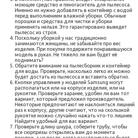
моющее средство и пеногаситель для пылесоса.
Именно их нужно добавлять в контейнер с водой
перед выполнением влажной уборки. Обычные
порошки и средства для чистки и уборки
применять нельзя. Это гарантировано выведет
пылесос из строя.
Поскольку уборкой у нас традиционно
занимаются женщины, не забывайте про вес
изделия. При покупке подержите понравившуюся
модель в руках. Не тяжело ли вам будет её
поднимать?
Обратите внимание на пылесборник и контейнер
для воды. Проверьте, насколько легко их можно
будет достать из пылесоса и вставить обратно.
Кнопки управления у моделей Samsung могут
располагаться или на корпусе изделия, или на
рукоятке. Проверьте заранее, удобен ли вам тот
вариант, который предложил производитель.
Некоторые предпочитают не наклоняться лишний
раз к корпусу, другие считают, что на скользкой
рукоятке можно случайно нажать что-то лишнее.
Найдите удобный для вас вариант.
Проверьте длину шнура, соберите трубу, чтобы
все сюрпризы открылись вам до момента
покупки, а не после, когда расстраиваться будет