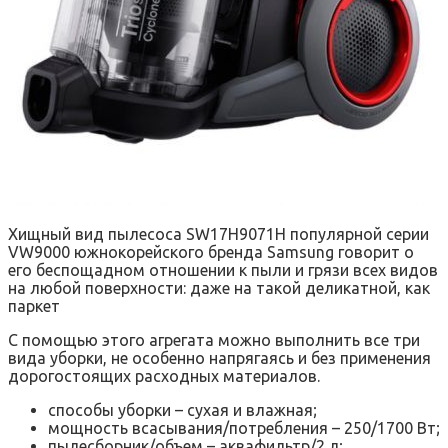
Хищный вид пылесоса SW17H9071H популярной серии
VW9000 южнокорейского бренда Samsung говорит о
его беспощадном отношении к пыли и грязи всех видов
на любой поверхности: даже на такой деликатной, как
паркет
С помощью этого агрегата можно выполнить все три
вида уборки, не особенно напрягаясь и без применения
дорогостоящих расходных материалов.
способы уборки – сухая и влажная;
мощность всасывания/потребления – 250/1700 Вт;
пылесборник/объем – аквафильтр/2 л;