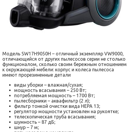
Модель SW17H9050H – отличный экземпляр VW9000,
отличающийся от других пылесосов серии не столько
функционалом, сколько своим бережным отношением
к окружающей мебели: корпус и колеса пылесоса
имеют прорезиненные детали
виды уборки – влажная/сухая;
мощность всасывания – 250 Вт;
потребляемая мощность – 1700 Вт;
пылесборники – аквафильтр (2 л);
фильтр тонкой очистки вида НЕРА 13;
регулятор мощности установлен на рукоятке;
телескопическая труба всасывания;
шумность – 87 дБ;
шнур – 7 м;