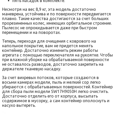
пять насадок в комплекте.
Несмотря на вес 8,9 кг, эта модель достаточно
маневрена, устойчива и по поверхности передвигается
плавно. Такие качества достигаются за счет больших
прорезиненных колес, имеющих орбитальное строение.
Пылесос не опрокидывается даже при быстром
перемещении и на поворотах.
Теперь, переходя для очищения с коврового на
напольное покрытие, вам не придется менять
контейнер. Достаточно изменить режим работы
агрегата с помощью переключателя на рукоятке. Чтобы
при влажной уборке на обрабатываемой поверхности
не оставалось разводов, достаточно закрепить на
держателе тканевую насадку.
За счет вихревых потоков, которые создаются в
восьми камерах модели, пыль и мелкий сор легко
убираются с обрабатываемых поверхностей. Контейнер
для сбора пыли модели SW17H9050H легко очистить.
Достаточно отделить его от корпуса, высыпать
содержимое в мусорку, а сам контейнер ополоснуть и
насухо вытереть.