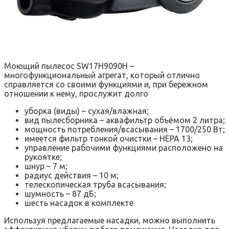
Моющий пылесос SW17H9090H –
многофункциональный агрегат, который отлично
справляется со своими функциями и, при бережном
отношении к нему, прослужит долго
уборка (виды) – сухая/влажная;
вид пылесборника – аквафильтр объёмом 2 литра;
мощность потребления/всасывания – 1700/250 Вт;
имеется фильтр тонкой очистки – НЕРА 13;
управление рабочими функциями расположено на
рукоятке;
шнур – 7 м;
радиус действия – 10 м;
телескопическая труба всасывания;
шумность – 87 дБ;
шесть насадок в комплекте.
Используя предлагаемые насадки, можно выполнить