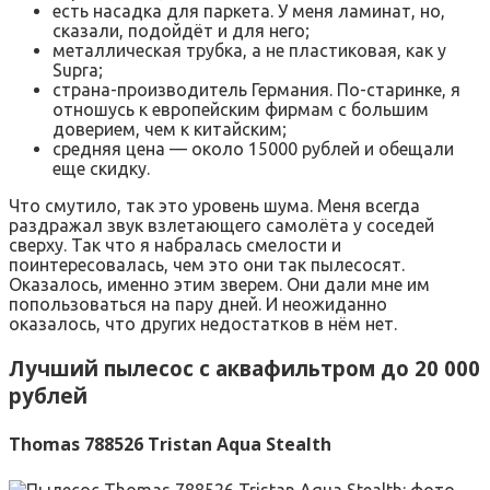
есть насадка для паркета. У меня ламинат, но,
сказали, подойдёт и для него;
металлическая трубка, а не пластиковая, как у
Supra;
страна-производитель Германия. По-старинке, я
отношусь к европейским фирмам с большим
доверием, чем к китайским;
средняя цена — около 15000 рублей и обещали
еще скидку.
Что смутило, так это уровень шума. Меня всегда
раздражал звук взлетающего самолёта у соседей
сверху. Так что я набралась смелости и
поинтересовалась, чем это они так пылесосят.
Оказалось, именно этим зверем. Они дали мне им
попользоваться на пару дней. И неожиданно
оказалось, что других недостатков в нём нет.
Лучший пылесос с аквафильтром до 20 000
рублей
Thomas 788526 Tristan Aqua Stealth