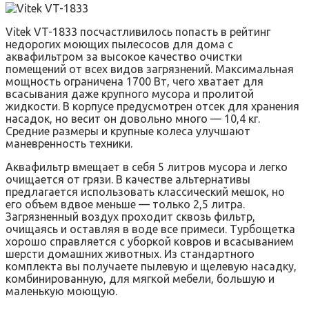
Vitek VT-1833 посчастливилось попасть в рейтинг
недорогих моющих пылесосов для дома с
аквафильтром за высокое качество очистки
помещений от всех видов загрязнений. Максимальная
мощность ограничена 1700 Вт, чего хватает для
всасывания даже крупного мусора и пролитой
жидкости. В корпусе предусмотрен отсек для хранения
насадок, но весит он довольно много — 10,4 кг.
Средние размеры и крупные колеса улучшают
маневренность техники.
Аквафильтр вмещает в себя 5 литров мусора и легко
очищается от грязи. В качестве альтернативы
предлагается использовать классический мешок, но
его объем вдвое меньше — только 2,5 литра.
Загрязненный воздух проходит сквозь фильтр,
очищаясь и оставляя в воде все примеси. Турбощетка
хорошо справляется с уборкой ковров и всасыванием
шерсти домашних животных. Из стандартного
комплекта вы получаете пылевую и щелевую насадку,
комбинированную, для мягкой мебели, большую и
маленькую моющую.