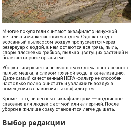
Многие покупатели считают аквафильтр ненужной
деталью и маркетинговым ходом. Однако когда
всосанный пылесосом воздух пропускается через
резервуар с водой, в нем остаются вся грязь, пыль,
споры плесневых грибков, пыльца цветущих растений и
болезнетворные организмы.
Уборка завершается не выносом из дома наполненного
пылью мешка, а сливом грязной воды в канализацию.
Даже самый качественный HEPA-фильтр не способен
настолько полно очистить и увлажнить воздух в
помещении в сравнении с аквафильтром.
Кроме того, пылесосы с аквафильтром — подлинное
спасение для людей с астмой или аллергией. После
уборки в жилище сразу становится легче дышать.
Выбор редакции