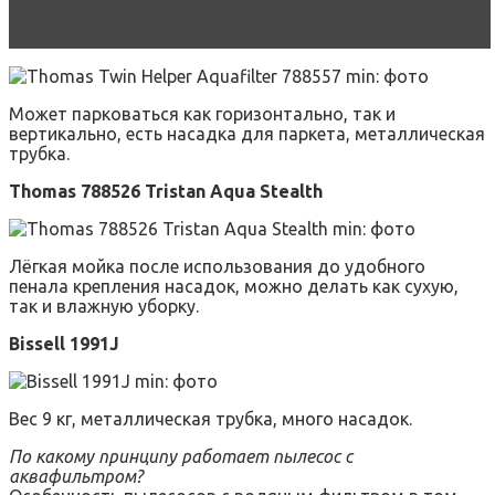
Читать статью
ТОП-15 лучших пылесосов с
циклонным фильтром: рейтинг 2022-2023 года
Может парковаться как горизонтально, так и
вертикально, есть насадка для паркета, металлическая
трубка.
Thomas 788526 Tristan Aqua Stealth
Лёгкая мойка после использования до удобного
пенала крепления насадок, можно делать как сухую,
так и влажную уборку.
Bissell 1991J
Вес 9 кг, металлическая трубка, много насадок.
По какому принципу работает пылесос с
аквафильтром?