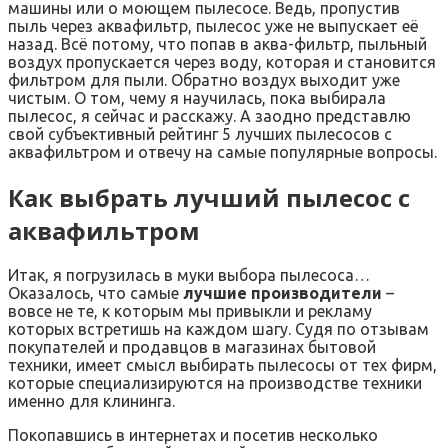
машины или о моющем пылесосе. Ведь, пропустив
пыль через аквафильтр, пылесос уже не выпускает её
назад. Всё потому, что попав в аква-фильтр, пыльный
воздух пропускается через воду, которая и становится
фильтром для пыли. Обратно воздух выходит уже
чистым. О том, чему я научилась, пока выбирала
пылесос, я сейчас и расскажу. А заодно представлю
свой субъективный рейтинг 5 лучших пылесосов с
аквафильтром и отвечу на самые популярные вопросы.
Как выбрать лучший пылесос с
аквафильтром
Итак, я погрузилась в муки выбора пылесоса…
Оказалось, что самые
лучшие производители
–
вовсе не те, к которым мы привыкли и рекламу
которых встретишь на каждом шагу. Судя по отзывам
покупателей и продавцов в магазинах бытовой
техники, имеет смысл выбирать пылесосы от тех фирм,
которые специализируются на производстве техники
именно для клининга.
Покопавшись в интернетах и посетив несколько