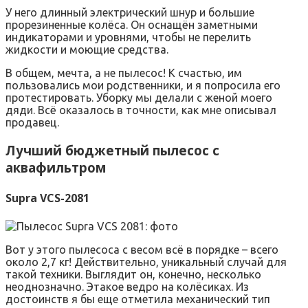
У него длинный электрический шнур и большие
прорезиненные колёса. Он оснащён заметными
индикаторами и уровнями, чтобы не перелить
жидкости и моющие средства.
В общем, мечта, а не пылесос! К счастью, им
пользовались мои родственники, и я попросила его
протестировать. Уборку мы делали с женой моего
дяди. Всё оказалось в точности, как мне описывал
продавец.
Лучший бюджетный пылесос с
аквафильтром
Supra VCS-2081
Вот у этого пылесоса с весом всё в порядке – всего
около 2,7 кг! Действительно, уникальный случай для
такой техники. Выглядит он, конечно, несколько
неоднозначно. Этакое ведро на колёсиках. Из
достоинств я бы еще отметила механический тип