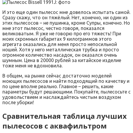
И это еще один пылесос мне довелось испытать самой.
Сразу скажу, что он тяжёлый. Нет, конечно, ни один из
этих пылесосов – не пушинка, кроме Супры, конечно. Но
мне этот пылесос, честно говоря, показался
великоватым. Я уже не говорю про его тяжесть! При
моих скромных габаритах 9 килограммов этого
агрегата оказались для меня просто непосильной
ношей. Хотя у него металлическая трубка и просто
огромное количество насадок, он оказался очень
шумным. Цена в 20000 рублей за китайское изделие
тоже меня не вдохновила.
В общем, на рынке сейчас достаточно моделей
моющих пылесосов и найти подходящий по качеству и
по цене вполне реально. Главное – решить, какие
параметры будут решающими. Покупайте, пылесосьте с
удовольствием и наслаждайтесь чистым воздухом
после уборки!
Сравнительная таблица лучших
пылесосов с аквафильтром