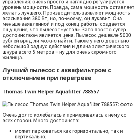
управления: очень просто и наглядно регулируется
уровень мощности. Правда, сама мощность оставляет
желать лучшего. Производитель заявляет мощность
всасывания 380 Вт, но, по-моему, он лукавит. Она
меньше заявленной и под конец работы создаётся
ощущение, что пылесос «устал». Зато просто супер
достоинством является цена. Пылесос дешевле 5000
рублей вряд ли можно найти. Также у него довольно
небольшой радиус действия и длина электрического
шнура всего 5 метров – ну для очень скромного
жилища.
Лучший пылесос с аквафильтром с
отключением при перегреве
Thomas Twin Helper Aquafilter 788557
Очень долго колебалась и примеривалась к нему со
всех сторон. Много достоинств:
может парковаться как горизонтально, так и
вертикально;