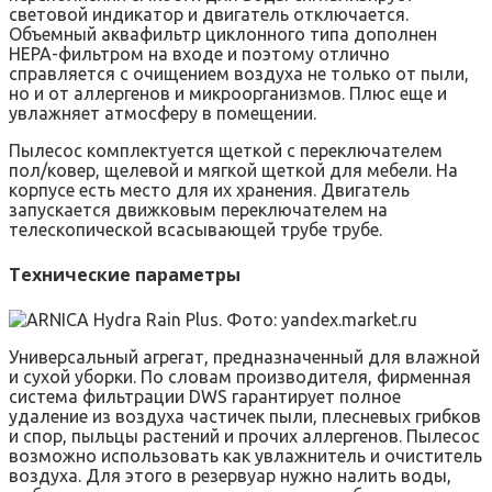
световой индикатор и двигатель отключается.
Объемный аквафильтр циклонного типа дополнен
HEPA-фильтром на входе и поэтому отлично
справляется с очищением воздуха не только от пыли,
но и от аллергенов и микроорганизмов. Плюс еще и
увлажняет атмосферу в помещении.
Пылесос комплектуется щеткой с переключателем
пол/ковер, щелевой и мягкой щеткой для мебели. На
корпусе есть место для их хранения. Двигатель
запускается движковым переключателем на
телескопической всасывающей трубе трубе.
Технические параметры
Универсальный агрегат, предназначенный для влажной
и сухой уборки. По словам производителя, фирменная
система фильтрации DWS гарантирует полное
удаление из воздуха частичек пыли, плесневых грибков
и спор, пыльцы растений и прочих аллергенов. Пылесос
возможно использовать как увлажнитель и очиститель
воздуха. Для этого в резервуар нужно налить воды,