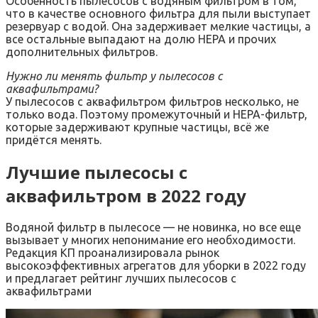
Особенность пылесосов с водяным фильтром в том,
что в качестве основного фильтра для пыли выступает
резервуар с водой. Она задерживает мелкие частицы, а
все остальные выпадают на долю HEPA и прочих
дополнительных фильтров.
Нужно ли менять фильтр у пылесосов с
аквафильтрами?
У пылесосов с аквафильтром фильтров несколько, не
только вода. Поэтому промежуточный и НЕРА-фильтр,
которые задерживают крупные частицы, всё же
придётся менять.
Лучшие пылесосы с
аквафильтром в 2022 году
Водяной фильтр в пылесосе — не новинка, но все еще
вызывает у многих непонимание его необходимости.
Редакция КП проанализировала рынок
высокоэффективных агрегатов для уборки в 2022 году
и предлагает рейтинг лучших пылесосов с
аквафильтрами