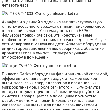
добавить ароматизатор и включить прибор на
четверть часа.
Аквафильтр данной модели имеет пятиступенчатую
очистку всосанного воздуха от пыли, грибковых спор,
цветочной пыльцы. Система дополнена HEPA-
фильтром тонкой очистки. Эти конструктивные
особенности особенно привлекательны для семей, где
есть аллергики и маленькие дети. Аппарат оборудован
индикатором заполнения пылесборника. Добавление
ароматизатора в емкость фильтра улучшает
атмосферу в помещении.
Пылесос Garlyn оборудован фильтрационной системой,
эффективно очищающих воздух от самой мелкой
пыли, плесневых спор, аллергенов и вредоносных
микроорганизмов. После сетчатого и HEPA-фильтра
воздух поступает циклонный аквафильтр глубокой
очистки и возвращается в помещение полностью
освобожденным от грязи. В комплекте поставки
универсальная щетка для пола с переключателем
режимов чистки гладких и ковровых поверхностей.