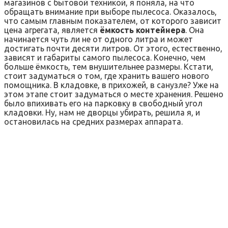
магазинов с бытовой техникой, я поняла, на что
обращать внимание при выборе пылесоса. Оказалось,
что самым главным показателем, от которого зависит
цена агрегата, является
ёмкость контейнера
. Она
начинается чуть ли не от одного литра и может
достигать почти десяти литров. От этого, естественно,
зависят и габариты самого пылесоса. Конечно, чем
больше ёмкость, тем внушительнее размеры. Кстати,
стоит задуматься о том, где хранить вашего нового
помощника. В кладовке, в прихожей, в санузле? Уже на
этом этапе стоит задуматься о месте хранения. Решено
было впихивать его на парковку в свободный угол
кладовки. Ну, нам не дворцы убирать, решила я, и
остановилась на средних размерах аппарата.