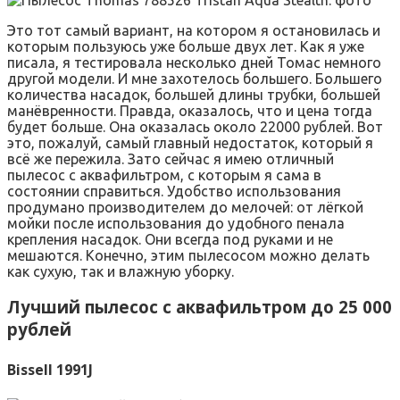
Это тот самый вариант, на котором я остановилась и
которым пользуюсь уже больше двух лет. Как я уже
писала, я тестировала несколько дней Томас немного
другой модели. И мне захотелось большего. Большего
количества насадок, большей длины трубки, большей
манёвренности. Правда, оказалось, что и цена тогда
будет больше. Она оказалась около 22000 рублей. Вот
это, пожалуй, самый главный недостаток, который я
всё же пережила. Зато сейчас я имею отличный
пылесос с аквафильтром, с которым я сама в
состоянии справиться. Удобство использования
продумано производителем до мелочей: от лёгкой
мойки после использования до удобного пенала
крепления насадок. Они всегда под руками и не
мешаются. Конечно, этим пылесосом можно делать
как сухую, так и влажную уборку.
Лучший пылесос с аквафильтром до 25 000
рублей
Bissell 1991J