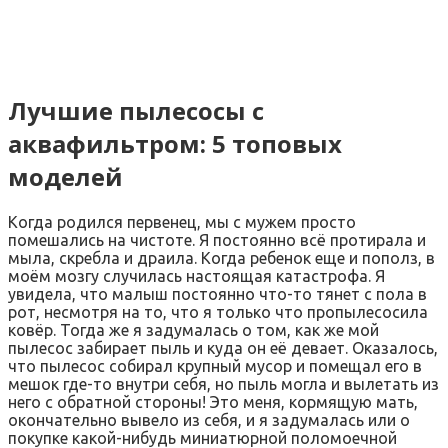
Лучшие пылесосы с
аквафильтром: 5 топовых
моделей
Когда родился первенец, мы с мужем просто
помешались на чистоте. Я постоянно всё протирала и
мыла, скребла и драила. Когда ребенок еще и пополз, в
моём мозгу случилась настоящая катастрофа. Я
увидела, что малыш постоянно что-то тянет с пола в
рот, несмотря на то, что я только что пропылесосила
ковёр. Тогда же я задумалась о том, как же мой
пылесос забирает пыль и куда он её девает. Оказалось,
что пылесос собирал крупный мусор и помещал его в
мешок где-то внутри себя, но пыль могла и вылетать из
него с обратной стороны! Это меня, кормящую мать,
окончательно вывело из себя, и я задумалась или о
покупке какой-нибудь миниатюрной поломоечной