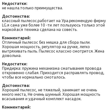
Недостатки:
не нашла.только преимущества.
Достоинства:
классный пылесос.работает на Ура.рекомендую фирму
LG.я сама уже более 10 -ти лет пользуюсь только этой
маркой.вся техника сделана на совесть.
Комментарий:
Отличный пылесос без мешка для сбора пыли.
Хорошая мощность, регулятор на ручке, легко
вытряхивать пыль. Пылесос классно смотрится. Жена
довольна.
Недостатки:
Придирка: пружина механизма сматывания провода
откровенно слабая. Приходится расправлять провод,
чтобы все нормально смоталось.
Достоинства:
Хороший пылесос, не тяжелый, занимает не очень
много места, Не очень шумный. Хорошая мощность
всасывания и удачный комплект насадок.
Комментарий: