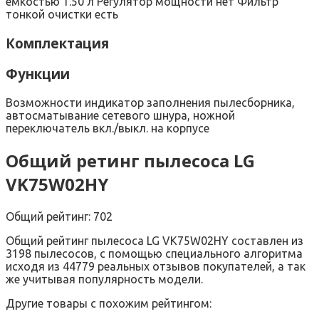
емкостью 1.50 л Регулятор мощности нет Фильтр
тонкой очистки есть
Комплектация
Функции
Возможности индикатор заполнения пылесборника,
автосматывание сетевого шнура, ножной
переключатель вкл./выкл. на корпусе
Общий ретинг пылесоса LG
VK75W02HY
Общий рейтинг: 702
Общий рейтинг пылесоса LG VK75W02HY составлен из
3198 пылесосов, с помощью специального алгоритма
исходя из 44779 реальных отзывов покупателей, а так
же учитывая популярность модели.
Другие товары с похожим рейтингом: