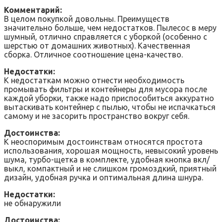
Комментарий:
В целом покупкой довольны. Преимуществ
значительно больше, чем недостатков. Пылесос в меру
шумный, отлично справляется с уборкой (особенно с
шерстью от домашних животных). Качественная
сборка. Отличное соотношение цена-качество.
Недостатки:
К недостаткам можно отнести необходимость
промывать фильтры и контейнеры для мусора после
каждой уборки, также надо приспособиться аккуратно
вытаскивать контейнер с пылью, чтобы не испачкаться
самому и не засорить пространство вокруг себя.
Достоинства:
К неоспоримым достоинствам относятся простота
использования, хорошая мощность, невысокий уровень
шума, турбо-щетка в комплекте, удобная кнопка вкл/
выкл, компактный и не слишком громоздкий, приятный
дизайн, удобная ручка и оптимальная длина шнура.
Недостатки:
не обнаружили
Достоинства: