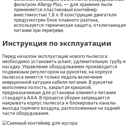
фильтром Allergy Plus, — для хранения пыли
применяется пластиковый контейнер
вместимостью 1,8 л. В конструкции двигателя
предусмотрен блок плавного разгона,
используется термическая защита, отключающая
питание при перегреве.
Инструкция по эксплуатации
Перед началом эксплуатации нового пылесоса
необходимо установить шланг, удлинительную трубу и
насадку. Управление оборудованием производится
подвижным регулятором на рукоятке, на корпусе
пылесоса имеется только педаль включения
инерционной катушки кабеля питания. В рукоятке
выполнена полость, закрытая крышкой,
предназначенная для установки элемента питания
стандарта ААА. В процессе уборки запрещается
накрывать корпус пылесоса и блокировать каналы
выхода горячего воздуха, расположенные на задней
части оборудования.