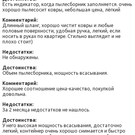
Есть индикатор, когда пылесборник заполняется. очень
хорошо пылесосит ковры, небольшая цена, лёгкий
Комментарий:
Длинный шланг, хорошо чистит ковры и любые
половые поверхности, удобная ручка, легкий, если
носить в руках по квартире. Стильно выглядит и не
плохо стоит)
Недостатки:
Не обнаружены.
Достоинства:
Объем пылесборника, мощность всасывания.
Комментарий:
Хорошее соотношение цена-качество, покупкой
довольна.
Недостатки:
За 2 месяца недостатков не нашлось.
Достоинства:
У него высокая мощность всасывания, достаточно
легкий, контейнер очень хорошо снимается и быстро