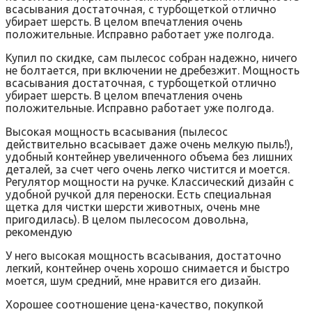
всасывания достаточная, с турбощеткой отлично
убирает шерсть. В целом впечатления очень
положительные. Исправно работает уже полгода.
Купил по скидке, сам пылесос собран надежно, ничего
не болтается, при включении не дребезжит. Мощность
всасывания достаточная, с турбощеткой отлично
убирает шерсть. В целом впечатления очень
положительные. Исправно работает уже полгода.
Высокая мощность всасывания (пылесос
действительно всасывает даже очень мелкую пыль!),
удобный контейнер увеличенного объема без лишних
деталей, за счет чего очень легко чистится и моется.
Регулятор мощности на ручке. Классический дизайн с
удобной ручкой для переноски. Есть специальная
щетка для чистки шерсти животных, очень мне
пригодилась). В целом пылесосом довольна,
рекомендую
У него высокая мощность всасывания, достаточно
легкий, контейнер очень хорошо снимается и быстро
моется, шум средний, мне нравится его дизайн.
Хорошее соотношение цена-качество, покупкой