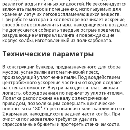
разлитой воды или иных жидкостей. Не рекомендуется
включать пылесос в помещениях, используемых для
хранения летучих легковоспламеняющихся веществ.
При работе мотора на коллекторе возникает искрение,
способное воспламенить пары, находящиеся в воздухе.
Не допускается собирать твердые острые предметы,
разрушающие материал шланга и повреждающие
корпус колбы, изготовленный из поликарбоната.
Технические параметры
В конструкции бункера, предназначенного для сбора
мусора, установлен автоматический пресс,
производящий уплотнение пыли. Под воздействием
центробежного ускорения частицы отходов оседают
на стенках емкости. Внутри находится пластиковая
лопасть, оборудованная по периметру уплотнителем.
Лопатка расположена на валу с электрическим
приводом, позволяющим совершать циклические
повороты на 180°. Спрессованная пыль скапливается в
2 карманах, находящихся в задней части колбы. При
очистке пользователю требуется удалить
спрессованные брикеты и протереть стенки емкости.