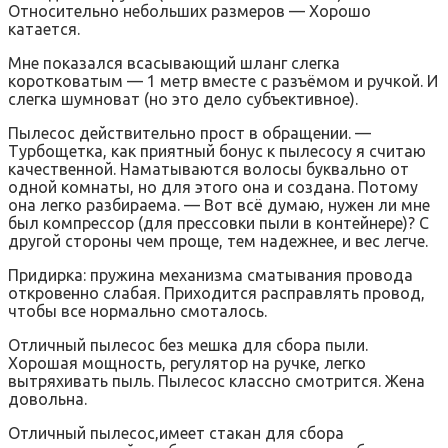
Относительно небольших размеров — Хорошо
катается.
Мне показался всасывающий шланг слегка
коротковатым — 1 метр вместе с разъёмом и ручкой. И
слегка шумноват (но это дело субъективное).
Пылесос действительно прост в обращении. —
Турбощетка, как приятный бонус к пылесосу я считаю
качественной. Наматываются волосы буквально от
одной комнаты, но для этого она и создана. Потому
она легко разбираема. — Вот всё думаю, нужен ли мне
был компрессор (для прессовки пыли в контейнере)? С
другой стороны чем проще, тем надежнее, и вес легче.
Придирка: пружина механизма сматывания провода
откровенно слабая. Приходится расправлять провод,
чтобы все нормально смоталось.
Отличный пылесос без мешка для сбора пыли.
Хорошая мощность, регулятор на ручке, легко
вытряхивать пыль. Пылесос классно смотрится. Жена
довольна.
Отличный пылесос,имеет стакан для сбора