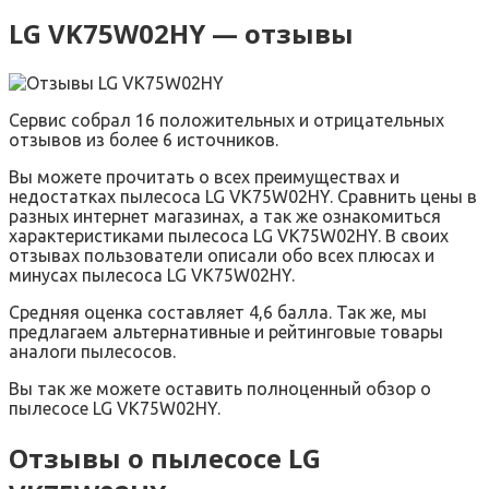
LG VK75W02HY — отзывы
Сервис собрал 16 положительных и отрицательных
отзывов из более 6 источников.
Вы можете прочитать о всех преимуществах и
недостатках пылесоса LG VK75W02HY. Сравнить цены в
разных интернет магазинах, а так же ознакомиться
характеристиками пылесоса LG VK75W02HY. В своих
отзывах пользователи описали обо всех плюсах и
минусах пылесоса LG VK75W02HY.
Средняя оценка составляет 4,6 балла. Так же, мы
предлагаем альтернативные и рейтинговые товары
аналоги пылесосов.
Вы так же можете оставить полноценный обзор о
пылесосе LG VK75W02HY.
Отзывы о пылесосе LG