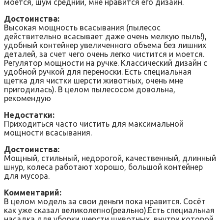
моется, шум средний, мне нравится его дизайн.
Достоинства:
Высокая мощность всасывания (пылесос
действительно всасывает даже очень мелкую пыль!),
удобный контейнер увеличенного объема без лишних
деталей, за счет чего очень легко чистится и моется.
Регулятор мощности на ручке. Классический дизайн с
удобной ручкой для переноски. Есть специальная
щетка для чистки шерсти животных, очень мне
пригодилась). В целом пылесосом довольна,
рекомендую
Недостатки:
Приходиться часто чистить для максимальной
мощности всасывания.
Достоинства:
Мощный, стильный, недорогой, качественный, длинный
шнур, колеса работают хорошо, большой контейнер
для мусора.
Комментарий:
В целом модель за свои деньги пока нравится. Сосёт
как уже сказал великолепно(реально).Есть специальная
насадка для уборки шерсти шивотных, внутри которой