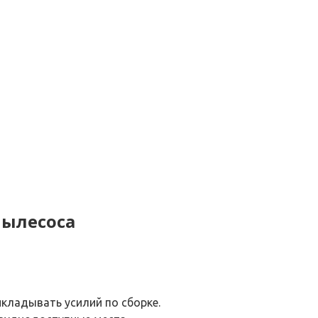
пылесоса
икладывать усилий по сборке.