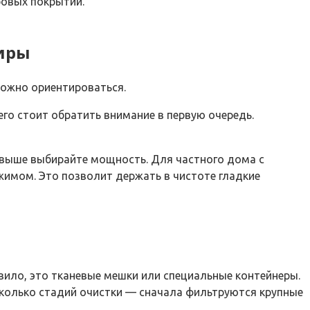
ровых покрытий.
тиры
можно ориентироваться.
его стоит обратить внимание в первую очередь.
 выше выбирайте мощность. Для частного дома с
имом. Это позволит держать в чистоте гладкие
авило, это тканевые мешки или специальные контейнеры.
есколько стадий очистки — сначала фильтруются крупные