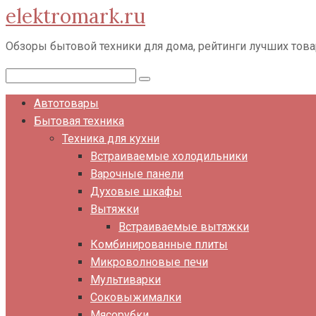
elektromark.ru
Перейти
к
Обзоры бытовой техники для дома, рейтинги лучших тов
контенту
Поиск:
Автотовары
Бытовая техника
Техника для кухни
Встраиваемые холодильники
Варочные панели
Духовые шкафы
Вытяжки
Встраиваемые вытяжки
Комбинированные плиты
Микроволновые печи
Мультиварки
Соковыжималки
Мясорубки