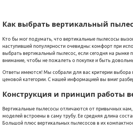
Как выбрать вертикальный пылесо
Кто бы мог подумать, что вертикальные пылесосы вызо
наступившей популярности очевидны: комфорт при исполь
выбрать вертикальный пылесос, если сегодня на рынке 
внимание, чтобы не пожалеть о покупке и быть доволь
Ответы имеются! Мы собрали для вас критерии выбора 
ценовой категории. С нашей информацией вы вмиг разбер
Конструкция и принцип работы в
Вертикальные пылесосы отличаются от привычных нам, н
моделей встроены в саму трубу. Ее средняя длина соста
Большой плюс вертикальных пылесосов в их компактнос