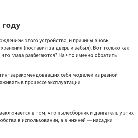
 году
ождением этого устройства, и причины вновь
ранения (поставил за дверь и забыл). Вот только как
 что глаза разбегаются? На что именно обратить
тинг зарекомендовавших себя моделей из разной
хаживать в процессе эксплуатации.
аключается в том, что пылесборник и двигатель у этих
добства в использовании, а в нижней — насадки.