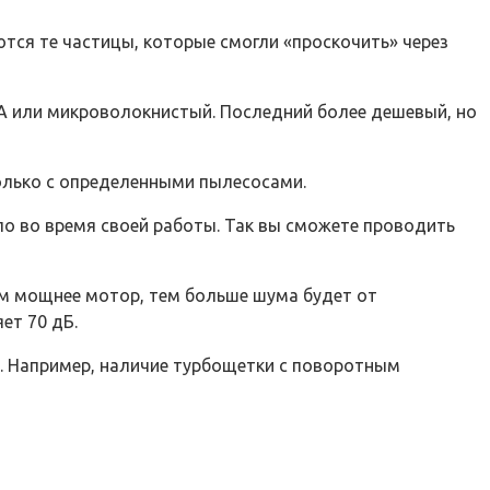
ются те частицы, которые смогли «проскочить» через
РА или микроволокнистый. Последний более дешевый, но
олько с определенными пылесосами.
о во время своей работы. Так вы сможете проводить
ем мощнее мотор, тем больше шума будет от
ет 70 дБ.
е. Например, наличие турбощетки с поворотным