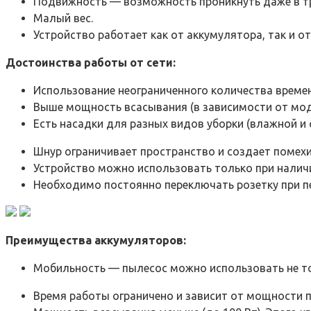
Подвижность — возможность проникнуть даже в т
Малый вес.
Устройство работает как от аккумулятора, так и от
Достоинства работы от сети:
Использование неограниченного количества времен
Выше мощность всасывания (в зависимости от моде
Есть насадки для разных видов уборки (влажной и с
Шнур ограничивает пространство и создает помехи
Устройство можно использовать только при наличи
Необходимо постоянно переключать розетку при п
Преимущества аккумуляторов:
Мобильность — пылесос можно использовать не толь
Время работы ограничено и зависит от мощности п