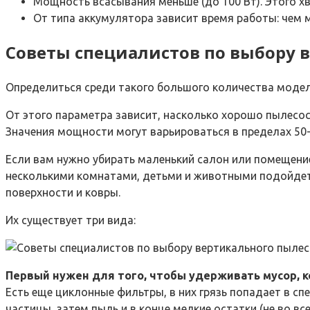
Мощность всасывания меньше (до 100 Вт). Этого хв
От типа аккумулятора зависит время работы: чем 
Советы специалистов по выбору 
Определиться среди такого большого количества модел
От этого параметра зависит, насколько хорошо пылесос 
Значения мощности могут варьироваться в пределах 50-
Если вам нужно убирать маленький салон или помещени
несколькими комнатами, детьми и животными подойдет
поверхности и ковры.
Их существует три вида:
Первый нужен для того, чтобы удерживать мусор, к
Есть еще циклонные фильтры, в них грязь попадает в с
частицы, затем пыль и в конце мелкие остатки (не во все