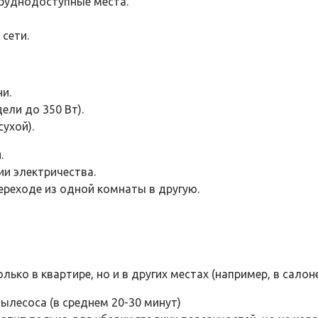
руднодоступные места.
 сети.
и.
ли до 350 Вт).
ухой).
.
и электричества.
ереходе из одной комнаты в другую.
ко в квартире, но и в других местах (например, в салон
ылесоса (в среднем 20-30 минут)