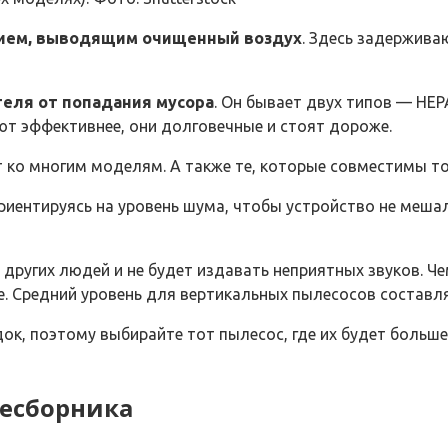
тием, выводящим очищенный воздух
. Здесь задержива
еля от попадания мусора
. Он бывает двух типов — НЕ
ют эффективнее, они долговечные и стоят дороже.
 ко многим моделям. А также те, которые совместимы т
ентируясь на уровень шума, чтобы устройство не мешал
других людей и не будет издавать неприятных звуков. Ч
е. Средний уровень для вертикальных пылесосов составля
ок, поэтому выбирайте тот пылесос, где их будет больш
лесборника