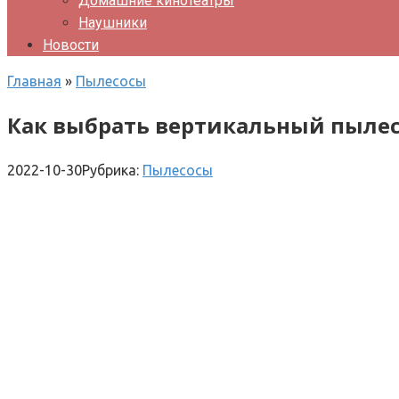
Домашние кинотеатры
Наушники
Новости
Главная
»
Пылесосы
Как выбрать вертикальный пылесо
2022-10-30
Рубрика:
Пылесосы