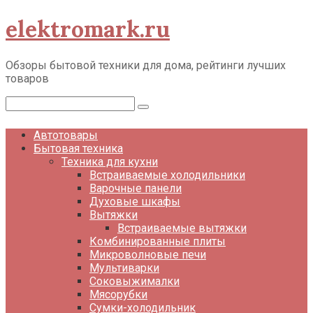
Перейти
elektromark.ru
к
контенту
Обзоры бытовой техники для дома, рейтинги лучших
товаров
Поиск:
Автотовары
Бытовая техника
Техника для кухни
Встраиваемые холодильники
Варочные панели
Духовые шкафы
Вытяжки
Встраиваемые вытяжки
Комбинированные плиты
Микроволновые печи
Мультиварки
Соковыжималки
Мясорубки
Сумки-холодильник