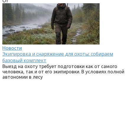
От
Новости
Экипировка и снаряжение для охоты: собираем
базовый комплект
Выезд на охоту требует подготовки как от самого
человека, так и от его экипировки. В условиях полной
автономии в лесу