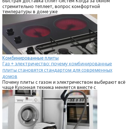
Быстрая доставка сплит‑систем Когда за окном
стремительно теплеет, вопрос комфортной
температуры в доме уже
Комбинированные плиты
Газ + электричество: почему комбинированные
плиты становятся стандартом для современных
домов
Почему плиты с газом и электричеством выбирают всё
чаще Кухонная техника меняется вместе с