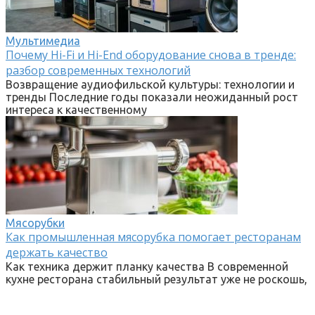
Мультимедиа
Почему Hi-Fi и Hi-End оборудование снова в тренде:
разбор современных технологий
Возвращение аудиофильской культуры: технологии и
тренды Последние годы показали неожиданный рост
интереса к качественному
Мясорубки
Как промышленная мясорубка помогает ресторанам
держать качество
Как техника держит планку качества В современной
кухне ресторана стабильный результат уже не роскошь,