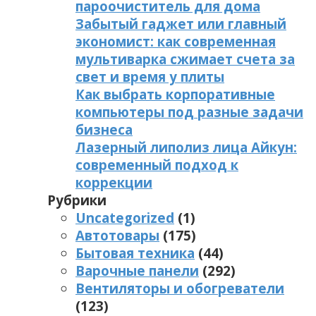
пароочиститель для дома
Забытый гаджет или главный
экономист: как современная
мультиварка сжимает счета за
свет и время у плиты
Как выбрать корпоративные
компьютеры под разные задачи
бизнеса
Лазерный липолиз лица Айкун:
современный подход к
коррекции
Рубрики
Uncategorized
(1)
Автотовары
(175)
Бытовая техника
(44)
Варочные панели
(292)
Вентиляторы и обогреватели
(123)