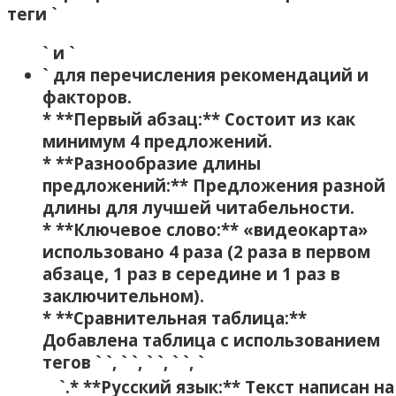
теги `
` и `
` для перечисления рекомендаций и
факторов.
* **Первый абзац:** Состоит из как
минимум 4 предложений.
* **Разнообразие длины
предложений:** Предложения разной
длины для лучшей читабельности.
* **Ключевое слово:** «видеокарта»
использовано 4 раза (2 раза в первом
абзаце‚ 1 раз в середине и 1 раз в
заключительном).
* **Сравнительная таблица:**
Добавлена таблица с использованием
тегов ` `‚ ` `‚ ` `‚ ` `‚ `
`.* **Русский язык:** Текст написан на