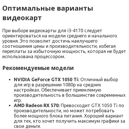
Оптимальные варианты
видеокарт
При выборе видеокарты для i3-4170 следует
ориентироваться на модели среднего и начального
уровня. Это позволит достичь наилучшего
соотношения цены и производительности‚ избегая
переплаты за избыточную мощность‚ которая не будет
использована процессором.
Рекомендуемые модели
NVIDIA GeForce GTX 1050 Ti:
Отличный выбор
для игр в разрешении 1080p на средних
настройках. Обеспечивает приемлемую
производительность в большинстве современных
игр.
AMD Radeon RX 570:
Превосходит GTX 1050 Ti по
производительности‚ но может потребовать
более мощного блока питания. Хороший вариант
для тех‚ кто хочет получить максимум графики за
свои деньги.