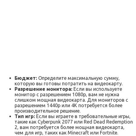
Бюджет:
Определите максимальную сумму‚
которую вы готовы потратить на видеокарту.
Разрешение монитора:
Если вы используете
монитор с разрешением 1080p‚ вам не нужна
слишком мощная видеокарта. Для мониторов с
разрешением 1440p или 4K потребуется более
производительное решение.
Тип игр:
Если вы играете в требовательные игры‚
такие как Cyberpunk 2077 или Red Dead Redemption
2‚ вам потребуется более мощная видеокарта‚
чем для игр‚ таких как Minecraft или Fortnite.