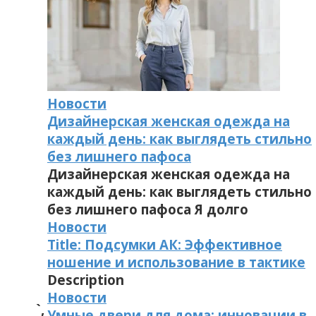
Новости
Дизайнерская женская одежда на
каждый день: как выглядеть стильно
без лишнего пафоса
Дизайнерская женская одежда на
каждый день: как выглядеть стильно
без лишнего пафоса Я долго
Новости
Title: Подсумки АК: Эффективное
ношение и использование в тактике
Description
Новости
`‚
Умные двери для дома: инновации в