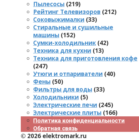
Пылесосы
(219)
Рейтинг Телевизоров
(212)
Соковыжималки
(33)
Стиральные и сушильные
машины
(152)
Сумки-холодильник
(42)
Техника для кухни
(13)
Техника для приготовления кофе
(247)
Утюги и отпариватели
(40)
Фены
(50)
Фильтры для воды
(33)
Холодильники
(5)
Электрические печи
(245)
Электрические плиты
(166)
Политика конфиденциальности
Обратная связь
© 2026 elektromark.ru