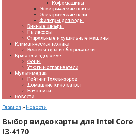
Кофемашины
Электрические плиты
Электрические печи
Фильтры для воды
Винные шкафы
Пылесосы
Стиральные и сушильные машины
Климатическая техника
Вентиляторы и обогреватели
Красота и здоровье
Фены
Утюги и отпариватели
Мультимедиа
Рейтинг Телевизоров
Домашние кинотеатры
Наушники
Новости
Главная
»
Новости
Выбор видеокарты для Intel Core
i3-4170