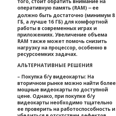
того‚ стоит обратить внимание на
оперативную память (RAM) ౼ ее
должно быть достаточно (минимум 8
ГБ‚ а лучше 16 ГБ) для комфортной
работы в современных играх и
приложениях. Увеличение объема
RAM также может помочь снизить
нагрузку на процессор‚ особенно в
ресурсоемких задачах.
АЛЬТЕРНАТИВНЫЕ РЕШЕНИЯ
– Покупка б/у видеокарты: На
вторичном рынке можно найти более
мощные видеокарты по доступной
цене. Однако‚ при покупке б/у
видеокарты необходимо тщательно
ее проверить на работоспособность и
убедиться в отсутствии дефектов.