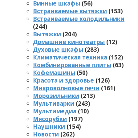
Винные шкафы
(56)
Встраиваемые вытяжки
(153)
Встраиваемые холодильники
(244)
Вытяжки
(204)
Домашние кинотеатры
(12)
Духовые шкафы
(283)
Климатическая техника
(152)
Комбинированные плиты
(63)
Кофемашины
(50)
Красота и здоровье
(126)
Микроволновые печи
(161)
Морозильники
(213)
Мультиварки
(243)
Мультимедиа
(10)
Мясорубки
(197)
Наушники
(154)
Новости
(262)