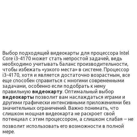
Выбор подходящей видеокарты для процессора Intel
Core i3-4170 может стать непростой задачей‚ ведь
необходимо учитывать баланс производительности‚
чтобы избежать «узкого места» в системе. Процессор
i3-4170‚ хотя и является достаточно возрастным‚ все
еще способен справиться с многими современными
задачами‚ особенно если подобрать к нему
правильную
видеокарту
. Оптимальный выбор
видеокарты
позволит вам наслаждаться играми и
другими графически интенсивными приложениями без
значительных ограничений. Важно понимать‚ что
слишком мощная видеокарта не раскроет свой
потенциал с этим процессором‚ а слишком слабая ౼ не
позволит использовать его возможности в полной
мере.