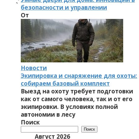
`
безопасности и управлении
От
Новости
Экипировка и снаряжение для охоты:
собираем базовый комплект
Выезд на охоту требует подготовки
как от самого человека, так и от его
экипировки. В условиях полной
автономии в лесу
Поиск
Поиск
Август 2026