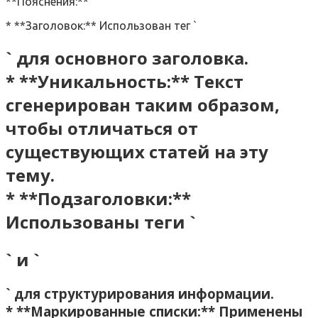
**Пояснения:**
* **Заголовок:** Использован тег `
` для основного заголовка.
* **Уникальность:** Текст
сгенерирован таким образом‚
чтобы отличаться от
существующих статей на эту
тему.
* **Подзаголовки:**
Использованы теги `
` и `
` для структурирования информации.
* **Маркированные списки:** Применены