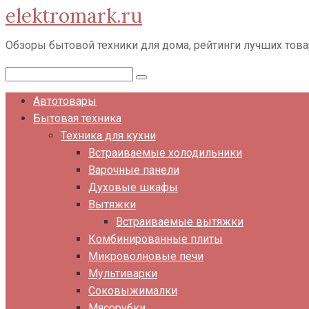
elektromark.ru
Перейти
к
Обзоры бытовой техники для дома, рейтинги лучших тов
контенту
Поиск:
Автотовары
Бытовая техника
Техника для кухни
Встраиваемые холодильники
Варочные панели
Духовые шкафы
Вытяжки
Встраиваемые вытяжки
Комбинированные плиты
Микроволновые печи
Мультиварки
Соковыжималки
Мясорубки