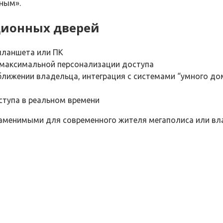
ным».
ционных дверей
планшета или ПК
 максимальной персонализации доступа
ближении владельца, интеграция с системами “умного до
тупа в реальном времени
заменимыми для современного жителя мегаполиса или вл