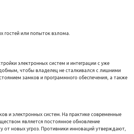
х гостей или попыток взлома.
тройки электронных систем и интеграции с уже
добным, чтобы владелец не сталкивался с лишними
стоянием замков и программного обеспечения, а также
ов и электронных систем. На практике современные
уществом является постоянное обновление
у от новых угроз. Противники инноваций утверждают,