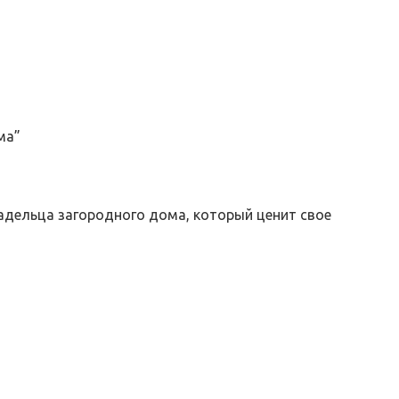
ма”
адельца загородного дома, который ценит свое