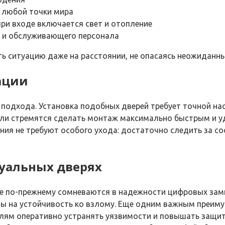
 любой точки мира
при входе включается свет и отопление
й и обслуживающего персонала
ь ситуацию даже на расстоянии, не опасаясь неожиданны
ации
подхода. Установка подобных дверей требует точной нас
ли стремятся сделать монтаж максимально быстрым и у
ния не требуют особого ухода: достаточно следить за со
уальных дверях
ие по-прежнему сомневаются в надежности цифровых замк
ты на устойчивость ко взлому. Еще одним важным преим
лям оперативно устранять уязвимости и повышать защит