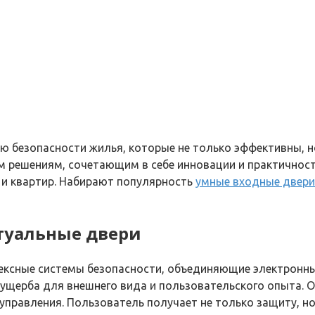
ю безопасности жилья, которые не только эффективны, н
м решениям, сочетающим в себе инновации и практичнос
и квартир. Набирают популярность
умные входные двери
туальные двери
ксные системы безопасности, объединяющие электронны
ущерба для внешнего вида и пользовательского опыта. О
равления. Пользователь получает не только защиту, но