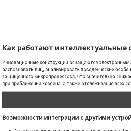
Как работают интеллектуальные 
Инновационные конструкции оснащаются электронными 
распознавать лиц, анализировать поведенческие особе
защищенного микропроцессора, что значительно снижае
при приближении хозяина, а также отслеживание всех с
Читать статью
Самые лучшие погружные блендер
Возможности интеграции с другими устро
Автоматические светильники и камеры видеонабл