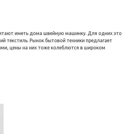
читают иметь дома швейную машинку. Для одних это
й текстиль. Рынок бытовой техники предлагает
ми, цены на них тоже колеблются в широком