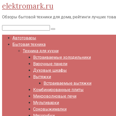
elektromark.ru
Перейти
к
Обзоры бытовой техники для дома, рейтинги лучших тов
контенту
Поиск:
Автотовары
Бытовая техника
Техника для кухни
Встраиваемые холодильники
Варочные панели
Духовые шкафы
Вытяжки
Встраиваемые вытяжки
Комбинированные плиты
Микроволновые печи
Мультиварки
Соковыжималки
Мясорубки