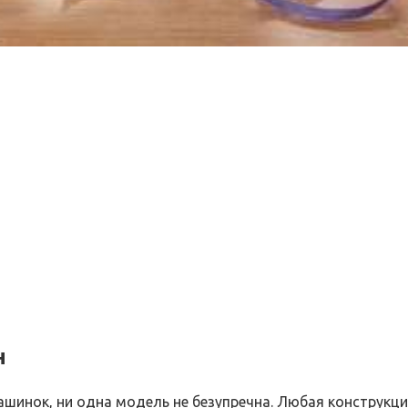
н
инок, ни одна модель не безупречна. Любая конструкция