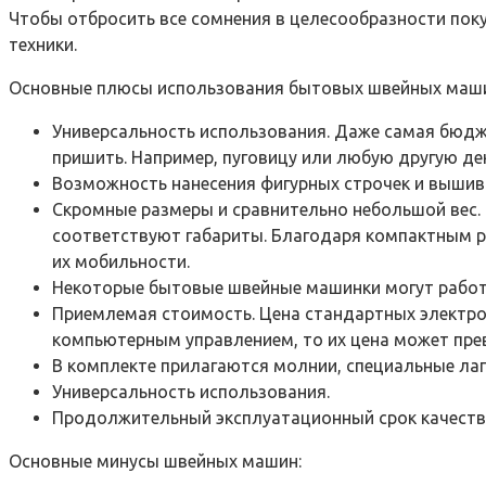
Чтобы отбросить все сомнения в целесообразности по
техники.
Основные плюсы использования бытовых швейных маш
Универсальность использования. Даже самая бюдж
пришить. Например, пуговицу или любую другую д
Возможность нанесения фигурных строчек и вышив
Скромные размеры и сравнительно небольшой вес
соответствуют габариты. Благодаря компактным ра
их мобильности.
Некоторые бытовые швейные машинки могут работ
Приемлемая стоимость. Цена стандартных электро
компьютерным управлением, то их цена может пр
В комплекте прилагаются молнии, специальные лап
Универсальность использования.
Продолжительный эксплуатационный срок качестве
Основные минусы швейных машин: