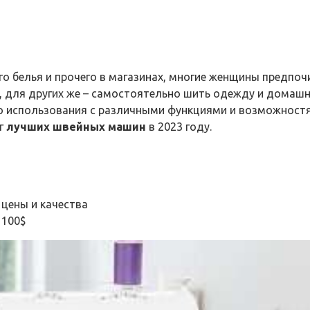
о белья и прочего в магазинах, многие женщины предпо
для других же – самостоятельно шить одежду и домашни
использования с различными функциями и возможностя
нг
лучших швейных машин
в 2023 году.
цены и качества
 100$