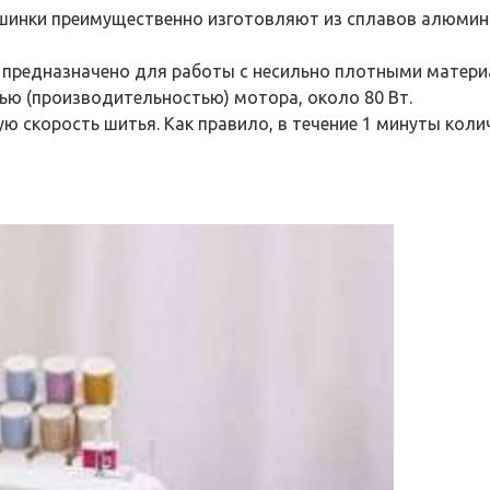
инки преимущественно изготовляют из сплавов алюминия 
 предназначено для работы с несильно плотными матери
ю (производительностью) мотора, около 80 Вт.
 скорость шитья. Как правило, в течение 1 минуты коли