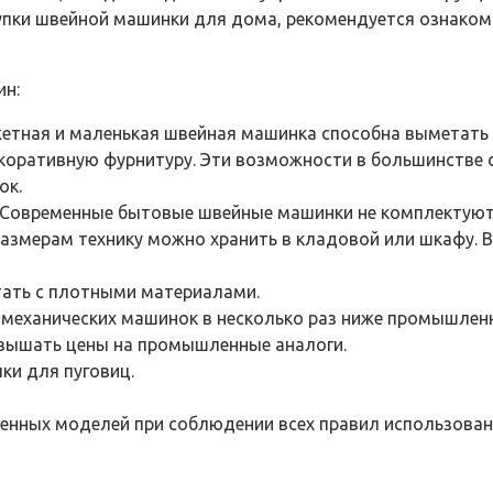
купки швейной машинки для дома, рекомендуется ознако
ин:
етная и маленькая швейная машинка способна выметать 
екоративную фурнитуру. Эти возможности в большинстве 
ок.
. Современные бытовые швейные машинки не комплектуют
змерам технику можно хранить в кладовой или шкафу. Вес
ать с плотными материалами.
механических машинок в несколько раз ниже промышленн
евышать цены на промышленные аналоги.
ки для пуговиц.
нных моделей при соблюдении всех правил использован