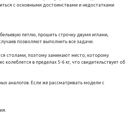
миться с основными достоинствами и недостатками
бельевую петлю, прошить строчку двумя иглами,
случаев позволяют выполнить все задачи.
ся столами, поэтому занимают место, которому
 колеблется в пределах 5-6 кг, что свидетельствует об
ых аналогов. Если же рассматривать модели с
ия.