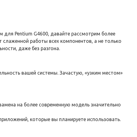
м для Pentium G4600, давайте рассмотрим более
 слаженной работы всех компонентов, а не только
ности, даже без разгона.
льность вашей системы. Зачастую, «узким местом»
 замена на более современную модель значительно
приложений, которые вы планируете использовать.