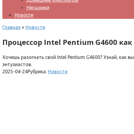
Домашние кинотеатры
Наушники
Новости
Главная
»
Новости
Процессор Intel Pentium G4600 как
Хочешь разогнать свой Intel Pentium G4600? Узнай, как
энтузиастов.
2025-04-24
Рубрика:
Новости