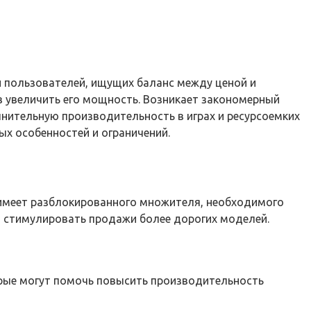
ди пользователей, ищущих баланс между ценой и
в увеличить его мощность. Возникает закономерный
лнительную производительность в играх и ресурсоемких
ых особенностей и ограничений.
е имеет разблокированного множителя, необходимого
ы стимулировать продажи более дорогих моделей.
рые могут помочь повысить производительность