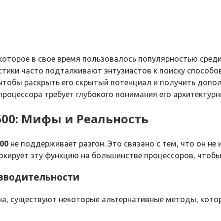
е, которое в свое время пользовалось популярностью сре
стики часто подталкивают энтузиастов к поиску способо
 чтобы раскрыть его скрытый потенциал и получить допо
роцессора требует глубокого понимания его архитектурн
600: Мифы и Реальность
00
не поддерживает разгон. Это связано с тем, что он н
локирует эту функцию на большинстве процессоров, чтоб
зводительности
на, существуют некоторые альтернативные методы, кото