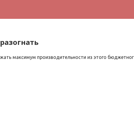
 разогнать
 выжать максимум производительности из этого бюджетног