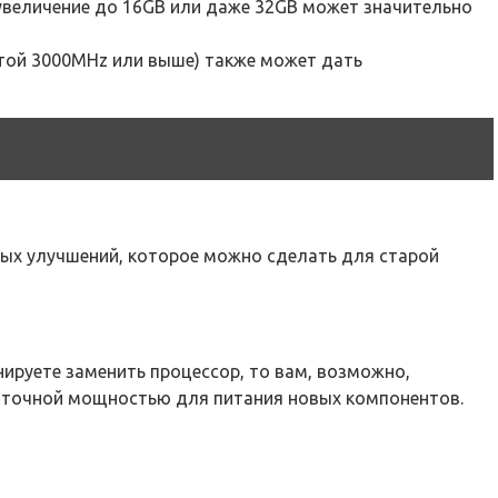
 увеличение до 16GB или даже 32GB может значительно
отой 3000MHz или выше) также может дать
ных улучшений, которое можно сделать для старой
ируете заменить процессор, то вам, возможно,
статочной мощностью для питания новых компонентов.