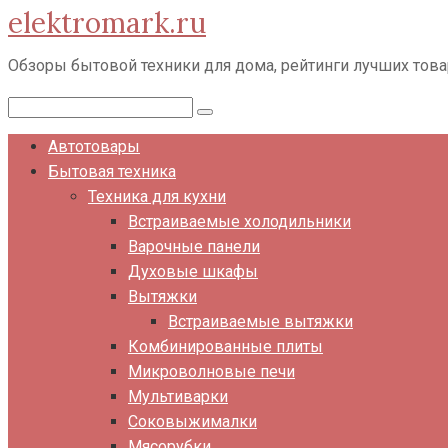
elektromark.ru
Перейти
к
Обзоры бытовой техники для дома, рейтинги лучших тов
контенту
Поиск:
Автотовары
Бытовая техника
Техника для кухни
Встраиваемые холодильники
Варочные панели
Духовые шкафы
Вытяжки
Встраиваемые вытяжки
Комбинированные плиты
Микроволновые печи
Мультиварки
Соковыжималки
Мясорубки