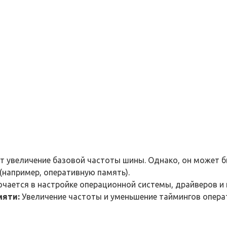
 увеличение базовой частоты шины. Однако, он может б
 (например, оперативную память).
чается в настройке операционной системы, драйверов и
мяти:
Увеличение частоты и уменьшение таймингов опер