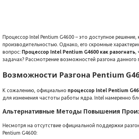
Процессор Intel Pentium G4600 – это доступное решени
производительностью. Однако, его скромные характери
вопрос:
Процессор Intel Pentium G4600 как разогнать
,
задачах? Рассмотрение возможностей разгона данного п
Возможности Разгона Pentium G4
К сожалению, официально
процессор Intel Pentium G46
для изменения частоты работы ядра. Intel намеренно б
Альтернативные Методы Повышения Прои
Несмотря на отсутствие официальной поддержки разго
Pentium G4600: