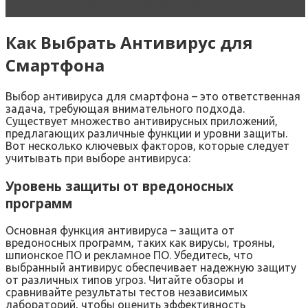
SetFSB: Подробное руководство
Как Выбрать Антивирус для
Смартфона
Выбор антивируса для смартфона – это ответственная
задача‚ требующая внимательного подхода.
Существует множество антивирусных приложений‚
предлагающих различные функции и уровни защиты.
Вот несколько ключевых факторов‚ которые следует
учитывать при выборе антивируса:
Уровень защиты от вредоносных
программ
Основная функция антивируса – защита от
вредоносных программ‚ таких как вирусы‚ трояны‚
шпионское ПО и рекламное ПО. Убедитесь‚ что
выбранный антивирус обеспечивает надежную защиту
от различных типов угроз. Читайте обзоры и
сравнивайте результаты тестов независимых
лабораторий‚ чтобы оценить эффективность