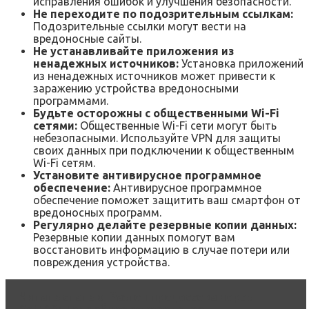
исправления ошибок и улучшения безопасности.
Не переходите по подозрительным ссылкам:
Подозрительные ссылки могут вести на
вредоносные сайты.
Не устанавливайте приложения из
ненадежных источников:
Установка приложений
из ненадежных источников может привести к
заражению устройства вредоносными
программами.
Будьте осторожны с общественными Wi-Fi
сетями:
Общественные Wi-Fi сети могут быть
небезопасными. Используйте VPN для защиты
своих данных при подключении к общественным
Wi-Fi сетям.
Установите антивирусное программное
обеспечение:
Антивирусное программное
обеспечение поможет защитить ваш смартфон от
вредоносных программ.
Регулярно делайте резервные копии данных:
Резервные копии данных помогут вам
восстановить информацию в случае потери или
повреждения устройства.
Читать статью
Разгон процессора через