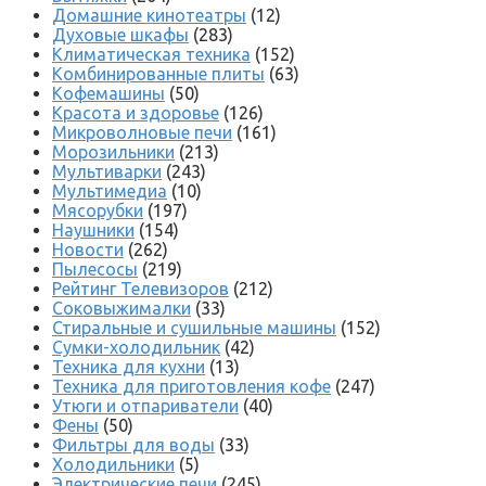
Домашние кинотеатры
(12)
Духовые шкафы
(283)
Климатическая техника
(152)
Комбинированные плиты
(63)
Кофемашины
(50)
Красота и здоровье
(126)
Микроволновые печи
(161)
Морозильники
(213)
Мультиварки
(243)
Мультимедиа
(10)
Мясорубки
(197)
Наушники
(154)
Новости
(262)
Пылесосы
(219)
Рейтинг Телевизоров
(212)
Соковыжималки
(33)
Стиральные и сушильные машины
(152)
Сумки-холодильник
(42)
Техника для кухни
(13)
Техника для приготовления кофе
(247)
Утюги и отпариватели
(40)
Фены
(50)
Фильтры для воды
(33)
Холодильники
(5)
Электрические печи
(245)