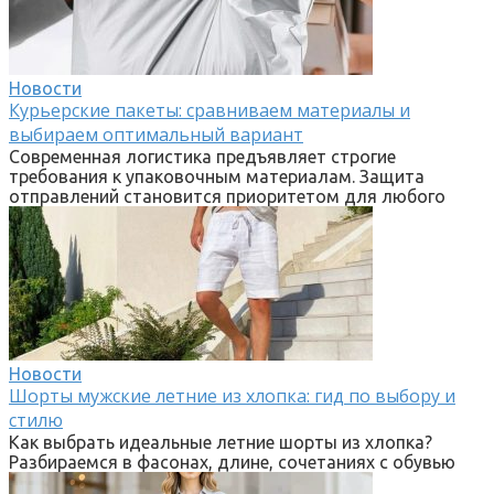
Новости
Курьерские пакеты: сравниваем материалы и
выбираем оптимальный вариант
Современная логистика предъявляет строгие
требования к упаковочным материалам. Защита
отправлений становится приоритетом для любого
Новости
Шорты мужские летние из хлопка: гид по выбору и
стилю
Как выбрать идеальные летние шорты из хлопка?
Разбираемся в фасонах, длине, сочетаниях с обувью