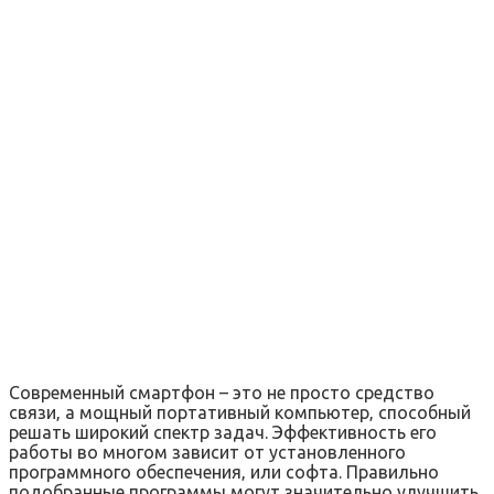
Современный смартфон – это не просто средство
связи‚ а мощный портативный компьютер‚ способный
решать широкий спектр задач. Эффективность его
работы во многом зависит от установленного
программного обеспечения‚ или софта. Правильно
подобранные программы могут значительно улучшить