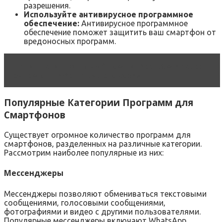
разрешения.
Используйте антивирусное программное
обеспечение:
Антивирусное программное
обеспечение поможет защитить ваш смартфон от
вредоносных программ.
Читать статью
Новый том на жестком диске:
зачем он нужен и как его создать
Популярные Категории Программ для
Смартфонов
Существует огромное количество программ для
смартфонов‚ разделенных на различные категории.
Рассмотрим наиболее популярные из них:
Мессенджеры
Мессенджеры позволяют обмениваться текстовыми
сообщениями‚ голосовыми сообщениями‚
фотографиями и видео с другими пользователями.
Популярные мессенджеры включают WhatsApp‚