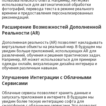
пользовательского опыта. Например‚ ИИ может
использоваться для автоматической обработки
фотографий‚ перевода текста в режиме реального
времени и предоставления персонализированных
рекомендаций.
Расширение Возможностей Дополненной
Реальности (AR)
Дополненная реальность (AR) позволяет накладывать
виртуальные объекты на реальный мир. В будущем мы
увидим больше приложений‚ использующих AR для
развлечений‚ обучения и решения практических задач.
Например‚ AR может использоваться для примерки
одежды онлайн‚ визуализации дизайна интерьера и
обучения различным навыкам.
Улучшение Интеграции с Облачными
Сервисами
Облачные сервисы позволяют хранить данные и
запускать приложения в интернете. В будущем мы
увидим более тесную интеграцию софта для
смартфонов с облачными сервисами. Это позволит