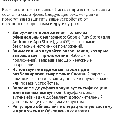
Безопасность – это важный аспект при использовании
софта на смартфоне. Следующие рекомендации
помогут вам защитить ваше устройство от
вредоносных программ и других угроз:
Загружайте приложения только из
официальных магазинов:
Google Play Store (для
Android) и App Store (для iOS) – это самые
безопасные источники приложений.
Внимательно изучайте разрешения‚ которые
запрашивает приложение:
Избегайте
приложений‚ запрашивающих ненужные
разрешения.
Используйте надежный пароль для
разблокировки смартфона:
Сложный пароль
поможет защитить ваши данные в случае кражи
или потери устройства.
Включите двухфакторную аутентификацию
для важных аккаунтов:
Двухфакторная
аутентификация добавляет дополнительный
уровень защиты к вашим аккаунтам.
Регулярно обновляйте операционную систему
и приложения:
Обновления содержат