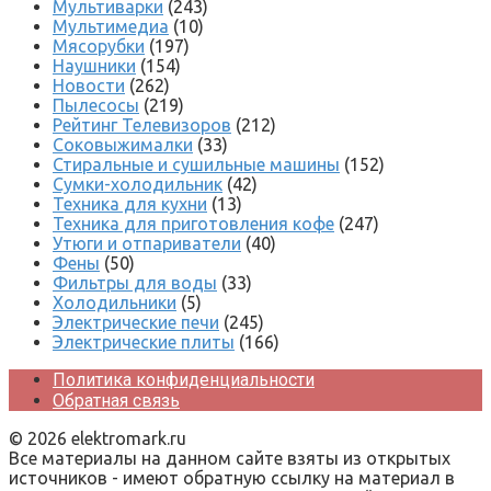
Мультиварки
(243)
Мультимедиа
(10)
Мясорубки
(197)
Наушники
(154)
Новости
(262)
Пылесосы
(219)
Рейтинг Телевизоров
(212)
Соковыжималки
(33)
Стиральные и сушильные машины
(152)
Сумки-холодильник
(42)
Техника для кухни
(13)
Техника для приготовления кофе
(247)
Утюги и отпариватели
(40)
Фены
(50)
Фильтры для воды
(33)
Холодильники
(5)
Электрические печи
(245)
Электрические плиты
(166)
Политика конфиденциальности
Обратная связь
© 2026 elektromark.ru
Все материалы на данном сайте взяты из открытых
источников - имеют обратную ссылку на материал в