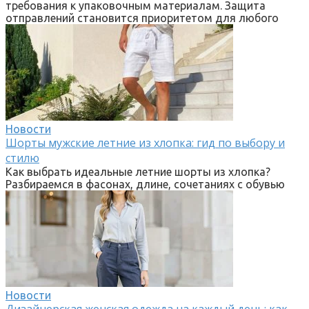
требования к упаковочным материалам. Защита
отправлений становится приоритетом для любого
Новости
Шорты мужские летние из хлопка: гид по выбору и
стилю
Как выбрать идеальные летние шорты из хлопка?
Разбираемся в фасонах, длине, сочетаниях с обувью
Новости
Дизайнерская женская одежда на каждый день: как