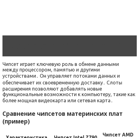
Читать статью
Как разогнать процессор AMD
FX 6300 по шине
Чипсет играет ключевую роль в обмене данными
между процессором, памятью и другими
устройствами․ Он управляет потоками данных и
обеспечивает их своевременную доставку․ Слоты
расширения позволяют добавлять новые
функциональные возможности к компьютеру, такие как
более мощная видеокарта или сетевая карта․
Сравнение чипсетов материнских плат
(пример)
Чипсет AMD
Характеристика
Чипсет Intel Z790