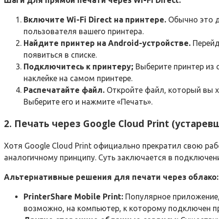
Шаги для прямой печати через Wi-Fi Direct:
Включите Wi-Fi Direct на принтере.
Обычно это д
пользователя вашего принтера.
Найдите принтер на Android-устройстве.
Перейди
появиться в списке.
Подключитесь к принтеру;
Выберите принтер из с
наклейке на самом принтере.
Распечатайте файл.
Откройте файл, который вы х
Выберите его и нажмите «Печать».
2. Печать через Google Cloud Print (устаре
Хотя Google Cloud Print официально прекратил свою ра
аналогичному принципу. Суть заключается в подключени
Альтернативные решения для печати через облако:
PrinterShare Mobile Print:
Популярное приложение, 
возможно, на компьютер, к которому подключен п