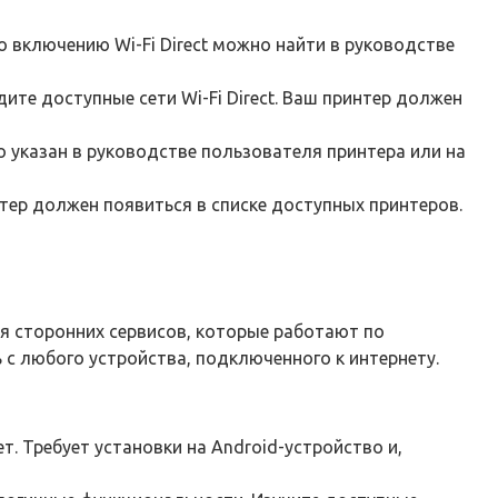
о включению Wi-Fi Direct можно найти в руководстве
ите доступные сети Wi-Fi Direct. Ваш принтер должен
о указан в руководстве пользователя принтера или на
тер должен появиться в списке доступных принтеров.
ия сторонних сервисов, которые работают по
 с любого устройства, подключенного к интернету.
т. Требует установки на Android-устройство и,