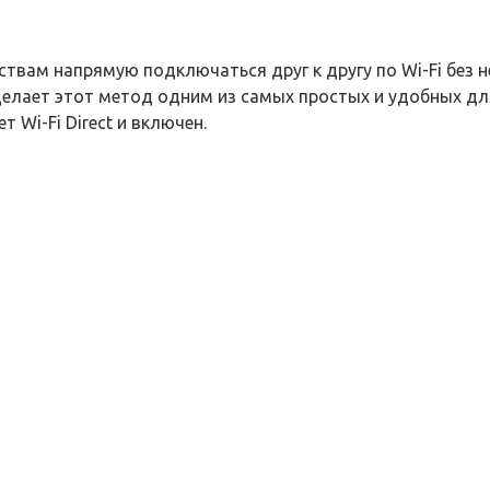
ойствам напрямую подключаться друг к другу по Wi-Fi бе
делает этот метод одним из самых простых и удобных дл
 Wi-Fi Direct и включен.