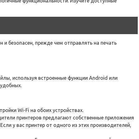
логичные функциональности. Изучите доступные
н и безопасен, прежде чем отправлять на печать
файлы, используя встроенные функции Android или
 удобных.
ройки Wi-Fi на обоих устройствах.
ители принтеров предлагают собственные приложения
. Если у вас принтер от одного из этих производителей,