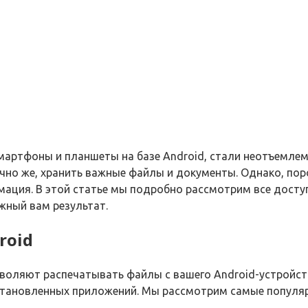
смартфоны и планшеты на базе Android, стали неотъемле
нечно же, хранить важные файлы и документы. Однако, по
мация. В этой статье мы подробно рассмотрим все досту
жный вам результат.
roid
воляют распечатывать файлы с вашего Android-устройст
установленных приложений. Мы рассмотрим самые популя