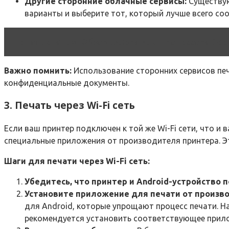
Другие сторонние облачные сервисы:
Существую
варианты и выберите тот, который лучше всего со
Читать статью
Обзор кулера для процессора Deepc
Важно помнить:
Использование сторонних сервисов печа
конфиденциальные документы.
3. Печать через Wi-Fi сеть
Если ваш принтер подключен к той же Wi-Fi сети, что и
специальные приложения от производителя принтера. Э
Шаги для печати через Wi-Fi сеть:
Убедитесь, что принтер и Android-устройство п
Установите приложение для печати от произво
для Android, которые упрощают процесс печати. Напр
рекомендуется установить соответствующее прил