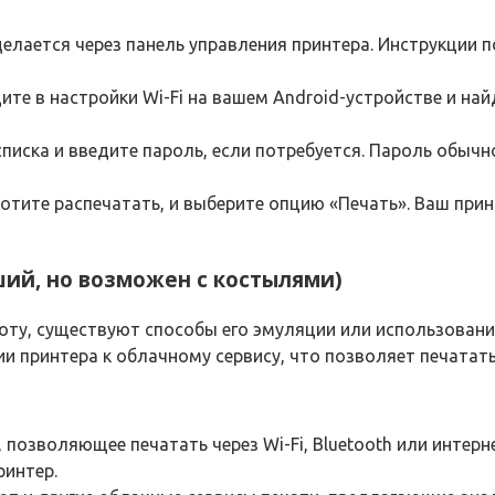
елается через панель управления принтера. Инструкции п
те в настройки Wi-Fi на вашем Android-устройстве и найд
писка и введите пароль, если потребуется. Пароль обычн
отите распечатать, и выберите опцию «Печать». Ваш прин
вший, но возможен с костылями)
боту, существуют способы его эмуляции или использован
и принтера к облачному сервису, что позволяет печатать
позволяющее печатать через Wi-Fi, Bluetooth или интерне
ринтер.