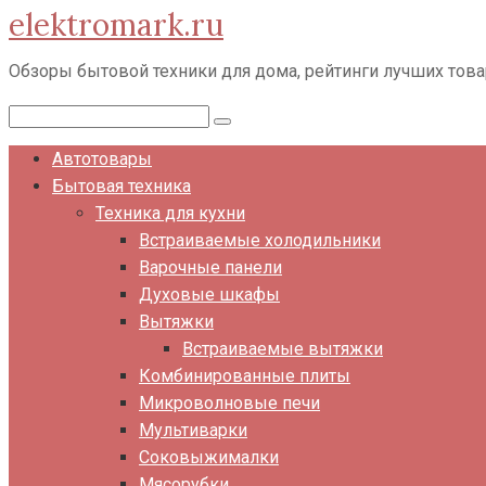
elektromark.ru
Перейти
к
Обзоры бытовой техники для дома, рейтинги лучших тов
контенту
Поиск:
Автотовары
Бытовая техника
Техника для кухни
Встраиваемые холодильники
Варочные панели
Духовые шкафы
Вытяжки
Встраиваемые вытяжки
Комбинированные плиты
Микроволновые печи
Мультиварки
Соковыжималки
Мясорубки