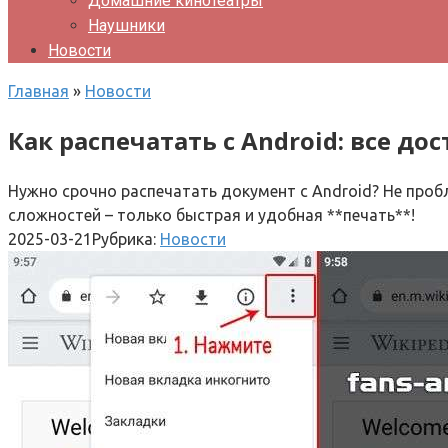
Домашние кинотеатры
Наушники
Новости
Главная
»
Новости
Как распечатать с Android: все до
Нужно срочно распечатать документ с Android? Не пробл
сложностей – только быстрая и удобная **печать**!
2025-03-21
Рубрика:
Новости