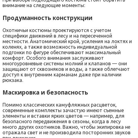
внимание на следующие моменты:
Продуманность конструкции
Охотничьи костюмы проектируются с учетом
специфики движений в лесу и на пересеченной
местности. Анатомический крой, усиления на локтях и
коленях, а также возможность индивидуальной
подгонки по фигуре обеспечивают максимальный
комфорт. Особого внимания заслуживают
многоуровневые системы молний и клапанов — они
защищают от сквозняков и воды, а также облегчают
доступ к внутренним карманам даже при наличии
рюкзака.
Маскировка и безопасность
Помимо классических камуфляжных расцветок,
современные комплекты зачастую имеют съемные
элементы и вставки ярких цветов — например, для
безопасного передвижения в сезоны, когда в лесу
много других охотников. Важно, чтобы экипировка не
отражала свет и не производила посторонних звуков