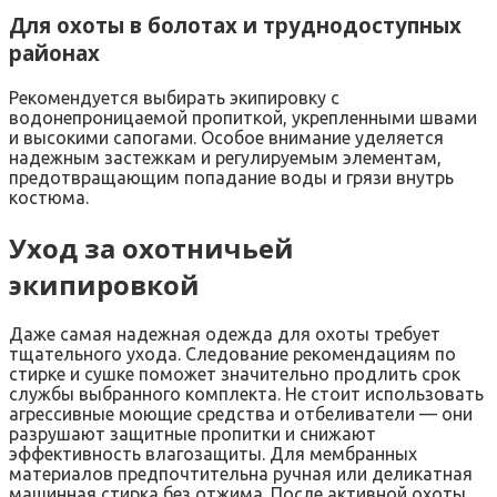
Для охоты в болотах и труднодоступных
районах
Рекомендуется выбирать экипировку с
водонепроницаемой пропиткой, укрепленными швами
и высокими сапогами. Особое внимание уделяется
надежным застежкам и регулируемым элементам,
предотвращающим попадание воды и грязи внутрь
костюма.
Уход за охотничьей
экипировкой
Даже самая надежная одежда для охоты требует
тщательного ухода. Следование рекомендациям по
стирке и сушке поможет значительно продлить срок
службы выбранного комплекта. Не стоит использовать
агрессивные моющие средства и отбеливатели — они
разрушают защитные пропитки и снижают
эффективность влагозащиты. Для мембранных
материалов предпочтительна ручная или деликатная
машинная стирка без отжима. После активной охоты