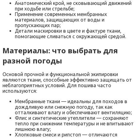
Анатомический крой, не сковывающий движений
при ходьбе или стрельбе;
Применение современных мембранных
материалов, защищающих от воды и
пропускающих пар;
Детали маскировки в цвете и фактуре ткани,
помогающие сливаться с окружающей средой.
Материалы: что выбрать для
разной погоды
Основой прочной и функциональной экипировки
являются ткани, способные эффективно защищать от
неблагоприятных условий. Для пошива часто
используются:
Мембранные ткани — идеальны для походов в
дождливую или снежную погоду, так как
отталкивают влагу и обеспечивают вентиляцию;
Флис и синтетические утеплители — сохраняют
тепло при снижении температуры и не впитывают
лишнюю влагу;
Хлопковые смеси и рипстоп — отличаются