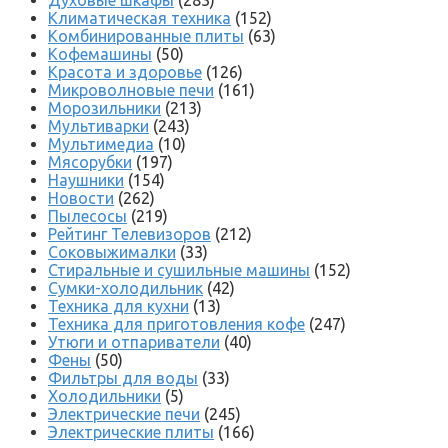
Духовые шкафы
(283)
Климатическая техника
(152)
Комбинированные плиты
(63)
Кофемашины
(50)
Красота и здоровье
(126)
Микроволновые печи
(161)
Морозильники
(213)
Мультиварки
(243)
Мультимедиа
(10)
Мясорубки
(197)
Наушники
(154)
Новости
(262)
Пылесосы
(219)
Рейтинг Телевизоров
(212)
Соковыжималки
(33)
Стиральные и сушильные машины
(152)
Сумки-холодильник
(42)
Техника для кухни
(13)
Техника для приготовления кофе
(247)
Утюги и отпариватели
(40)
Фены
(50)
Фильтры для воды
(33)
Холодильники
(5)
Электрические печи
(245)
Электрические плиты
(166)