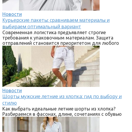
Новости
Курьерские пакеты: сравниваем материалы и
выбираем оптимальный вариант
Современная логистика предъявляет строгие
требования к упаковочным материалам. Защита
отправлений становится приоритетом для любого
Новости
Шорты мужские летние из хлопка: гид по выбору и
стилю
Как выбрать идеальные летние шорты из хлопка?
Разбираемся в фасонах, длине, сочетаниях с обувью