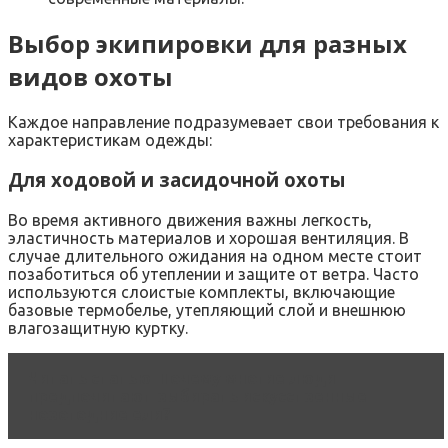
Выбор экипировки для разных
видов охоты
Каждое направление подразумевает свои требования к
характеристикам одежды:
Для ходовой и засидочной охоты
Во время активного движения важны легкость,
эластичность материалов и хорошая вентиляция. В
случае длительного ожидания на одном месте стоит
позаботиться об утеплении и защите от ветра. Часто
используются слоистые комплекты, включающие
базовые термобелье, утепляющий слой и внешнюю
влагозащитную куртку.
Читать статью
Почему многие люди
предпочитают выбирать искусственные
новогодние ели?