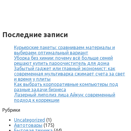
Последние записи
Курьерские пакеты: сравниваем материалы и
выбираем оптимальный вариант
Уборка без химии: почему всё больше семей
решают купить пароочиститель для дома
Забытый гаджет или главный экономист: как
современная мультиварка сжимает счета за свет
и время у плиты
Как выбрать корпоративные компьютеры под
разные задачи бизнеса
Лазерный липолиз лица Айкун: современный
подход к коррекции
Рубрики
Uncategorized
(1)
Автотовары
(175)
Бытовая техника
(44)