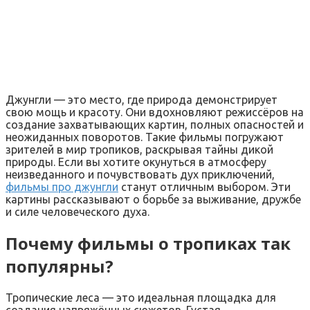
Джунгли — это место, где природа демонстрирует
свою мощь и красоту. Они вдохновляют режиссёров на
создание захватывающих картин, полных опасностей и
неожиданных поворотов. Такие фильмы погружают
зрителей в мир тропиков, раскрывая тайны дикой
природы. Если вы хотите окунуться в атмосферу
неизведанного и почувствовать дух приключений,
фильмы про джунгли
станут отличным выбором. Эти
картины рассказывают о борьбе за выживание, дружбе
и силе человеческого духа.
Почему фильмы о тропиках так
популярны?
Тропические леса — это идеальная площадка для
создания напряжённых сюжетов. Густая