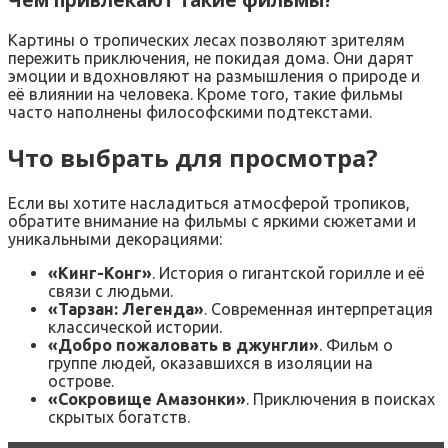
Картины о тропических лесах позволяют зрителям
пережить приключения, не покидая дома. Они дарят
эмоции и вдохновляют на размышления о природе и
её влиянии на человека. Кроме того, такие фильмы
часто наполнены философскими подтекстами.
Что выбрать для просмотра?
Если вы хотите насладиться атмосферой тропиков,
обратите внимание на фильмы с яркими сюжетами и
уникальными декорациями:
«Кинг-Конг»
. История о гигантской горилле и её
связи с людьми.
«Тарзан: Легенда»
. Современная интерпретация
классической истории.
«Добро пожаловать в джунгли»
. Фильм о
группе людей, оказавшихся в изоляции на
острове.
«Сокровище Амазонки»
. Приключения в поисках
скрытых богатств.