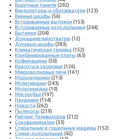
Варочные панели
(292)
Вентиляторы и обогреватели
(123)
Винные шкафы
(56)
Встраиваемые вытяжки
(153)
Встраиваемые холодильники
(244)
Вытяжки
(204)
Домашние кинотеатры
(12)
Духовые шкафы
(283)
Климатическая техника
(152)
Комбинированные плиты
(63)
Кофемашины
(50)
Красота и здоровье
(126)
Микроволновые печи
(161)
Морозильники
(213)
Мультиварки
(243)
Мультимедиа
(10)
Мясорубки
(197)
Наушники
(154)
Новости
(262)
Пылесосы
(219)
Рейтинг Телевизоров
(212)
Соковыжималки
(33)
Стиральные и сушильные машины
(152)
Сумки-холодильник
(42)
Техника для кухни
(13)