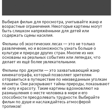
Читать статью
Как определить что с жестким
диском
Выбирая фильм для просмотра, учитывайте жанр и
возрастные ограничения. Некоторые картины могут
быть слишком напряжёнными для детей или
содержать сцены насилия.
Фильмы об экзотических лесах — это не только
развлечение, но и возможность узнать больше о
культуре и природе других стран. Многие из них
основаны на реальных событиях или легендах, что
делает их ещё более увлекательными.
Фильмы про джунгли — это захватывающий жанр
кинематографа, который позволяет зрителям
отправиться в путешествие по неизведанным уголкам
планеты. Они раскрывают тайны природы, показывают
её силу и красоту. Такие картины вдохновляют на
размышления о месте человека в мире и его
способности преодолевать трудности. Выбирайте
фильм по душе и наслаждайтесь атмосферой
тропиков!