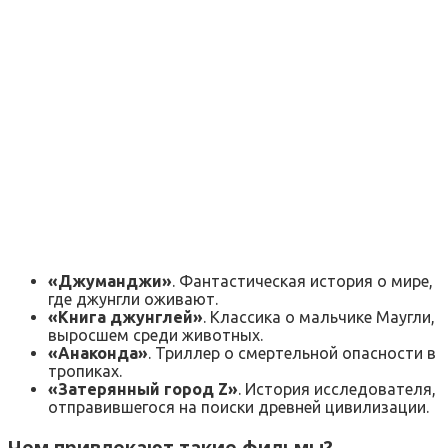
«Джуманджи»
. Фантастическая история о мире,
где джунгли оживают.
«Книга джунглей»
. Классика о мальчике Маугли,
выросшем среди животных.
«Анаконда»
. Триллер о смертельной опасности в
тропиках.
«Затерянный город Z»
. История исследователя,
отправившегося на поиски древней цивилизации.
Чем привлекают такие фильмы?