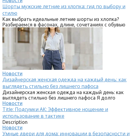
Новости
Шорты мужские летние из хлопка: гид по выбору и
стилю
Как выбрать идеальные летние шорты из хлопка?
Разбираемся в фасонах, длине, сочетаниях с обувью
Новости
Дизайнерская женская одежда на каждый день: как
выглядеть стильно без лишнего пафоса
Дизайнерская женская одежда на каждый день: как
выглядеть стильно без лишнего пафоса Я долго
Новости
Title: Подсумки АК: Эффективное ношение и
использование в тактике
Description
Новости
Умные двери для дома: инновации в безопасности и