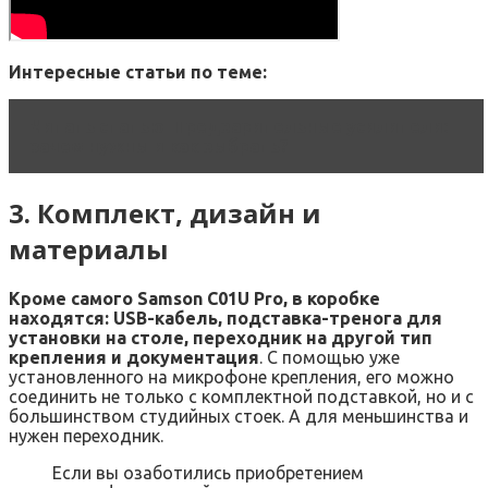
Интересные статьи по теме:
Читать статью
Предварительные усилители:
зачем нужны и как выбрать?
3. Комплект, дизайн и
материалы
Кроме самого Samson C01U Pro, в коробке
находятся: USB-кабель, подставка-тренога для
установки на столе, переходник на другой тип
крепления и документация
. С помощью уже
установленного на микрофоне крепления, его можно
соединить не только с комплектной подставкой, но и с
большинством студийных стоек. А для меньшинства и
нужен переходник.
Если вы озаботились приобретением