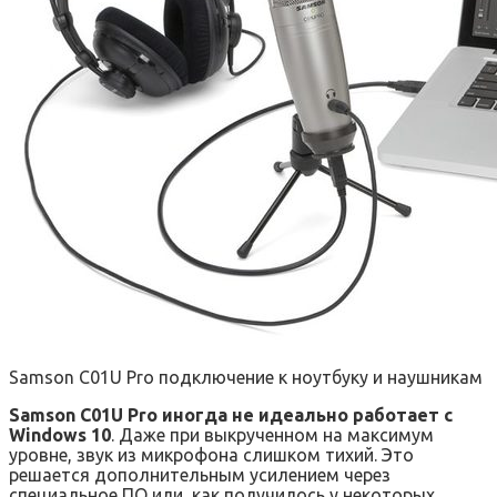
Samson C01U Pro подключение к ноутбуку и наушникам
Samson C01U Pro иногда не идеально работает с
Windows 10
. Даже при выкрученном на максимум
уровне, звук из микрофона слишком тихий. Это
решается дополнительным усилением через
специальное ПО или, как получилось у некоторых,