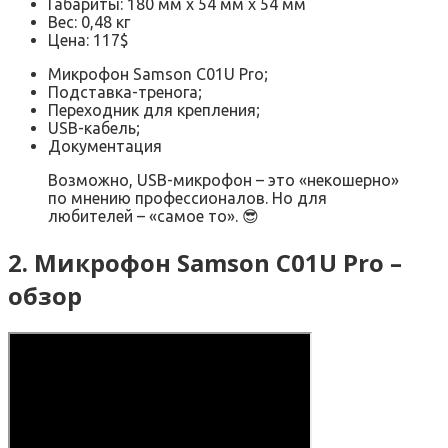
Габариты: 180 мм x 54 мм x 54 мм
Вес: 0,48 кг
Цена: 117$
Микрофон Samson C01U Pro;
Подставка-тренога;
Переходник для крепления;
USB-кабель;
Документация
Возможно, USB-микрофон – это «некошерно»
по мнению профессионалов. Но для
любителей – «самое то». 😎
2. Микрофон Samson C01U Pro –
обзор