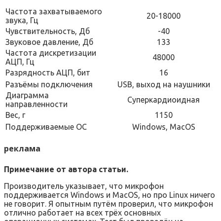
Частота захватываемого
20-18000
звука, Гц
Чувствительность, Дб
-40
Звуковое давление, Дб
133
Частота дискретизации
48000
АЦП, Гц
Разрядность АЦП, бит
16
Разъёмы подключения
USB, выход на наушники
Диаграмма
Суперкардиоидная
направленности
Вес, г
1150
Поддерживаемые ОС
Windows, MacOS
реклама
Примечание от автора статьи.
Производитель указывает, что микрофон
поддерживается Windows и MacOS, но про Linux ничего
не говорит. Я опытным путём проверил, что микрофон
отлично работает на всех трёх основных