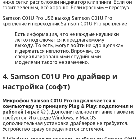
ниже сетки расположен индикатор клиппинга. Если он
горит зелёным, всё хорошо. Если красным – перегруз.
Samson C01U Pro USB выход Samson C01U Pro
крепление и переходник Samson C01U Pro крепление
Есть информация, что не каждые наушники
легко подключатся к предлагаемому
выходу. То есть, могут войти не «до щелчка»
и держаться неплотно. Впрочем, со
специализированными студийными
моделями такого не замечено.
4. Samson C01U Pro драйвер и
настройка (софт)
Микрофон Samson C01U Pro подключается к
компьютеру по принципу Plug & Play: подключил и
работай
(играй 😉 ). Дополнительное питание также не
требуется. И в среде Windows, и MacOS
дополнительная установка драйверов не требуется.
Устройство сразу определяется системой.