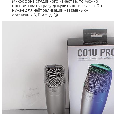
микрофона студийного качества, то можно
посоветовать сразу докупить поп-фильтр. Он
нужен для нейтрализации «взрывных»
согласных Б, П и т. д. 😉