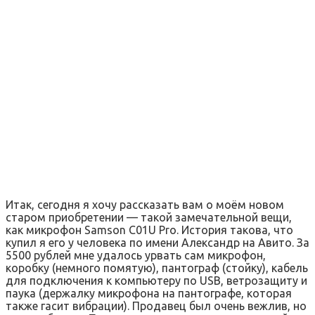
Итак, сегодня я хочу рассказать вам о моём новом
старом приобретении — такой замечательной вещи,
как микрофон Samson C01U Pro. История такова, что
купил я его у человека по имени Александр на Авито. За
5500 рублей мне удалось урвать сам микрофон,
коробку (немного помятую), пантограф (стойку), кабель
для подключения к компьютеру по USB, ветрозащиту и
паука (держалку микрофона на пантографе, которая
также гасит вибрации). Продавец был очень вежлив, но