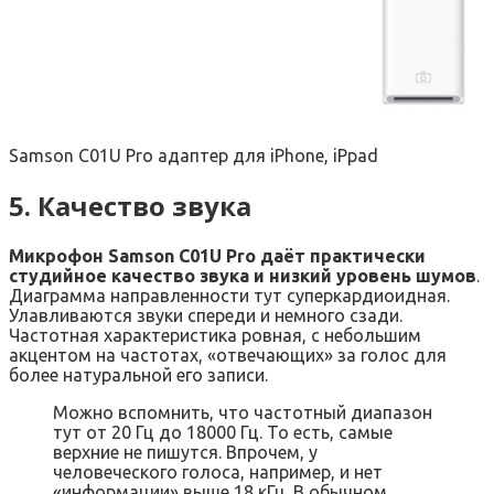
Samson C01U Pro адаптер для iPhone, iPpad
5. Качество звука
Микрофон Samson C01U Pro даёт практически
студийное качество звука и низкий уровень шумов
.
Диаграмма направленности тут суперкардиоидная.
Улавливаются звуки спереди и немного сзади.
Частотная характеристика ровная, с небольшим
акцентом на частотах, «отвечающих» за голос для
более натуральной его записи.
Можно вспомнить, что частотный диапазон
тут от 20 Гц до 18000 Гц. То есть, самые
верхние не пишутся. Впрочем, у
человеческого голоса, например, и нет
«информации» выше 18 кГц. В обычном