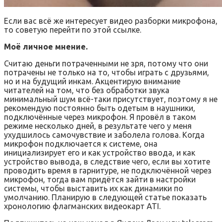
Если вас всё же интересует видео разборки микрофона,
то советую перейти по этой ссылке.
Моё личное мнение.
Считаю деньги потраченными не зря, потому что они
потрачены не только на то, чтобы играть с друзьями,
но и на будущий инкам. Акцентирую внимание
читателей на том, что без обработки звука
минимальный шум всё-таки присутствует, поэтому я не
рекомендую постоянно быть одетым в наушники,
подключённые через микрофон. Я провёл в таком
режиме несколько дней, в результате чего у меня
ухудшилось самочувствие и заболела голова. Когда
микрофон подключается к системе, она
инициализирует его и как устройство ввода, и как
устройство вывода, в следствие чего, если вы хотите
проводить время в гарнитуре, не подключённой через
микрофон, тогда вам придётся зайти в настройки
системы, чтобы выставить их как динамики по
умолчанию. Планирую в следующей статье показать
хронологию флагманских видеокарт ATI.