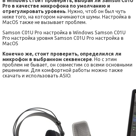
В Windows стоит проверить, выбран ли Samson C01U
Pro в качестве микрофона по умолчанию и
отрегулировать уровень
. Нужно, чтоб он был чуть
ниже того, на котором начинаются шумы. Настройка в
MacOS также не вызывает проблем.
Samson C01U Pro настройка в Windows Samson C01U
Pro настройка уровня Samson C01U Pro настройка в
MacOS
Конечно же, стоит проверить, определился ли
микрофон в выбранном секвенсере
. Но с этим
проблем не бывает, он совместим со всеми основными
решениями. Для комфортной работы можно также
скачать и использовать ASIO.