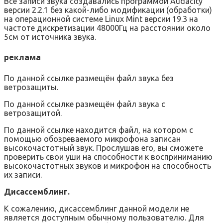
Все записи звука создавались программой Audacity
версии 2.2.1 без какой-либо модификации (обработки)
на операционной системе Linux Mint версии 19.3 на
частоте дискретизации 48000Гц на расстоянии около
5см от источника звука.
реклама
По данной ссылке размещён файл звука без
ветрозащиты.
По данной ссылке размещён файл звука с
ветрозащитой.
По данной ссылке находится файл, на котором с
помощью обозреваемого микрофона записан
высокочастотный звук. Прослушав его, вы сможете
проверить свои уши на способности к восприниманию
высокочастотных звуков и микрофон на способность
их записи.
Дисассемблинг
.
К сожалению, дисассемблинг данной модели не
является доступным обычному пользователю. Для