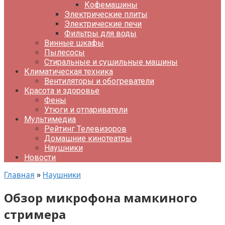
Кофемашины
Электрические плиты
Электрические печи
Фильтры для воды
Винные шкафы
Пылесосы
Стиральные и сушильные машины
Климатическая техника
Вентиляторы и обогреватели
Красота и здоровье
Фены
Утюги и отпариватели
Мультимедиа
Рейтинг Телевизоров
Домашние кинотеатры
Наушники
Новости
Главная
»
Наушники
Обзор микрофона мамкиного
стримера