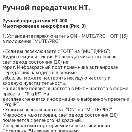
Ручной передатчик НТ.
Ручной передатчик НТ 400
Мьютирование микрофона
(Рис. 3)
1. Установите переключатель ON – MUTE/PRG – OFF (19)
в положение “MUTE/PRG”.
• Если вы переключаете с “OFF” на “MUTE/PRG”:
Аудио секция и секция РЧ передатчика отключены,
светодиод состояния (20) не
горит. Инфракрасный порт приемника активирован.
Передатчик находится в режиме
setup, вы можете настроить несущую частоту и
входную чувствительность.
На дисплее появится частота в MHz – частота в форме
пресета – “Prg IR”. На
дисплее сменяется информация о выбранном пресете и
“Prg IR”.
• Если вы переключаетесь с “ON” на “MUTE/PRG”:
Микрофон мьютирован, светодиод состояния (20)
поменяется с зеленого на красный.
Инфракрасный порт приемника не активирован.
Поскольку РЧ секция по прежнему