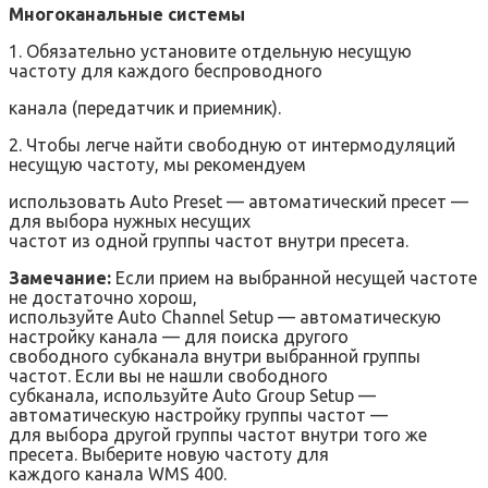
Многоканальные системы
1. Обязательно установите отдельную несущую
частоту для каждого беспроводного
канала (передатчик и приемник).
2. Чтобы легче найти свободную от интермодуляций
несущую частоту, мы рекомендуем
использовать Auto Preset — автоматический пресет —
для выбора нужных несущих
частот из одной группы частот внутри пресета.
Замечание:
Если прием на выбранной несущей частоте
не достаточно хорош,
используйте Auto Channel Setup — автоматическую
настройку канала — для поиска другого
свободного субканала внутри выбранной группы
частот. Если вы не нашли свободного
субканала, используйте Auto Group Setup —
автоматическую настройку группы частот —
для выбора другой группы частот внутри того же
пресета. Выберите новую частоту для
каждого канала WMS 400.