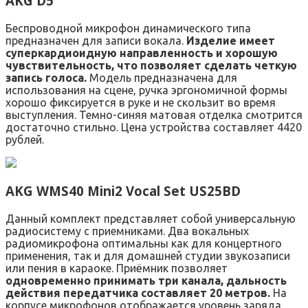
AKG D5
Беспроводной микрофон динамического типа
предназначен для записи вокала.
Изделие имеет
суперкардиоидную направленность и хорошую
чувствительность, что позволяет сделать четкую
запись голоса.
Модель предназначена для
использования на сцене, ручка эргономичной формы
хорошо фиксируется в руке и не скользит во время
выступления. Темно-синяя матовая отделка смотрится
достаточно стильно. Цена устройства составляет 4420
рублей.
AKG WMS40 Mini2 Vocal Set US25BD
Данный комплект представляет собой универсальную
радиосистему с приемниками. Два вокальных
радиомикрофона оптимальны как для концертного
применения, так и для домашней студии звукозаписи
или пения в караоке. Приёмник позволяет
одновременно принимать три канала, дальность
действия передатчика составляет 20 метров.
На
корпусе микрофонов отображается уровень заряда