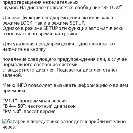
предотвращения нежелательных
шумов. На дисплее появляется сообщение “RF LOW”.
Данные функции предупреждения активны как в
режиме LOCK, так и в режиме SETUP.
Однако в режиме SETUP эти функции автоматически
отключатся во время настройки.
Для удаления предупреждения с дисплея кратко
нажмите на кнопку
появление следующего предупреждения или, в случае
нормального состояния системы,
стандартного дисплея. Подсветка дисплея станет
зеленой.
Меню INFO позволяет вызывать информацию о вашем
приемнике.
“V1.1”:
программная версия
“B 4—.50”:
частотный диапазон
“PV 1.0”:
пресет версия