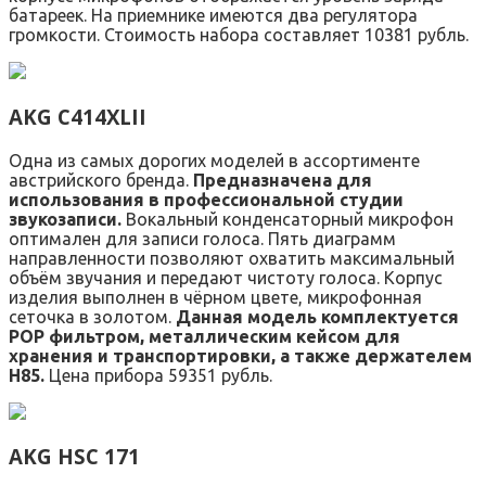
батареек. На приемнике имеются два регулятора
громкости. Стоимость набора составляет 10381 рубль.
AKG C414XLII
Одна из самых дорогих моделей в ассортименте
австрийского бренда.
Предназначена для
использования в профессиональной студии
звукозаписи.
Вокальный конденсаторный микрофон
оптимален для записи голоса. Пять диаграмм
направленности позволяют охватить максимальный
объём звучания и передают чистоту голоса. Корпус
изделия выполнен в чёрном цвете, микрофонная
сеточка в золотом.
Данная модель комплектуется
РОР фильтром, металлическим кейсом для
хранения и транспортировки, а также держателем
Н85.
Цена прибора 59351 рубль.
AKG HSC 171