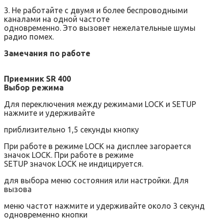
3. Не работайте с двумя и более беспроводными
каналами на одной частоте
одновременно. Это вызовет нежелательные шумы
радио помех.
Замечания по работе
Приемник SR 400
Выбор режима
Для переключения между режимами LOCK и SETUP
нажмите и удерживайте
приблизительно 1,5 секунды кнопку
При работе в режиме LOCK на дисплее загорается
значок LOCK. При работе в режиме
SETUP значок LOCK не индицируется.
для выбора меню состояния или настройки. Для
вызова
меню частот нажмите и удерживайте около 3 секунд
одновременно кнопки