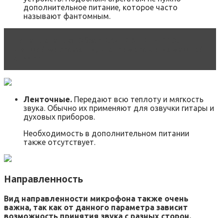
дополнительное питание, которое часто
называют фантомным.
Читать статью
Обзор RAZER SEIREN PRO.
Лучший микрофон для стримеров и домашней
студии
Ленточные.
Передают всю теплоту и мягкость
звука. Обычно их применяют для озвучки гитары и
духовых приборов.
Необходимость в дополнительном питании
также отсутствует.
Направленность
Вид направленности микрофона также очень
важна, так как от данного параметра зависит
возможность принятия звука с разных сторон.