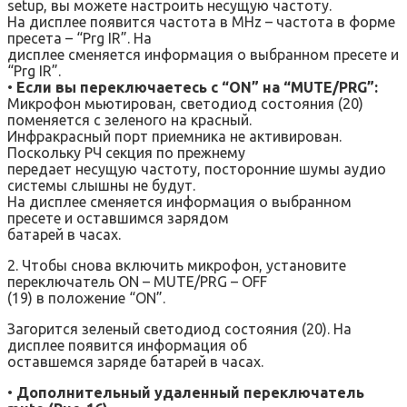
setup, вы можете настроить несущую частоту.
На дисплее появится частота в MHz – частота в форме
пресета – “Prg IR”. На
дисплее сменяется информация о выбранном пресете и
“Prg IR”.
•
Если вы переключаетесь с “ON” на “MUTE/PRG”:
Микрофон мьютирован, светодиод состояния (20)
поменяется с зеленого на красный.
Инфракрасный порт приемника не активирован.
Поскольку РЧ секция по прежнему
передает несущую частоту, посторонние шумы аудио
системы слышны не будут.
На дисплее сменяется информация о выбранном
пресете и оставшимся зарядом
батарей в часах.
2. Чтобы снова включить микрофон, установите
переключатель ON – MUTE/PRG – OFF
(19) в положение “ON”.
Загорится зеленый светодиод состояния (20). На
дисплее появится информация об
оставшемся заряде батарей в часах.
•
Дополнительный удаленный переключатель