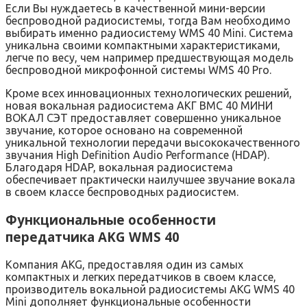
Если Вы нуждаетесь в качественной мини-версии
беспроводной радиосистемы, тогда Вам необходимо
выбирать именно радиосистему WMS 40 Mini. Система
уникальна своими компактными характеристиками,
легче по весу, чем например предшествующая модель
беспроводной микрофонной системы WMS 40 Pro.
Кроме всех инновационных технологических решений,
новая вокальная радиосистема АКГ ВМС 40 МИНИ
ВОКАЛ СЭТ предоставляет совершенно уникальное
звучание, которое основано на современной
уникальной технологии передачи высококачественного
звучания High Definition Audio Performance (HDAP).
Благодаря HDAP, вокальная радиосистема
обеспечивает практически наилучшее звучание вокала
в своем классе беспроводных радиосистем.
Функциональные особенности
передатчика AKG WMS 40
Компания AKG, предоставляя один из самых
компактных и легких передатчиков в своем классе,
производитель вокальной радиосистемы AKG WMS 40
Mini дополняет функциональные особенности