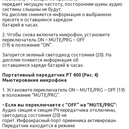
передает несущую частоту, посторонние шумы аудио
системы слышны не будут.
На дисплее сменяется информация о выбранном
пресете и оставшимся зарядом
батарей в часах.
2. Чтобы снова включить микрофон, установите
переключатель ON – MUTE/PRG – OFF
(19) в положение “ON”.
Загорится зеленый светодиод состояния (20). На
дисплее появится информация об
оставшемся заряде батарей в часах.
Портативный передатчик РТ 400 (Рис. 4)
Мьютирование микрофона
1. Установите переключатель ON – MUTE/PRG – OFF (19)
в положение “MUTE/PRG”.
•
Если вы переключаете с “OFF” на “MUTE/PRG”:
Аудио секция и секция РЧ передатчика отключены,
светодиод состояния (20) не
горит. Инфракрасный порт приемника активирован.
Передатчик находится в режиме