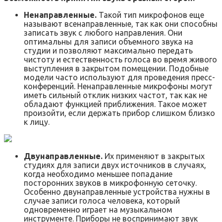
Ненаправленные.
Такой тип микрофонов еще
называют всенаправленные, так как они способны
записать звук с любого направления. Они
оптимальны для записи объемного звука на
студии и позволяют максимально передать
чистоту и естественность голоса во время живого
выступления в закрытом помещении. Подобные
модели часто используют для проведения пресс-
конференций. Ненаправленные микрофоны могут
иметь сильный отклик низких частот, так как не
обладают функцией приближения. Такое может
произойти, если держать прибор слишком близко
к лицу.
Двунаправленные.
Их применяют в закрытых
студиях для записи двух источников в случаях,
когда необходимо меньшее попадание
посторонних звуков в микрофонную сеточку.
Особенно двунаправленные устройства нужны в
случае записи голоса человека, который
одновременно играет на музыкальном
инструменте. Приборы не воспринимают звук