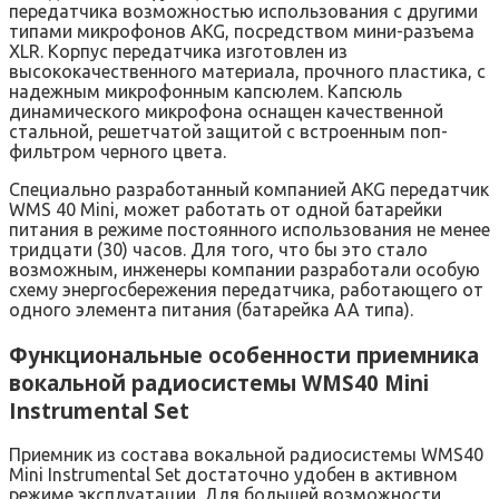
передатчика возможностью использования с другими
типами микрофонов AKG, посредством мини-разъема
XLR. Корпус передатчика изготовлен из
высококачественного материала, прочного пластика, с
надежным микрофонным капсюлем. Капсюль
динамического микрофона оснащен качественной
стальной, решетчатой защитой с встроенным поп-
фильтром черного цвета.
Специально разработанный компанией AKG передатчик
WMS 40 Mini, может работать от одной батарейки
питания в режиме постоянного использования не менее
тридцати (30) часов. Для того, что бы это стало
возможным, инженеры компании разработали особую
схему энергосбережения передатчика, работающего от
одного элемента питания (батарейка АА типа).
Функциональные особенности приемника
вокальной радиосистемы WMS40 Mini
Instrumental Set
Приемник из состава вокальной радиосистемы WMS40
Mini Instrumental Set достаточно удобен в активном
режиме эксплуатации. Для большей возможности