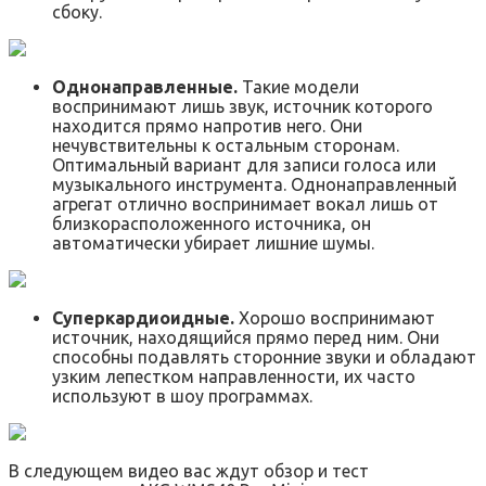
сбоку.
Однонаправленные.
Такие модели
воспринимают лишь звук, источник которого
находится прямо напротив него. Они
нечувствительны к остальным сторонам.
Оптимальный вариант для записи голоса или
музыкального инструмента. Однонаправленный
агрегат отлично воспринимает вокал лишь от
близкорасположенного источника, он
автоматически убирает лишние шумы.
Суперкардиоидные.
Хорошо воспринимают
источник, находящийся прямо перед ним. Они
способны подавлять сторонние звуки и обладают
узким лепестком направленности, их часто
используют в шоу программах.
В следующем видео вас ждут обзор и тест