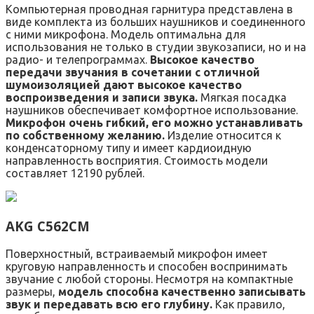
Компьютерная проводная гарнитура представлена в
виде комплекта из больших наушников и соединенного
с ними микрофона. Модель оптимальна для
использования не только в студии звукозаписи, но и на
радио- и телепрограммах.
Высокое качество
передачи звучания в сочетании с отличной
шумоизоляцией дают высокое качество
воспроизведения и записи звука.
Мягкая посадка
наушников обеспечивает комфортное использование.
Микрофон очень гибкий, его можно устанавливать
по собственному желанию.
Изделие относится к
конденсаторному типу и имеет кардиоидную
направленность восприятия. Стоимость модели
составляет 12190 рублей.
AKG C562CM
Поверхностный, встраиваемый микрофон имеет
круговую направленность и способен воспринимать
звучание с любой стороны. Несмотря на компактные
размеры,
модель способна качественно записывать
звук и передавать всю его глубину.
Как правило,