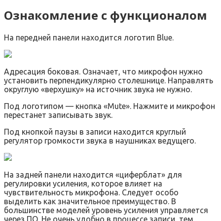
Ознакомление с функционалом
На передней панели находится логотип Blue.
Адресация боковая. Означает, что микрофон нужно
установить перпендикулярно столешнице. Направлять
округлую «верхушку» на источник звука не нужно.
Под логотипом — кнопка «Mute». Нажмите и микрофон
перестанет записывать звук.
Под кнопкой паузы в записи находится круглый
регулятор громкости звука в наушниках ведущего.
На задней панели находится «циферблат» для
регулировки усиления, которое влияет на
чувствительность микрофона. Следует особо
выделить как значительное преимущество. В
большинстве моделей уровень усиления управляется
через ПО. Не очень удобно в процессе записи, тем