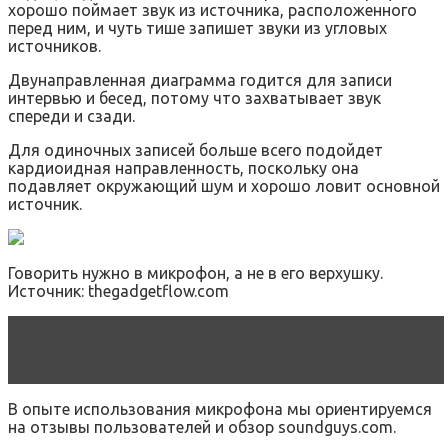
хорошо поймает звук из источника, расположенного
перед ним, и чуть тише запишет звуки из угловых
источников.
Двунаправленная диаграмма годится для записи
интервью и бесед, потому что захватывает звук
спереди и сзади.
Для одиночных записей больше всего подойдет
кардиоидная направленность, поскольку она
подавляет окружающий шум и хорошо ловит основной
источник.
Говорить нужно в микрофон, а не в его верхушку.
Источник: thegadgetflow.com
Читать статью
Обзор микрофона rode videomic
pro
В опыте использования микрофона мы ориентируемся
на отзывы пользователей и обзор soundguys.com.