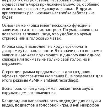
осуществлять через приложение BlueVoice, особенно
если вы записываете музыку или вокал. В других
приложениях расширенная настройка работать не
будет.
Основная же кнопка имеет несколько функций в
зависимости от ваших настроек. По умолчанию она
позволяет заглушать звук, что удобно во время
стримов или в голосовых чатах.
Кнопка сзади позволяет на ходу переключать
диаграмму направленности. Это значит, что во время
записи вы можете подключить к диалогу еще одного
спикера или поймать не только свой голос, но и
окружение.
Стереодиаграмма предназначена для создания
эффекта пространства (компания Blue предлагает для
этого режимы ASMR и ambient recordings).
Всенаправленная диаграмма поймает весь звук в
окружающем вас помещении.
Кардиоидная направленность подходит для озвучки
видео, подкастов и голосовой игры. В ней микрофон