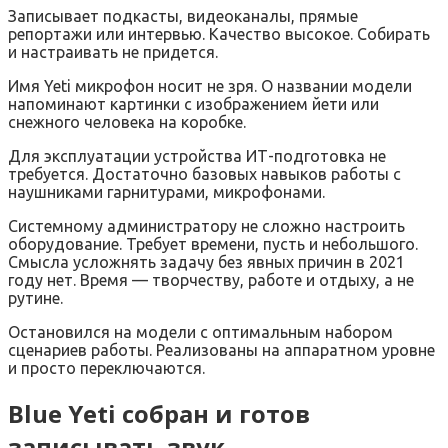
Записывает подкасты, видеоканалы, прямые
репортажи или интервью. Качество высокое. Собирать
и настраивать не придется.
Имя Yeti микрофон носит не зря. О названии модели
напоминают картинки с изображением йети или
снежного человека на коробке.
Для эксплуатации устройства ИТ-подготовка не
требуется. Достаточно базовых навыков работы с
наушниками гарнитурами, микрофонами.
Системному администратору не сложно настроить
оборудование. Требует времени, пусть и небольшого.
Смысла усложнять задачу без явных причин в 2021
году нет. Время — творчеству, работе и отдыху, а не
рутине.
Остановился на модели с оптимальным набором
сценариев работы. Реализованы на аппаратном уровне
и просто переключаются.
Blue Yeti собран и готов
записывать звук