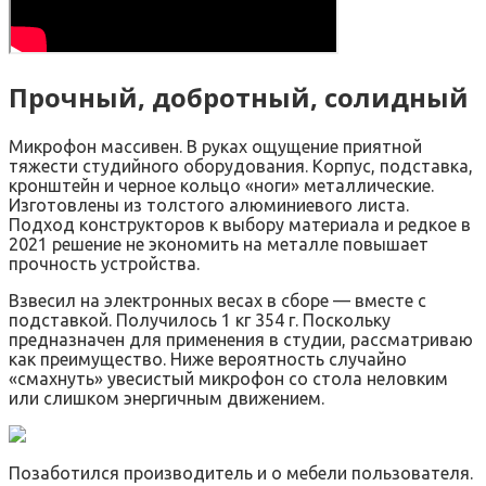
Прочный, добротный, солидный
Микрофон массивен. В руках ощущение приятной
тяжести студийного оборудования. Корпус, подставка,
кронштейн и черное кольцо «ноги» металлические.
Изготовлены из толстого алюминиевого листа.
Подход конструкторов к выбору материала и редкое в
2021 решение не экономить на металле повышает
прочность устройства.
Взвесил на электронных весах в сборе — вместе с
подставкой. Получилось 1 кг 354 г. Поскольку
предназначен для применения в студии, рассматриваю
как преимущество. Ниже вероятность случайно
«смахнуть» увесистый микрофон со стола неловким
или слишком энергичным движением.
Позаботился производитель и о мебели пользователя.