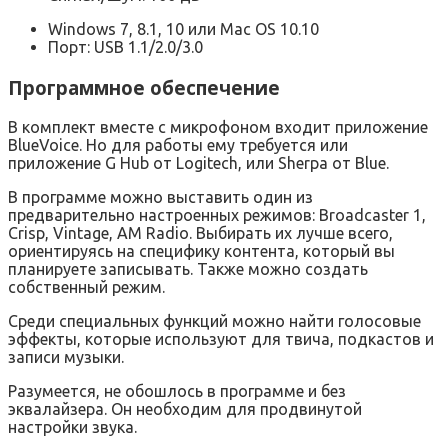
Windows 7, 8.1, 10 или Mac OS 10.10
Порт: USB 1.1/2.0/3.0
Программное обеспечение
В комплект вместе с микрофоном входит приложение
BlueVoice. Но для работы ему требуется или
приложение G Hub от Logitech, или Sherpa от Blue.
В программе можно выставить один из
предварительно настроенных режимов: Broadcaster 1,
Crisp, Vintage, AM Radio. Выбирать их лучше всего,
ориентируясь на специфику контента, который вы
планируете записывать. Также можно создать
собственный режим.
Среди специальных функций можно найти голосовые
эффекты, которые используют для твича, подкастов и
записи музыки.
Разумеется, не обошлось в программе и без
эквалайзера. Он необходим для продвинутой
настройки звука.