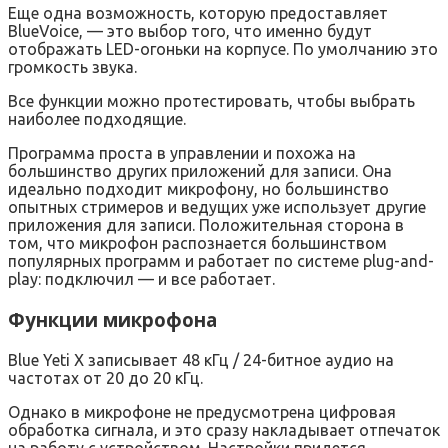
Еще одна возможность, которую предоставляет
BlueVoice, — это выбор того, что именно будут
отображать LED-огоньки на корпусе. По умолчанию это
громкость звука.
Все функции можно протестировать, чтобы выбрать
наиболее подходящие.
Программа проста в управлении и похожа на
большинство других приложений для записи. Она
идеально подходит микрофону, но большинство
опытных стримеров и ведущих уже использует другие
приложения для записи. Положительная сторона в
том, что микрофон распознается большинством
популярных программ и работает по системе plug-and-
play: подключил — и все работает.
Функции микрофона
Blue Yeti X записывает 48 кГц / 24-битное аудио на
частотах от 20 до 20 кГц.
Однако в микрофоне не предусмотрена цифровая
обработка сигнала, и это сразу накладывает отпечаток
на работу с устройством. Настройки придется