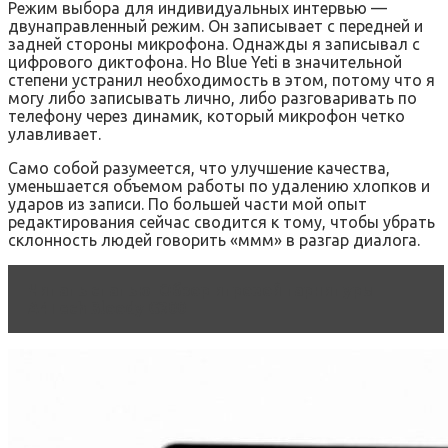
Режим выбора для индивидуальных интервью —
двунаправленный режим. Он записывает с передней и
задней стороны микрофона. Однажды я записывал с
цифрового диктофона. Но Blue Yeti в значительной
степени устранил необходимость в этом, потому что я
могу либо записывать лично, либо разговаривать по
телефону через динамик, который микрофон четко
улавливает.
Само собой разумеется, что улучшение качества,
уменьшается объемом работы по удалению хлопков и
ударов из записи. По большей части мой опыт
редактирования сейчас сводится к тому, чтобы убрать
склонность людей говорить «ммм» в разгар диалога.
Читать статью
Обзор игровой гарнитуры
A4Tech Bloody G300