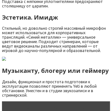
Подставка с мягкими уплотнителями предохраняют
столешницу от царапин.
Эстетика. Имидж
Стильный, но довольно строгий массивный микрофон
может использоваться для корпоративных
трансляций. «Синий металлик» — универсальное
цветовое решение. Подходит стримерам, которые
ведут видеоканалы различных направлений — от
игровой до научно-популярной и образовательной.
Музыканту, блогеру или геймеру
Дизайн, функционал и простота подготовки к
эксплуатации позволяют применять Yeti в любой
обстановке. Уместен и в студии звукозаписи и в
стримерской.
Читать статью
Shure 55sh seriesii обзор