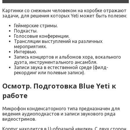
Картинки со снежным человеком на коробке отражают
задачи, для решения которых Yeti может быть полезен:
Геймерские стримы.
Подкасты.
Голосовые конференции.
Трансляции выступлений на различных
мероприятиях.
Интервью.
Запись концертов и альбомов хора, вокального
дуэта, инструментального ансамбля.
Записи звука в естественной среде (филд-
рекординг или полевые записи).
Осмотр. Подготовка Blue Yeti к
работе
Микрофон конденсаторного типа предназначен для
ведения аудиоподкастов и записи звукового ряда
видеостримов.
Корпус находится в U-образной «вилке». С двух сторон