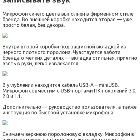
Микрофон синего цвета выполнен в фирменном стиле
бренда. Во внешней коробке находится вторая — уже
просто белая, без декора.
Внутри второй коробки под защитной вкладкой из
черного плотного поролона. Чувствуется забота
бренда о мелких деталях — вкладка стильная, приятно
взять в руки, легко извлекается.
В углублении находится кабель USB-A – miniUSB.
Микрофон совместим с USB-портами ПК поколений 3.0,
2.0 и 1.1.
Дополнительно — руководство пользователя, а также
инструкция по быстрой установке микрофона.
Снимаем верхнюю поролоновую вкладку. Микрофон в
пакете помещен в поддон из такого же материала.