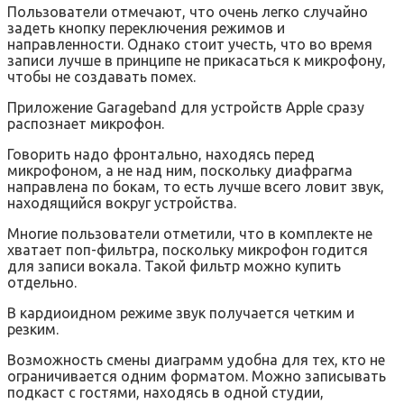
Пользователи отмечают, что очень легко случайно
задеть кнопку переключения режимов и
направленности. Однако стоит учесть, что во время
записи лучше в принципе не прикасаться к микрофону,
чтобы не создавать помех.
Приложение Garageband для устройств Apple сразу
распознает микрофон.
Говорить надо фронтально, находясь перед
микрофоном, а не над ним, поскольку диафрагма
направлена по бокам, то есть лучше всего ловит звук,
находящийся вокруг устройства.
Многие пользователи отметили, что в комплекте не
хватает поп-фильтра, поскольку микрофон годится
для записи вокала. Такой фильтр можно купить
отдельно.
В кардиоидном режиме звук получается четким и
резким.
Возможность смены диаграмм удобна для тех, кто не
ограничивается одним форматом. Можно записывать
подкаст с гостями, находясь в одной студии,