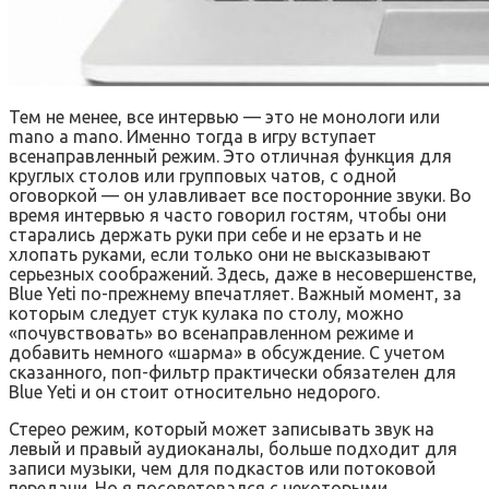
Тем не менее, все интервью — это не монологи или
mano a mano. Именно тогда в игру вступает
всенаправленный режим. Это отличная функция для
круглых столов или групповых чатов, с одной
оговоркой — он ​​улавливает все посторонние звуки. Во
время интервью я часто говорил гостям, чтобы они
старались держать руки при себе и не ерзать и не
хлопать руками, если только они не высказывают
серьезных соображений. Здесь, даже в несовершенстве,
Blue Yeti по-прежнему впечатляет. Важный момент, за
которым следует стук кулака по столу, можно
«почувствовать» во всенаправленном режиме и
добавить немного «шарма» в обсуждение. С учетом
сказанного, поп-фильтр практически обязателен для
Blue Yeti и он стоит относительно недорого.
Стерео режим, который может записывать звук на
левый и правый аудиоканалы, больше подходит для
записи музыки, чем для подкастов или потоковой
передачи. Но я посоветовался с некоторыми