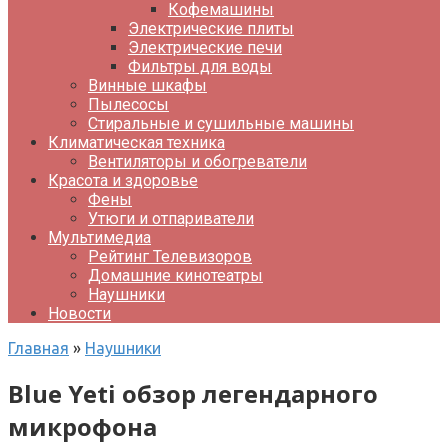
Кофемашины
Электрические плиты
Электрические печи
Фильтры для воды
Винные шкафы
Пылесосы
Стиральные и сушильные машины
Климатическая техника
Вентиляторы и обогреватели
Красота и здоровье
Фены
Утюги и отпариватели
Мультимедиа
Рейтинг Телевизоров
Домашние кинотеатры
Наушники
Новости
Главная
»
Наушники
Blue Yeti обзор легендарного
микрофона