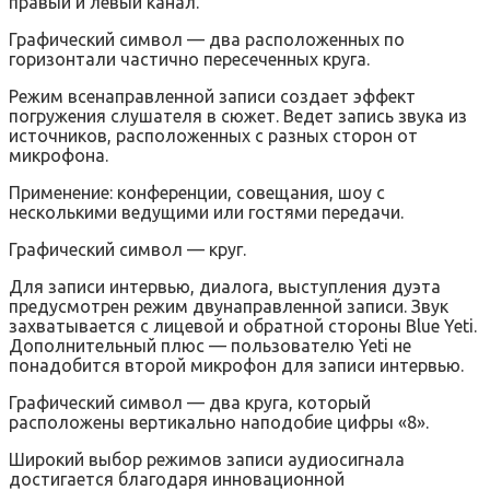
правый и левый канал.
Графический символ — два расположенных по
горизонтали частично пересеченных круга.
Режим всенаправленной записи создает эффект
погружения слушателя в сюжет. Ведет запись звука из
источников, расположенных с разных сторон от
микрофона.
Применение: конференции, совещания, шоу с
несколькими ведущими или гостями передачи.
Графический символ — круг.
Для записи интервью, диалога, выступления дуэта
предусмотрен режим двунаправленной записи. Звук
захватывается с лицевой и обратной стороны Blue Yeti.
Дополнительный плюс — пользователю Yeti не
понадобится второй микрофон для записи интервью.
Графический символ — два круга, который
расположены вертикально наподобие цифры «8».
Широкий выбор режимов записи аудиосигнала
достигается благодаря инновационной