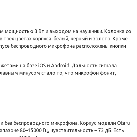
м мощностью 3 Вт и выходом на наушники. Колонка со
трех цветах корпуса: белый, черный и золото. Кроме
орпусе беспроводного микрофона расположены кнопки
жетами на базе iOS и Android. Дальность сигнала
 Главным минусом стало то, что микрофон фонит,
ь и без беспроводного микрофона. Корпус модели Otaru
пазоне 80–15000 Гц, чувствительность – 73 дБ. Есть