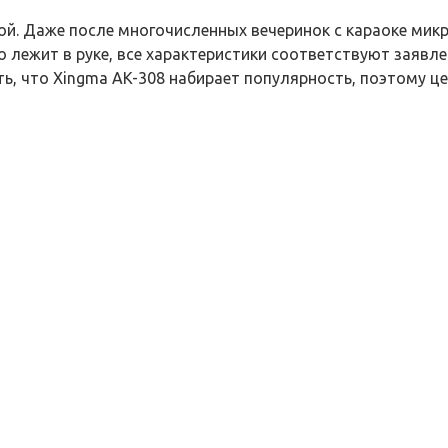
й. Даже после многочисленных вечеринок с караоке микр
о лежит в руке, все характеристики соответствуют заявл
ь, что Xingma AK-308 набирает популярность, поэтому це