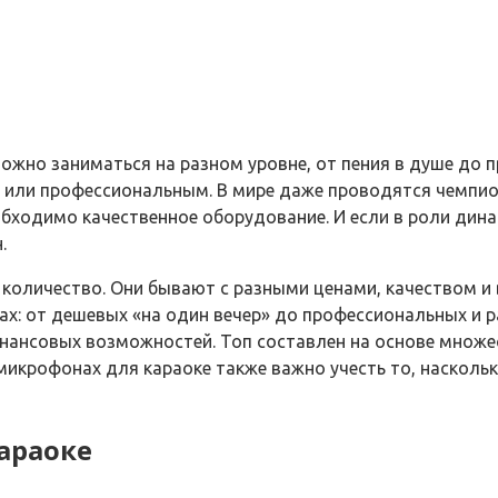
можно заниматься на разном уровне, от пения в душе до 
или профессиональным. В мире даже проводятся чемпион
бходимо качественное оборудование. И если в роли дина
.
количество. Они бывают с разными ценами, качеством и
ах: от дешевых «на один вечер» до профессиональных и
нансовых возможностей. Топ составлен на основе множес
икрофонах для караоке также важно учесть то, насколько 
араоке