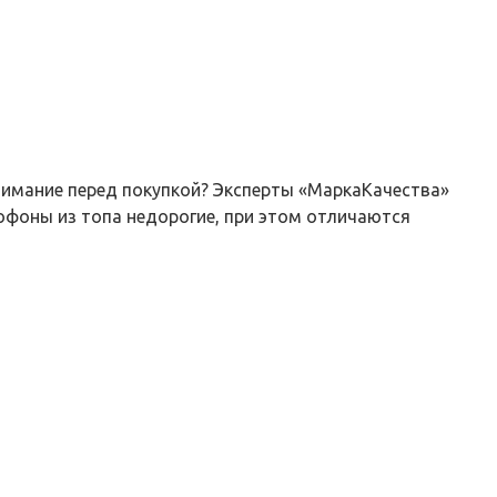
нимание перед покупкой? Эксперты «МаркаКачества»
офоны из топа недорогие, при этом отличаются