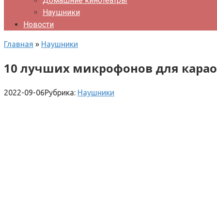
Домашние кинотеатры
Наушники
Новости
Главная
»
Наушники
10 лучших микрофонов для карао
2022-09-06
Рубрика:
Наушники