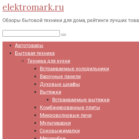
elektromark.ru
Перейти
к
Обзоры бытовой техники для дома, рейтинги лучших тов
контенту
Поиск:
Автотовары
Бытовая техника
Техника для кухни
Встраиваемые холодильники
Варочные панели
Духовые шкафы
Вытяжки
Встраиваемые вытяжки
Комбинированные плиты
Микроволновые печи
Мультиварки
Соковыжималки
Мясорубки