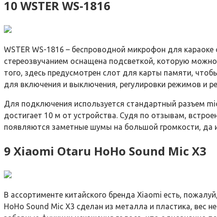
10 WSTER WS-1816
WSTER WS-1816 – беспроводной микрофон для караоке 
стереозвучанием оснащена подсветкой, которую можно о
того, здесь предусмотрен слот для карты памяти, что
для включения и выключения, регулировки режимов и ре
Для подключения используется стандартный разъем micro
достигает 10 м от устройства. Судя по отзывам, встрое
появляются заметные шумы на большой громкости, да и
9 Xiaomi Otaru HoHo Sound Mic X3
В ассортименте китайского бренда Xiaomi есть, пожалу
HoHo Sound Mic X3 сделан из металла и пластика, вес не