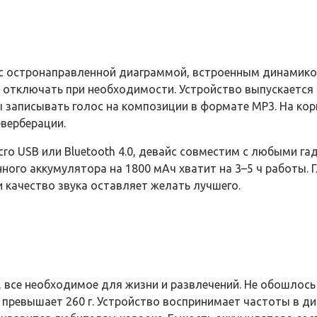
с остронаправленной диаграммой, встроенным динамико
тключать при необходимости. Устройство выпускается в 
бы записывать голос на композиции в формате MP3. На к
верберации.
 USB или Bluetooth 4.0, девайс совместим с любыми гад
нного аккумулятора на 1800 мАч хватит на 3–5 ч работы.
 качество звука оставляет желать лучшего.
й, все необходимое для жизни и развлечений. Не обошлос
 превышает 260 г. Устройство воспринимает частоты в диа