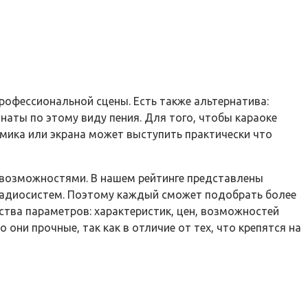
профессиональной сцены. Есть также альтернатива:
аты по этому виду пения. Для того, чтобы караоке
мика или экрана может выступить практически что
 возможностями. В нашем рейтинге представлены
 радиосистем. Поэтому каждый сможет подобрать более
тва параметров: характеристик, цен, возможностей
они прочные, так как в отличие от тех, что крепятся на