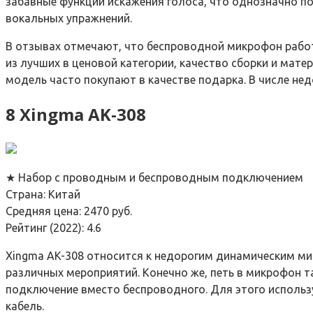
забавные функции искажения голоса, что однозначно по
вокальных упражнений.
В отзывах отмечают, что беспроводной микрофон рабо
из лучших в ценовой категории, качество сборки и ма
модель часто покупают в качестве подарка. В числе не
8 Xingma AK-308
★ Набор с проводным и беспроводным подключением
Страна: Китай
Средняя цена: 2470 руб.
Рейтинг (2022): 4.6
Xingma AK-308 относится к недорогим динамическим мик
различных мероприятий. Конечно же, петь в микрофон т
подключение вместо беспроводного. Для этого использу
кабель.