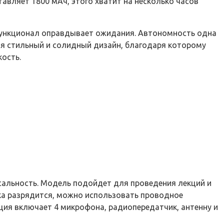
авляет 1800 мАч, этого хватит на несколько часов
функционал оправдывает ожидания. Автономность одна
ся стильный и солидный дизайн, благодаря которому
ость.
рсальность. Модель подойдет для проведения лекций и
йка разрядится, можно использовать проводное
ция включает 4 микрофона, радиопередатчик, антенну и