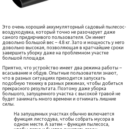
Это очень хороший аккумуляторный садовый пылесос-
воздуходувка, который точно не разочарует даже
самого придирчивого пользователя. Он имеет
довольно большой вес – 4.8 кг. Зато и мощность у него
довольно высокая, позволяющая в кратчайшие сроки
завершить уборку даже на проблемном участке
большой площади.
Приятно, что устройство имеет два режима работы –
всасывание и обдув. Опытные пользователи знают,
что в разных ситуациях приходится запускать
подобную технику в разных режимах, чтобы добиться
прекрасного результата. Поэтому даже уборка
большого, запущенного участка с высокой травой не
будет занимать много времени и отнимать лишние
силы.
На запущенных участках обычно включается
функция листодува, чтобы собрать мусора в
одном месте. А затем – функция пылесоса,