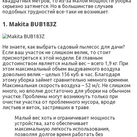
квадратных метров, то из-за малой мощности уборка
серьезно затянется. Но в большинстве случаев
подобных трудностей все-таки не возникает.
1. Makita BUB183Z
Не знаете, как выбрать садовый пылесос для дачи?
Если ваш участок не слишком велик, то стоит
присмотреться к этой модели. Её главным
достоинством является малый вес – всего 1,9 кг. При
этом максимальный объем выдуваемого воздуха
довольно велик – целых 156 куб. в час. Благодаря
этому уборка займет сравнительно немного времени.
Максимальная скорость воздуха – 52 м/с. Не слишком
много, но вполне достаточно для уборки на обычном
участке. Проблемы могут возникнуть только при
очистке участка от проблемного мусора, вроде
листьев и веток, застрявших в траве.
Малый вес хоть и ограничивает мощность
устройства, зато обеспечивает
максимальную легкость использования,
позволяя долгое время работать без