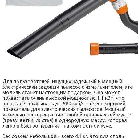
Для пользователей, ищущих надежный и мощный
электрический садовый пылесос с измельчителем, эта
модель станет настоящим подарком. Она может
похвастать очень высокой мощностью 1,1 кВт, что
позволяет всасывать до 580 куб/ч – очень хороший
показатель для электрических пылесосов. Мощный
измельчитель превращает любой органический мусор
(траву, ветки, листья) в однородную массу, которая
легко и быстро перегниет на компостной куче.
Вес совсем небольшой – всего 4.1 кг, что для столь