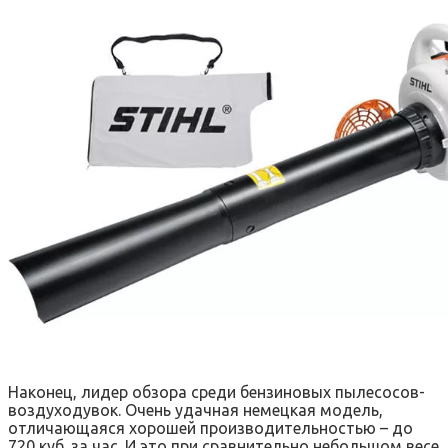
Наконец, лидер обзора среди бензиновых пылесосов-
воздуходувок. Очень удачная немецкая модель,
отличающаяся хорошей производительностью – до
720 куб. за час. И это при сравнительно небольшом весе