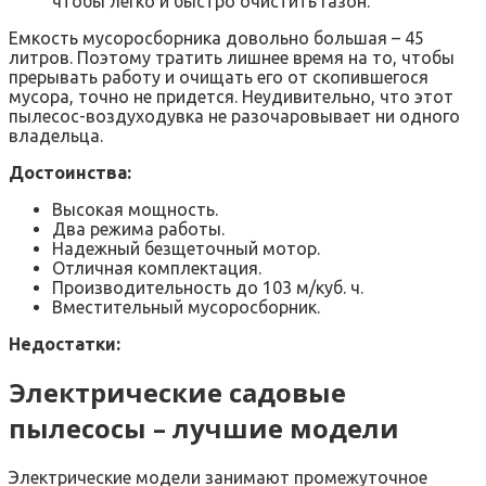
чтобы легко и быстро очистить газон.
Емкость мусоросборника довольно большая – 45
литров. Поэтому тратить лишнее время на то, чтобы
прерывать работу и очищать его от скопившегося
мусора, точно не придется. Неудивительно, что этот
пылесос-воздуходувка не разочаровывает ни одного
владельца.
Достоинства:
Высокая мощность.
Два режима работы.
Надежный безщеточный мотор.
Отличная комплектация.
Производительность до 103 м/куб. ч.
Вместительный мусоросборник.
Недостатки:
Электрические садовые
пылесосы – лучшие модели
Электрические модели занимают промежуточное