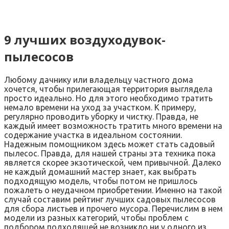
9 лучших воздуходувок-
пылесосов
Любому дачнику или владельцу частного дома
хочется, чтобы прилегающая территория выглядела
просто идеально. Но для этого необходимо тратить
немало времени на уход за участком. К примеру,
регулярно проводить уборку и чистку. Правда, не
каждый имеет возможность тратить много времени на
содержание участка в идеальном состоянии.
Надежным помощником здесь может стать садовый
пылесос. Правда, для нашей страны эта техника пока
является скорее экзотической, чем привычной. Далеко
не каждый домашний мастер знает, как выбрать
подходящую модель, чтобы потом не пришлось
пожалеть о неудачном приобретении. Именно на такой
случай составим рейтинг лучших садовых пылесосов
для сбора листьев и прочего мусора. Перечислим в нем
модели из разных категорий, чтобы проблем с
подбором подходящей не возникло ни у одного из