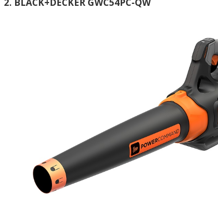
2. BLACK+DECKER GWC54PC-QW