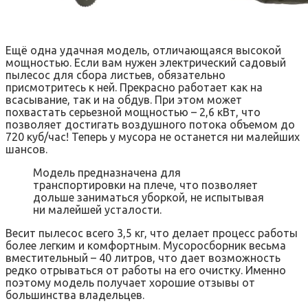
Ещё одна удачная модель, отличающаяся высокой
мощностью. Если вам нужен электрический садовый
пылесос для сбора листьев, обязательно
присмотритесь к ней. Прекрасно работает как на
всасывание, так и на обдув. При этом может
похвастать серьезной мощностью – 2,6 кВт, что
позволяет достигать воздушного потока объемом до
720 куб/час! Теперь у мусора не останется ни малейших
шансов.
Модель предназначена для
транспортировки на плече, что позволяет
дольше заниматься уборкой, не испытывая
ни малейшей усталости.
Весит пылесос всего 3,5 кг, что делает процесс работы
более легким и комфортным. Мусоросборник весьма
вместительный – 40 литров, что дает возможность
редко отрываться от работы на его очистку. Именно
поэтому модель получает хорошие отзывы от
большинства владельцев.