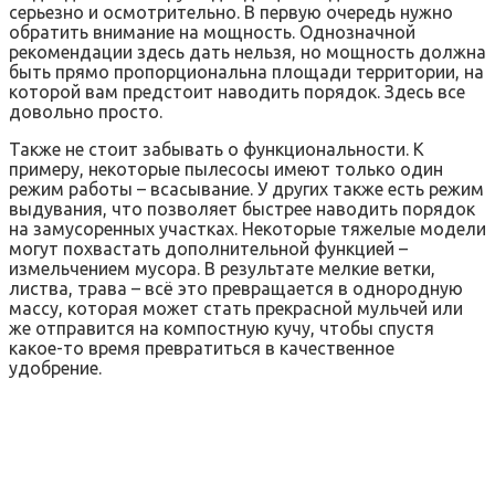
серьезно и осмотрительно. В первую очередь нужно
обратить внимание на мощность. Однозначной
рекомендации здесь дать нельзя, но мощность должна
быть прямо пропорциональна площади территории, на
которой вам предстоит наводить порядок. Здесь все
довольно просто.
Также не стоит забывать о функциональности. К
примеру, некоторые пылесосы имеют только один
режим работы – всасывание. У других также есть режим
выдувания, что позволяет быстрее наводить порядок
на замусоренных участках. Некоторые тяжелые модели
могут похвастать дополнительной функцией –
измельчением мусора. В результате мелкие ветки,
листва, трава – всё это превращается в однородную
массу, которая может стать прекрасной мульчей или
же отправится на компостную кучу, чтобы спустя
какое-то время превратиться в качественное
удобрение.