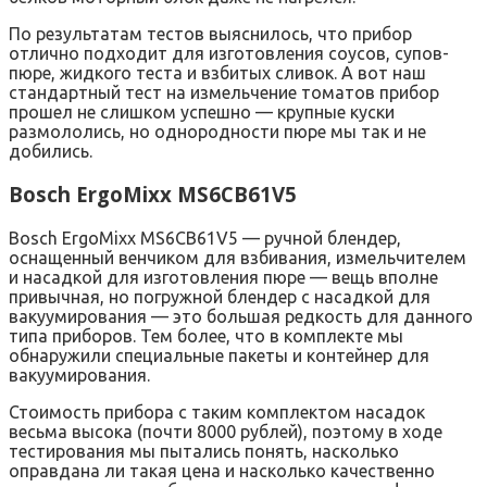
По результатам тестов выяснилось, что прибор
отлично подходит для изготовления соусов, супов-
пюре, жидкого теста и взбитых сливок. А вот наш
стандартный тест на измельчение томатов прибор
прошел не слишком успешно — крупные куски
размололись, но однородности пюре мы так и не
добились.
Bosch ErgoMixx MS6CB61V5
Bosch ErgoMixx MS6CB61V5 — ручной блендер,
оснащенный венчиком для взбивания, измельчителем
и насадкой для изготовления пюре — вещь вполне
привычная, но погружной блендер с насадкой для
вакуумирования — это большая редкость для данного
типа приборов. Тем более, что в комплекте мы
обнаружили специальные пакеты и контейнер для
вакуумирования.
Стоимость прибора с таким комплектом насадок
весьма высока (почти 8000 рублей), поэтому в ходе
тестирования мы пытались понять, насколько
оправдана ли такая цена и насколько качественно