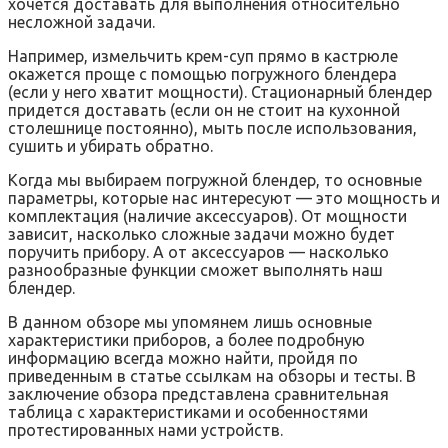
хочется доставать для выполнения относительно
несложной задачи.
Например, измельчить крем-суп прямо в кастрюле
окажется проще с помощью погружного блендера
(если у него хватит мощности). Стационарный блендер
придется доставать (если он не стоит на кухонной
столешнице постоянно), мыть после использования,
сушить и убирать обратно.
Когда мы выбираем погружной блендер, то основные
параметры, которые нас интересуют — это мощность и
комплектация (наличие аксессуаров). От мощности
зависит, насколько сложные задачи можно будет
поручить прибору. А от аксессуаров — насколько
разнообразные функции сможет выполнять наш
блендер.
В данном обзоре мы упомянем лишь основные
характеристики приборов, а более подробную
информацию всегда можно найти, пройдя по
приведенным в статье ссылкам на обзоры и тесты. В
заключение обзора представлена сравнительная
таблица с характеристиками и особенностями
протестированных нами устройств.