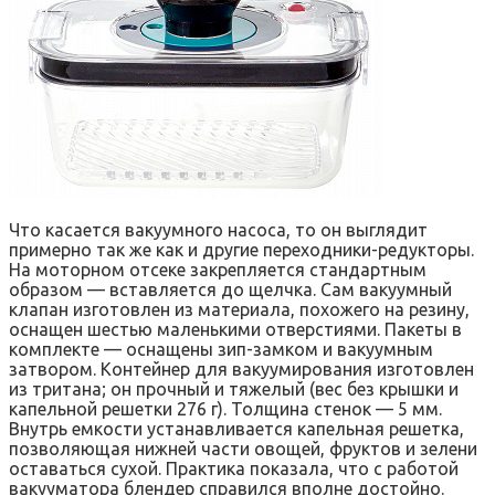
Что касается вакуумного насоса, то он выглядит
примерно так же как и другие переходники-редукторы.
На моторном отсеке закрепляется стандартным
образом — вставляется до щелчка. Сам вакуумный
клапан изготовлен из материала, похожего на резину,
оснащен шестью маленькими отверстиями. Пакеты в
комплекте — оснащены зип-замком и вакуумным
затвором. Контейнер для вакуумирования изготовлен
из тритана; он прочный и тяжелый (вес без крышки и
капельной решетки 276 г). Толщина стенок — 5 мм.
Внутрь емкости устанавливается капельная решетка,
позволяющая нижней части овощей, фруктов и зелени
оставаться сухой. Практика показала, что с работой
вакууматора блендер справился вполне достойно.