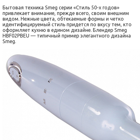
Бытовая техника Smeg серии «Стиль 50-х годов»
привлекает внимание, прежде всего, своим внешним
видом. Нежные цвета, обтекаемые формы и четко
идентифицируемый стиль придется по вкусу тем, кто
оформляет кухню в едином дизайне. Блендер Smeg
HBF02PBEU — типичный пример элегантного дизайна
Smeg.