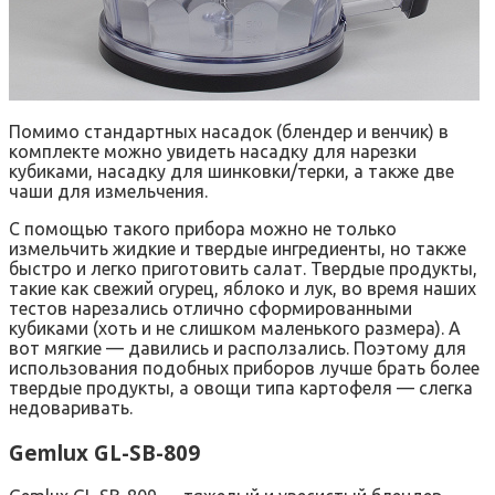
Помимо стандартных насадок (блендер и венчик) в
комплекте можно увидеть насадку для нарезки
кубиками, насадку для шинковки/терки, а также две
чаши для измельчения.
С помощью такого прибора можно не только
измельчить жидкие и твердые ингредиенты, но также
быстро и легко приготовить салат. Твердые продукты,
такие как свежий огурец, яблоко и лук, во время наших
тестов нарезались отлично сформированными
кубиками (хоть и не слишком маленького размера). А
вот мягкие — давились и расползались. Поэтому для
использования подобных приборов лучше брать более
твердые продукты, а овощи типа картофеля — слегка
недоваривать.
Gemlux GL-SB-809