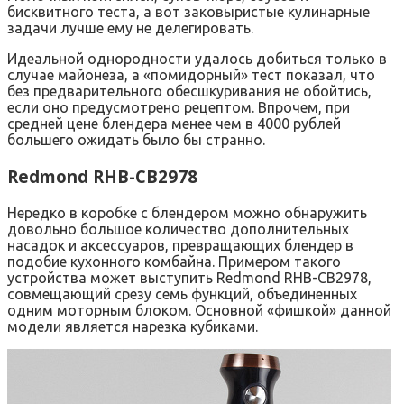
бисквитного теста, а вот заковыристые кулинарные
задачи лучше ему не делегировать.
Идеальной однородности удалось добиться только в
случае майонеза, а «помидорный» тест показал, что
без предварительного обесшкуривания не обойтись,
если оно предусмотрено рецептом. Впрочем, при
средней цене блендера менее чем в 4000 рублей
большего ожидать было бы странно.
Redmond RHB-CB2978
Нередко в коробке с блендером можно обнаружить
довольно большое количество дополнительных
насадок и аксессуаров, превращающих блендер в
подобие кухонного комбайна. Примером такого
устройства может выступить Redmond RHB-CB2978,
совмещающий срезу семь функций, объединенных
одним моторным блоком. Основной «фишкой» данной
модели является нарезка кубиками.