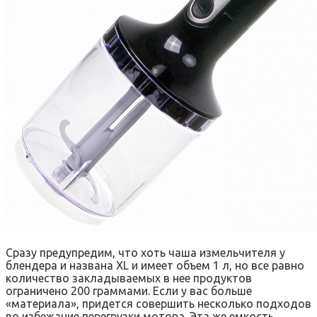
Сразу предупредим, что хоть чаша измельчителя у
блендера и названа ХL и имеет объем 1 л, но все равно
количество закладываемых в нее продуктов
ограничено 200 граммами. Если у вас больше
«материала», придется совершить несколько подходов
во избежание перегрузки мотора. Эта же емкость