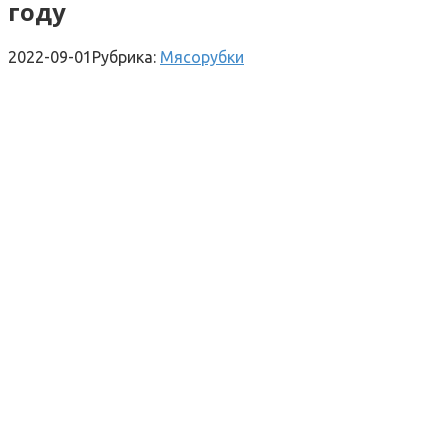
году
2022-09-01
Рубрика:
Мясорубки