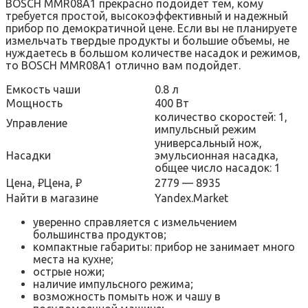
BOSCH MMR08A1 прекрасно подойдет тем, кому
требуется простой, высокоэффективный и надежный
прибор по демократичной цене. Если вы не планируете
измельчать твердые продукты и большие объемы, не
нуждаетесь в большом количестве насадок и режимов,
то BOSCH MMR08A1 отлично вам подойдет.
Емкость чаши
0.8 л
Мощность
400 Вт
количество скоростей: 1,
Управление
импульсный режим
универсальный нож,
Насадки
эмульсионная насадка,
общее число насадок: 1
Цена, ₽Цена, ₽
2779 — 8935
Найти в магазине
Yandex.Market
уверенно справляется с измельчением
большинства продуктов;
компактные габариты: прибор не занимает много
места на кухне;
острые ножи;
наличие импульсного режима;
возможность помыть нож и чашу в