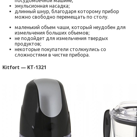
посудомоечной машине;
эмульсионная насадка;
длинный шнур, благодаря которому прибор
можно свободно перемещать по столу.
маленький объем чаши, который неудобен для
измельчения больших объемов;
не подойдет для измельчения твердых
продуктов;
некоторые покупатели столкнулись со
сложностями в чистке прибора.
Kitfort — KT-1321