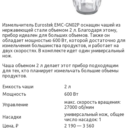
Измельчитель Eurostek EMC-GN02P оснащен чашей из
нержавеющей стали объемом 2 л. Благодаря этому,
прибор идеален для больших объемов. Также он
обладает мощностью 600 Вт, которой достаточно для
измельчения большинства продуктов, и работает на
двух скоростях. В комплекте идет один универсальный
нож.
Чаша объемом 2 л делает этот прибор подходящим
для тех, кто планирует измельчать большие объемы
продуктов.
Емкость чаши
2 л
Мощность
600 Вт
макс. скорость вращения:
Управление
27000 об/мин
универсальный нож, общее
Насадки
число насадок: 1
Цена, ₽
2 190 — 3 560