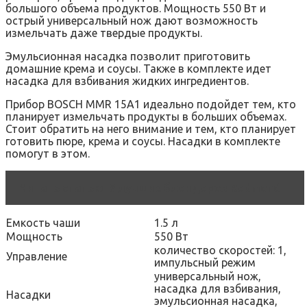
большого объема продуктов. Мощность 550 Вт и
острый универсальный нож дают возможность
измельчать даже твердые продукты.
Эмульсионная насадка позволит приготовить
домашние крема и соусы. Также в комплекте идет
насадка для взбивания жидких ингредиентов.
Прибор BOSCH MMR 15A1 идеально подойдет тем, кто
планирует измельчать продукты в больших объемах.
Стоит обратить на него внимание и тем, кто планирует
готовить пюре, крема и соусы. Насадки в комплекте
помогут в этом.
Читать статью
8 лучших блендеров Redmond
Емкость чаши
1.5 л
Мощность
550 Вт
количество скоростей: 1,
Управление
импульсный режим
универсальный нож,
насадка для взбивания,
Насадки
эмульсионная насадка,