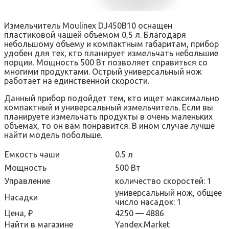
Измельчитель Moulinex DJ450B10 оснащен
пластиковой чашей объемом 0,5 л. Благодаря
небольшому объему и компактным габаритам, прибор
удобен для тех, кто планирует измельчать небольшие
порции. Мощность 500 Вт позволяет справиться со
многими продуктами. Острый универсальный нож
работает на единственной скорости.
Данный прибор подойдет тем, кто ищет максимально
компактный и универсальный измельчитель. Если вы
планируете измельчать продукты в очень маленьких
объемах, то он вам понравится. В ином случае лучше
найти модель побольше.
Емкость чаши
0.5 л
Мощность
500 Вт
Управление
количество скоростей: 1
универсальный нож, общее
Насадки
число насадок: 1
Цена, ₽
4250 — 4886
Найти в магазине
Yandex.Market