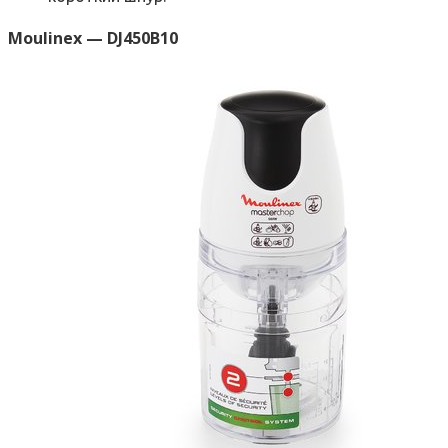
Moulinex — DJ450B10