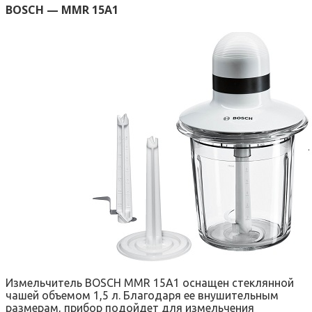
BOSCH — MMR 15A1
Измельчитель BOSCH MMR 15A1 оснащен стеклянной
чашей объемом 1,5 л. Благодаря ее внушительным
размерам, прибор подойдет для измельчения