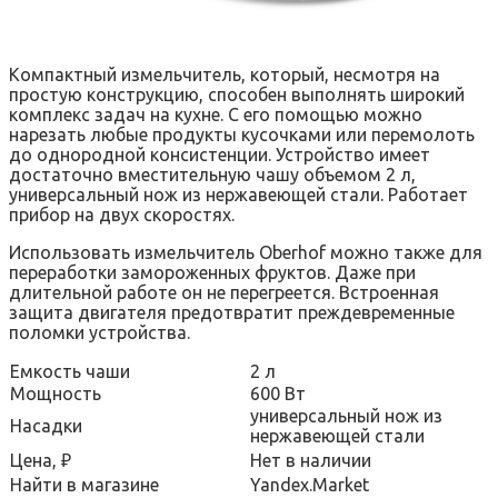
Компактный измельчитель, который, несмотря на
простую конструкцию, способен выполнять широкий
комплекс задач на кухне. С его помощью можно
нарезать любые продукты кусочками или перемолоть
до однородной консистенции. Устройство имеет
достаточно вместительную чашу объемом 2 л,
универсальный нож из нержавеющей стали. Работает
прибор на двух скоростях.
Использовать измельчитель Oberhof можно также для
переработки замороженных фруктов. Даже при
длительной работе он не перегреется. Встроенная
защита двигателя предотвратит преждевременные
поломки устройства.
Емкость чаши
2 л
Мощность
600 Вт
универсальный нож из
Насадки
нержавеющей стали
Цена, ₽
Нет в наличии
Найти в магазине
Yandex.Market