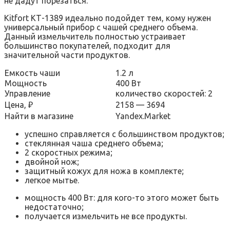
не дадут порезаться.
Kitfort КТ-1389 идеально подойдет тем, кому нужен
универсальный прибор с чашей среднего объема.
Данный измельчитель полностью устраивает
большинство покупателей, подходит для
значительной части продуктов.
Емкость чаши
1.2 л
Мощность
400 Вт
Управление
количество скоростей: 2
Цена, ₽
2158 — 3694
Найти в магазине
Yandex.Market
успешно справляется с большинством продуктов;
стеклянная чаша среднего объема;
2 скоростных режима;
двойной нож;
защитный кожух для ножа в комплекте;
легкое мытье.
мощность 400 Вт: для кого-то этого может быть
недостаточно;
получается измельчить не все продукты.