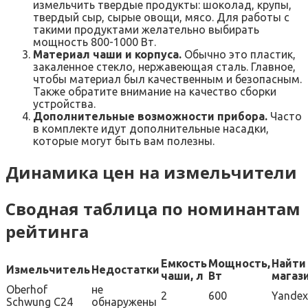
измельчить твердые продукты: шоколад, крупы,
твердый сыр, сырые овощи, мясо. Для работы с
такими продуктами желательно выбирать
мощность 800-1000 Вт.
Материал чаши и корпуса.
Обычно это пластик,
закаленное стекло, нержавеющая сталь. Главное,
чтобы материал был качественным и безопасным.
Также обратите внимание на качество сборки
устройства.
Дополнительные возможности прибора.
Часто
в комплекте идут дополнительные насадки,
которые могут быть вам полезны.
Динамика цен на измельчители
Сводная таблица по номинантам
рейтинга
Емкость
Мощность,
Найти
Измельчитель
Недостатки
чаши, л
Вт
магаз
Oberhof
не
2
600
Yandex
Schwung C24
обнаружены