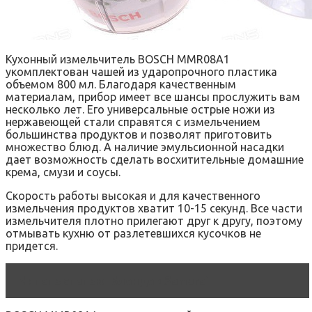
Кухонный измельчитель BOSCH MMR08A1
укомплектован чашей из ударопрочного пластика
объемом 800 мл. Благодаря качественным
материалам, прибор имеет все шансы прослужить вам
несколько лет. Его универсальные острые ножи из
нержавеющей стали справятся с измельчением
большинства продуктов и позволят приготовить
множество блюд. А наличие эмульсионной насадки
дает возможность сделать восхитительные домашние
крема, смузи и соусы.
Скорость работы высокая и для качественного
измельчения продуктов хватит 10-15 секунд. Все части
измельчителя плотно прилегают друг к другу, поэтому
отмывать кухню от разлетевшихся кусочков не
придется.
Читать статью
Блендер Samurai