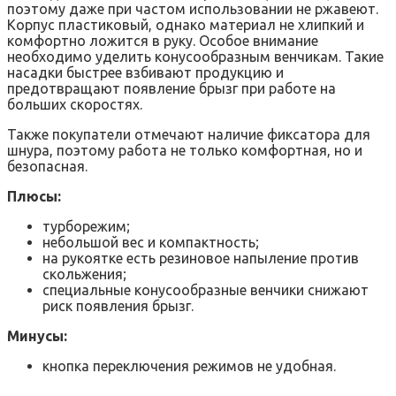
поэтому даже при частом использовании не ржавеют.
Корпус пластиковый, однако материал не хлипкий и
комфортно ложится в руку. Особое внимание
необходимо уделить конусообразным венчикам. Такие
насадки быстрее взбивают продукцию и
предотвращают появление брызг при работе на
больших скоростях.
Также покупатели отмечают наличие фиксатора для
шнура, поэтому работа не только комфортная, но и
безопасная.
Плюсы:
турборежим;
небольшой вес и компактность;
на рукоятке есть резиновое напыление против
скольжения;
специальные конусообразные венчики снижают
риск появления брызг.
Минусы:
кнопка переключения режимов не удобная.