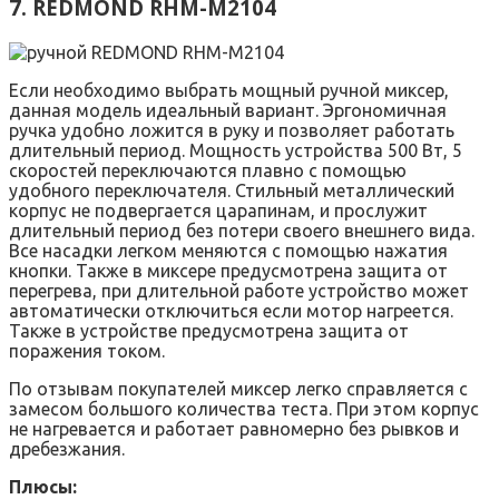
7. REDMOND RHM-M2104
Если необходимо выбрать мощный ручной миксер,
данная модель идеальный вариант. Эргономичная
ручка удобно ложится в руку и позволяет работать
длительный период. Мощность устройства 500 Вт, 5
скоростей переключаются плавно с помощью
удобного переключателя. Стильный металлический
корпус не подвергается царапинам, и прослужит
длительный период без потери своего внешнего вида.
Все насадки легком меняются с помощью нажатия
кнопки. Также в миксере предусмотрена защита от
перегрева, при длительной работе устройство может
автоматически отключиться если мотор нагреется.
Также в устройстве предусмотрена защита от
поражения током.
По отзывам покупателей миксер легко справляется с
замесом большого количества теста. При этом корпус
не нагревается и работает равномерно без рывков и
дребезжания.
Плюсы: