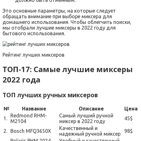
должно быть отменным.
Это основные параметры, на которые следует
обращать внимание при выборе миксера для
домашнего использования. Чтобы облегчить поиски,
мы отобрали лучшие миксеры в 2022 году для
бытового использования.
Рейтинг лучших миксеров
ТОП-17: Самые лучшие миксеры
2022 года
ТОП лучших ручных миксеров
№
Название
Описание
Цена
Redmond RHM-
Самый лучший ручной
1.
45$
M2104
миксер в 2022 году
Качественный и
2.
Bosch MFQ3650X
98$
надежный ручной миксер
Polaris PHM 2024
Удобный и качественный