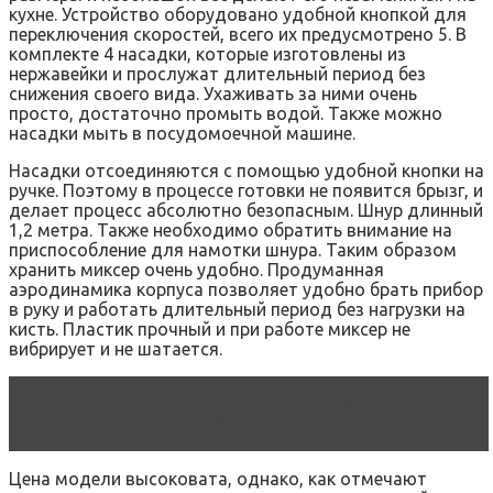
кухне. Устройство оборудовано удобной кнопкой для
переключения скоростей, всего их предусмотрено 5. В
комплекте 4 насадки, которые изготовлены из
нержавейки и прослужат длительный период без
снижения своего вида. Ухаживать за ними очень
просто, достаточно промыть водой. Также можно
насадки мыть в посудомоечной машине.
Насадки отсоединяются с помощью удобной кнопки на
ручке. Поэтому в процессе готовки не появится брызг, и
делает процесс абсолютно безопасным. Шнур длинный
1,2 метра. Также необходимо обратить внимание на
приспособление для намотки шнура. Таким образом
хранить миксер очень удобно. Продуманная
аэродинамика корпуса позволяет удобно брать прибор
в руку и работать длительный период без нагрузки на
кисть. Пластик прочный и при работе миксер не
вибрирует и не шатается.
Читать статью
Блендер Bosch MSM 88190:
отзывы, описание, обзор
Цена модели высоковата, однако, как отмечают