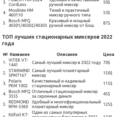
3.
50$
CordLess
ручной миксер
Moulinex HM
Тихий и практичный
4.
53$
460110
миксер ручного типа
Bosch MFQ
Красивый и мощный
5.
87$
40301/40302/40303
ручной миксер от Бош
ТОП лучших стационарных миксеров 2022
года
№
Название
Описание
Цена
VITEK VT-
1.
Самый лучший миксер в 2022 году
70$
1441
STARWIND
Самый лучший планетарный
2.
150$
SPM7167
миксер
Polaris
Качественный и надежный
3.
115$
PKM 1002
стационарный миксер
Bosch MFQ
Отличный стационарный миксер
4.
45$
3555
за скромные деньги
REDMOND
Удобный и многофункциональный
5.
125$
RFM-5360
планетарный миксер
Один из самых популярных
Kitfort KT-