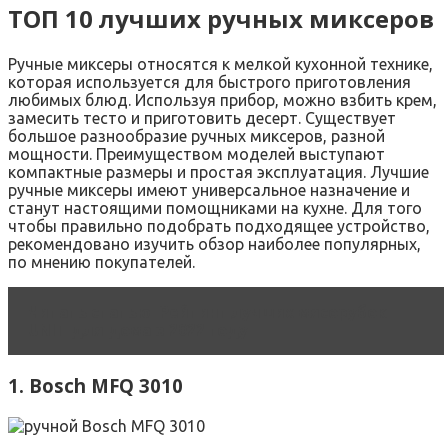
ТОП 10 лучших ручных миксеров
Ручные миксеры относятся к мелкой кухонной технике,
которая используется для быстрого приготовления
любимых блюд. Используя прибор, можно взбить крем,
замесить тесто и приготовить десерт. Существует
большое разнообразие ручных миксеров, разной
мощности. Преимуществом моделей выступают
компактные размеры и простая эксплуатация. Лучшие
ручные миксеры имеют универсальное назначение и
станут настоящими помощниками на кухне. Для того
чтобы правильно подобрать подходящее устройство,
рекомендовано изучить обзор наиболее популярных,
по мнению покупателей.
Читать статью
Рейтинг лучших мясорубок
UNIT для дома в 2022 году
1. Bosch MFQ 3010