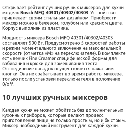
Открывает рейтинг лучших ручных миксеров для кухни
модель
Bosch MFQ 40301/40302/40303
. Устройство
привлекает своим стильным дизайном. Приобрести
миксер можно в бежевом, голубом или красном цвете.
Корпус выполнен из пластика.
Мощность миксера Bosch MFQ 40301/40302/40303
составляет 500 Вт. Предусмотрено 5 скоростей работы
и режим моментального включения на максимальной
скорости (отметка «M» на переключателе). В комплекте
есть венчик Fine Creamer специфической формы для
взбивания и крюки для замешивания теста.
Отсоединение насадок осуществляется нажатием
кнопки. Она не срабатывает во время работы миксера,
только после установки переключателя в положение
0/off.
10 лучших ручных миксеров
Каждая кухня не может обойтись без дополнительных
кухонных приборов, которые делают процесс
приготовления пищи не только простым, но и быстрым.
Миксер необходимый инструмент для каждой кухни.