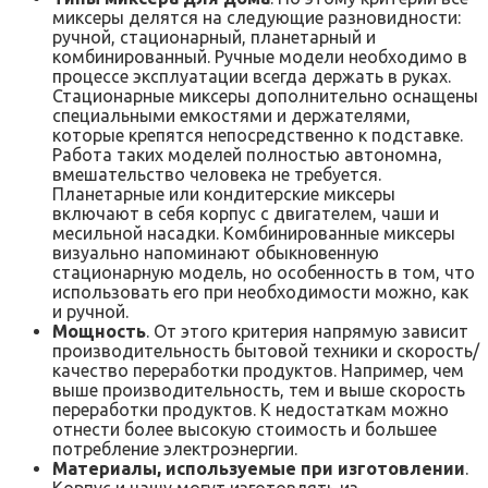
миксеры делятся на следующие разновидности:
ручной, стационарный, планетарный и
комбинированный. Ручные модели необходимо в
процессе эксплуатации всегда держать в руках.
Стационарные миксеры дополнительно оснащены
специальными емкостями и держателями,
которые крепятся непосредственно к подставке.
Работа таких моделей полностью автономна,
вмешательство человека не требуется.
Планетарные или кондитерские миксеры
включают в себя корпус с двигателем, чаши и
месильной насадки. Комбинированные миксеры
визуально напоминают обыкновенную
стационарную модель, но особенность в том, что
использовать его при необходимости можно, как
и ручной.
Мощность
. От этого критерия напрямую зависит
производительность бытовой техники и скорость/
качество переработки продуктов. Например, чем
выше производительность, тем и выше скорость
переработки продуктов. К недостаткам можно
отнести более высокую стоимость и большее
потребление электроэнергии.
Материалы, используемые при изготовлении
.