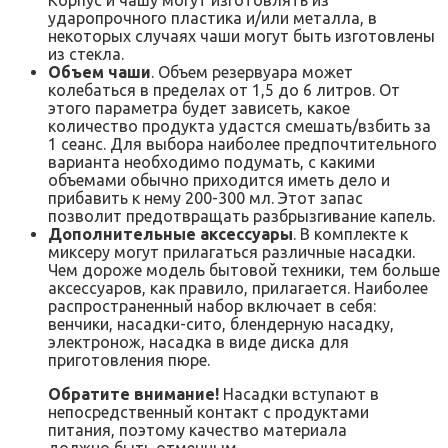
Корпус и чашу могут изготовлять из
ударопрочного пластика и/или металла, в
некоторых случаях чаши могут быть изготовлены
из стекла.
Объем чаши
. Объем резервуара может
колебаться в пределах от 1,5 до 6 литров. От
этого параметра будет зависеть, какое
количество продукта удастся смешать/взбить за
1 сеанс. Для выбора наиболее предпочтительного
варианта необходимо подумать, с какими
объемами обычно приходится иметь дело и
прибавить к нему 200-300 мл. Этот запас
позволит предотвращать разбрызгивание капель.
Дополнительные аксессуары
. В комплекте к
миксеру могут прилагаться различные насадки.
Чем дороже модель бытовой техники, тем больше
аксессуаров, как правило, прилагается. Наиболее
распространенный набор включает в себя:
венчики, насадки-сито, блендерную насадку,
электронож, насадка в виде диска для
приготовления пюре.
Обратите внимание!
Насадки вступают в
непосредственный контакт с продуктами
питания, поэтому качество материала