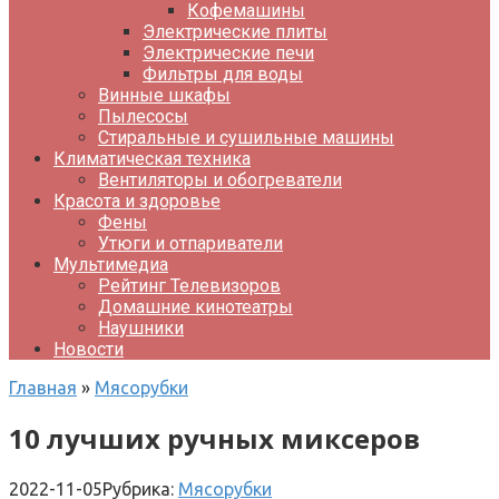
Кофемашины
Электрические плиты
Электрические печи
Фильтры для воды
Винные шкафы
Пылесосы
Стиральные и сушильные машины
Климатическая техника
Вентиляторы и обогреватели
Красота и здоровье
Фены
Утюги и отпариватели
Мультимедиа
Рейтинг Телевизоров
Домашние кинотеатры
Наушники
Новости
Главная
»
Мясорубки
10 лучших ручных миксеров
2022-11-05
Рубрика:
Мясорубки