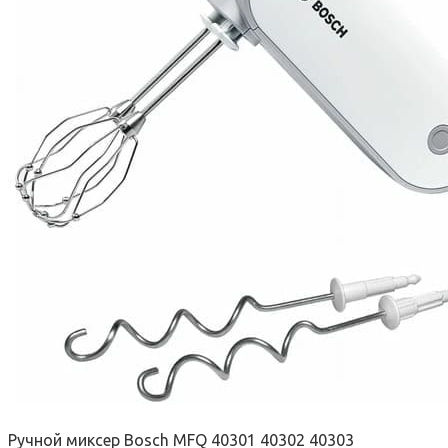
Ручной миксер Bosch MFQ 40301 40302 40303