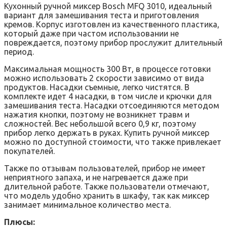
Кухонный ручной миксер Bosch MFQ 3010, идеальный
вариант для замешивания теста и приготовления
кремов. Корпус изготовлен из качественного пластика,
который даже при частом использовании не
повреждается, поэтому прибор прослужит длительный
период.
Максимальная мощность 300 Вт, в процессе готовки
можно использовать 2 скорости зависимо от вида
продуктов. Насадки съемные, легко чистятся. В
комплекте идет 4 насадки, в том числе и крючки для
замешивания теста. Насадки отсоединяются методом
нажатия кнопки, поэтому не возникнет травм и
сложностей. Вес небольшой всего 0,9 кг, поэтому
прибор легко держать в руках. Купить ручной миксер
можно по доступной стоимости, что также привлекает
покупателей.
Также по отзывам пользователей, прибор не имеет
неприятного запаха, и не нагревается даже при
длительной работе. Также пользователи отмечают,
что модель удобно хранить в шкафу, так как миксер
занимает минимальное количество места.
Плюсы: