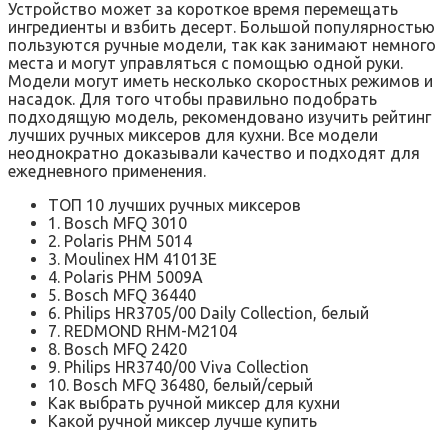
Устройство может за короткое время перемещать
ингредиенты и взбить десерт. Большой популярностью
пользуются ручные модели, так как занимают немного
места и могут управляться с помощью одной руки.
Модели могут иметь несколько скоростных режимов и
насадок. Для того чтобы правильно подобрать
подходящую модель, рекомендовано изучить рейтинг
лучших ручных миксеров для кухни. Все модели
неоднократно доказывали качество и подходят для
ежедневного применения.
ТОП 10 лучших ручных миксеров
1. Bosch MFQ 3010
2. Polaris PHM 5014
3. Moulinex HM 41013E
4. Polaris PHM 5009A
5. Bosch MFQ 36440
6. Philips HR3705/00 Daily Collection, белый
7. REDMOND RHM-M2104
8. Bosch MFQ 2420
9. Philips HR3740/00 Viva Collection
10. Bosch MFQ 36480, белый/серый
Как выбрать ручной миксер для кухни
Какой ручной миксер лучше купить