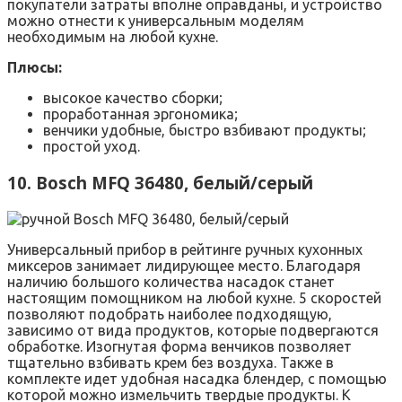
покупатели затраты вполне оправданы, и устройство
можно отнести к универсальным моделям
необходимым на любой кухне.
Плюсы:
высокое качество сборки;
проработанная эргономика;
венчики удобные, быстро взбивают продукты;
простой уход.
10. Bosch MFQ 36480, белый/серый
Универсальный прибор в рейтинге ручных кухонных
миксеров занимает лидирующее место. Благодаря
наличию большого количества насадок станет
настоящим помощником на любой кухне. 5 скоростей
позволяют подобрать наиболее подходящую,
зависимо от вида продуктов, которые подвергаются
обработке. Изогнутая форма венчиков позволяет
тщательно взбивать крем без воздуха. Также в
комплекте идет удобная насадка блендер, с помощью
которой можно измельчить твердые продукты. К