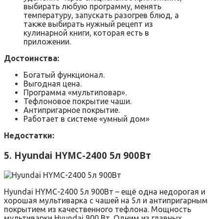
выбирать любую программу, менять
температуру, запускать разогрев блюд, а
также выбирать нужный рецепт из
кулинарной книги, которая есть в
приложении.
Достоинства:
Богатый функционал.
Выгодная цена.
Программа «мультиповар».
Тефлоновое покрытие чаши.
Антипригарное покрытие.
Работает в системе «умный дом»
Недостатки:
5. Hyundai HYMC-2400 5л 900Вт
Hyundai HYMC-2400 5л 900Вт – ещё одна недорогая и
хорошая мультиварка с чашей на 5л и антипригарным
покрытием из качественного тефлона. Мощность
мультиварки Hyundai 900 Вт. Одним из главных