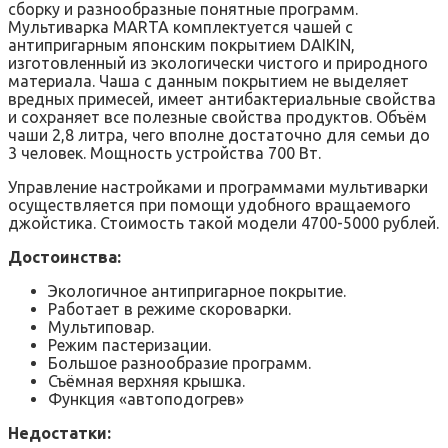
сборку и разнообразные понятные программ.
Мультиварка MARTA комплектуется чашей с
антипригарным японским покрытием DAIKIN,
изготовленный из экологически чистого и природного
материала. Чаша с данным покрытием не выделяет
вредных примесей, имеет антибактериальные свойства
и сохраняет все полезные свойства продуктов. Объём
чаши 2,8 литра, чего вполне достаточно для семьи до
3 человек. Мощность устройства 700 Вт.
Управление настройками и программами мультиварки
осуществляется при помощи удобного вращаемого
джойстика. Стоимость такой модели 4700-5000 рублей.
Достоинства:
Экологичное антипригарное покрытие.
Работает в режиме скороварки.
Мультиповар.
Режим пастеризации.
Большое разнообразие программ.
Съёмная верхняя крышка.
Функция «автоподогрев»
Недостатки: