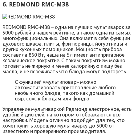
6. REDMOND RMC-M38
REDMOND RMC-M38 – одна из лучших мультиварок за
5000 рублей в нашем рейтинге, а также одна из самых
многофункциональных. Она включает в себя функции
духового шкафа, плиты, фритюрницы, йогуртницы и
других кухонных помощников. Мощность прибора
составила 860 Вт, чаша на 5л имеет антипригарное
керамическое покрытие. С таким покрытием можно
готовить не жирную и менее калорийную пищу без
масла, и не переживать что блюда могут подгореть.
С функцией «мультиповар» можно
автоматизировать приготовление любого
необычного блюда, такого как домашний
сыр, соус к блюдам или фондю.
Управление мультиваркой Редмонд электронное, есть
удобный дисплей, на котором отображаются все
настройки. Модель отлично подойдёт для тех, кто
хочет купить хорошую мультиварку до 5000 от
известного и проверенного производителя.