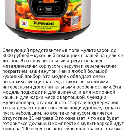
Следующий представитель в топе мультиварок до
3000 рублей – кухонный помощник с чашей на целых 5
литров. Этот внушительный агрегат оснащен
металлическим корпусом снаружи и керамическим
покрытием чаши внутри. Как и любой большой
кухонный прибор, эта модель обладает очень
неплохим функционалом, а также несколькими
интересными дополнительными особенностями. Эта
модель подходит и для выпечки, и для молочной
каши, и для жарки мяса с картошкой. Функции
мультиповара, отложенного старта и поддержания
тепла делают приготовление пищи удобнее, однако
пусть небольшим, но все-таки минусом является
отсутствие 3D-нагрева. Это означает, что еда будет
готовиться дольше. В комплекте с мультиваркой идут
книга на 100 рецептов, контейнер-пароварка, а также