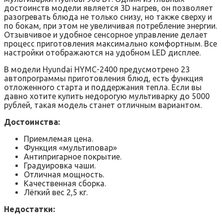
достоинств модели является 3D нагрев, он позволяет
разогревать блюда не только снизу, но также сверху и
по бокам, при этом не увеличивая потребление энергии.
Отзывчивое и удобное сенсорное управление делает
процесс приготовления максимально комфортным. Все
настройки отображаются на удобном LED дисплее.
В модели Hyundai HYMC-2400 предусмотрено 23
автопрограммы приготовления блюд, есть функция
отложенного старта и поддержания тепла. Если вы
давно хотите купить недорогую мультиварку до 5000
рублей, такая модель станет отличным вариантом.
Достоинства:
Приемлемая цена.
Функция «мультиповар»
Антипригарное покрытие.
Градуировка чаши.
Отличная мощность.
Качественная сборка.
Лёгкий вес 2,5 кг.
Недостатки: