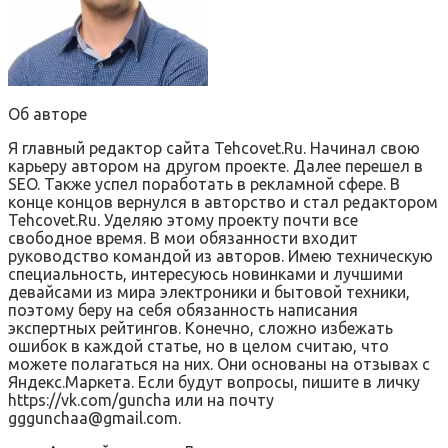
Об авторе
Я главный редактор сайта Tehcovet.Ru. Начинал свою
карьеру автором на другом проекте. Далее перешел в
SEO. Также успел поработать в рекламной сфере. В
конце концов вернулся в авторство и стал редактором
Tehcovet.Ru. Уделяю этому проекту почти все
свободное время. В мои обязанности входит
руководство командой из авторов. Имею техническую
специальность, интересуюсь новинками и лучшими
девайсами из мира электроники и бытовой техники,
поэтому беру на себя обязанность написания
экспертных рейтингов. Конечно, сложно избежать
ошибок в каждой статье, но в целом считаю, что
можете полагаться на них. Они основаны на отзывах с
Яндекс.Маркета. Если будут вопросы, пишите в личку
https://vk.com/guncha или на почту
gggunchaa@gmail.com.