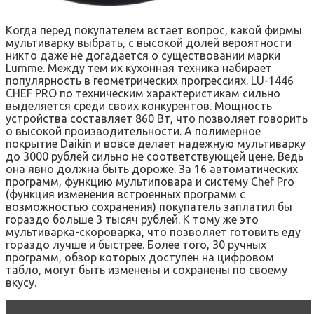
Когда перед покупателем встает вопрос, какой фирмы
мультиварку выбрать, с высокой долей вероятности
никто даже не догадается о существовании марки
Lumme. Между тем их кухонная техника набирает
популярность в геометрических прогрессиях. LU-1446
CHEF PRO по техническим характеристикам сильно
выделяется среди своих конкурентов. Мощность
устройства составляет 860 Вт, что позволяет говорить
о высокой производительности. А полимерное
покрытие Daikin и вовсе делает надежную мультиварку
до 3000 рублей сильно не соответствующей цене. Ведь
она явно должна быть дороже. За 16 автоматических
программ, функцию мультиповара и систему Chef Pro
(функция изменения встроенных программ с
возможностью сохранения) покупатель заплатил бы
гораздо больше 3 тысяч рублей. К тому же это
мультиварка-скороварка, что позволяет готовить еду
гораздо лучше и быстрее. Более того, 30 ручных
программ, обзор которых доступен на цифровом
табло, могут быть изменены и сохранены по своему
вкусу.