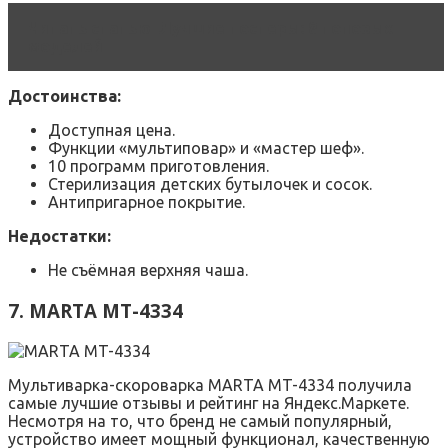
Читать статью
Лучшие тостеры: 8 топовых
моделей
Достоинства:
Доступная цена.
Функции «мультиповар» и «мастер шеф».
10 программ приготовления.
Стерилизация детских бутылочек и сосок.
Антипригарное покрытие.
Недостатки:
Не съёмная верхняя чаша.
7. MARTA MT-4334
Мультиварка-скороварка MARTA MT-4334 получила
самые лучшие отзывы и рейтинг на Яндекс.Маркете.
Несмотря на то, что бренд не самый популярный,
устройство имеет мощный функционал, качественную