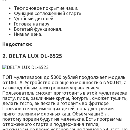
Тефлоновое покрытие чаши.
Функция «отложенный старт»
Удобный дисплей.
Готовка на пару.
Богатый функционал.
Низкая цена.
Недостатки:
2. DELTA LUX DL-6525
ТОП мультиварок до 5000 рублей продолжает модель
от DELTA. Устройство оснащено мощностью в 900 Вт, а
также удобным электронным управлением.
Пользователь сможет приготовить в этой мультиварке
пасту, плов, различные крупы, йогурты, сможет тушить,
делать тесто, выпекать и готовить во фритюре.
Пользователей, имеющих детей, порадует режим
приготовления молочных каш. Объём чаши 5 л,
поэтому порции будут не маленькие. Есть программы
отложенного старта и поддержания тепла,
максимальное время установления таймера 24 часа. По