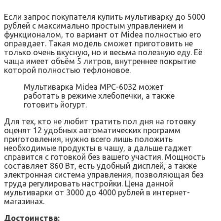
Если запрос покупателя купить мультиварку до 5000
рублей с максимально простым управлением и
функционалом, то вариант от Midea полностью его
оправдает. Такая модель сможет приготовить не
только очень вкусную, но и весьма полезную еду. Её
чаща имеет объём 5 литров, внутреннее покрытие
которой полностью тефлоновое.
Мультиварка Midea MPC-6032 может
работать в режиме хлебопечки, а также
готовить йогурт.
Для тех, кто не любит тратить пол дня на готовку
оценят 12 удобных автоматических программ
приготовления, нужно всего лишь положить
необходимые продукты в чашу, а дальше гаджет
справится с готовкой без вашего участия. Мощность
составляет 860 Вт, есть удобный дисплей, а также
электронная система управления, позволяющая без
труда регулировать настройки. Цена данной
мультиварки от 3000 до 4000 рублей в интернет-
магазинах.
Достоинства: