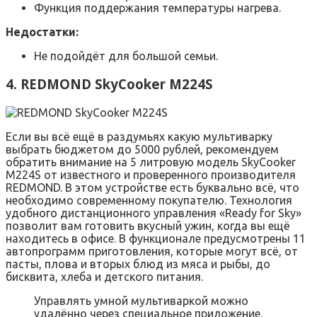
Функция поддержания температуры нагрева.
Недостатки:
Не подойдёт для большой семьи.
4. REDMOND SkyCooker M224S
Если вы всё ещё в раздумьях какую мультиварку
выбрать бюджетом до 5000 рублей, рекомендуем
обратить внимание на 5 литровую модель SkyCooker
M224S от известного и проверенного производителя
REDMOND. В этом устройстве есть буквально всё, что
необходимо современному покупателю. Технология
удобного дистанционного управления «Ready for Sky»
позволит вам готовить вкусный ужин, когда вы ещё
находитесь в офисе. В функционале предусмотрены 11
автопрограмм приготовления, которые могут всё, от
пасты, плова и вторых блюд из мяса и рыбы, до
бисквита, хлеба и детского питания.
Управлять умной мультиваркой можно
удалённо через специальное приложение,