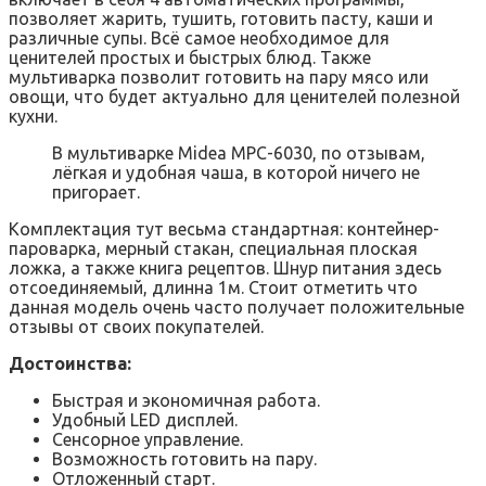
позволяет жарить, тушить, готовить пасту, каши и
различные супы. Всё самое необходимое для
ценителей простых и быстрых блюд. Также
мультиварка позволит готовить на пару мясо или
овощи, что будет актуально для ценителей полезной
кухни.
В мультиварке Midea MPC-6030, по отзывам,
лёгкая и удобная чаша, в которой ничего не
пригорает.
Комплектация тут весьма стандартная: контейнер-
пароварка, мерный стакан, специальная плоская
ложка, а также книга рецептов. Шнур питания здесь
отсоединяемый, длинна 1м. Стоит отметить что
данная модель очень часто получает положительные
отзывы от своих покупателей.
Достоинства:
Быстрая и экономичная работа.
Удобный LED дисплей.
Сенсорное управление.
Возможность готовить на пару.
Отложенный старт.