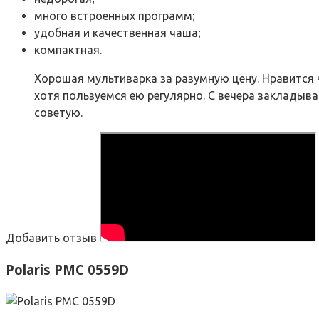
много встроенных программ;
удобная и качественная чаша;
компактная.
Хорошая мультиварка за разумную цену. Нравится ча
хотя пользуемся ею регулярно. С вечера закладыв
советую.
Добавить отзыв
Polaris PMC 0559D