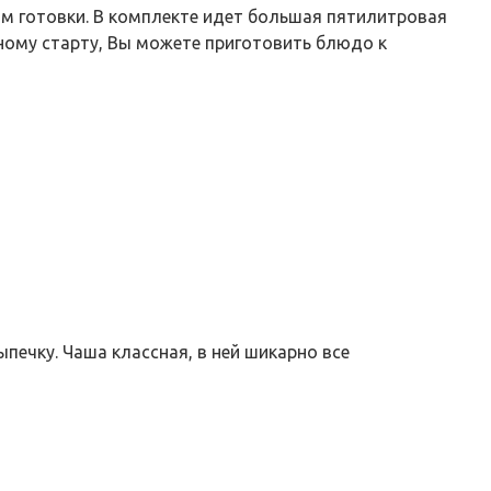
м готовки. В комплекте идет большая пятилитровая
ному старту, Вы можете приготовить блюдо к
печку. Чаша классная, в ней шикарно все