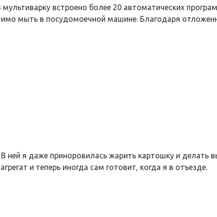
мультиварку встроено более 20 автоматических програм
стимо мыть в посудомоечной машине. Благодаря отложен
В ней я даже приноровилась жарить картошку и делать вы
грегат и теперь иногда сам готовит, когда я в отъезде.