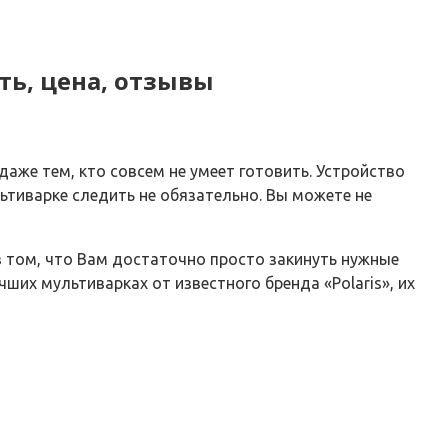
ть, цена, отзывы
аже тем, кто совсем не умеет готовить. Устройство
льтиварке следить не обязательно. Вы можете не
в том, что Вам достаточно просто закинуть нужные
ших мультиварках от известного бренда «Polaris», их