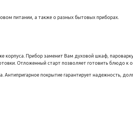
ровом питании, а также о разных бытовых приборах.
е корпуса. Прибор заменит Вам духовой шкаф, пароварку,
готовки. Отложенный старт позволяет готовить блюдо к 
. Антипригарное покрытие гарантирует надежность, долг