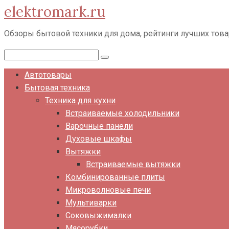
elektromark.ru
Перейти
к
Обзоры бытовой техники для дома, рейтинги лучших тов
контенту
Поиск:
Автотовары
Бытовая техника
Техника для кухни
Встраиваемые холодильники
Варочные панели
Духовые шкафы
Вытяжки
Встраиваемые вытяжки
Комбинированные плиты
Микроволновые печи
Мультиварки
Соковыжималки
Мясорубки