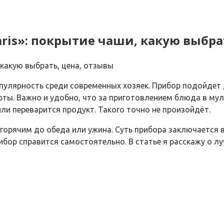
ris»: покрытие чаши, какую выбра
пулярность среди современных хозяек. Прибор подойдет д
ерты. Важно и удобно, что за приготовлением блюда в му
или переварится продукт. Такого точно не произойдёт.
горячим до обеда или ужина. Суть прибора заключается 
ор справится самостоятельно. В статье я расскажу о луч