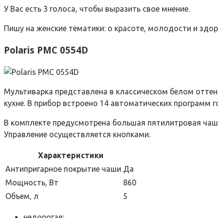
У Вас есть 3 голоса, чтобы выразить свое мнение.
Пишу на женские тематики: о красоте, молодости и здо
Polaris PMC 0554D
Мультиварка представлена в классическом белом оттенк
кухне. В прибор встроено 14 автоматических программ 
В комплекте предусмотрена большая пятилитровая чаша
Управление осуществляется кнопками.
Характеристики
Антипригарное покрытие чаши
Да
Мощность, Вт
860
Объем, л
5
недорогая;