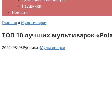
Домашние кинотеатры
Наушники
Новости
Главная
»
Мультиварки
ТОП 10 лучших мультиварок «Pola
2022-08-05
Рубрика:
Мультиварки