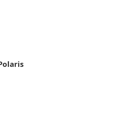
olaris