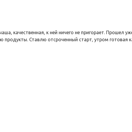
ша, качественная, к ней ничего не пригорает. Прошел уже 
аю продукты. Ставлю отсроченный старт, утром готовая 