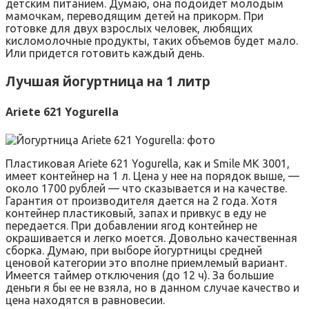
детским питанием. Думаю, она подойдет молодым
мамочкам, переводящим детей на прикорм. При
готовке для двух взрослых человек, любящих
кисломолочные продукты, таких объемов будет мало.
Или придется готовить каждый день.
Лучшая йогуртница на 1 литр
Ariete 621 Yogurella
Пластиковая Ariete 621 Yogurella, как и Smile MK 3001,
имеет контейнер на 1 л. Цена у нее на порядок выше, —
около 1700 рублей — что сказывается и на качестве.
Гарантия от производителя дается на 2 года. Хотя
контейнер пластиковый, запах и привкус в еду не
передается. При добавлении ягод контейнер не
окрашивается и легко моется. Довольно качественная
сборка. Думаю, при выборе йогуртницы средней
ценовой категории это вполне приемлемый вариант.
Имеется таймер отключения (до 12 ч). За большие
деньги я бы ее не взяла, но в данном случае качество и
цена находятся в равновесии.