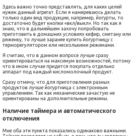
Здесь важно точно представлять, для каких целей
нужен данный агрегат. Если я намереваюсь делать
только один вид продукции, например, йогурты, то
достаточно будет кнопки «вкл/выкл». Но так как я
знаю, что в дальнейшем захочу попробовать
приготовить в домашних условиях кефир, сметану или
ряженку, то лучше заранее купить йогуртницу с
терморегулятором или несколькими режимами.
Я считаю, что в данном вопросе лучше сразу
ориентироваться на максимум возможностей, потому
что в ином случае придется покупать отдельно
аппарат под каждый кисломолочный продукт.
Сразу отмечу, что для приготовления разных
продуктов лучше йогуртница с электронным
управлением. Так как механические зачастую не
ориентированы на дополнительные режимы.
Наличие таймера и автоматического
отключения
Мне оба эти пункта показались одинаково важными.
Таймер позволяет не забыть о том, что ты готовишь: