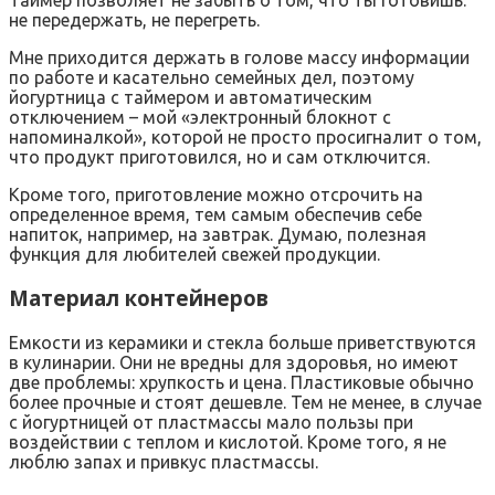
не передержать, не перегреть.
Мне приходится держать в голове массу информации
по работе и касательно семейных дел, поэтому
йогуртница с таймером и автоматическим
отключением – мой «электронный блокнот с
напоминалкой», которой не просто просигналит о том,
что продукт приготовился, но и сам отключится.
Кроме того, приготовление можно отсрочить на
определенное время, тем самым обеспечив себе
напиток, например, на завтрак. Думаю, полезная
функция для любителей свежей продукции.
Материал контейнеров
Емкости из керамики и стекла больше приветствуются
в кулинарии. Они не вредны для здоровья, но имеют
две проблемы: хрупкость и цена. Пластиковые обычно
более прочные и стоят дешевле. Тем не менее, в случае
с йогуртницей от пластмассы мало пользы при
воздействии с теплом и кислотой. Кроме того, я не
люблю запах и привкус пластмассы.