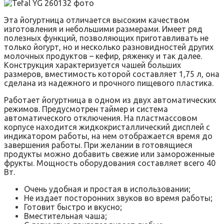
Эта йогуртница отличается высоким качеством
изготовления и небольшими размерами. Имеет ряд
полезных функций, позволяющих приготавливать не
только йогурт, но и несколько разновидностей других
молочных продуктов – кефир, ряженку и так далее.
Конструкция характеризуется чашей больших
размеров, вместимость которой составляет 1,75 л, она
сделана из надежного и прочного пищевого пластика.
Работает йогуртница в одном из двух автоматических
режимов. Предусмотрен таймер и система
автоматического отключения. На пластмассовом
корпусе находится жидкокристаллический дисплей с
индикатором работы, на нем отображается время до
завершения работы. При желании в готовящиеся
продукты можно добавить свежие или замороженные
фрукты. Мощность оборудования составляет всего 40
Вт.
Очень удобная и простая в использовании;
Не издает посторонних звуков во время работы;
Готовит быстро и вкусно;
Вместительная чаша;