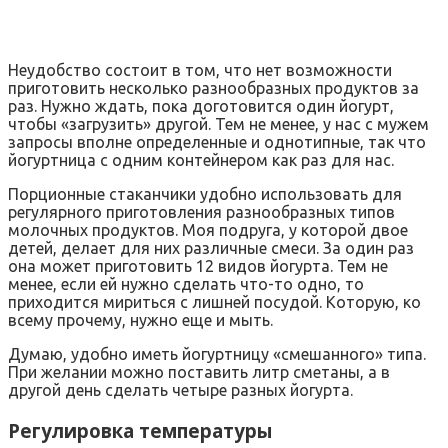
Неудобство состоит в том, что нет возможности
приготовить несколько разнообразных продуктов за
раз. Нужно ждать, пока доготовится один йогурт,
чтобы «загрузить» другой. Тем не менее, у нас с мужем
запросы вполне определенные и однотипные, так что
йогуртница с одним контейнером как раз для нас.
Порционные стаканчики удобно использовать для
регулярного приготовления разнообразных типов
молочных продуктов. Моя подруга, у которой двое
детей, делает для них различные смеси. За один раз
она может приготовить 12 видов йогурта. Тем не
менее, если ей нужно сделать что-то одно, то
приходится мириться с лишней посудой. Которую, ко
всему прочему, нужно еще и мыть.
Думаю, удобно иметь йогуртницу «смешанного» типа.
При желании можно поставить литр сметаны, а в
другой день сделать четыре разных йогурта.
Регулировка температуры