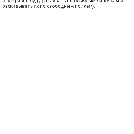
я все равно буду разливать по обычным баночкам и
раскидывать их по свободным полкам).