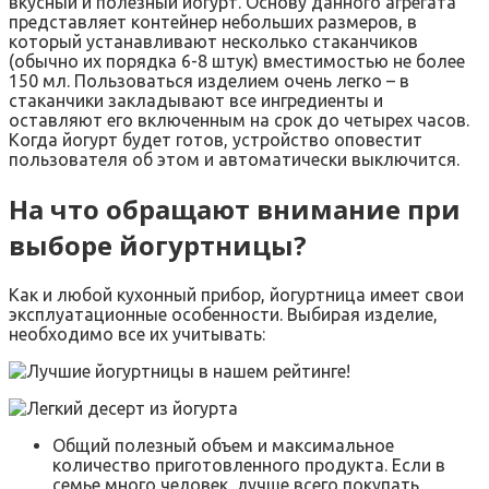
вкусный и полезный йогурт. Основу данного агрегата
представляет контейнер небольших размеров, в
который устанавливают несколько стаканчиков
(обычно их порядка 6-8 штук) вместимостью не более
150 мл. Пользоваться изделием очень легко – в
стаканчики закладывают все ингредиенты и
оставляют его включенным на срок до четырех часов.
Когда йогурт будет готов, устройство оповестит
пользователя об этом и автоматически выключится.
На что обращают внимание при
выборе йогуртницы?
Как и любой кухонный прибор, йогуртница имеет свои
эксплуатационные особенности. Выбирая изделие,
необходимо все их учитывать:
Общий полезный объем и максимальное
количество приготовленного продукта. Если в
семье много человек, лучше всего покупать