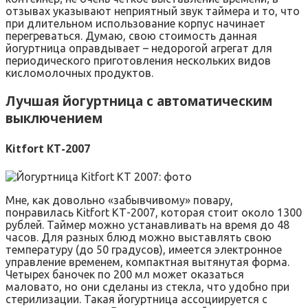
отзывах указывают неприятный звук таймера и то, что
при длительном использование корпус начинает
перегреваться. Думаю, свою стоимость данная
йогуртница оправдывает – недорогой агрегат для
периодического приготовления нескольких видов
кисломолочных продуктов.
Лучшая йогуртница с автоматическим
выключением
Kitfort КТ-2007
Мне, как довольно «забывчивому» повару,
понравилась Kitfort КТ-2007, которая стоит около 1300
рублей. Таймер можно устанавливать на время до 48
часов. Для разных блюд можно выставлять свою
температуру (до 50 градусов), имеется электронное
управление временем, компактная вытянутая форма.
Четырех баночек по 200 мл может оказаться
маловато, но они сделаны из стекла, что удобно при
стерилизации. Такая йогуртница ассоциируется с