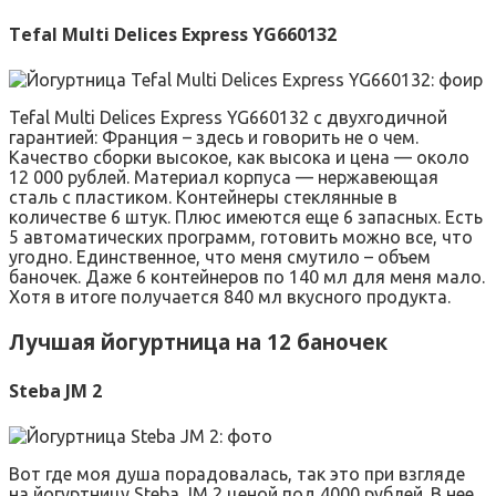
Tefal Multi Delices Express YG660132
Tefal Multi Delices Express YG660132 с двухгодичной
гарантией: Франция – здесь и говорить не о чем.
Качество сборки высокое, как высока и цена — около
12 000 рублей. Материал корпуса — нержавеющая
сталь с пластиком. Контейнеры стеклянные в
количестве 6 штук. Плюс имеются еще 6 запасных. Есть
5 автоматических программ, готовить можно все, что
угодно. Единственное, что меня смутило – объем
баночек. Даже 6 контейнеров по 140 мл для меня мало.
Хотя в итоге получается 840 мл вкусного продукта.
Лучшая йогуртница на 12 баночек
Steba JM 2
Вот где моя душа порадовалась, так это при взгляде
на йогуртницу Steba JM 2 ценой под 4000 рублей. В нее