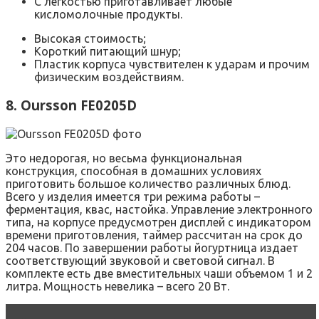
С легкостью приготавливает любые
кисломолочные продукты.
Высокая стоимость;
Короткий питающий шнур;
Пластик корпуса чувствителен к ударам и прочим
физическим воздействиям.
8. Oursson FE0205D
Это недорогая, но весьма функциональная
конструкция, способная в домашних условиях
приготовить большое количество различных блюд.
Всего у изделия имеется три режима работы –
ферментация, квас, настойка. Управление электронного
типа, на корпусе предусмотрен дисплей с индикатором
времени приготовления, таймер рассчитан на срок до
204 часов. По завершении работы йогуртница издает
соответствующий звуковой и световой сигнал. В
комплекте есть две вместительных чаши объемом 1 и 2
литра. Мощность невелика – всего 20 Вт.