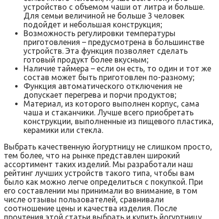
устройство с объемом чаши от литра и больше.
Для семьи величиной не больше 3 человек
подойдет и небольшая конструкция;
Возможность регулировки температуры
приготовления – предусмотрена в большинстве
устройств. Эта функция позволяет сделать
готовый продукт более вкусным;
Наличие таймера – если он есть, то один и тот же
состав может быть приготовлен по-разному;
Функция автоматического отключения не
допускает перегрева и порчи продуктов;
Материал, из которого выполнен корпус, сама
чаша и стаканчики. Лучше всего приобретать
конструкции, выполненные из пищевого пластика,
керамики или стекла.
Выбрать качественную йогуртницу не слишком просто,
тем более, что на рынке представлен широкий
ассортимент таких изделий. Мы разработали наш
рейтинг лучших устройств такого типа, чтобы вам
было как можно легче определиться с покупкой. При
его составлении мы принимали во внимание, в том
числе отзывы пользователей, сравнивали
соотношение цены и качества изделия. После
прочтения этой статьи выбрать и купить йогуртницу