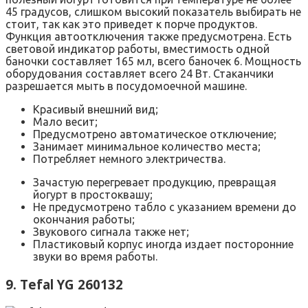
45 градусов, слишком высокий показатель выбирать не
стоит, так как это приведет к порче продуктов.
Функция автоотключения также предусмотрена. Есть
световой индикатор работы, вместимость одной
баночки составляет 165 мл, всего баночек 6. Мощность
оборудования составляет всего 24 Вт. Стаканчики
разрешается мыть в посудомоечной машине.
Красивый внешний вид;
Мало весит;
Предусмотрено автоматическое отключение;
Занимает минимальное количество места;
Потребляет немного электричества.
Зачастую перегревает продукцию, превращая
йогурт в простоквашу;
Не предусмотрено табло с указанием времени до
окончания работы;
Звукового сигнала также нет;
Пластиковый корпус иногда издает посторонние
звуки во время работы.
9. Tefal YG 260132