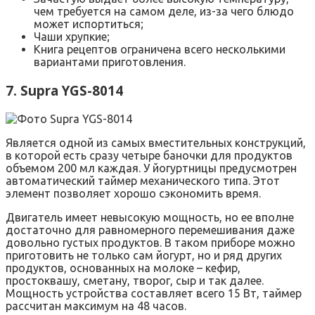
чем требуется на самом деле, из-за чего блюдо
может испортиться;
Чаши хрупкие;
Книга рецептов ограничена всего несколькими
вариантами приготовления.
7. Supra YGS-8014
Является одной из самых вместительных конструкций,
в которой есть сразу четыре баночки для продуктов
объемом 200 мл каждая. У йогуртницы предусмотрен
автоматический таймер механического типа. Этот
элемент позволяет хорошо сэкономить время.
Двигатель имеет невысокую мощность, но ее вполне
достаточно для равномерного перемешивания даже
довольно густых продуктов. В таком приборе можно
приготовить не только сам йогурт, но и ряд других
продуктов, основанных на молоке – кефир,
простоквашу, сметану, творог, сыр и так далее.
Мощность устройства составляет всего 15 Вт, таймер
рассчитан максимум на 48 часов.