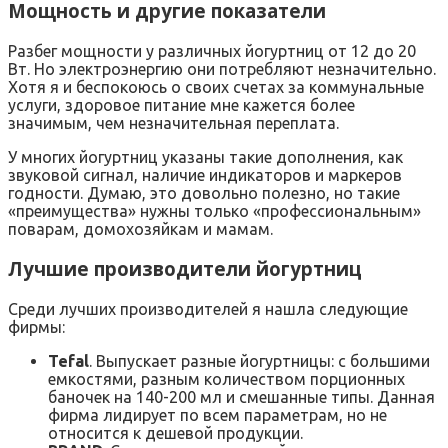
Мощность и другие показатели
Разбег мощности у различных йогуртниц от 12 до 20
Вт. Но электроэнергию они потребляют незначительно.
Хотя я и беспокоюсь о своих счетах за коммунальные
услуги, здоровое питание мне кажется более
значимым, чем незначительная переплата.
У многих йогуртниц указаны такие дополнения, как
звуковой сигнал, наличие индикаторов и маркеров
годности. Думаю, это довольно полезно, но такие
«преимущества» нужны только «профессиональным»
поварам, домохозяйкам и мамам.
Лучшие производители йогуртниц
Среди лучших производителей я нашла следующие
фирмы:
Tefal
. Выпускает разные йогуртницы: с большими
емкостями, разным количеством порционных
баночек на 140-200 мл и смешанные типы. Данная
фирма лидирует по всем параметрам, но не
относится к дешевой продукции.