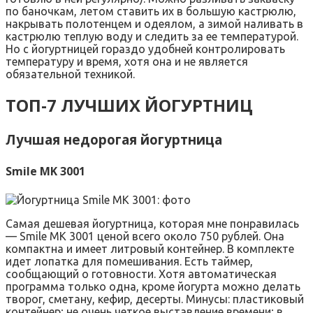
по баночкам, летом ставить их в большую кастрюлю,
накрывать полотенцем и одеялом, а зимой наливать в
кастрюлю теплую воду и следить за ее температурой.
Но с йогуртницей гораздо удобней контролировать
температуру и время, хотя она и не является
обязательной техникой.
ТОП-7 ЛУЧШИХ ЙОГУРТНИЦ
Лучшая недорогая йогуртница
Smile MK 3001
Самая дешевая йогуртница, которая мне понравилась
— Smile MK 3001 ценой всего около 750 рублей. Она
компактна и имеет литровый контейнер. В комплекте
идет лопатка для помешивания. Есть таймер,
сообщающий о готовности. Хотя автоматическая
программа только одна, кроме йогурта можно делать
творог, сметану, кефир, десерты. Минусы: пластиковый
контейнер; не очень четкое выставление времени; в