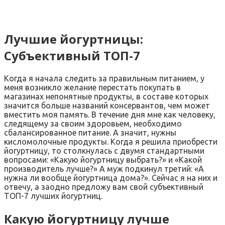
Лучшие йогуртницы:
Субъективный ТОП-7
Когда я начала следить за правильным питанием, у
меня возникло желание перестать покупать в
магазинах непонятные продукты, в составе которых
значится больше названий консервантов, чем может
вместить моя память. В течение дня мне как человеку,
следящему за своим здоровьем, необходимо
сбалансированное питание. А значит, нужны
кисломолочные продукты. Когда я решила приобрести
йогуртницу, то столкнулась с двумя стандартными
вопросами: «Какую йогуртницу выбрать?» и «Какой
производитель лучше?» А муж подкинул третий: «А
нужна ли вообще йогуртница дома?». Сейчас я на них и
отвечу, а заодно предложу вам свой субъективный
ТОП-7 лучших йогуртниц.
Какую йогуртницу лучше