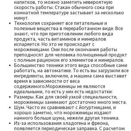
напитков, то можно заметить невероятную
скорость работы. Стакан обычного сока при
комнатной температуре застывает за несколько
минут.
Технология сохраняет все питательные и
полезные вещества в переработанном виде. Все
знают, что при приготовлении любого вида
продукта, часть витаминов и минералов
испаряется. Но это не происходит с
мороженицами. Они после окончания работы
преподносят для человека полноценный продукт
с полным рационом его элементов и минералов.
Большинство техники этого вида способные сами
работать, на автоматике. То есть вы загрузили все
ингредиенты, включили, а машина сама выставит
время в зависимости от веса
содержимого.Мороженицы не являются
идеальными, то есть у них есть недостатки:
Размеры. Как для своей узкой специальности,
мороженицы занимают достаточно много места.
Шум. Часто их сравнивают с йогуртницами, и
хорошо заметно, что мороженицы издают
намного больше шума, нежели другая техника.
Из-за использования хладогена и фреона,
появляется периодическая заправка. С расчетом