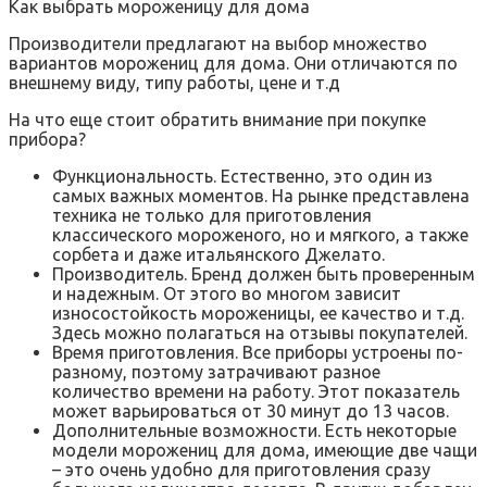
Как выбрать мороженицу для дома
Производители предлагают на выбор множество
вариантов морожениц для дома. Они отличаются по
внешнему виду, типу работы, цене и т.д
На что еще стоит обратить внимание при покупке
прибора?
Функциональность. Естественно, это один из
самых важных моментов. На рынке представлена
техника не только для приготовления
классического мороженого, но и мягкого, а также
сорбета и даже итальянского Джелато.
Производитель. Бренд должен быть проверенным
и надежным. От этого во многом зависит
износостойкость мороженицы, ее качество и т.д.
Здесь можно полагаться на отзывы покупателей.
Время приготовления. Все приборы устроены по-
разному, поэтому затрачивают разное
количество времени на работу. Этот показатель
может варьироваться от 30 минут до 13 часов.
Дополнительные возможности. Есть некоторые
модели морожениц для дома, имеющие две чащи
– это очень удобно для приготовления сразу