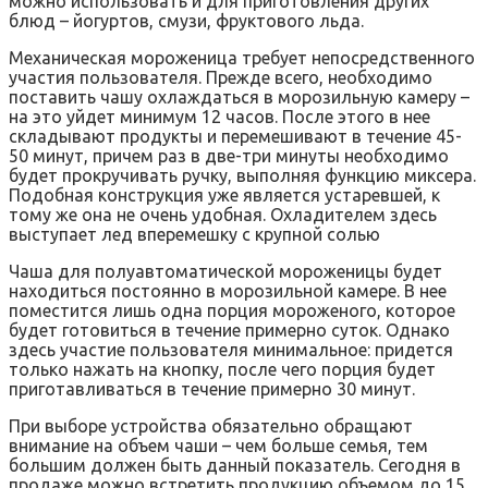
можно использовать и для приготовления других
блюд – йогуртов, смузи, фруктового льда.
Механическая мороженица требует непосредственного
участия пользователя. Прежде всего, необходимо
поставить чашу охлаждаться в морозильную камеру –
на это уйдет минимум 12 часов. После этого в нее
складывают продукты и перемешивают в течение 45-
50 минут, причем раз в две-три минуты необходимо
будет прокручивать ручку, выполняя функцию миксера.
Подобная конструкция уже является устаревшей, к
тому же она не очень удобная. Охладителем здесь
выступает лед вперемешку с крупной солью
Чаша для полуавтоматической мороженицы будет
находиться постоянно в морозильной камере. В нее
поместится лишь одна порция мороженого, которое
будет готовиться в течение примерно суток. Однако
здесь участие пользователя минимальное: придется
только нажать на кнопку, после чего порция будет
приготавливаться в течение примерно 30 минут.
При выборе устройства обязательно обращают
внимание на объем чаши – чем больше семья, тем
большим должен быть данный показатель. Сегодня в
продаже можно встретить продукцию объемом до 15