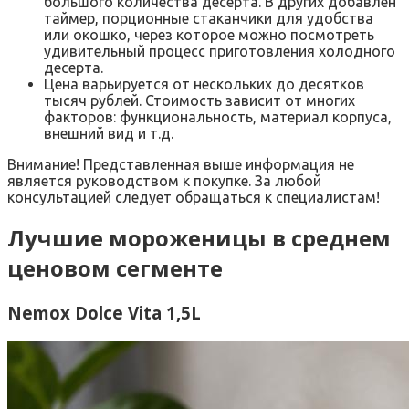
большого количества десерта. В других добавлен
таймер, порционные стаканчики для удобства
или окошко, через которое можно посмотреть
удивительный процесс приготовления холодного
десерта.
Цена варьируется от нескольких до десятков
тысяч рублей. Стоимость зависит от многих
факторов: функциональность, материал корпуса,
внешний вид и т.д.
Внимание! Представленная выше информация не
является руководством к покупке. За любой
консультацией следует обращаться к специалистам!
Лучшие мороженицы в среднем
ценовом сегменте
Nemox Dolce Vita 1,5L