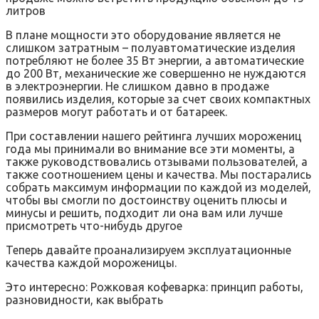
литров
В плане мощности это оборудование является не
слишком затратным – полуавтоматические изделия
потребляют не более 35 Вт энергии, а автоматические
до 200 Вт, механические же совершенно не нуждаются
в электроэнергии. Не слишком давно в продаже
появились изделия, которые за счет своих компактных
размеров могут работать и от батареек.
При составлении нашего рейтинга лучших морожениц
года мы принимали во внимание все эти моменты, а
также руководствовались отзывами пользователей, а
также соотношением цены и качества. Мы постарались
собрать максимум информации по каждой из моделей,
чтобы вы смогли по достоинству оценить плюсы и
минусы и решить, подходит ли она вам или лучше
присмотреть что-нибудь другое
Теперь давайте проанализируем эксплуатационные
качества каждой мороженицы.
Это интересно: Рожковая кофеварка: принцип работы,
разновидности, как выбрать