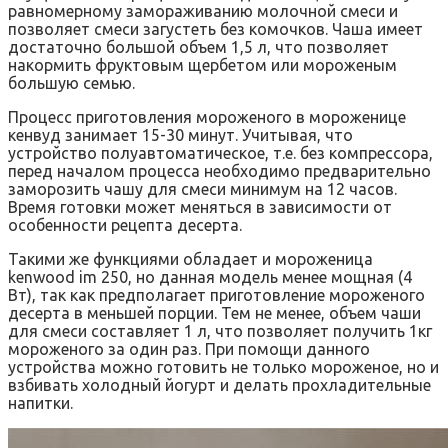
равномерному замораживанию молочной смеси и
позволяет смеси загустеть без комочков. Чаша имеет
достаточно большой объем 1,5 л, что позволяет
накормить фруктовым щербетом или мороженым
большую семью.
Процесс приготовления мороженого в мороженице
кенвуд занимает 15-30 минут. Учитывая, что
устройство полуавтоматическое, т.е. без компрессора,
перед началом процесса необходимо предварительно
заморозить чашу для смеси минимум на 12 часов.
Время готовки может меняться в зависимости от
особенности рецепта десерта.
Такими же функциями обладает и мороженица
kenwood im 250, но данная модель менее мощная (4
Вт), так как предполагает приготовление мороженого
десерта в меньшей порции. Тем не менее, объем чаши
для смеси составляет 1 л, что позволяет получить 1кг
мороженого за один раз. При помощи данного
устройства можно готовить не только мороженое, но и
взбивать холодный йогурт и делать прохладительные
напитки.