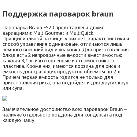
Поддержка пароварок braun
Пароварка Braun FS20 представлена двумя
вариациями: MultiGourmet и MultiQuick.
Принципиальной разницы у них нет, характеристики и
способ управления одинаковые, отличаются лишь
немного внешний вид и упаковка. Для приготовления
блюд есть 2 непрозрачные емкости вместимостью
каждая 3,1 л, изготовленные из термостойкого
пластика. Кроме них, имеются корзина для риса и
емкость для красящих продуктов объемом по 2 л.
Причем первая емкость годится не только для
приготовления риса, она подойдет и для других круп
или супа.
Замечательное достоинство всех пароварок Braun –
наличие отдельного поддона для конденсата под
каждую чашу