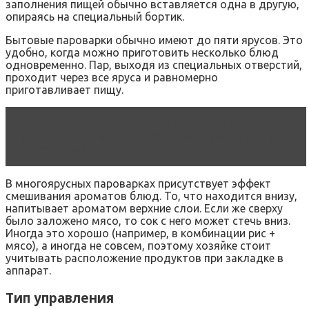
заполнения пищей обычно вставляется одна в другую,
опираясь на специальный бортик.
Бытовые пароварки обычно имеют до пяти ярусов. Это
удобно, когда можно приготовить несколько блюд
одновременно. Пар, выходя из специальных отверстий,
проходит через все яруса и равномерно
приготавливает пищу.
Читать статью
Обзор и характеристики
мультиварок Филипс. ТОП-5 лучших, сравнение,
плюсы и минусы
В многоярусных пароварках присутствует эффект
смешивания ароматов блюд. То, что находится внизу,
напитывает ароматом верхние слои. Если же сверху
было заложено мясо, то сок с него может стечь вниз.
Иногда это хорошо (например, в комбинации рис +
мясо), а иногда не совсем, поэтому хозяйке стоит
учитывать расположение продуктов при закладке в
аппарат.
Тип управления