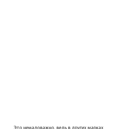
Это немаловажно, ведь в других марках