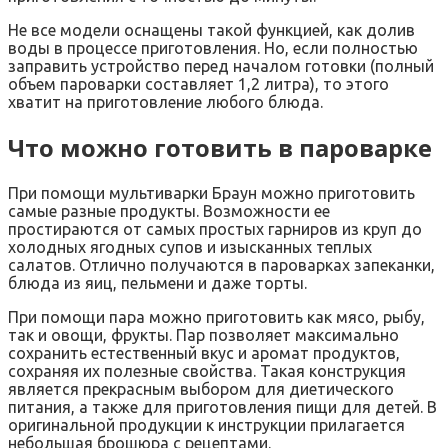
Не все модели оснащены такой функцией, как долив
воды в процессе приготовления. Но, если полностью
заправить устройство перед началом готовки (полный
объем пароварки составляет 1,2 литра), то этого
хватит на приготовление любого блюда.
Что можно готовить в пароварке
При помощи мультиварки Браун можно приготовить
самые разные продукты. Возможности ее
простираются от самых простых гарниров из круп до
холодных ягодных супов и изысканных теплых
салатов. Отлично получаются в пароварках запеканки,
блюда из яиц, пельмени и даже торты.
При помощи пара можно приготовить как мясо, рыбу,
так и овощи, фрукты. Пар позволяет максимально
сохранить естественный вкус и аромат продуктов,
сохраняя их полезные свойства. Такая конструкция
является прекрасным выбором для диетического
питания, а также для приготовления пищи для детей. В
оригинальной продукции к инструкции прилагается
небольшая брошюра с рецептами.