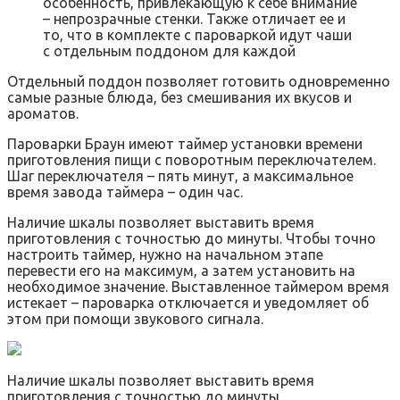
особенность, привлекающую к себе внимание
– непрозрачные стенки. Также отличает ее и
то, что в комплекте с пароваркой идут чаши
с отдельным поддоном для каждой
Отдельный поддон позволяет готовить одновременно
самые разные блюда, без смешивания их вкусов и
ароматов.
Пароварки Браун имеют таймер установки времени
приготовления пищи с поворотным переключателем.
Шаг переключателя – пять минут, а максимальное
время завода таймера – один час.
Наличие шкалы позволяет выставить время
приготовления с точностью до минуты. Чтобы точно
настроить таймер, нужно на начальном этапе
перевести его на максимум, а затем установить на
необходимое значение. Выставленное таймером время
истекает – пароварка отключается и уведомляет об
этом при помощи звукового сигнала.
Наличие шкалы позволяет выставить время
приготовления с точностью до минуты.