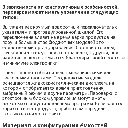
В зависимости от конструктивных особенностей,
пароварка может иметь управление следующих
типов:
Выглядит как круглый поворотный переключатель с
указателем и проградуированной шкалой. Его
переключение влияет на время варки продуктов на
пару. В большинстве бюджетных моделей это
единственный орган управления. С одной стороны,
функционал этих устройств ограничен, с другой, они
надёжны и редко ломаются благодаря своей простоте
и минимуме электроники.
Представляет собой панель с механическими или
сенсорными кнопками. Продвинутые модели
оснащаются жидкокристаллическим дисплеем, на
котором отображается время приготовления,
выбранный режим и другие параметры. Пароварки с
электронным блоком управления могут иметь
несколько предустановленных программ. Если задать
характер и вес продукта, прибор сам определит,
сколько его надо готовить.
Материал и конфигурация ёмкостей