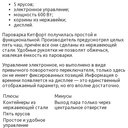
5 ярусов;
электронное управление;
мощность 600 Вт;
корзины из нержавейки;
дисплей.
Пароварка Китфорт получилась простой и
функциональной. Производитель предусмотрел целых
пять чаш, причём все они сделаны из нержавеющей
стали. Удобные рукоятки не позволят обжечься,
извлекая ёмкость из пароварки.
Управление электронное, но выполнено в виде
привычного поворотного переключателя, только здесь
он не имеет фиксированных позиций. Информация о
времени появляется на дисплее — это единственный
отображаемый параметр, но его вполне достаточно.
Плюсы
Минусы
Контейнеры из
Выход пара только через
нержавеющей стали
центральное отверстие
Пять ярусов
Простое и удобное
управление