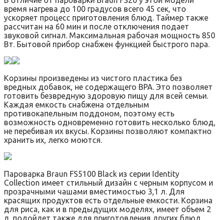
время нагрева до 100 градусов всего 45 сек, что
ускоряет процесс приготовления блюд. Таймер также
рассчитан на 60 мин и после отключения подает
звуковой сигнал. Максимальная рабочая мощность 850
Вт. Бытовой прибор снабжен функцией быстрого пара.
Корзины произведены из чистого пластика без
вредных добавок, не содержащего BPA. Это позволяет
готовить безвредную здоровую пищу для всей семьи.
Каждая емкость снабжена отдельным
противокапельным поддоном, поэтому есть
возможность одновременно готовить несколько блюд,
не перебивая их вкусы. Корзины позволяют компактно
хранить их, легко моются.
Пароварка Braun FS5100 Black из серии Identity
Collection имеет стильный дизайн с черным корпусом и
прозрачными чашами вместимостью 3,1 л. Для
красящих продуктов есть отдельные емкости. Корзина
для риса, как и в предыдущих моделях, имеет объем 2
л, подойдет также для приготовления других блюд,