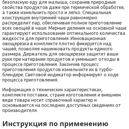
безопасную еду для малыша, сохранив природные
свойства продуктов даже при термической обработке,
а также измельчить просто и легко. Специальная
конструкция внутренней чаши равномерно
распределит пар, обеспечивая полное приготовление
всех овощей в чаше. Мерные деления на основной чаше
гарантируют использование оптимального количества
жидкости для приготовления. Инновационная
овощерезка в комплекте плотно фикируется над
чашей, позволяя нашинковать продукты единого
размера. Держатель для овощерезки защитит ваши
руки при натирании продуктов и уменьшит отходы в
процессе приготовления. Закончив процесс
приготовления продуктов измельчите их в турбо-
блендере. Световой индикатор информирует о ходе
процесса приготовления.
Информация о технических характеристиках,
комплекте поставки, стране изготовления и внешнем
виде товара носит справочный характер и
основывается на последних доступных сведениях от
производителя
Инструкция по применению