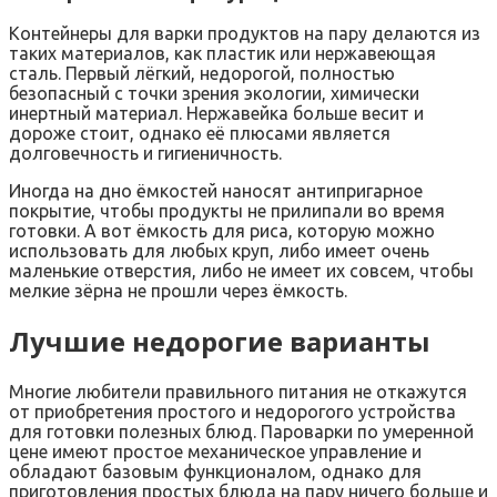
Контейнеры для варки продуктов на пару делаются из
таких материалов, как пластик или нержавеющая
сталь. Первый лёгкий, недорогой, полностью
безопасный с точки зрения экологии, химически
инертный материал. Нержавейка больше весит и
дороже стоит, однако её плюсами является
долговечность и гигиеничность.
Иногда на дно ёмкостей наносят антипригарное
покрытие, чтобы продукты не прилипали во время
готовки. А вот ёмкость для риса, которую можно
использовать для любых круп, либо имеет очень
маленькие отверстия, либо не имеет их совсем, чтобы
мелкие зёрна не прошли через ёмкость.
Лучшие недорогие варианты
Многие любители правильного питания не откажутся
от приобретения простого и недорогого устройства
для готовки полезных блюд. Пароварки по умеренной
цене имеют простое механическое управление и
обладают базовым функционалом, однако для
приготовления простых блюда на пару ничего больше и