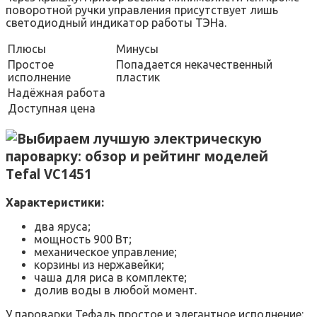
поворотной ручки управления присутствует лишь
светодиодный индикатор работы ТЭНа.
Плюсы
Минусы
Простое
Попадается некачественный
исполнение
пластик
Надёжная работа
Доступная цена
Tefal VC1451
Характеристики:
два яруса;
мощность 900 Вт;
механическое управление;
корзины из нержавейки;
чаша для риса в комплекте;
долив воды в любой момент.
У пароварки Тефаль простое и элегантное исполнение: