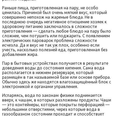
Раньше пища, приготовленная на пару, не особо
ценилась. Причиной был очень мягкий вкус, который
совершенно непохож на жареные блюда. Не в
последнюю очередь негативное отношение хозяек к
здоровому питанию заключалось в сложности
приготовления — сделать любое блюдо на пару было
сложнее, чем потушить или поджарить. С появлением
электрических пароварок проблема сложности
исчезла. Да и вкус не так уж плох, особенно если
учесть, насколько полезней еда, приготовленная без
добавления жира.
Пар в бытовых устройствах получается в результате
доведения воды до состояния кипения. Сама вода
располагается в нижнем резервуаре, который
размещён в так называемой базе или основе прибора.
Обычно здесь же находятся влагозащищённый блок с
электроникой и органами управления.
Испаряясь, вода по законам физики поднимается
вверх, к чашам, в которых разложены продукты. Чаши
— это контейнеры, которые покрыты перфорацией —
небольшими отверстиями, через которые вода в
газообразном состоянии проходит и способствует