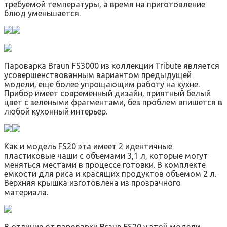
требуемой температуры, а время на приготовление
блюд уменьшается.
Пароварка Braun FS3000 из коллекции Tribute является
усовершенствованным вариантом предыдущей
модели, еще более упрощающим работу на кухне.
Прибор имеет современный дизайн, приятный белый
цвет с зелеными фрагментами, без проблем впишется в
любой кухонный интерьер.
Как и модель FS20 эта имеет 2 идентичные
пластиковые чаши с объемами 3,1 л, которые могут
меняться местами в процессе готовки. В комплекте
емкости для риса и красящих продуктов объемом 2 л.
Верхняя крышка изготовлена из прозрачного
материала.
В отличие от пароварки Braun FS20 у этой модели