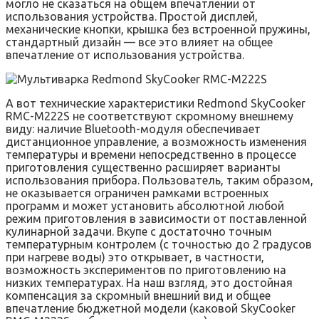
могло не сказаться на общем впечатлении от
использования устройства. Простой дисплей,
механические кнопки, крышка без встроенной пружины,
стандартный дизайн — все это влияет на общее
впечатление от использования устройства.
А вот технические характеристики Redmond SkyCooker
RMC-M222S не соответствуют скромному внешнему
виду: наличие Bluetooth-модуля обеспечивает
дистанционное управление, а возможность изменения
температуры и времени непосредственно в процессе
приготовления существенно расширяет варианты
использования прибора. Пользователь, таким образом,
не оказывается ограничен рамками встроенных
программ и может установить абсолютной любой
режим приготовления в зависимости от поставленной
кулинарной задачи. Вкупе с достаточно точным
температурным контролем (с точностью до 2 градусов
при нагреве воды) это открывает, в частности,
возможность экспериментов по приготовлению на
низких температурах. На наш взгляд, это достойная
компенсация за скромный внешний вид и общее
впечатление бюджетной модели (каковой SkyCooker