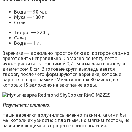
Вода — 90 мл;
Мука — 180 г;
Соль.
Творог — 220 г;
Сахар;
Вода — 1 л.
Вареники — довольно простое блюдо, которое сложно
приготовить неправильно. Согласно рецепту тесто
нужно раскатать толщиной 0,2 см и нарезать на круги
диаметром 8 см. В готовые круги выкладывается
творог, после чего формируются вареники, которые
варятся на программе «Мультиповар» 30 минут, из
которых 15 заложено на закипание воды.
Результат: отлично
.
Наши вареники получились именно такими, какими бы
мы хотели их увидеть: с плотным, но мягким тестом, не
разваривающимся в процессе приготовления.