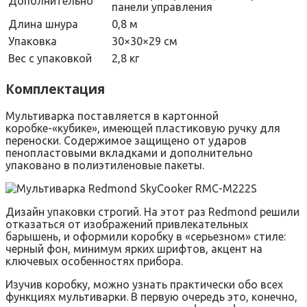
Дополнительно
панели управления
Длина шнура
0,8 м
Упаковка
30×30×29 см
Вес с упаковкой
2,8 кг
Комплектация
Мультиварка поставляется в картонной
коробке-«кубике», имеющей пластиковую ручку для
переноски. Содержимое защищено от ударов
пенопластовыми вкладками и дополнительно
упаковано в полиэтиленовые пакеты.
Дизайн упаковки строгий. На этот раз Redmond решили
отказаться от изображений привлекательных
барышень, и оформили коробку в «серьезном» стиле:
черный фон, минимум ярких шрифтов, акцент на
ключевых особенностях прибора.
Изучив коробку, можно узнать практически обо всех
функциях мультиварки. В первую очередь это, конечно,