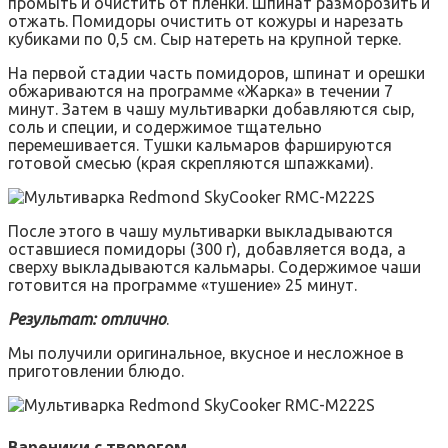
промыть и очистить от пленки. Шпинат разморозить и
отжать. Помидоры очистить от кожуры и нарезать
кубиками по 0,5 см. Сыр натереть на крупной терке.
На первой стадии часть помидоров, шпинат и орешки
обжариваются на программе «Жарка» в течении 7
минут. Затем в чашу мультиварки добавляются сыр,
соль и специи, и содержимое тщательно
перемешивается. Тушки кальмаров фаршируются
готовой смесью (края скрепляются шпажками).
После этого в чашу мультиварки выкладываются
оставшиеся помидоры (300 г), добавляется вода, а
сверху выкладываются кальмары. Содержимое чаши
готовится на программе «тушение» 25 минут.
Результат: отлично
.
Мы получили оригинальное, вкусное и несложное в
приготовлении блюдо.
Вареники с творогом