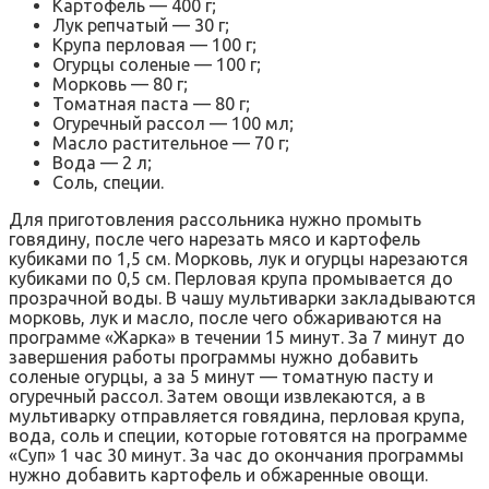
Картофель — 400 г;
Лук репчатый — 30 г;
Крупа перловая — 100 г;
Огурцы соленые — 100 г;
Морковь — 80 г;
Томатная паста — 80 г;
Огуречный рассол — 100 мл;
Масло растительное — 70 г;
Вода — 2 л;
Соль, специи.
Для приготовления рассольника нужно промыть
говядину, после чего нарезать мясо и картофель
кубиками по 1,5 см. Морковь, лук и огурцы нарезаются
кубиками по 0,5 см. Перловая крупа промывается до
прозрачной воды. В чашу мультиварки закладываются
морковь, лук и масло, после чего обжариваются на
программе «Жарка» в течении 15 минут. За 7 минут до
завершения работы программы нужно добавить
соленые огурцы, а за 5 минут — томатную пасту и
огуречный рассол. Затем овощи извлекаются, а в
мультиварку отправляется говядина, перловая крупа,
вода, соль и специи, которые готовятся на программе
«Суп» 1 час 30 минут. За час до окончания программы
нужно добавить картофель и обжаренные овощи.