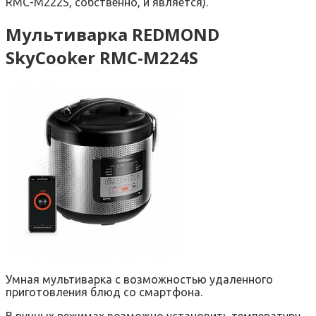
RMC-M222S, собственно, и является).
Мультиварка REDMOND
SkyCooker RMC-M224S
Умная мультиварка с возможностью удаленного
приготовления блюд со смартфона.
В ручных режимах возможно установить температуру