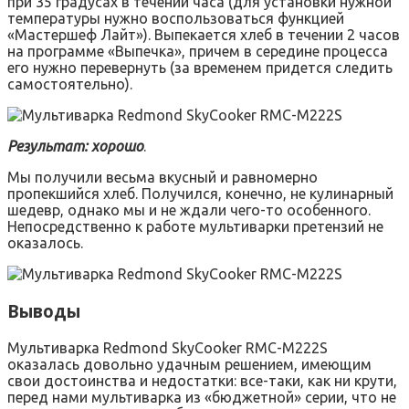
при 35 градусах в течении часа (для установки нужной
температуры нужно воспользоваться функцией
«Мастершеф Лайт»). Выпекается хлеб в течении 2 часов
на программе «Выпечка», причем в середине процесса
его нужно перевернуть (за временем придется следить
самостоятельно).
Результат: хорошо
.
Мы получили весьма вкусный и равномерно
пропекшийся хлеб. Получился, конечно, не кулинарный
шедевр, однако мы и не ждали чего-то особенного.
Непосредственно к работе мультиварки претензий не
оказалось.
Выводы
Мультиварка Redmond SkyCooker RMC-M222S
оказалась довольно удачным решением, имеющим
свои достоинства и недостатки: все-таки, как ни крути,
перед нами мультиварка из «бюджетной» серии, что не