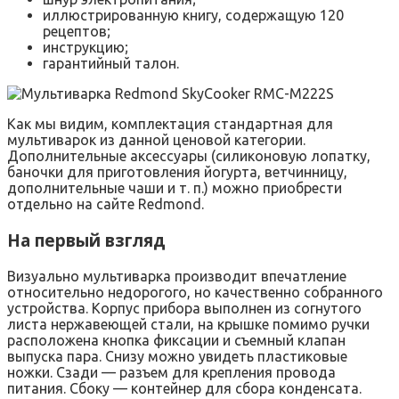
иллюстрированную книгу, содержащую 120
рецептов;
инструкцию;
гарантийный талон.
Как мы видим, комплектация стандартная для
мультиварок из данной ценовой категории.
Дополнительные аксессуары (силиконовую лопатку,
баночки для приготовления йогурта, ветчинницу,
дополнительные чаши и т. п.) можно приобрести
отдельно на сайте Redmond.
На первый взгляд
Визуально мультиварка производит впечатление
относительно недорогого, но качественно собранного
устройства. Корпус прибора выполнен из согнутого
листа нержавеющей стали, на крышке помимо ручки
расположена кнопка фиксации и съемный клапан
выпуска пара. Снизу можно увидеть пластиковые
ножки. Сзади — разъем для крепления провода
питания. Сбоку — контейнер для сбора конденсата.