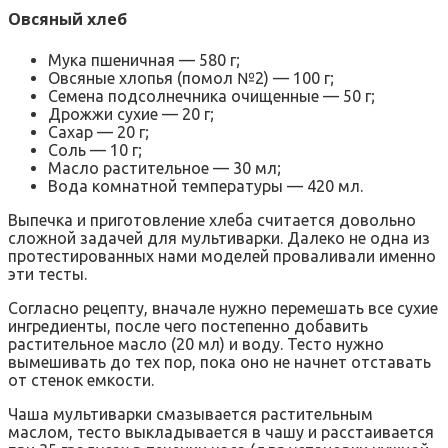
Овсяный хлеб
Мука пшеничная — 580 г;
Овсяные хлопья (помол №2) — 100 г;
Семена подсолнечника очищенные — 50 г;
Дрожжи сухие — 20 г;
Сахар — 20 г;
Соль — 10 г;
Масло растительное — 30 мл;
Вода комнатной температуры — 420 мл.
Выпечка и приготовление хлеба считается довольно
сложной задачей для мультиварки. Далеко не одна из
протестированных нами моделей проваливали именно
эти тесты.
Согласно рецепту, вначале нужно перемешать все сухие
ингредиенты, после чего постепенно добавить
растительное масло (20 мл) и воду. Тесто нужно
вымешивать до тех пор, пока оно не начнет отставать
от стенок емкости.
Чаша мультиварки смазывается растительным
маслом, тесто выкладывается в чашу и расстаивается