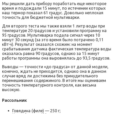
Мы решили дать прибору поработать еще некоторое
время и подождали 15 минут, по истечении которых
наш термор показал 61 градус. Довольно неплохая
точность для бюджетной мультиварки.
Для второго теста мы также взяли 1 литр воды при
температуре 20 градусов и установили программу на
95 градусов. Мультиварка подала сигнал через 10
минут 30 секунд (за это время было потрачено 0,11
кВт·ч). Результат оказался схожим: на момент
срабатывания датчика фактическая температура воды
оказалась равна 90 градусов, однако за 15 минут
работы программы она выровнялась до 93,5 градусов.
Выводы — точности «до градуса» от данной модели,
конечно, ждать не приходится, однако она в данном
случае вряд ли достижима без принудительного
перемешивания содержимого. В итоге мы оцениваем
точность температурного контроля, как весьма
высокую.
Рассольник
Говядина (филе) — 250 г;