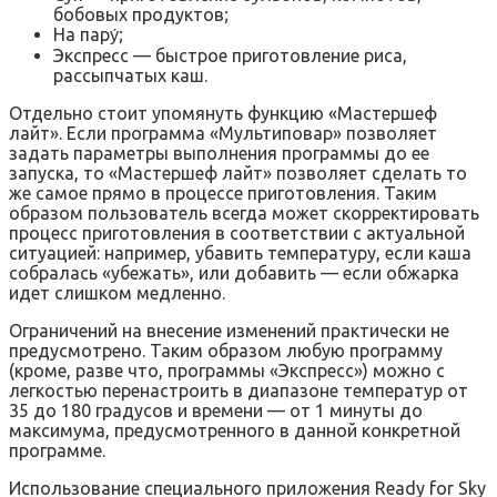
бобовых продуктов;
На пару́;
Экспресс — быстрое приготовление риса,
рассыпчатых каш.
Отдельно стоит упомянуть функцию «Мастершеф
лайт». Если программа «Мультиповар» позволяет
задать параметры выполнения программы до ее
запуска, то «Мастершеф лайт» позволяет сделать то
же самое прямо в процессе приготовления. Таким
образом пользователь всегда может скорректировать
процесс приготовления в соответствии с актуальной
ситуацией: например, убавить температуру, если каша
собралась «убежать», или добавить — если обжарка
идет слишком медленно.
Ограничений на внесение изменений практически не
предусмотрено. Таким образом любую программу
(кроме, разве что, программы «Экспресс») можно с
легкостью перенастроить в диапазоне температур от
35 до 180 градусов и времени — от 1 минуты до
максимума, предусмотренного в данной конкретной
программе.
Использование специального приложения Ready for Sky