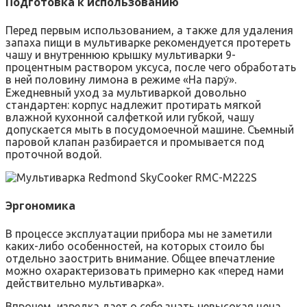
Подготовка к использованию
Перед первым использованием, а также для удаления
запаха пищи в мультиварке рекомендуется протереть
чашу и внутреннюю крышку мультиварки 9-
процентным раствором уксуса, после чего обработать
в ней половину лимона в режиме «На пару́».
Ежедневный уход за мультиваркой довольно
стандартен: корпус надлежит протирать мягкой
влажной кухонной салфеткой или губкой, чашу
допускается мыть в посудомоечной машине. Съемный
паровой клапан разбирается и промывается под
проточной водой.
Эргономика
В процессе эксплуатации прибора мы не заметили
каких-либо особенностей, на которых стоило бы
отдельно заострить внимание. Общее впечатление
можно охарактеризовать примерно как «перед нами
действительно мультиварка».
Впрочем, изредка дает о себе знать невысокая цена