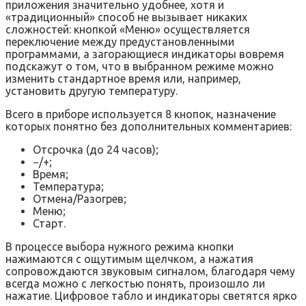
приложения значительно удобнее, хотя и
«традиционный» способ не вызывает никаких
сложностей: кнопкой «Меню» осуществляется
переключение между предустановленными
программами, а загорающиеся индикаторы вовремя
подскажут о том, что в выбранном режиме можно
изменить стандартное время или, например,
установить другую температуру.
Всего в приборе используется 8 кнопок, назначение
которых понятно без дополнительных комментариев:
Отсрочка (до 24 часов);
−/+;
Время;
Температура;
Отмена/Разогрев;
Меню;
Старт.
В процессе выбора нужного режима кнопки
нажимаются с ощутимым щелчком, а нажатия
сопровождаются звуковым сигналом, благодаря чему
всегда можно с легкостью понять, произошло ли
нажатие. Цифровое табло и индикаторы светятся ярко