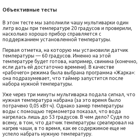
Объективные тесты
В этом тесте мы заполнили чашу мультиварки один
литр воды при температуре 20 градусов и проверили,
насколько хорошо прибор справляется с
поддержанием установленной температуры.
Первая отметка, на которую мы установили датчик
температуры — 60 градусов. Именно на этой
температуре будет готова, например, свинина (конечно,
если дать ей достаточно времени). В качестве
«рабочего» режима была выбрана программа «Жарка»:
она подразумевает, что таймер запустится после
набора нужной температуры.
Уже через три минуты мультиварка подала сигнал, что
нужная температура набрана (за это время было
потрачено 0,05 кВт·ч). Однако замер температуры
воды с помощью термометра показал, что вода
нагрелась лишь до 53 градусов. В чем дело? Судя по
всему, в том, что датчик температуры среагировал на
нагрев чаши, в то время, как ее содержимое еще не
успело набрать нужную температуру.