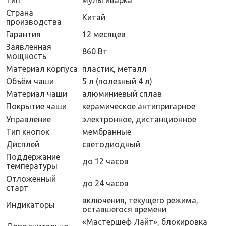
Страна
Китай
производства
Гарантия
12 месяцев
Заявленная
860 Вт
мощность
Материал корпуса
пластик, металл
Объём чаши
5 л (полезный 4 л)
Материал чаши
алюминиевый сплав
Покрытие чаши
керамическое антипригарное
Управление
электронное, дистанционное
Тип кнопок
мембранные
Дисплей
светодиодный
Поддержание
до 12 часов
температуры
Отложенный
до 24 часов
старт
включения, текущего режима,
Индикаторы
оставшегося времени
«Мастершеф Лайт», блокировка