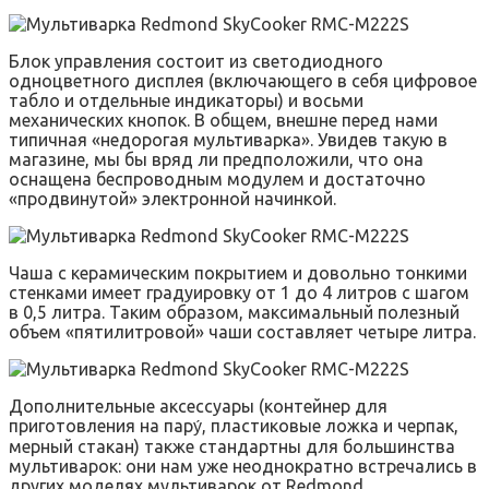
Блок управления состоит из светодиодного
одноцветного дисплея (включающего в себя цифровое
табло и отдельные индикаторы) и восьми
механических кнопок. В общем, внешне перед нами
типичная «недорогая мультиварка». Увидев такую в
магазине, мы бы вряд ли предположили, что она
оснащена беспроводным модулем и достаточно
«продвинутой» электронной начинкой.
Чаша с керамическим покрытием и довольно тонкими
стенками имеет градуировку от 1 до 4 литров с шагом
в 0,5 литра. Таким образом, максимальный полезный
объем «пятилитровой» чаши составляет четыре литра.
Дополнительные аксессуары (контейнер для
приготовления на пару́, пластиковые ложка и черпак,
мерный стакан) также стандартны для большинства
мультиварок: они нам уже неоднократно встречались в
других моделях мультиварок от Redmond.