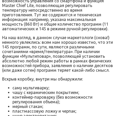
возможность управления со смартфона и функция
Master Chief Lite, позволяющая регулировать
температуру непосредственно во время
приготовления. Тут же содержится и техническая
информация: например, указана максимальная
мощность (860 Вт) и общее количество программ (11
автоматических и 145 в режиме ручной регулировки).
На наш взгляд, в данном случае маркетологи (снова!)
немного увлеклись: всем нам хорошо известно, что эти
145 программ, по сути, являются различными
сочетаниями «время/температура». При наличии
функции «Мультиповар», позволяющей установить
абсолютно любой режим работы в рамках физических
возможностей прибора, заявления о наличии десятков
(или даже сотен) программ теряет какой-либо смысл.
Вскрыв коробку, внутри мы обнаружили:
саму мультиварку;
чашу с керамическим покрытием;
контейнер-пароварку (без возможности
регулирования объема);
мерный стакан;
пластмассовую ложку и черпак;
шнур электропитания;