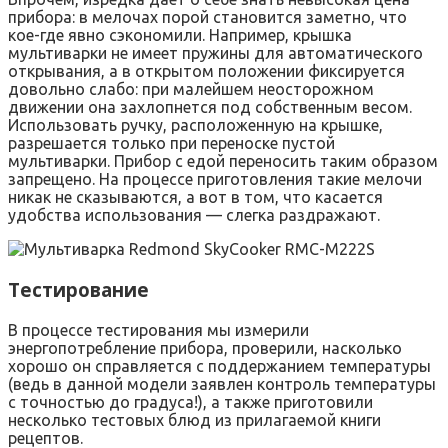
прибора: в мелочах порой становится заметно, что
кое-где явно сэкономили. Например, крышка
мультиварки не имеет пружины для автоматического
открывания, а в открытом положении фиксируется
довольно слабо: при малейшем неосторожном
движении она захлопнется под собственным весом.
Использовать ручку, расположенную на крышке,
разрешается только при переноске пустой
мультиварки. Прибор с едой переносить таким образом
запрещено. На процессе приготовления такие мелочи
никак не сказываются, а вот в том, что касается
удобства использования — слегка раздражают.
Тестирование
В процессе тестирования мы измерили
энергопотребление прибора, проверили, насколько
хорошо он справляется с поддержанием температуры
(ведь в данной модели заявлен контроль температуры
с точностью до градуса!), а также приготовили
несколько тестовых блюд из прилагаемой книги
рецептов.