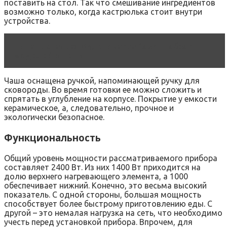
поставить на стол. Так что смешивание ингредиентов
возможно только, когда кастрюлька стоит внутри
устройства.
Читать статью
Мультиварка Bosh — обзор
моделей и цены
Чаша оснащена ручкой, напоминающей ручку для
сковороды. Во время готовки ее можно сложить и
спрятать в углубление на корпусе. Покрытие у емкости
керамическое, а, следовательно, прочное и
экологически безопасное.
Функциональность
Общий уровень мощности рассматриваемого прибора
составляет 2400 Вт. Из них 1400 Вт приходится на
долю верхнего нагревающего элемента, а 1000
обеспечивает нижний. Конечно, это весьма высокий
показатель. С одной стороны, большая мощность
способствует более быстрому приготовлению еды. С
другой – это немалая нагрузка на сеть, что необходимо
учесть перед установкой прибора. Впрочем, для