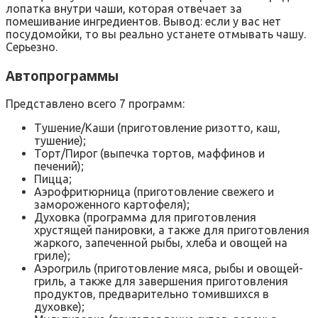
лопатка внутри чаши, которая отвечает за
помешивание ингредиентов. Вывод: если у вас нет
посудомойки, то вы реально устанете отмывать чашу.
Серьезно.
Автопрограммы
Представлено всего 7 программ:
Тушение/Каши (приготовление ризотто, каш,
тушение);
Торт/Пирог (выпечка тортов, маффинов и
печений);
Пицца;
Аэрофритюрница (приготовление свежего и
замороженного картофеля);
Духовка (программа для приготовления
хрустящей панировки, а также для приготовления
жаркого, запеченной рыбы, хлеба и овощей на
гриле);
Аэрогриль (приготовление мяса, рыбы и овощей-
гриль, а также для завершения приготовления
продуктов, предварительно томившихся в
духовке);