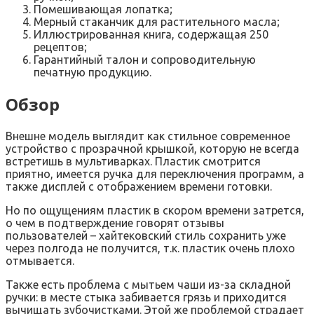
Помешивающая лопатка;
Мерный стаканчик для растительного масла;
Иллюстрированная книга, содержащая 250
рецептов;
Гарантийный талон и сопроводительную
печатную продукцию.
Обзор
Внешне модель выглядит как стильное современное
устройство с прозрачной крышкой, которую не всегда
встретишь в мультиварках. Пластик смотрится
приятно, имеется ручка для переключения программ, а
также дисплей с отображением времени готовки.
Но по ощущениям пластик в скором времени затрется,
о чем в подтверждение говорят отзывы
пользователей – хайтековский стиль сохранить уже
через полгода не получится, т.к. пластик очень плохо
отмывается.
Также есть проблема с мытьем чаши из-за складной
ручки: в месте стыка забивается грязь и приходится
вычищать зубочистками. Этой же проблемой страдает