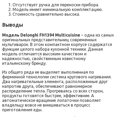
Отсутствует ручка для переноски прибора.
Модель имеет минимальную комплектацию.
Стоимость сравнительно высока.
Выводы
Модель Delonghi FH1394 Multicuisine
– одна из самых
оригинальных представительниц современных
мультиварок. В этом компактном корпусе содержатся
функции целого набора кухонной техники. Данная
модель отличается высоким качеством и
надежностью, свойственным известному
итальянскому бренду.
Из общего ряда ее выделяет выполненная по
фирменной технологии система кругового нагревания.
Два нагревательные элемента, расположенные друг
напротив друга, обеспечивают равномерное
распределение тепла. Прогреваясь со всех сторон,
продукты готовятся быстрее, эффективнее. А
автоматическое вращение лопаточки позволяет
владельцу вовсе не вмешиваться в процесс
приготовления еды.