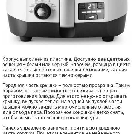
Корпус выполнен из пластика. Доступно два цветовых
решения – белый или черный. Впрочем, разница в цвете
касается только боковых панелей. Основание, задняя
часть крышки остаются темно-серыми.
Передняя часть крышки – полностью прозрачна. Таким
образом, есть возможность отслеживать процесс
приготовления блюда. Для этого не нужно открывать
крышку, выпуская тепло. На задней выпуклой части
крышки можно увидеть многочисленные отверстия
для отвода пара. Прозрачное «окошко» легко снять,
чтобы вымыть после приготовления еды.
Панель управления занимает почти всю переднюю
часть корпуса. При этом элементов на ней немного.