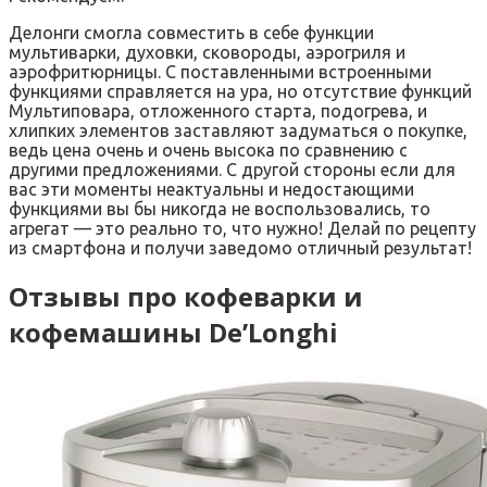
Делонги смогла совместить в себе функции
мультиварки, духовки, сковороды, аэрогриля и
аэрофритюрницы. С поставленными встроенными
функциями справляется на ура, но отсутствие функций
Мультиповара, отложенного старта, подогрева, и
хлипких элементов заставляют задуматься о покупке,
ведь цена очень и очень высока по сравнению с
другими предложениями. С другой стороны если для
вас эти моменты неактуальны и недостающими
функциями вы бы никогда не воспользовались, то
агрегат — это реально то, что нужно! Делай по рецепту
из смартфона и получи заведомо отличный результат!
Отзывы про кофеварки и
кофемашины De’Longhi