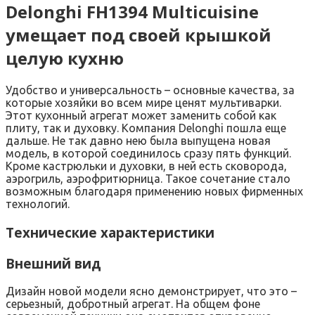
Delonghi FH1394 Multicuisine
умещает под своей крышкой
целую кухню
Удобство и универсальность – основные качества, за
которые хозяйки во всем мире ценят мультиварки.
Этот кухонный агрегат может заменить собой как
плиту, так и духовку. Компания Delonghi пошла еще
дальше. Не так давно нею была выпущена новая
модель, в которой соединилось сразу пять функций.
Кроме кастрюльки и духовки, в ней есть сковорода,
аэрогриль, аэрофритюрница. Такое сочетание стало
возможным благодаря применению новых фирменных
технологий.
Технические характеристики
Внешний вид
Дизайн новой модели ясно демонстрирует, что это –
серьезный, добротный агрегат. На общем фоне