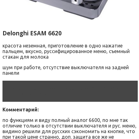
Delonghi ESAM 6620
красота неземная, приготовление в одно нажатие
пальцем, вкусно, руссифицированное меню, съемный
стакан для молока
шум при работе, отсутствие выключателя на задней
панели
Читать статью
Мультиварка MYSTERY MCM-
1017 MCM-1017
Комментарий:
по функциям и виду полный аналог 6600, по мне так
отличие только в отсутствии выключателя и рус. меню,
видимо решили для русских сэкономить на кнопке, что
при такой цене странно, доп. защита все же не