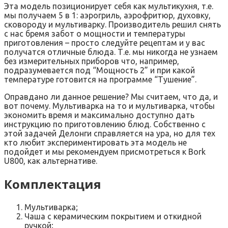
Эта модель позиционирует себя как мультикухня, т.е.
мы получаем 5 в 1: аэрогриль, аэрофритюр, духовку,
сковороду и мультиварку. Производитель решил снять
с нас бремя забот о мощности и температуры
приготовления – просто следуйте рецептам и у вас
получатся отличные блюда. Т.е. мы никогда не узнаем
без измерительных приборов что, например,
подразумевается под “Мощность 2” и при какой
температуре готовится на программе “Тушение”.
Оправдано ли данное решение? Мы считаем, что да, и
вот почему. Мультиварка на то и мультиварка, чтобы
экономить время и максимально доступно дать
инструкцию по приготовлению блюд. Собственно с
этой задачей Делонги справляется на ура, но для тех
кто любит экспериментировать эта модель не
подойдет и мы рекомендуем присмотреться к Bork
U800, как альтернативе.
Комплектация
Мультиварка;
Чаша с керамическим покрытием и откидной
ручкой;