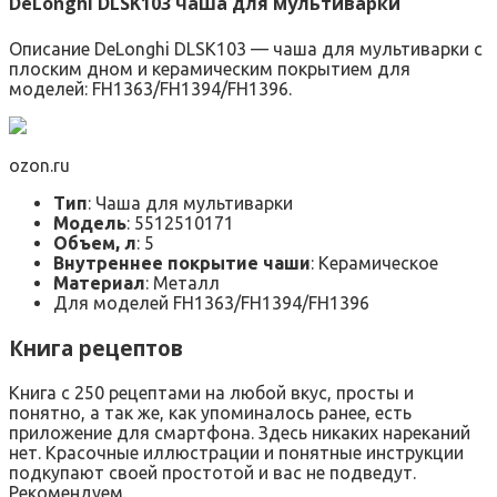
DeLonghi DLSK103 чаша для мультиварки
Описание DeLonghi DLSK103 — чаша для мультиварки с
плоским дном и керамическим покрытием для
моделей: FH1363/FH1394/FH1396.
ozon.ru
Тип
: Чаша для мультиварки
Модель
: 5512510171
Объем, л
: 5
Внутреннее покрытие чаши
: Керамическое
Материал
: Металл
Для моделей FH1363/FH1394/FH1396
Книга рецептов
Книга с 250 рецептами на любой вкус, просты и
понятно, а так же, как упоминалось ранее, есть
приложение для смартфона. Здесь никаких нареканий
нет. Красочные иллюстрации и понятные инструкции
подкупают своей простотой и вас не подведут.
Рекомендуем.