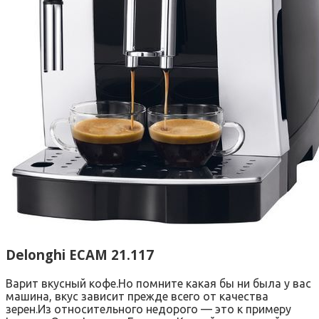
Delonghi ECAM 21.117
Варит вкусный кофе.Но помните какая бы ни была у вас
машина, вкус зависит прежде всего от качества
зерен.Из относительного недорого — это к примеру