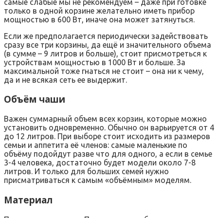
самые слабые мы не рекомендуем – даже при готовке
только в одной корзине желательно иметь прибор
мощностью в 600 Вт, иначе она может затянуться.
Если же предполагается периодически задействовать
сразу все три корзины, да ещё и значительного объема
(в сумме – 9 литров и больше), стоит присмотреться к
устройствам мощностью в 1000 Вт и больше. За
максимальной тоже гнаться не стоит – она ни к чему,
да и не всякая сеть ее выдержит.
Объём чаши
Важен суммарный объем всех корзин, которые можно
установить одновременно. Обычно он варьируется от 4
до 12 литров. При выборе стоит исходить из размеров
семьи и аппетита её членов: самые маленькие по
объёму подойдут разве что для одного, а если в семье
3-4 человека, достаточно будет модели около 7-8
литров. И только для больших семей нужно
присматриваться к самым «объёмным» моделям.
Материал