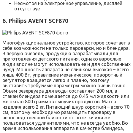
Несмотря на электронное управление, дисплей
отсутствует.
6. Philips AVENT SCF870
Многофункциональное устройство, которое сочетает в
себе возможности не только пароварки, но и блендера.
В первую очередь, продукцию разрабатывали для
приготовления детского питания, однако взрослые
люди вполне могут использовать ее и для собственных
нужд. Мощность аппарата не слишком высокая – всего
лишь 400 Вт, управление механическое, поворотный
регулятор вращается легко и плавно, поэтому
выставить требуемые параметры можно очень точно.
Объем резервуара для воды составляет 200 мл, в
стакан блендера помещается до 0,45 мл жидкости или
же около 800 граммов сыпучих продуктов. Масса
изделия всего 2 кг. Питающий шнур короткий – всего 70
см, поэтому необходимо размещать пароварку в
непосредственной близости от розетки или же
пользоваться удлинителями, что не всегда удобно. Во
время использования аппарата в качестве блендера,