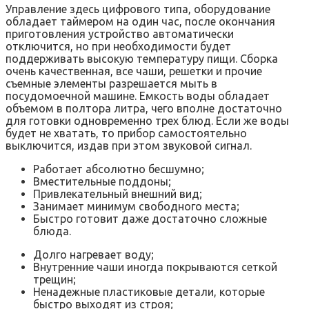
Управление здесь цифрового типа, оборудование
обладает таймером на один час, после окончания
приготовления устройство автоматически
отключится, но при необходимости будет
поддерживать высокую температуру пищи. Сборка
очень качественная, все чаши, решетки и прочие
съемные элементы разрешается мыть в
посудомоечной машине. Емкость воды обладает
объемом в полтора литра, чего вполне достаточно
для готовки одновременно трех блюд. Если же воды
будет не хватать, то прибор самостоятельно
выключится, издав при этом звуковой сигнал.
Работает абсолютно бесшумно;
Вместительные поддоны;
Привлекательный внешний вид;
Занимает минимум свободного места;
Быстро готовит даже достаточно сложные
блюда.
Долго нагревает воду;
Внутренние чаши иногда покрываются сеткой
трещин;
Ненадежные пластиковые детали, которые
быстро выходят из строя;