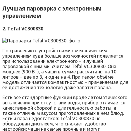
Лучшая пароварка с электронным
управлением
2. Tefal VC300830
По сравнению с устройствами с механическим
управлением куда больше возможностей появляется
при использовании электронного – и лучшей
пароваркой с ним мы считаем Tefal VC300830. Она
мощнее (900 Вт), а чаши в сумме рассчитаны на 10
литров – две по 3, и одна на 4. При таком объёме
модель отличается компактностью – применяемая для
её достижения технология даже запатентована.
Есть все стандартные функции вроде автоматического
выключения при отсутствии воды, прибор отличается
качественной сборкой и длительностью работы, а
также отличным вкусом приготовленных в нём блюд.
Есть и пара недостатков: Tefal VC300830 не
оборудован дисплеем, что снижает удобство
настройки; чаши не самые прочные и могут