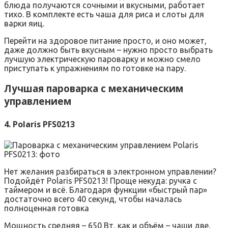
блюда получаются сочными и вкусными, работает
тихо. В комплекте есть чаша для риса и слоты для
варки яиц.
Перейти на здоровое питание просто, и оно может,
даже должно быть вкусным – нужно просто выбрать
лучшую электрическую пароварку и можно смело
приступать к упражнениям по готовке на пару.
Лучшая пароварка с механическим
управлением
4. Polaris PFS0213
Нет желания разбираться в электронном управлении?
Подойдёт Polaris PFS0213! Проще некуда: ручка с
таймером и всё. Благодаря функции «быстрый пар»
достаточно всего 40 секунд, чтобы началась
полноценная готовка
Мощность средняя – 650 Вт, как и объём – чаши две,