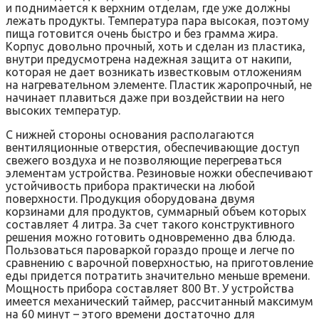
и поднимается к верхним отделам, где уже должны
лежать продукты. Температура пара высокая, поэтому
пища готовится очень быстро и без грамма жира.
Корпус довольно прочный, хоть и сделан из пластика,
внутри предусмотрена надежная защита от накипи,
которая не дает возникать известковым отложениям
на нагревательном элементе. Пластик жаропрочный, не
начинает плавиться даже при воздействии на него
высоких температур.
С нижней стороны основания располагаются
вентиляционные отверстия, обеспечивающие доступ
свежего воздуха и не позволяющие перегреваться
элементам устройства. Резиновые ножки обеспечивают
устойчивость прибора практически на любой
поверхности. Продукция оборудована двумя
корзинами для продуктов, суммарный объем которых
составляет 4 литра. За счет такого конструктивного
решения можно готовить одновременно два блюда.
Пользоваться пароваркой гораздо проще и легче по
сравнению с варочной поверхностью, на приготовление
еды придется потратить значительно меньше времени.
Мощность прибора составляет 800 Вт. У устройства
имеется механический таймер, рассчитанный максимум
на 60 минут – этого времени достаточно для