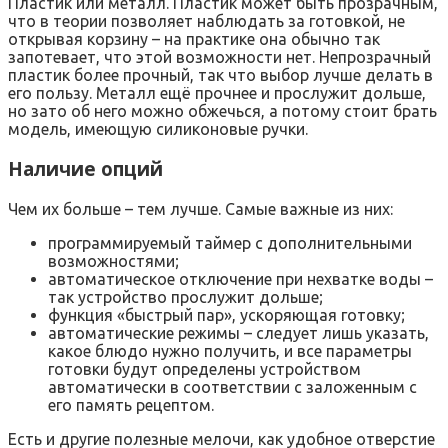
Пластик или металл. Пластик может быть прозрачным,
что в теории позволяет наблюдать за готовкой, не
открывая корзину – на практике она обычно так
запотевает, что этой возможности нет. Непрозрачный
пластик более прочный, так что выбор лучше делать в
его пользу. Металл ещё прочнее и прослужит дольше,
но зато об него можно обжечься, а потому стоит брать
модель, имеющую силиконовые ручки.
Наличие опций
Чем их больше – тем лучше. Самые важные из них:
программируемый таймер с дополнительными
возможностями;
автоматическое отключение при нехватке воды –
так устройство прослужит дольше;
функция «быстрый пар», ускоряющая готовку;
автоматические режимы – следует лишь указать,
какое блюдо нужно получить, и все параметры
готовки будут определены устройством
автоматически в соответствии с заложенным с
его память рецептом.
Есть и другие полезные мелочи, как удобное отверстие