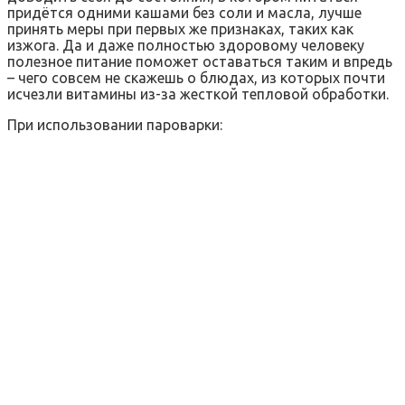
придётся одними кашами без соли и масла, лучше
принять меры при первых же признаках, таких как
изжога. Да и даже полностью здоровому человеку
полезное питание поможет оставаться таким и впредь
– чего совсем не скажешь о блюдах, из которых почти
исчезли витамины из-за жесткой тепловой обработки.
При использовании пароварки: