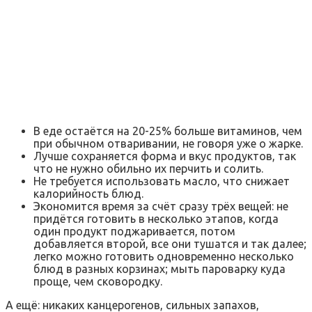
В еде остаётся на 20-25% больше витаминов, чем
при обычном отваривании, не говоря уже о жарке.
Лучше сохраняется форма и вкус продуктов, так
что не нужно обильно их перчить и солить.
Не требуется использовать масло, что снижает
калорийность блюд.
Экономится время за счёт сразу трёх вещей: не
придётся готовить в несколько этапов, когда
один продукт поджаривается, потом
добавляется второй, все они тушатся и так далее;
легко можно готовить одновременно несколько
блюд в разных корзинах; мыть пароварку куда
проще, чем сковородку.
А ещё: никаких канцерогенов, сильных запахов,