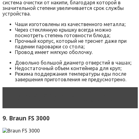
система очистки от накипи, благодаря которой в
значительной степени увеличивается срок службы
устройства.
Чаши изготовлены из качественного металла;
Через стеклянную крышку всегда можно
посмотреть степень готовности блюда;
Прочный корпус, который не треснет даже при
падении пароварки со стола;
Провод имеет мягкую оболочку.
Довольно большой диаметр отверстий в чашах;
Недостаточный объем контейнера для круп;
Режима поддержания температуры еды после
завершения приготовления не предусмотрено.
Читать статью
Мультиварки Redmond:
особенности и рейтинг лучших моделей
9. Braun FS 3000