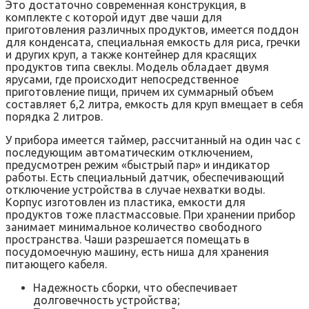
Это достаточно современная конструкция, в
комплекте с которой идут две чаши для
приготовления различных продуктов, имеется поддон
для конденсата, специальная емкость для риса, гречки
и других круп, а также контейнер для красящих
продуктов типа свеклы. Модель обладает двумя
ярусами, где происходит непосредственное
приготовление пищи, причем их суммарный объем
составляет 6,2 литра, емкость для круп вмещает в себя
порядка 2 литров.
У прибора имеется таймер, рассчитанный на один час с
последующим автоматическим отключением,
предусмотрен режим «быстрый пар» и индикатор
работы. Есть специальный датчик, обеспечивающий
отключение устройства в случае нехватки воды.
Корпус изготовлен из пластика, емкости для
продуктов тоже пластмассовые. При хранении прибор
занимает минимальное количество свободного
пространства. Чаши разрешается помещать в
посудомоечную машину, есть ниша для хранения
питающего кабеля.
Надежность сборки, что обеспечивает
долговечность устройства;