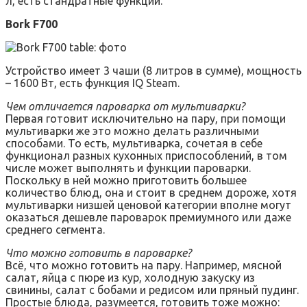
л, есть стандратные функции.
Bork F700
Устройство имеет 3 чаши (8 литров в сумме), мощность
– 1600 Вт, есть функция IQ Steam.
Чем отличается пароварка от мультиварки?
Первая готовит исключительно на пару, при помощи
мультиварки же это можно делать различными
способами. То есть, мультиварка, сочетая в себе
функционал разных кухонных приспособлений, в том
числе может выполнять и функции пароварки.
Поскольку в ней можно приготовить большее
количество блюд, она и стоит в среднем дороже, хотя
мультиварки низшей ценовой категории вполне могут
оказаться дешевле пароварок премиумного или даже
среднего сегмента.
Что можно готовить в пароварке?
Всё, что можно готовить на пару. Например, мясной
салат, яйца с пюре из кур, холодную закуску из
свинины, салат с бобами и редисом или пряный пудинг.
Простые блюда, разумеется, готовить тоже можно: