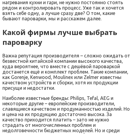
нагревания кухни и гари, не нужно постоянно стоять
рядом и контролировать процесс. Уже так и хочется
взять себе одну, а лучше сразу две? О том, какие
бывают пароварки, мы и расскажем далее.
Какой фирмы лучше выбрать
пароварку
Важна репутация производителя – сложно ожидать от
безвестной китайской компании высокого качества,
куда вероятнее, что вместе с дешёвой пароваркой
достанется ещё и комплект проблем. Такие компании,
как Gorenje, Kenwood, Moulinex или Zelmer известны
качеством устройств и сборки, хотя их продукции
присущи и недостатки.
Наиболее известные бренды: Philips, Tefal, AEG и
некоторые другие – европейские производители,
славящиеся качеством и продуманностью изделий. Но
и цена на их продукцию достаточно высока. За
качество приходится платить – зато не нужно
страдать от многочисленных проблем и
недолговечности бюджетных моделей. Но и среди