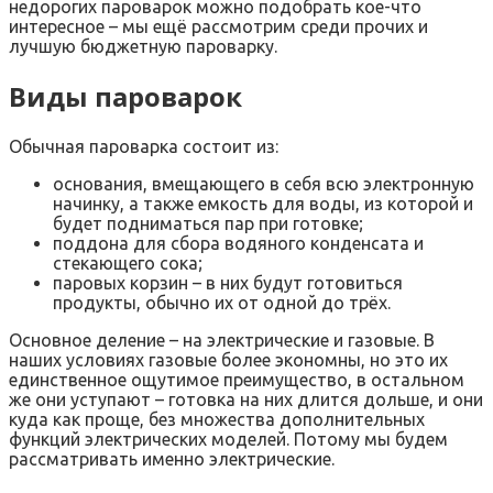
недорогих пароварок можно подобрать кое-что
интересное – мы ещё рассмотрим среди прочих и
лучшую бюджетную пароварку.
Виды пароварок
Обычная пароварка состоит из:
основания, вмещающего в себя всю электронную
начинку, а также емкость для воды, из которой и
будет подниматься пар при готовке;
поддона для сбора водяного конденсата и
стекающего сока;
паровых корзин – в них будут готовиться
продукты, обычно их от одной до трёх.
Основное деление – на электрические и газовые. В
наших условиях газовые более экономны, но это их
единственное ощутимое преимущество, в остальном
же они уступают – готовка на них длится дольше, и они
куда как проще, без множества дополнительных
функций электрических моделей. Потому мы будем
рассматривать именно электрические.