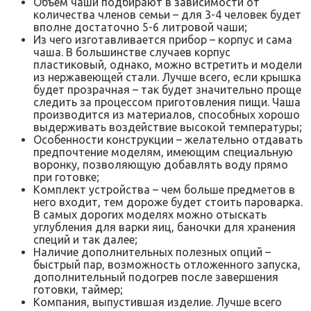
Объем чаши подбирают в зависимости от
количества членов семьи – для 3-4 человек будет
вполне достаточно 5-6 литровой чаши;
Из чего изготавливается прибор – корпус и сама
чаша. В большинстве случаев корпус
пластиковый, однако, можно встретить и модели
из нержавеющей стали. Лучше всего, если крышка
будет прозрачная – так будет значительно проще
следить за процессом приготовления пищи. Чаша
производится из материалов, способных хорошо
выдерживать воздействие высокой температуры;
Особенности конструкции – желательно отдавать
предпочтение моделям, имеющим специальную
воронку, позволяющую добавлять воду прямо
при готовке;
Комплект устройства – чем больше предметов в
него входит, тем дороже будет стоить пароварка.
В самых дорогих моделях можно отыскать
углубления для варки яиц, баночки для хранения
специй и так далее;
Наличие дополнительных полезных опций –
быстрый пар, возможность отложенного запуска,
дополнительный подогрев после завершения
готовки, таймер;
Компания, выпустившая изделие. Лучше всего