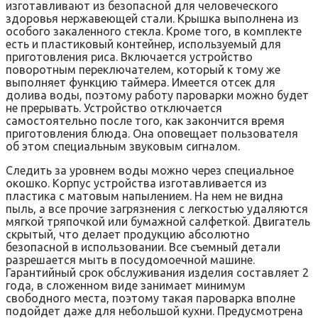
изготавливают из безопасной для человеческого
здоровья нержавеющей стали. Крышка выполнена из
особого закаленного стекла. Кроме того, в комплекте
есть и пластиковый контейнер, используемый для
приготовления риса. Включается устройство
поворотным переключателем, который к тому же
выполняет функцию таймера. Имеется отсек для
долива воды, поэтому работу пароварки можно будет
не прерывать. Устройство отключается
самостоятельно после того, как закончится время
приготовления блюда. Она оповещает пользователя
об этом специальным звуковым сигналом.
Следить за уровнем воды можно через специальное
окошко. Корпус устройства изготавливается из
пластика с матовым напылением. На нем не видна
пыль, а все прочие загрязнения с легкостью удаляются
мягкой тряпочкой или бумажной салфеткой. Двигатель
скрытый, что делает продукцию абсолютно
безопасной в использовании. Все съемный детали
разрешается мыть в посудомоечной машине.
Гарантийный срок обслуживания изделия составляет 2
года, в сложенном виде занимает минимум
свободного места, поэтому такая пароварка вполне
подойдет даже для небольшой кухни. Предусмотрена