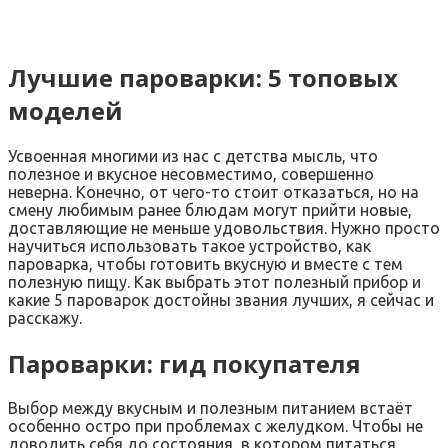
Лучшие пароварки: 5 топовых
моделей
Усвоенная многими из нас с детства мысль, что
полезное и вкусное несовместимо, совершенно
неверна. Конечно, от чего-то стоит отказаться, но на
смену любимым ранее блюдам могут прийти новые,
доставляющие не меньше удовольствия. Нужно просто
научиться использовать такое устройство, как
пароварка, чтобы готовить вкусную и вместе с тем
полезную пищу. Как выбрать этот полезный прибор и
какие 5 пароварок достойны звания лучших, я сейчас и
расскажу.
Пароварки: гид покупателя
Выбор между вкусным и полезным питанием встаёт
особенно остро при проблемах с желудком. Чтобы не
доводить себя до состояния, в котором питаться