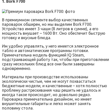
1. Bork F700
В премиумном сегменте выбор качественных
пароварок обширен, но мы выделим Bork F700.
Устройство имеет 3 чаши (8 литров в сумме), а его
мощность внушает – 1600 Вт. Оно обеспечит быструю
готовку и вкусные блюда.
Им удобно управлять, у него имеется электронное
табло и автоматические программы готовки.
Примечательна модель функцией IQ Steam,
подстраивающей работу так, чтобы при приготовлении
сразу нескольких блюд все они были завершены
одновременно.
Материалы при производстве использованы
экологически чистые, чем не могут похвастаться
бюджетные модели, и качественные – хотя полностью
проблему растрескивания чаш решить не удалось и
иногда такое происходит, но довольно редко.
Пароварка примечательна дизайном, но имеет
внушительные габариты и легко может занять
половину стола.