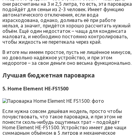
они рассчитаны на 3 и 2,5 литра, то есть, эта пароварка
подойдёт для семьи из 2-3 человек. Имеет функцию
автоматического отключения, если вода
израсходована, однако, доливать её при работе
нельзя, а значит, придётся хорошо рассчитать нужный
объём. Ещё один недостаток – чаща для конденсата
маловата, и необходимо постоянно контролировать,
чтобы жидкость не перетекала через край.
В итоге мы имеем простое, пусть не лишённое минусов,
но довольно надёжное устройство, и при этом
недорогое – за свои деньги оно весьма функционально.
Лучшая бюджетная пароварка
5. Home Element HE-FS1500
Если нужна совсем дешёвая модель, просто чтобы
почувствовать, что такое пароварка, и при этом не
понести сколь-нибудь ощутимых трат – подойдёт
Home Element HE-FS1500. Устройство имеет две чащи
суммарным объёмом в 5 литров и механическое