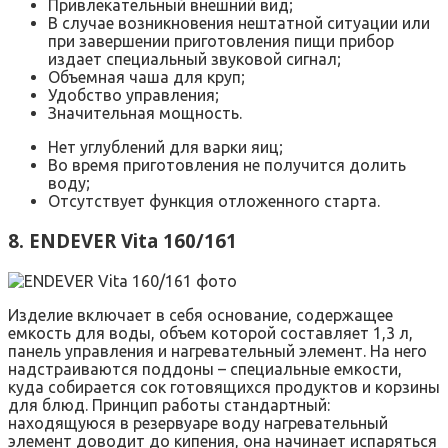
Привлекательный внешний вид;
В случае возникновения нештатной ситуации или
при завершении приготовления пищи прибор
издает специальный звуковой сигнал;
Объемная чаша для круп;
Удобство управления;
Значительная мощность.
Нет углублений для варки яиц;
Во время приготовления не получится долить
воду;
Отсутствует функция отложенного старта.
8. ENDEVER Vita 160/161
Изделие включает в себя основание, содержащее
емкость для воды, объем которой составляет 1,3 л,
панель управления и нагревательный элемент. На него
надстраиваются поддоны – специальные емкости,
куда собирается сок готовящихся продуктов и корзины
для блюд. Принцип работы стандартный:
находящуюся в резервуаре воду нагревательный
элемент доводит до кипения, она начинает испаряться